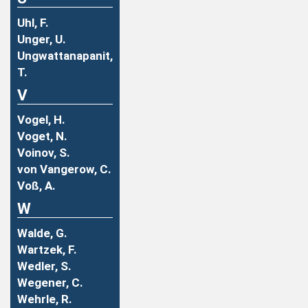
Uhl, F.
Unger, U.
Ungwattanapanit,
T.
V
Vogel, H.
Voget, N.
Voinov, S.
von Vangerow, C.
Voß, A.
W
Walde, G.
Wartzek, F.
Wedler, S.
Wegener, C.
Wehrle, R.