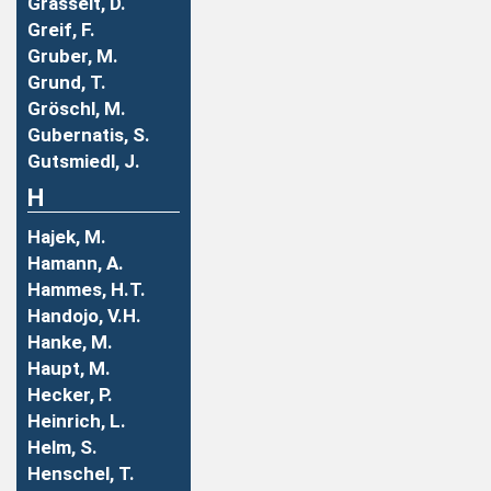
Grasselt, D.
Greif, F.
Gruber, M.
Grund, T.
Gröschl, M.
Gubernatis, S.
Gutsmiedl, J.
H
Hajek, M.
Hamann, A.
Hammes, H.T.
Handojo, V.H.
Hanke, M.
Haupt, M.
Hecker, P.
Heinrich, L.
Helm, S.
Henschel, T.