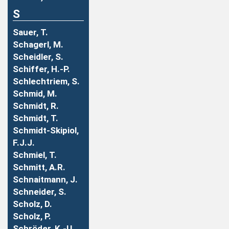
S
Sauer, T.
Schagerl, M.
Scheidler, S.
Schiffer, H.-P.
Schlechtriem, S.
Schmid, M.
Schmidt, R.
Schmidt, T.
Schmidt-Skipiol,
F.J.J.
Schmiel, T.
Schmitt, A.R.
Schnaitmann, J.
Schneider, S.
Scholz, D.
Scholz, P.
Schröder, K.-U.