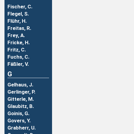
Fischer, C.
Flegel, S.
Flühr, H.
Freitas, R.
Frey, A.
Fricke, H.
Fritz, C.
Fuchs, C.
Fäßler, V.
G
Gelhaus, J.
Gerlinger, P.
Gitterle, M.
Glaubitz, B.
Goinis, G.
Govers, Y.
Grabherr, U.