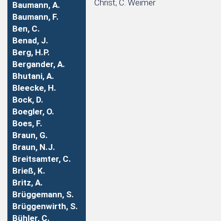
Christ, C. Weimer
Baumann, A.
Baumann, F.
Ben, C.
Benad, J.
Berg, H.P.
Bergander, A.
Bhutani, A.
Bleecke, H.
Bock, D.
Boegler, O.
Boes, F.
Braun, G.
Braun, N.J.
Breitsamter, C.
Brieß, K.
Britz, A.
Brüggemann, S.
Brüggenwirth, S.
Bühler, C.