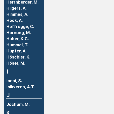
Herrnberger, M.
Hilgers, A.
Himmes, A.
Hock, A.
Hoffrogge, C.
Hornung, M.
Huber, K.C.
Hummel, T.
Hupfer, A.
Höschler, K.
Höser, M.
I
Iseni, S.
Isikveren, A.T.
J
Jochum, M.
K