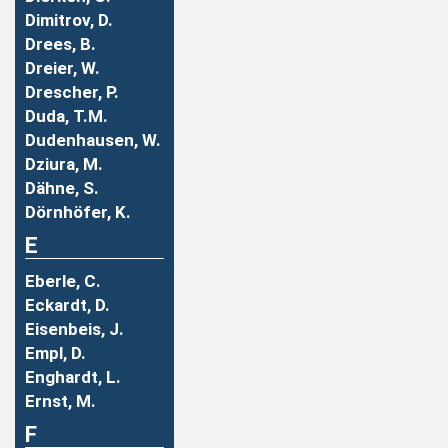
Dimitrov, D.
Drees, B.
Dreier, W.
Drescher, P.
Duda, T.M.
Dudenhausen, W.
Dziura, M.
Dähne, S.
Dörnhöfer, K.
E
Eberle, C.
Eckardt, D.
Eisenbeis, J.
Empl, D.
Enghardt, L.
Ernst, M.
F