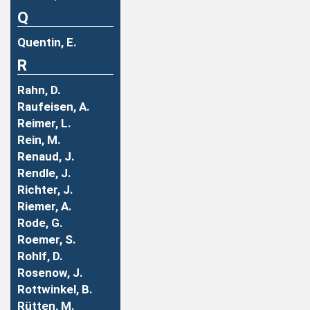
Q
Quentin, E.
R
Rahn, D.
Raufeisen, A.
Reimer, L.
Rein, M.
Renaud, J.
Rendle, J.
Richter, J.
Riemer, A.
Rode, G.
Roemer, S.
Rohlf, D.
Rosenow, J.
Rottwinkel, B.
Rütten, M.