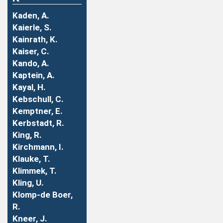
Kaden, A.
Kaierle, S.
Kainrath, K.
Kaiser, C.
Kando, A.
Kaptein, A.
Kayal, H.
Kebschull, C.
Kemptner, E.
Kerbstadt, R.
King, R.
Kirchmann, I.
Klauke, T.
Klimmek, T.
Kling, U.
Klomp-de Boer,
R.
Kneer, J.