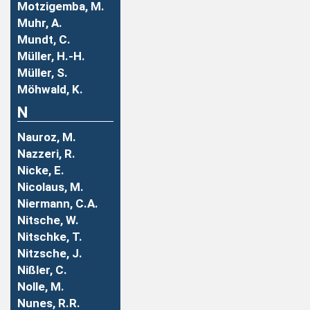
Motzigemba, M.
Muhr, A.
Mundt, C.
Müller, H.-H.
Müller, S.
Möhwald, K.
N
Nauroz, M.
Nazzeri, R.
Nicke, E.
Nicolaus, M.
Niermann, C.A.
Nitsche, W.
Nitschke, T.
Nitzsche, J.
Nißler, C.
Nolle, M.
Nunes, R.R.