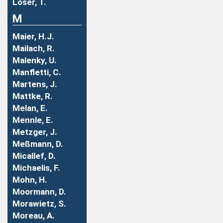
Löser, T.
M
Maier, H.J.
Mailach, R.
Malenky, U.
Manfletti, C.
Martens, J.
Mattke, R.
Melan, E.
Mennle, E.
Metzger, J.
Meßmann, D.
Micallef, D.
Michaelis, F.
Mohn, H.
Moormann, D.
Morawietz, S.
Moreau, A.