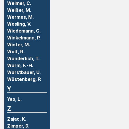
Weimer, C.
Weißer, M.
Wermes, M.
Wesling, V.
Wiedemann, C.
Winkelmann, P.
Winter, M.
Wolf, R.
Wunderlich, T.
Wurm, F.-H.
Wurstbauer, U.
Wüstenberg, P.
Y
Yao, L.
Z
Zajac, K.
Zimper, D.