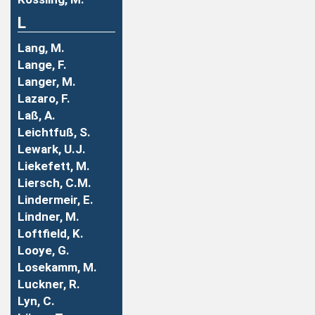
L
Lang, M.
Lange, F.
Langer, M.
Lazaro, F.
Laß, A.
Leichtfuß, S.
Lewark, U.J.
Liekefett, M.
Liersch, C.M.
Lindermeir, E.
Lindner, M.
Loftfield, K.
Looye, G.
Losekamm, M.
Luckner, R.
Lyn, C.