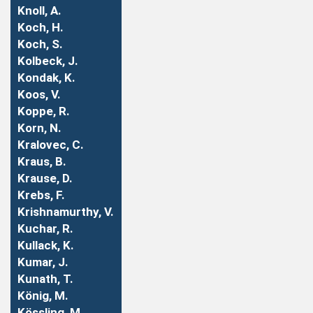
Knoll, A.
Koch, H.
Koch, S.
Kolbeck, J.
Kondak, K.
Koos, V.
Koppe, R.
Korn, N.
Kralovec, C.
Kraus, B.
Krause, D.
Krebs, F.
Krishnamurthy, V.
Kuchar, R.
Kullack, K.
Kumar, J.
Kunath, T.
König, M.
Kössling, M.