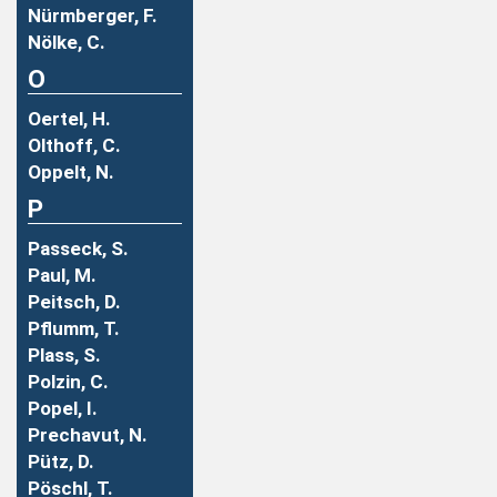
Nürmberger, F.
Nölke, C.
O
Oertel, H.
Olthoff, C.
Oppelt, N.
P
Passeck, S.
Paul, M.
Peitsch, D.
Pflumm, T.
Plass, S.
Polzin, C.
Popel, I.
Prechavut, N.
Pütz, D.
Pöschl, T.