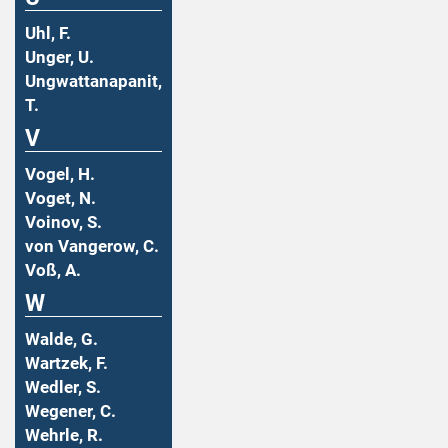
Uhl, F.
Unger, U.
Ungwattanapanit,
T.
V
Vogel, H.
Voget, N.
Voinov, S.
von Vangerow, C.
Voß, A.
W
Walde, G.
Wartzek, F.
Wedler, S.
Wegener, C.
Wehrle, R.