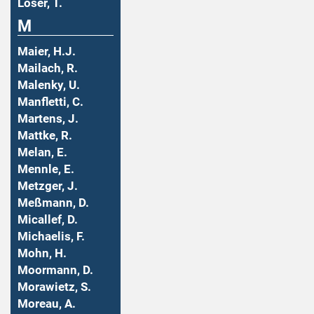
Löser, T.
M
Maier, H.J.
Mailach, R.
Malenky, U.
Manfletti, C.
Martens, J.
Mattke, R.
Melan, E.
Mennle, E.
Metzger, J.
Meßmann, D.
Micallef, D.
Michaelis, F.
Mohn, H.
Moormann, D.
Morawietz, S.
Moreau, A.