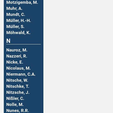
Motzigemba, M.
Muhr, A.
Mundt, C.
Müller, H.-H.
Müller, S.
Möhwald, K.
N
Nauroz, M.
Nazzeri, R.
Nicke, E.
Nicolaus, M.
Niermann, C.A.
Nitsche, W.
Nitschke, T.
Nitzsche, J.
Nißler, C.
Nolle, M.
Nunes, R.R.