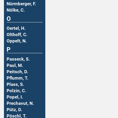
Nürmberger, F.
Nölke, C.
O
Oertel, H.
Olthoff, C.
Oppelt, N.
P
Passeck, S.
Paul, M.
Peitsch, D.
Pflumm, T.
Plass, S.
Polzin, C.
Popel, I.
Prechavut, N.
Pütz, D.
Pöschl, T.