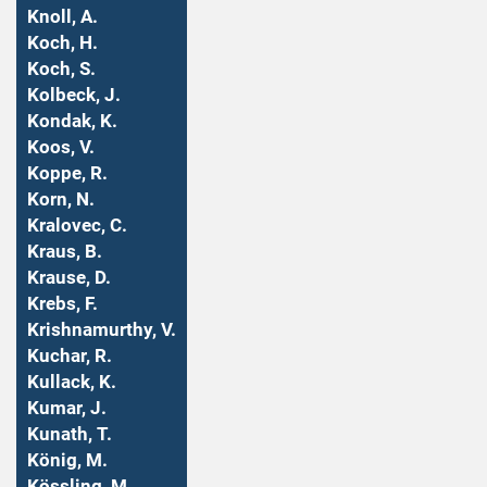
Knoll, A.
Koch, H.
Koch, S.
Kolbeck, J.
Kondak, K.
Koos, V.
Koppe, R.
Korn, N.
Kralovec, C.
Kraus, B.
Krause, D.
Krebs, F.
Krishnamurthy, V.
Kuchar, R.
Kullack, K.
Kumar, J.
Kunath, T.
König, M.
Kössling, M.