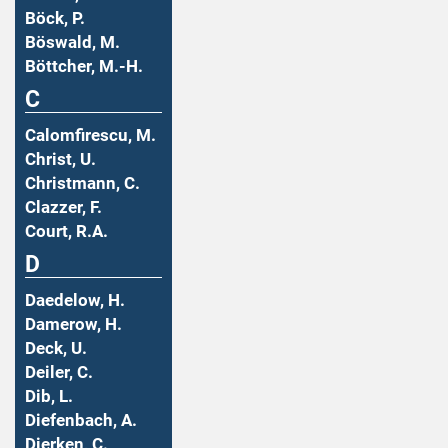
Böck, P.
Böswald, M.
Böttcher, M.-H.
C
Calomfirescu, M.
Christ, U.
Christmann, C.
Clazzer, F.
Court, R.A.
D
Daedelow, H.
Damerow, H.
Deck, U.
Deiler, C.
Dib, L.
Diefenbach, A.
Dierken, C.