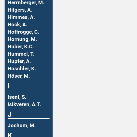
Herrnberger, M.
Hilgers, A.
Himmes, A.
Hock, A.
Hoffrogge, C.
Hornung, M.
Huber, K.C.
Hummel, T.
Hupfer, A.
Höschler, K.
Höser, M.
I
Iseni, S.
Isikveren, A.T.
J
Jochum, M.
K