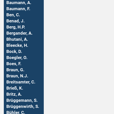
Baumann, A.
Baumann, F.
Ben, C.
Benad, J.
Berg, H.P.
Bergander, A.
Bhutani, A.
Bleecke, H.
Bock, D.
Boegler, O.
Boes, F.
Braun, G.
Braun, N.J.
Breitsamter, C.
Brieß, K.
Britz, A.
Brüggemann, S.
Brüggenwirth, S.
Bühler, C.