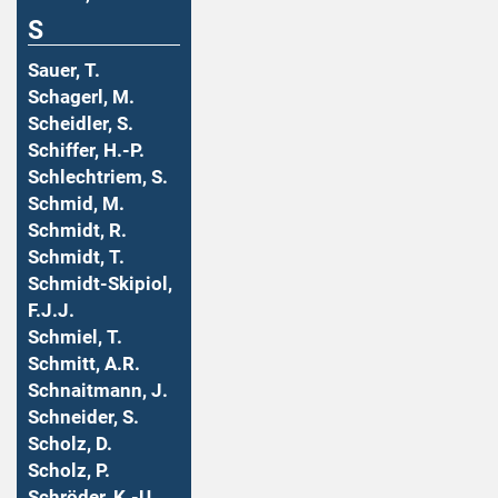
S
Sauer, T.
Schagerl, M.
Scheidler, S.
Schiffer, H.-P.
Schlechtriem, S.
Schmid, M.
Schmidt, R.
Schmidt, T.
Schmidt-Skipiol,
F.J.J.
Schmiel, T.
Schmitt, A.R.
Schnaitmann, J.
Schneider, S.
Scholz, D.
Scholz, P.
Schröder, K.-U.