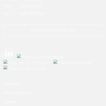
Fon:
0228 308050
Fax:
0228 3080524
KONTAKTIEREN SIE UNS
Startseite
Geschäftsstelle
Kontakt