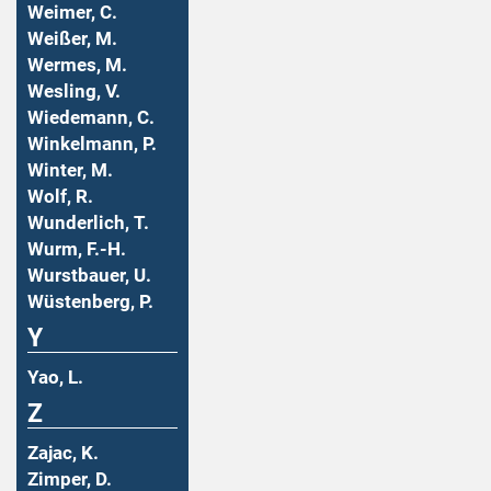
Weimer, C.
Weißer, M.
Wermes, M.
Wesling, V.
Wiedemann, C.
Winkelmann, P.
Winter, M.
Wolf, R.
Wunderlich, T.
Wurm, F.-H.
Wurstbauer, U.
Wüstenberg, P.
Y
Yao, L.
Z
Zajac, K.
Zimper, D.