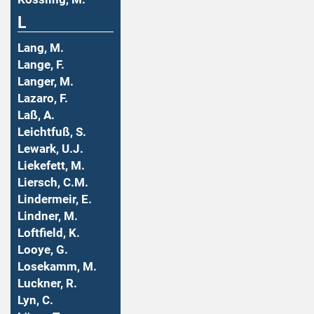
L
Lang, M.
Lange, F.
Langer, M.
Lazaro, F.
Laß, A.
Leichtfuß, S.
Lewark, U.J.
Liekefett, M.
Liersch, C.M.
Lindermeir, E.
Lindner, M.
Loftfield, K.
Looye, G.
Losekamm, M.
Luckner, R.
Lyn, C.