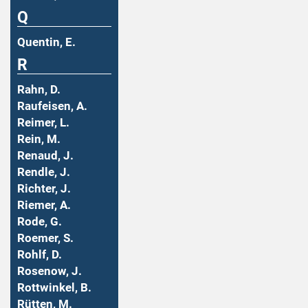
Q
Quentin, E.
R
Rahn, D.
Raufeisen, A.
Reimer, L.
Rein, M.
Renaud, J.
Rendle, J.
Richter, J.
Riemer, A.
Rode, G.
Roemer, S.
Rohlf, D.
Rosenow, J.
Rottwinkel, B.
Rütten, M.