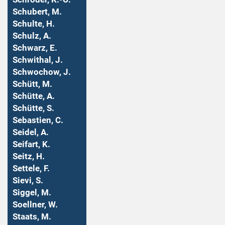
Schubert, M.
Schulte, H.
Schulz, A.
Schwarz, E.
Schwithal, J.
Schwochow, J.
Schütt, M.
Schütte, A.
Schütte, S.
Sebastien, C.
Seidel, A.
Seifart, K.
Seitz, H.
Settele, F.
Sievi, S.
Siggel, M.
Soellner, W.
Staats, M.