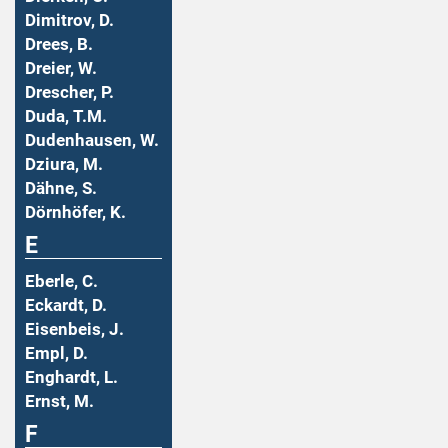
Dimitrov, D.
Drees, B.
Dreier, W.
Drescher, P.
Duda, T.M.
Dudenhausen, W.
Dziura, M.
Dähne, S.
Dörnhöfer, K.
E
Eberle, C.
Eckardt, D.
Eisenbeis, J.
Empl, D.
Enghardt, L.
Ernst, M.
F