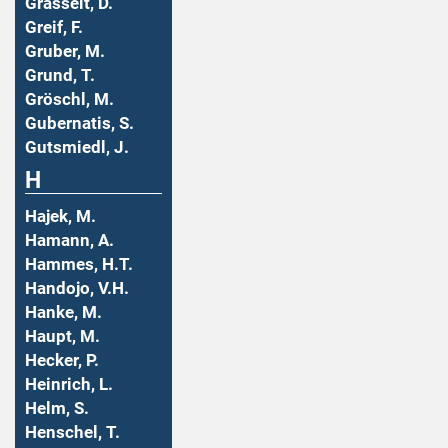
Grasselt, D.
Greif, F.
Gruber, M.
Grund, T.
Gröschl, M.
Gubernatis, S.
Gutsmiedl, J.
H
Hajek, M.
Hamann, A.
Hammes, H.T.
Handojo, V.H.
Hanke, M.
Haupt, M.
Hecker, P.
Heinrich, L.
Helm, S.
Henschel, T.