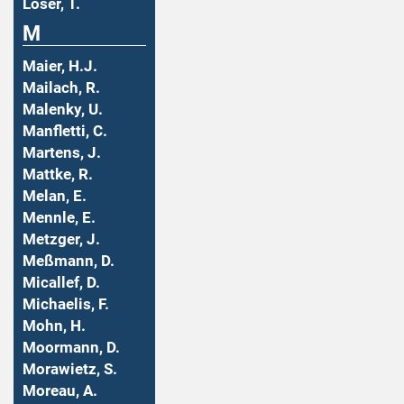
Löser, T.
M
Maier, H.J.
Mailach, R.
Malenky, U.
Manfletti, C.
Martens, J.
Mattke, R.
Melan, E.
Mennle, E.
Metzger, J.
Meßmann, D.
Micallef, D.
Michaelis, F.
Mohn, H.
Moormann, D.
Morawietz, S.
Moreau, A.