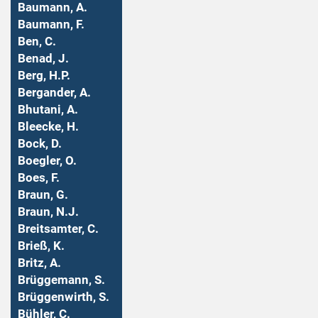
Baumann, A.
Baumann, F.
Ben, C.
Benad, J.
Berg, H.P.
Bergander, A.
Bhutani, A.
Bleecke, H.
Bock, D.
Boegler, O.
Boes, F.
Braun, G.
Braun, N.J.
Breitsamter, C.
Brieß, K.
Britz, A.
Brüggemann, S.
Brüggenwirth, S.
Bühler, C.