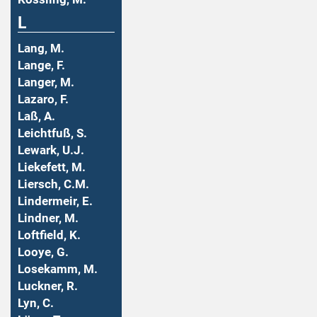
L
Lang, M.
Lange, F.
Langer, M.
Lazaro, F.
Laß, A.
Leichtfuß, S.
Lewark, U.J.
Liekefett, M.
Liersch, C.M.
Lindermeir, E.
Lindner, M.
Loftfield, K.
Looye, G.
Losekamm, M.
Luckner, R.
Lyn, C.