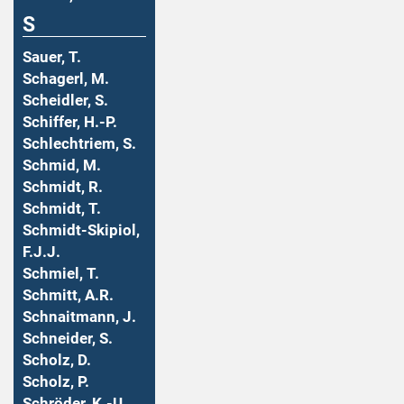
S
Sauer, T.
Schagerl, M.
Scheidler, S.
Schiffer, H.-P.
Schlechtriem, S.
Schmid, M.
Schmidt, R.
Schmidt, T.
Schmidt-Skipiol,
F.J.J.
Schmiel, T.
Schmitt, A.R.
Schnaitmann, J.
Schneider, S.
Scholz, D.
Scholz, P.
Schröder, K.-U.