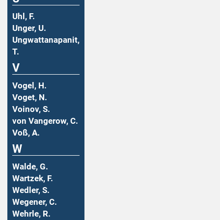
Uhl, F.
Unger, U.
Ungwattanapanit,
T.
V
Vogel, H.
Voget, N.
Voinov, S.
von Vangerow, C.
Voß, A.
W
Walde, G.
Wartzek, F.
Wedler, S.
Wegener, C.
Wehrle, R.