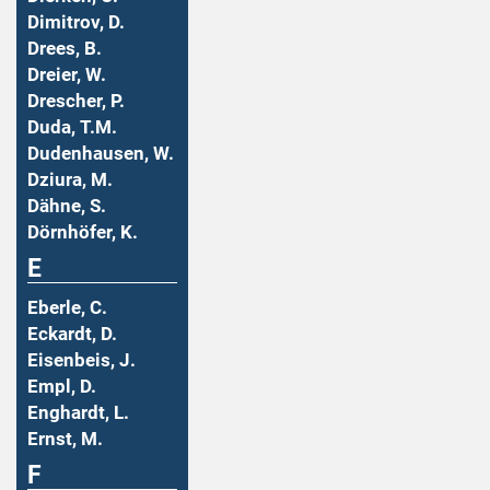
Dimitrov, D.
Drees, B.
Dreier, W.
Drescher, P.
Duda, T.M.
Dudenhausen, W.
Dziura, M.
Dähne, S.
Dörnhöfer, K.
E
Eberle, C.
Eckardt, D.
Eisenbeis, J.
Empl, D.
Enghardt, L.
Ernst, M.
F