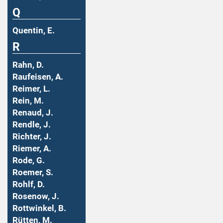
Q
Quentin, E.
R
Rahn, D.
Raufeisen, A.
Reimer, L.
Rein, M.
Renaud, J.
Rendle, J.
Richter, J.
Riemer, A.
Rode, G.
Roemer, S.
Rohlf, D.
Rosenow, J.
Rottwinkel, B.
Rütten, M.