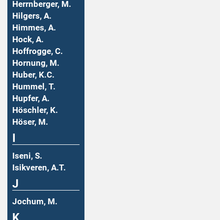
Herrnberger, M.
Hilgers, A.
Himmes, A.
Hock, A.
Hoffrogge, C.
Hornung, M.
Huber, K.C.
Hummel, T.
Hupfer, A.
Höschler, K.
Höser, M.
I
Iseni, S.
Isikveren, A.T.
J
Jochum, M.
K