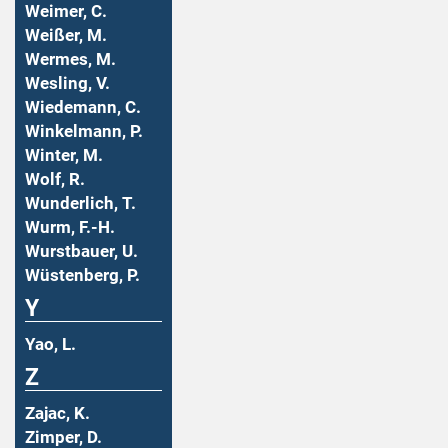
Weimer, C.
Weißer, M.
Wermes, M.
Wesling, V.
Wiedemann, C.
Winkelmann, P.
Winter, M.
Wolf, R.
Wunderlich, T.
Wurm, F.-H.
Wurstbauer, U.
Wüstenberg, P.
Y
Yao, L.
Z
Zajac, K.
Zimper, D.