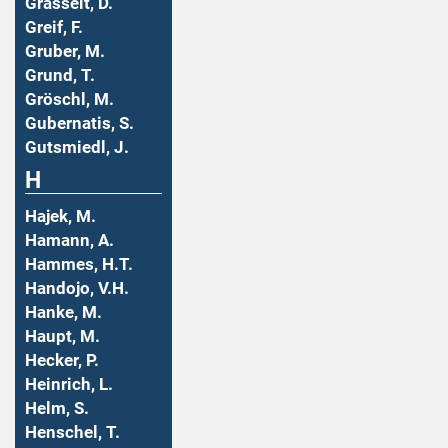
Grasselt, D.
Greif, F.
Gruber, M.
Grund, T.
Gröschl, M.
Gubernatis, S.
Gutsmiedl, J.
H
Hajek, M.
Hamann, A.
Hammes, H.T.
Handojo, V.H.
Hanke, M.
Haupt, M.
Hecker, P.
Heinrich, L.
Helm, S.
Henschel, T.