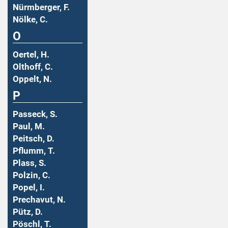
Nürmberger, F.
Nölke, C.
O
Oertel, H.
Olthoff, C.
Oppelt, N.
P
Passeck, S.
Paul, M.
Peitsch, D.
Pflumm, T.
Plass, S.
Polzin, C.
Popel, I.
Prechavut, N.
Pütz, D.
Pöschl, T.