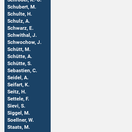
Schubert, M.
Schulte, H.
Schulz, A.
Schwarz, E.
Schwithal, J.
Schwochow, J.
Schütt, M.
Schütte, A.
Schütte, S.
Sebastien, C.
Seidel, A.
Seifart, K.
Seitz, H.
Settele, F.
Sievi, S.
Siggel, M.
Soellner, W.
Staats, M.