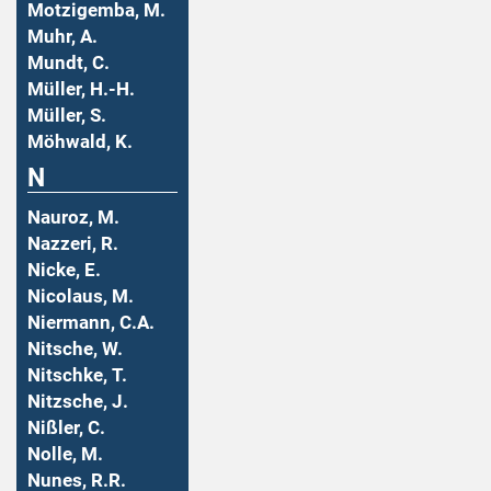
Motzigemba, M.
Muhr, A.
Mundt, C.
Müller, H.-H.
Müller, S.
Möhwald, K.
N
Nauroz, M.
Nazzeri, R.
Nicke, E.
Nicolaus, M.
Niermann, C.A.
Nitsche, W.
Nitschke, T.
Nitzsche, J.
Nißler, C.
Nolle, M.
Nunes, R.R.