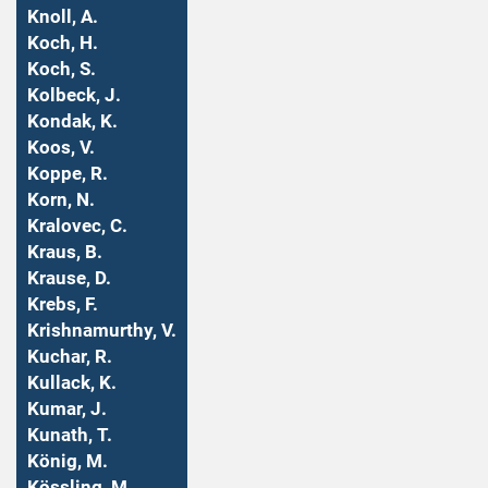
Knoll, A.
Koch, H.
Koch, S.
Kolbeck, J.
Kondak, K.
Koos, V.
Koppe, R.
Korn, N.
Kralovec, C.
Kraus, B.
Krause, D.
Krebs, F.
Krishnamurthy, V.
Kuchar, R.
Kullack, K.
Kumar, J.
Kunath, T.
König, M.
Kössling, M.