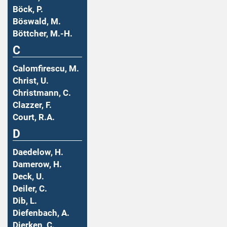
Böck, P.
Böswald, M.
Böttcher, M.-H.
C
Calomfirescu, M.
Christ, U.
Christmann, C.
Clazzer, F.
Court, R.A.
D
Daedelow, H.
Damerow, H.
Deck, U.
Deiler, C.
Dib, L.
Diefenbach, A.
Dierken, C.