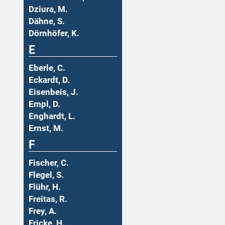
Dziura, M.
Dähne, S.
Dörnhöfer, K.
E
Eberle, C.
Eckardt, D.
Eisenbeis, J.
Empl, D.
Enghardt, L.
Ernst, M.
F
Fischer, C.
Flegel, S.
Flühr, H.
Freitas, R.
Frey, A.
Fricke, H.