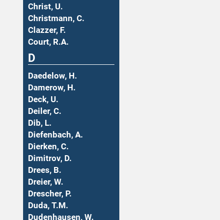
Christ, U.
Christmann, C.
Clazzer, F.
Court, R.A.
D
Daedelow, H.
Damerow, H.
Deck, U.
Deiler, C.
Dib, L.
Diefenbach, A.
Dierken, C.
Dimitrov, D.
Drees, B.
Dreier, W.
Drescher, P.
Duda, T.M.
Dudenhausen, W.