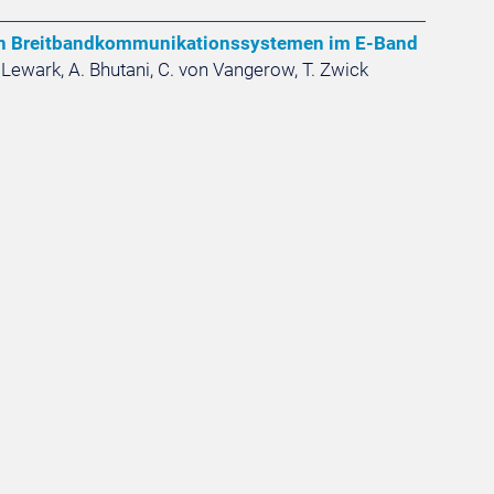
n Breitbandkommunikationssystemen im E-Band
. Lewark, A. Bhutani, C. von Vangerow, T. Zwick