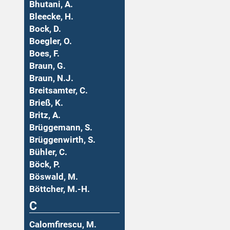
Bhutani, A.
Bleecke, H.
Bock, D.
Boegler, O.
Boes, F.
Braun, G.
Braun, N.J.
Breitsamter, C.
Brieß, K.
Britz, A.
Brüggemann, S.
Brüggenwirth, S.
Bühler, C.
Böck, P.
Böswald, M.
Böttcher, M.-H.
C
Calomfirescu, M.