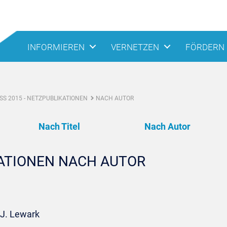
INFORMIEREN
VERNETZEN
FÖRDERN
S 2015 - NETZPUBLIKATIONEN
NACH AUTOR
Nach Titel
Nach Autor
KATIONEN NACH AUTOR
.J. Lewark