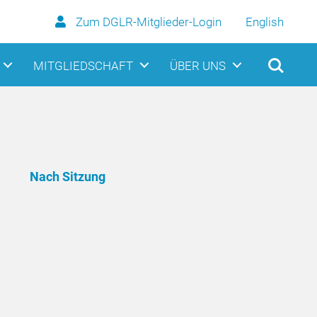
Zum DGLR-Mitglieder-Login
English
MITGLIEDSCHAFT
ÜBER UNS
Nach Sitzung