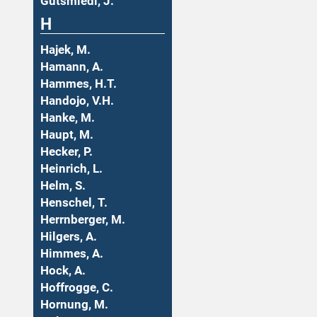
Gutsmiedl, J.
H
Hajek, M.
Hamann, A.
Hammes, H.T.
Handojo, V.H.
Hanke, M.
Haupt, M.
Hecker, P.
Heinrich, L.
Helm, S.
Henschel, T.
Herrnberger, M.
Hilgers, A.
Himmes, A.
Hock, A.
Hoffrogge, C.
Hornung, M.