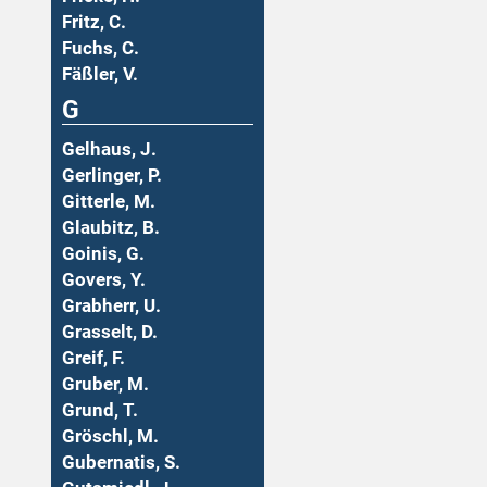
Fritz, C.
Fuchs, C.
Fäßler, V.
G
Gelhaus, J.
Gerlinger, P.
Gitterle, M.
Glaubitz, B.
Goinis, G.
Govers, Y.
Grabherr, U.
Grasselt, D.
Greif, F.
Gruber, M.
Grund, T.
Gröschl, M.
Gubernatis, S.