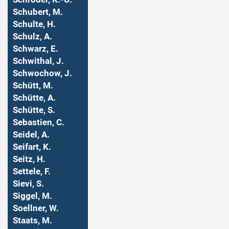
Schubert, M.
Schulte, H.
Schulz, A.
Schwarz, E.
Schwithal, J.
Schwochow, J.
Schütt, M.
Schütte, A.
Schütte, S.
Sebastien, C.
Seidel, A.
Seifart, K.
Seitz, H.
Settele, F.
Sievi, S.
Siggel, M.
Soellner, W.
Staats, M.