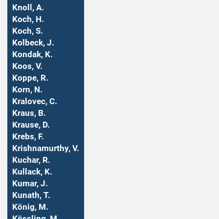
Knoll, A.
Koch, H.
Koch, S.
Kolbeck, J.
Kondak, K.
Koos, V.
Koppe, R.
Korn, N.
Kralovec, C.
Kraus, B.
Krause, D.
Krebs, F.
Krishnamurthy, V.
Kuchar, R.
Kullack, K.
Kumar, J.
Kunath, T.
König, M.
Kössling, M.