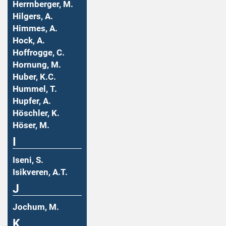
Herrnberger, M.
Hilgers, A.
Himmes, A.
Hock, A.
Hoffrogge, C.
Hornung, M.
Huber, K.C.
Hummel, T.
Hupfer, A.
Höschler, K.
Höser, M.
I
Iseni, S.
Isikveren, A.T.
J
Jochum, M.
K