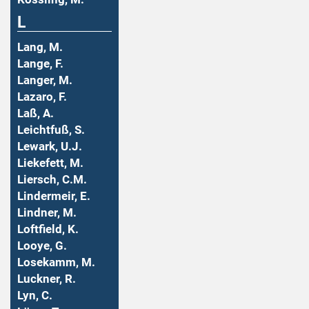
L
Lang, M.
Lange, F.
Langer, M.
Lazaro, F.
Laß, A.
Leichtfuß, S.
Lewark, U.J.
Liekefett, M.
Liersch, C.M.
Lindermeir, E.
Lindner, M.
Loftfield, K.
Looye, G.
Losekamm, M.
Luckner, R.
Lyn, C.