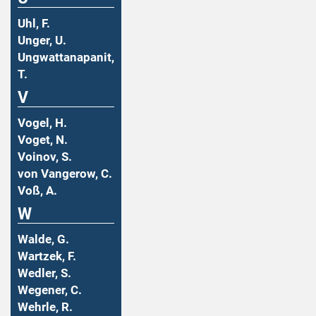
Uhl, F.
Unger, U.
Ungwattanapanit,
T.
V
Vogel, H.
Voget, N.
Voinov, S.
von Vangerow, C.
Voß, A.
W
Walde, G.
Wartzek, F.
Wedler, S.
Wegener, C.
Wehrle, R.