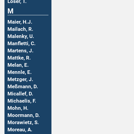
Löser, T.
M
Maier, H.J.
Mailach, R.
Malenky, U.
Manfletti, C.
Martens, J.
Mattke, R.
Melan, E.
Mennle, E.
Metzger, J.
Meßmann, D.
Micallef, D.
Michaelis, F.
Mohn, H.
Moormann, D.
Morawietz, S.
Moreau, A.