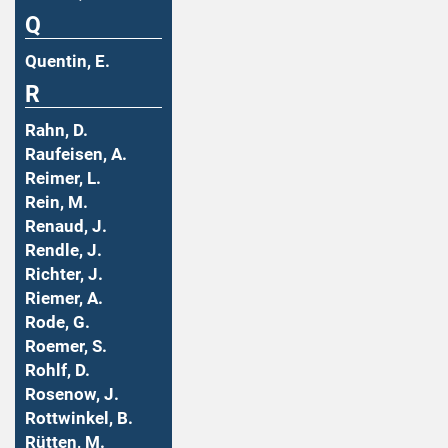
Q
Quentin, E.
R
Rahn, D.
Raufeisen, A.
Reimer, L.
Rein, M.
Renaud, J.
Rendle, J.
Richter, J.
Riemer, A.
Rode, G.
Roemer, S.
Rohlf, D.
Rosenow, J.
Rottwinkel, B.
Rütten, M.