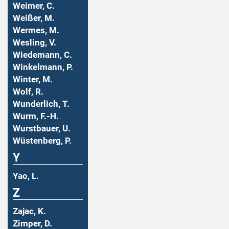
Weimer, C.
Weißer, M.
Wermes, M.
Wesling, V.
Wiedemann, C.
Winkelmann, P.
Winter, M.
Wolf, R.
Wunderlich, T.
Wurm, F.-H.
Wurstbauer, U.
Wüstenberg, P.
Y
Yao, L.
Z
Zajac, K.
Zimper, D.