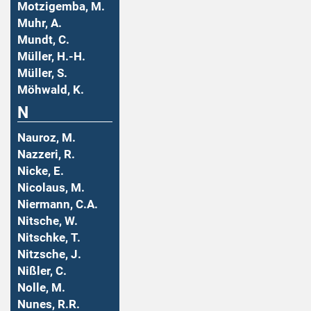
Motzigemba, M.
Muhr, A.
Mundt, C.
Müller, H.-H.
Müller, S.
Möhwald, K.
N
Nauroz, M.
Nazzeri, R.
Nicke, E.
Nicolaus, M.
Niermann, C.A.
Nitsche, W.
Nitschke, T.
Nitzsche, J.
Nißler, C.
Nolle, M.
Nunes, R.R.