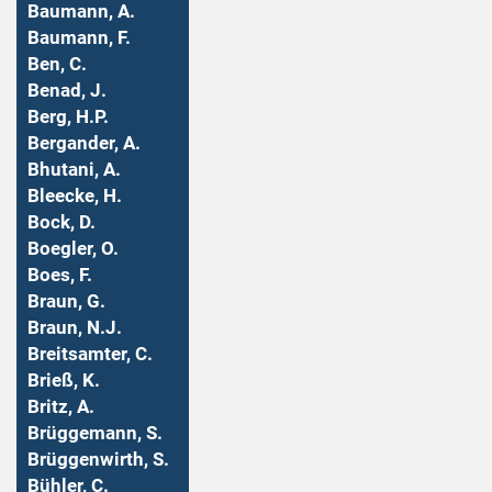
Baumann, A.
Baumann, F.
Ben, C.
Benad, J.
Berg, H.P.
Bergander, A.
Bhutani, A.
Bleecke, H.
Bock, D.
Boegler, O.
Boes, F.
Braun, G.
Braun, N.J.
Breitsamter, C.
Brieß, K.
Britz, A.
Brüggemann, S.
Brüggenwirth, S.
Bühler, C.