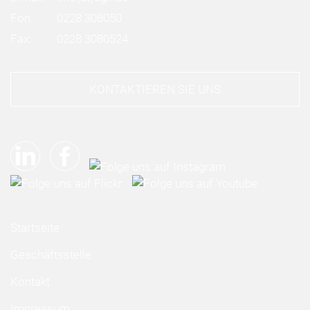
Fon:
0228 308050
Fax:
0228 3080524
KONTAKTIEREN SIE UNS
Startseite
Geschäftsstelle
Kontakt
Impressum