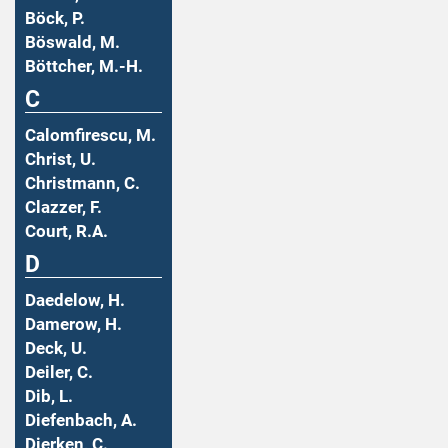
Böck, P.
Böswald, M.
Böttcher, M.-H.
C
Calomfirescu, M.
Christ, U.
Christmann, C.
Clazzer, F.
Court, R.A.
D
Daedelow, H.
Damerow, H.
Deck, U.
Deiler, C.
Dib, L.
Diefenbach, A.
Dierken, C.