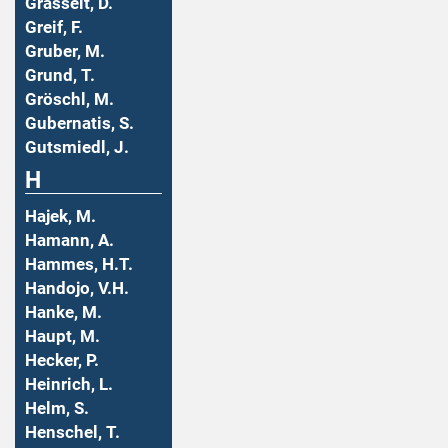
Grasselt, D.
Greif, F.
Gruber, M.
Grund, T.
Gröschl, M.
Gubernatis, S.
Gutsmiedl, J.
H
Hajek, M.
Hamann, A.
Hammes, H.T.
Handojo, V.H.
Hanke, M.
Haupt, M.
Hecker, P.
Heinrich, L.
Helm, S.
Henschel, T.