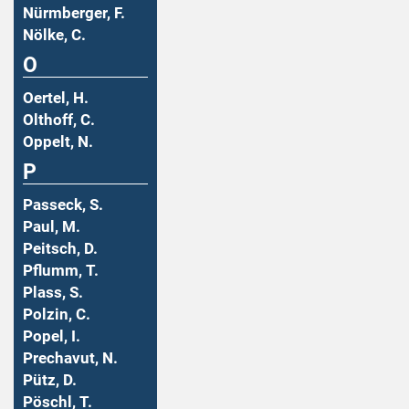
Nürmberger, F.
Nölke, C.
O
Oertel, H.
Olthoff, C.
Oppelt, N.
P
Passeck, S.
Paul, M.
Peitsch, D.
Pflumm, T.
Plass, S.
Polzin, C.
Popel, I.
Prechavut, N.
Pütz, D.
Pöschl, T.