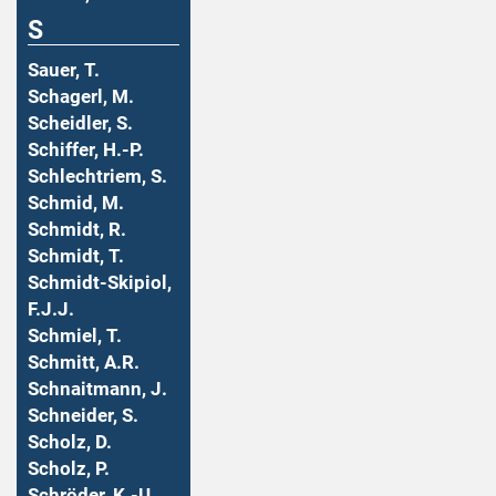
S
Sauer, T.
Schagerl, M.
Scheidler, S.
Schiffer, H.-P.
Schlechtriem, S.
Schmid, M.
Schmidt, R.
Schmidt, T.
Schmidt-Skipiol,
F.J.J.
Schmiel, T.
Schmitt, A.R.
Schnaitmann, J.
Schneider, S.
Scholz, D.
Scholz, P.
Schröder, K.-U.