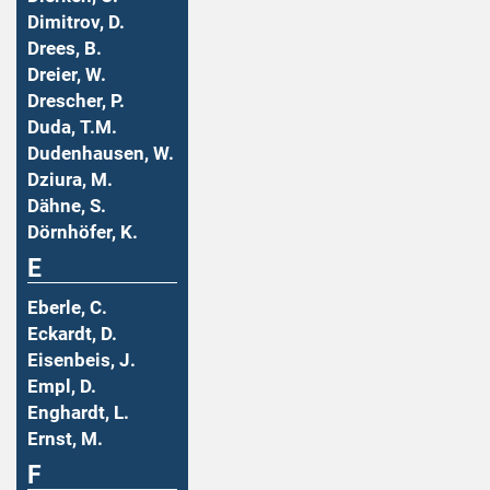
Dimitrov, D.
Drees, B.
Dreier, W.
Drescher, P.
Duda, T.M.
Dudenhausen, W.
Dziura, M.
Dähne, S.
Dörnhöfer, K.
E
Eberle, C.
Eckardt, D.
Eisenbeis, J.
Empl, D.
Enghardt, L.
Ernst, M.
F