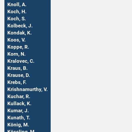
Knoll, A.
Koch, H.
Koch, S.
Kolbeck, J.
Kondak, K.
Koos, V.
Koppe, R.
Korn, N.
Kralovec, C.
Kraus, B.
Krause, D.
Krebs, F.
Krishnamurthy, V.
Kuchar, R.
Kullack, K.
Kumar, J.
Kunath, T.
König, M.
Kössling, M.