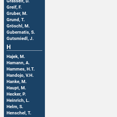
Grasselt, D.
Greif, F.
Gruber, M.
Grund, T.
Gröschl, M.
Gubernatis, S.
Gutsmiedl, J.
H
Hajek, M.
Hamann, A.
Hammes, H.T.
Handojo, V.H.
Hanke, M.
Haupt, M.
Hecker, P.
Heinrich, L.
Helm, S.
Henschel, T.