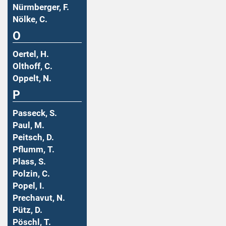
Nürmberger, F.
Nölke, C.
O
Oertel, H.
Olthoff, C.
Oppelt, N.
P
Passeck, S.
Paul, M.
Peitsch, D.
Pflumm, T.
Plass, S.
Polzin, C.
Popel, I.
Prechavut, N.
Pütz, D.
Pöschl, T.