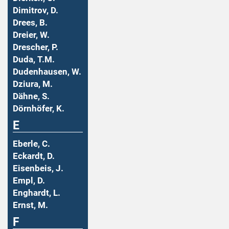
Dimitrov, D.
Drees, B.
Dreier, W.
Drescher, P.
Duda, T.M.
Dudenhausen, W.
Dziura, M.
Dähne, S.
Dörnhöfer, K.
E
Eberle, C.
Eckardt, D.
Eisenbeis, J.
Empl, D.
Enghardt, L.
Ernst, M.
F