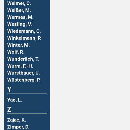
Weimer, C.
Weißer, M.
Wermes, M.
Wesling, V.
Wiedemann, C.
Winkelmann, P.
Winter, M.
Wolf, R.
Wunderlich, T.
Wurm, F.-H.
Wurstbauer, U.
Wüstenberg, P.
Y
Yao, L.
Z
Zajac, K.
Zimper, D.