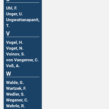
Uhl, F.
Unger, U.
Ungwattanapanit,
T.
V
Vogel, H.
Voget, N.
Voinov, S.
von Vangerow, C.
Voß, A.
W
Walde, G.
Wartzek, F.
Wedler, S.
Wegener, C.
Wehrle, R.