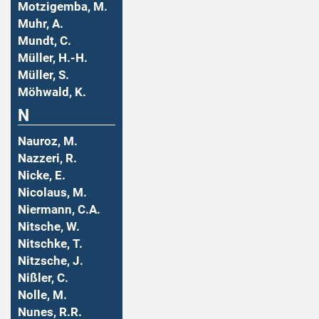
Motzigemba, M.
Muhr, A.
Mundt, C.
Müller, H.-H.
Müller, S.
Möhwald, K.
N
Nauroz, M.
Nazzeri, R.
Nicke, E.
Nicolaus, M.
Niermann, C.A.
Nitsche, W.
Nitschke, T.
Nitzsche, J.
Nißler, C.
Nolle, M.
Nunes, R.R.