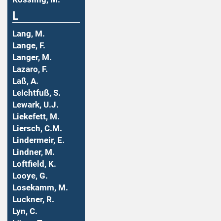
L
Lang, M.
Lange, F.
Langer, M.
Lazaro, F.
Laß, A.
Leichtfuß, S.
Lewark, U.J.
Liekefett, M.
Liersch, C.M.
Lindermeir, E.
Lindner, M.
Loftfield, K.
Looye, G.
Losekamm, M.
Luckner, R.
Lyn, C.