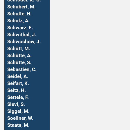
Schubert, M.
Schulte, H.
Schulz, A.
Schwarz, E.
Schwithal, J.
Schwochow, J.
Schütt, M.
Schütte, A.
Schütte, S.
Sebastien, C.
Seidel, A.
Seifart, K.
Seitz, H.
Settele, F.
Sievi, S.
Siggel, M.
Soellner, W.
Staats, M.