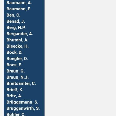
Baumann, A.
Baumann, F.
Ben, C.
Benad, J.
Berg, H.P.
Bergander, A.
Bhutani, A.
Bleecke, H.
Bock, D.
Boegler, O.
Boes, F.
Braun, G.
Braun, N.J.
Breitsamter, C.
Brieß, K.
Britz, A.
Brüggemann, S.
Brüggenwirth, S.
Bühler, C.