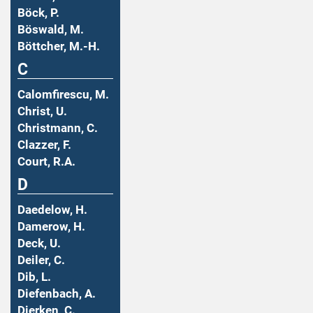
Böck, P.
Böswald, M.
Böttcher, M.-H.
C
Calomfirescu, M.
Christ, U.
Christmann, C.
Clazzer, F.
Court, R.A.
D
Daedelow, H.
Damerow, H.
Deck, U.
Deiler, C.
Dib, L.
Diefenbach, A.
Dierken, C.