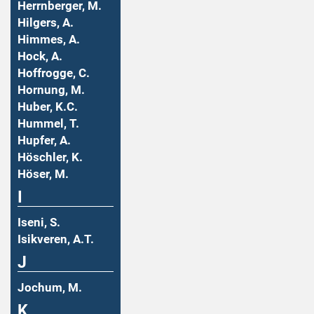
Herrnberger, M.
Hilgers, A.
Himmes, A.
Hock, A.
Hoffrogge, C.
Hornung, M.
Huber, K.C.
Hummel, T.
Hupfer, A.
Höschler, K.
Höser, M.
I
Iseni, S.
Isikveren, A.T.
J
Jochum, M.
K