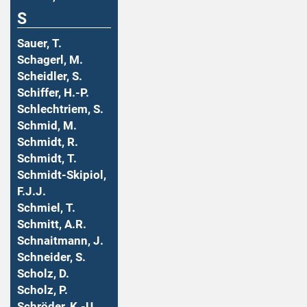
S
Sauer, T.
Schagerl, M.
Scheidler, S.
Schiffer, H.-P.
Schlechtriem, S.
Schmid, M.
Schmidt, R.
Schmidt, T.
Schmidt-Skipiol,
F.J.J.
Schmiel, T.
Schmitt, A.R.
Schnaitmann, J.
Schneider, S.
Scholz, D.
Scholz, P.
Schröder, K.-U.