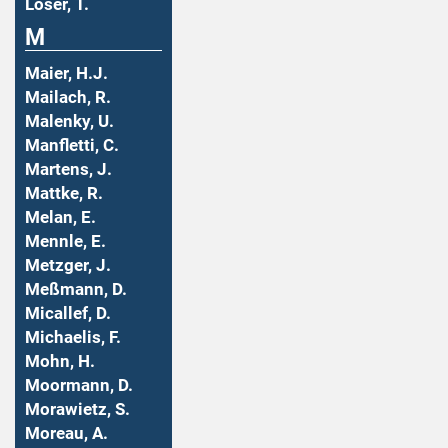
Löser, T.
M
Maier, H.J.
Mailach, R.
Malenky, U.
Manfletti, C.
Martens, J.
Mattke, R.
Melan, E.
Mennle, E.
Metzger, J.
Meßmann, D.
Micallef, D.
Michaelis, F.
Mohn, H.
Moormann, D.
Morawietz, S.
Moreau, A.