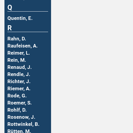
Q
Quentin, E.
R
Rahn, D.
Raufeisen, A.
Reimer, L.
Rein, M.
Renaud, J.
Rendle, J.
Richter, J.
Riemer, A.
Rode, G.
Roemer, S.
Rohlf, D.
Rosenow, J.
Rottwinkel, B.
Rütten, M.