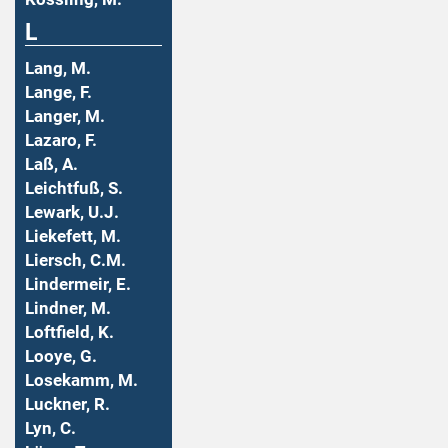
L
Lang, M.
Lange, F.
Langer, M.
Lazaro, F.
Laß, A.
Leichtfuß, S.
Lewark, U.J.
Liekefett, M.
Liersch, C.M.
Lindermeir, E.
Lindner, M.
Loftfield, K.
Looye, G.
Losekamm, M.
Luckner, R.
Lyn, C.