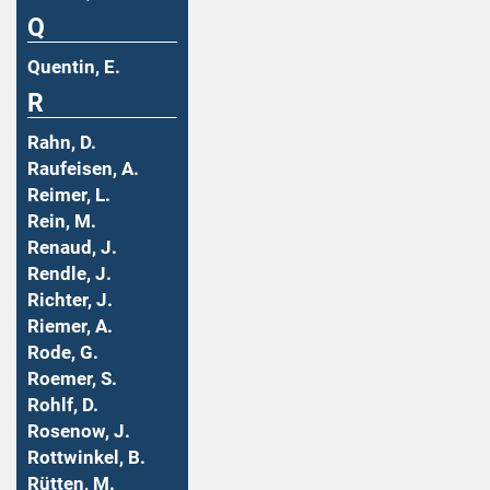
Q
Quentin, E.
R
Rahn, D.
Raufeisen, A.
Reimer, L.
Rein, M.
Renaud, J.
Rendle, J.
Richter, J.
Riemer, A.
Rode, G.
Roemer, S.
Rohlf, D.
Rosenow, J.
Rottwinkel, B.
Rütten, M.