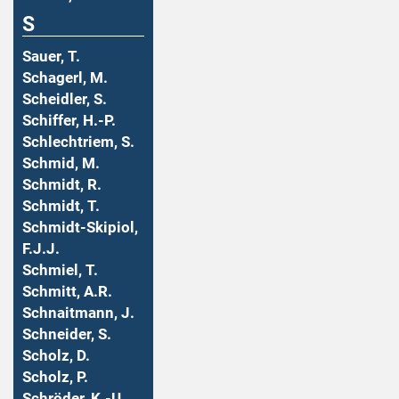
S
Sauer, T.
Schagerl, M.
Scheidler, S.
Schiffer, H.-P.
Schlechtriem, S.
Schmid, M.
Schmidt, R.
Schmidt, T.
Schmidt-Skipiol,
F.J.J.
Schmiel, T.
Schmitt, A.R.
Schnaitmann, J.
Schneider, S.
Scholz, D.
Scholz, P.
Schröder, K.-U.