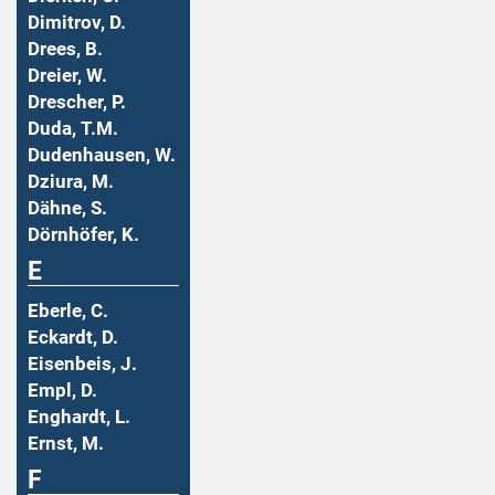
Dimitrov, D.
Drees, B.
Dreier, W.
Drescher, P.
Duda, T.M.
Dudenhausen, W.
Dziura, M.
Dähne, S.
Dörnhöfer, K.
E
Eberle, C.
Eckardt, D.
Eisenbeis, J.
Empl, D.
Enghardt, L.
Ernst, M.
F