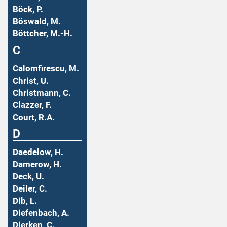
Böck, P.
Böswald, M.
Böttcher, M.-H.
C
Calomfirescu, M.
Christ, U.
Christmann, C.
Clazzer, F.
Court, R.A.
D
Daedelow, H.
Damerow, H.
Deck, U.
Deiler, C.
Dib, L.
Diefenbach, A.
Dierken, C.