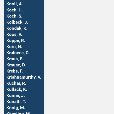
Knoll, A.
Koch, H.
Koch, S.
Kolbeck, J.
Kondak, K.
Koos, V.
Koppe, R.
Korn, N.
Kralovec, C.
Kraus, B.
Krause, D.
Krebs, F.
Krishnamurthy, V.
Kuchar, R.
Kullack, K.
Kumar, J.
Kunath, T.
König, M.
Kössling, M.