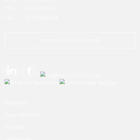
Fon:
0228 308050
Fax:
0228 3080524
KONTAKTIEREN SIE UNS
Startseite
Geschäftsstelle
Kontakt
Impressum