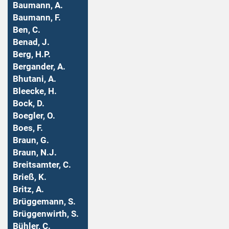
Baumann, A.
Baumann, F.
Ben, C.
Benad, J.
Berg, H.P.
Bergander, A.
Bhutani, A.
Bleecke, H.
Bock, D.
Boegler, O.
Boes, F.
Braun, G.
Braun, N.J.
Breitsamter, C.
Brieß, K.
Britz, A.
Brüggemann, S.
Brüggenwirth, S.
Bühler, C.