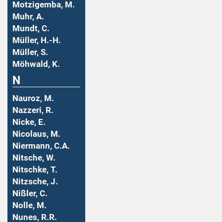
Motzigemba, M.
Muhr, A.
Mundt, C.
Müller, H.-H.
Müller, S.
Möhwald, K.
N
Nauroz, M.
Nazzeri, R.
Nicke, E.
Nicolaus, M.
Niermann, C.A.
Nitsche, W.
Nitschke, T.
Nitzsche, J.
Nißler, C.
Nolle, M.
Nunes, R.R.