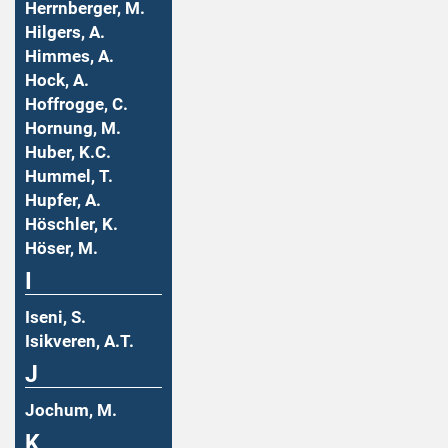
Herrnberger, M.
Hilgers, A.
Himmes, A.
Hock, A.
Hoffrogge, C.
Hornung, M.
Huber, K.C.
Hummel, T.
Hupfer, A.
Höschler, K.
Höser, M.
I
Iseni, S.
Isikveren, A.T.
J
Jochum, M.
K