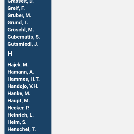
Grasselt, D.
Greif, F.
Gruber, M.
Grund, T.
Gröschl, M.
Gubernatis, S.
Gutsmiedl, J.
H
Hajek, M.
Hamann, A.
Hammes, H.T.
Handojo, V.H.
Hanke, M.
Haupt, M.
Hecker, P.
Heinrich, L.
Helm, S.
Henschel, T.