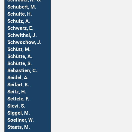
Schubert, M.
Schulte, H.
Schulz, A.
Schwarz, E.
Schwithal, J.
Schwochow, J.
Schütt, M.
Schütte, A.
Schütte, S.
Sebastien, C.
Seidel, A.
Seifart, K.
Seitz, H.
Settele, F.
Sievi, S.
Siggel, M.
Soellner, W.
Staats, M.