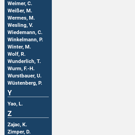
Weimer, C.
Weißer, M.
Wermes, M.
Wesling, V.
Wiedemann, C.
Winkelmann, P.
Winter, M.
Wolf, R.
Wunderlich, T.
Wurm, F.-H.
Wurstbauer, U.
Wüstenberg, P.
Y
Yao, L.
Z
Zajac, K.
Zimper, D.