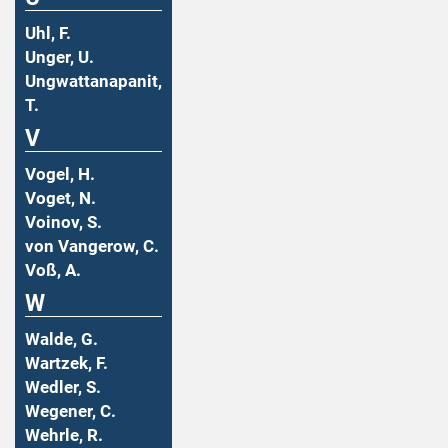
Uhl, F.
Unger, U.
Ungwattanapanit,
T.
V
Vogel, H.
Voget, N.
Voinov, S.
von Vangerow, C.
Voß, A.
W
Walde, G.
Wartzek, F.
Wedler, S.
Wegener, C.
Wehrle, R.