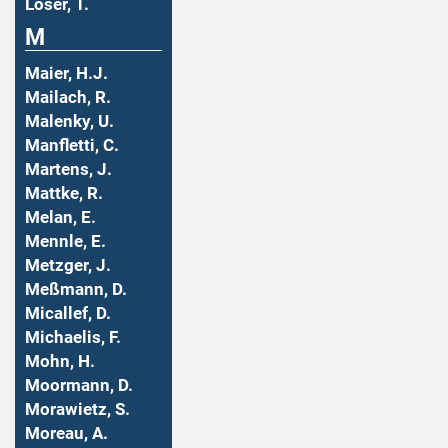
Löser, T.
M
Maier, H.J.
Mailach, R.
Malenky, U.
Manfletti, C.
Martens, J.
Mattke, R.
Melan, E.
Mennle, E.
Metzger, J.
Meßmann, D.
Micallef, D.
Michaelis, F.
Mohn, H.
Moormann, D.
Morawietz, S.
Moreau, A.