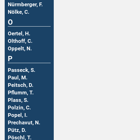
Nürmberger, F.
Nölke, C.
O
Oertel, H.
Olthoff, C.
Oppelt, N.
P
Passeck, S.
Paul, M.
Peitsch, D.
Pflumm, T.
Plass, S.
Polzin, C.
Popel, I.
Prechavut, N.
Pütz, D.
Pöschl, T.