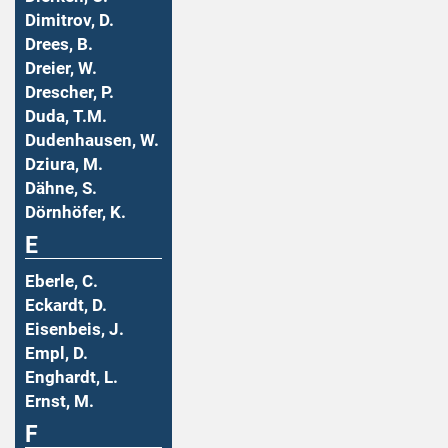
Dimitrov, D.
Drees, B.
Dreier, W.
Drescher, P.
Duda, T.M.
Dudenhausen, W.
Dziura, M.
Dähne, S.
Dörnhöfer, K.
E
Eberle, C.
Eckardt, D.
Eisenbeis, J.
Empl, D.
Enghardt, L.
Ernst, M.
F