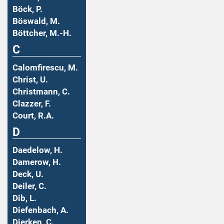
Böck, P.
Böswald, M.
Böttcher, M.-H.
C
Calomfirescu, M.
Christ, U.
Christmann, C.
Clazzer, F.
Court, R.A.
D
Daedelow, H.
Damerow, H.
Deck, U.
Deiler, C.
Dib, L.
Diefenbach, A.
Dierken, C.