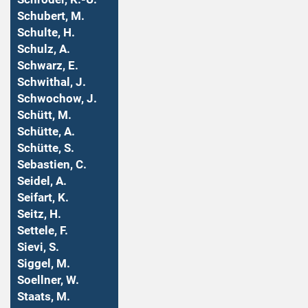
Schubert, M.
Schulte, H.
Schulz, A.
Schwarz, E.
Schwithal, J.
Schwochow, J.
Schütt, M.
Schütte, A.
Schütte, S.
Sebastien, C.
Seidel, A.
Seifart, K.
Seitz, H.
Settele, F.
Sievi, S.
Siggel, M.
Soellner, W.
Staats, M.