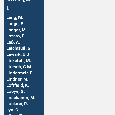
L
Lang, M.
Lange, F.
Langer, M.
Lazaro, F.
Laß, A.
Leichtfuß, S.
Lewark, U.J.
Liekefett, M.
Liersch, C.M.
Lindermeir, E.
Lindner, M.
Loftfield, K.
Looye, G.
Losekamm, M.
Luckner, R.
Lyn, C.