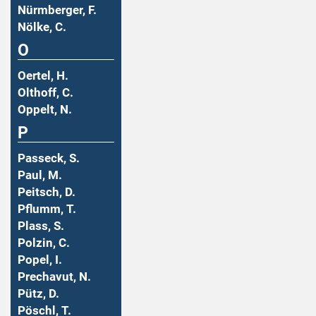
Nürmberger, F.
Nölke, C.
O
Oertel, H.
Olthoff, C.
Oppelt, N.
P
Passeck, S.
Paul, M.
Peitsch, D.
Pflumm, T.
Plass, S.
Polzin, C.
Popel, I.
Prechavut, N.
Pütz, D.
Pöschl, T.