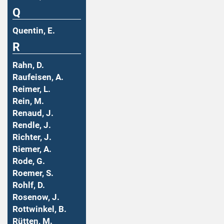
Q
Quentin, E.
R
Rahn, D.
Raufeisen, A.
Reimer, L.
Rein, M.
Renaud, J.
Rendle, J.
Richter, J.
Riemer, A.
Rode, G.
Roemer, S.
Rohlf, D.
Rosenow, J.
Rottwinkel, B.
Rütten, M.