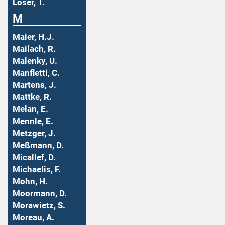
Löser, T.
M
Maier, H.J.
Mailach, R.
Malenky, U.
Manfletti, C.
Martens, J.
Mattke, R.
Melan, E.
Mennle, E.
Metzger, J.
Meßmann, D.
Micallef, D.
Michaelis, F.
Mohn, H.
Moormann, D.
Morawietz, S.
Moreau, A.