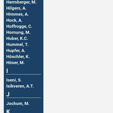
Herrnberger, M.
Hilgers, A.
Himmes, A.
Hock, A.
Hoffrogge, C.
Hornung, M.
Huber, K.C.
Hummel, T.
Hupfer, A.
Höschler, K.
Höser, M.
I
Iseni, S.
Isikveren, A.T.
J
Jochum, M.
K