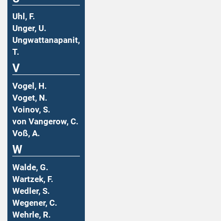
Uhl, F.
Unger, U.
Ungwattanapanit,
T.
V
Vogel, H.
Voget, N.
Voinov, S.
von Vangerow, C.
Voß, A.
W
Walde, G.
Wartzek, F.
Wedler, S.
Wegener, C.
Wehrle, R.