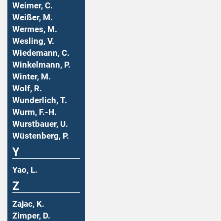
Weimer, C.
Weißer, M.
Wermes, M.
Wesling, V.
Wiedemann, C.
Winkelmann, P.
Winter, M.
Wolf, R.
Wunderlich, T.
Wurm, F.-H.
Wurstbauer, U.
Wüstenberg, P.
Y
Yao, L.
Z
Zajac, K.
Zimper, D.