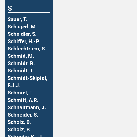
S
Sauer, T.
Schagerl, M.
Scheidler, S.
Schiffer, H.-P.
Schlechtriem, S.
Schmid, M.
Schmidt, R.
Schmidt, T.
Schmidt-Skipiol,
F.J.J.
Schmiel, T.
Schmitt, A.R.
Schnaitmann, J.
Schneider, S.
Scholz, D.
Scholz, P.
Schröder, K.-U.