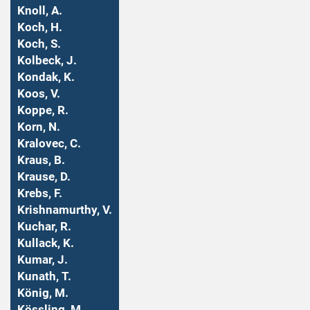
Knoll, A.
Koch, H.
Koch, S.
Kolbeck, J.
Kondak, K.
Koos, V.
Koppe, R.
Korn, N.
Kralovec, C.
Kraus, B.
Krause, D.
Krebs, F.
Krishnamurthy, V.
Kuchar, R.
Kullack, K.
Kumar, J.
Kunath, T.
König, M.
Kössling, M.