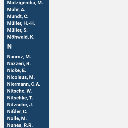
Motzigemba, M.
Muhr, A.
Mundt, C.
Müller, H.-H.
Müller, S.
Möhwald, K.
N
Nauroz, M.
Nazzeri, R.
Nicke, E.
Nicolaus, M.
Niermann, C.A.
Nitsche, W.
Nitschke, T.
Nitzsche, J.
Nißler, C.
Nolle, M.
Nunes, R.R.