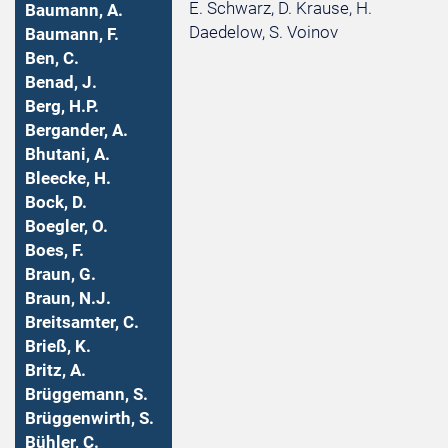
E. Schwarz, D. Krause, H.
Baumann, A.
Daedelow, S. Voinov
Baumann, F.
Ben, C.
Benad, J.
Berg, H.P.
Bergander, A.
Bhutani, A.
Bleecke, H.
Bock, D.
Boegler, O.
Boes, F.
Braun, G.
Braun, N.J.
Breitsamter, C.
Brieß, K.
Britz, A.
Brüggemann, S.
Brüggenwirth, S.
Bühler, C.