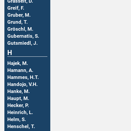
Grasselt, D.
Greif, F.
Gruber, M.
Grund, T.
Gröschl, M.
Gubernatis, S.
Gutsmiedl, J.
H
Hajek, M.
Hamann, A.
Hammes, H.T.
Handojo, V.H.
Hanke, M.
Haupt, M.
Hecker, P.
Heinrich, L.
Helm, S.
Henschel, T.