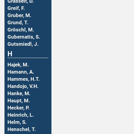
Grasselt, D.
Greif, F.
Gruber, M.
Grund, T.
Gröschl, M.
Gubernatis, S.
Gutsmiedl, J.
H
Hajek, M.
Hamann, A.
Hammes, H.T.
Handojo, V.H.
Hanke, M.
Haupt, M.
Hecker, P.
Heinrich, L.
Helm, S.
Henschel, T.