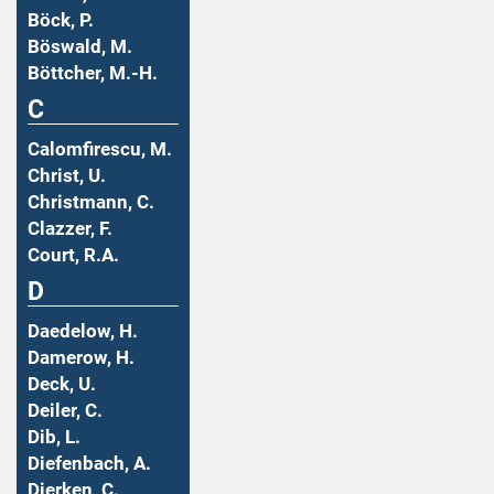
Böck, P.
Böswald, M.
Böttcher, M.-H.
C
Calomfirescu, M.
Christ, U.
Christmann, C.
Clazzer, F.
Court, R.A.
D
Daedelow, H.
Damerow, H.
Deck, U.
Deiler, C.
Dib, L.
Diefenbach, A.
Dierken, C.