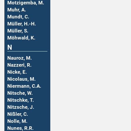
Motzigemba, M.
Muhr, A.
Mundt, C.
Müller, H.-H.
Müller, S.
Möhwald, K.
N
Nauroz, M.
Nazzeri, R.
Nicke, E.
Nicolaus, M.
Niermann, C.A.
Nitsche, W.
Nitschke, T.
Nitzsche, J.
Nißler, C.
Nolle, M.
Nunes, R.R.