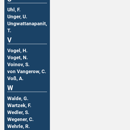
Uhl, F.
Unger, U.
Ungwattanapanit,
T.
V
Vogel, H.
Voget, N.
Voinov, S.
von Vangerow, C.
Voß, A.
W
Walde, G.
Wartzek, F.
Wedler, S.
Wegener, C.
Wehrle, R.