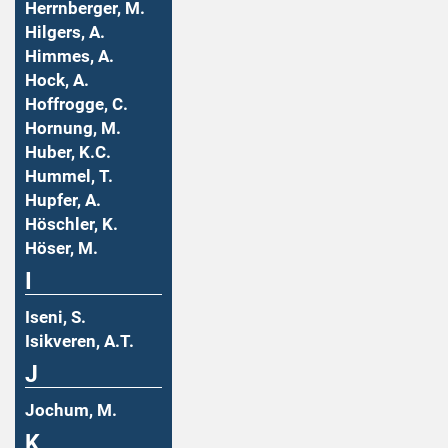
Herrnberger, M.
Hilgers, A.
Himmes, A.
Hock, A.
Hoffrogge, C.
Hornung, M.
Huber, K.C.
Hummel, T.
Hupfer, A.
Höschler, K.
Höser, M.
I
Iseni, S.
Isikveren, A.T.
J
Jochum, M.
K