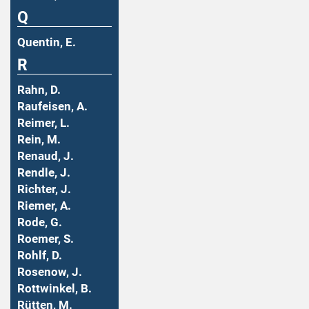
Q
Quentin, E.
R
Rahn, D.
Raufeisen, A.
Reimer, L.
Rein, M.
Renaud, J.
Rendle, J.
Richter, J.
Riemer, A.
Rode, G.
Roemer, S.
Rohlf, D.
Rosenow, J.
Rottwinkel, B.
Rütten, M.