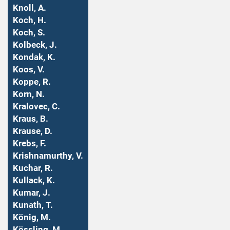
Knoll, A.
Koch, H.
Koch, S.
Kolbeck, J.
Kondak, K.
Koos, V.
Koppe, R.
Korn, N.
Kralovec, C.
Kraus, B.
Krause, D.
Krebs, F.
Krishnamurthy, V.
Kuchar, R.
Kullack, K.
Kumar, J.
Kunath, T.
König, M.
Kössling, M.