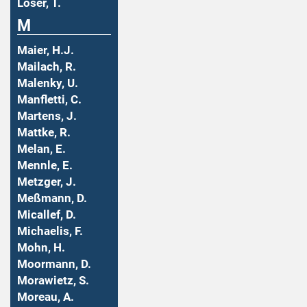
Löser, T.
M
Maier, H.J.
Mailach, R.
Malenky, U.
Manfletti, C.
Martens, J.
Mattke, R.
Melan, E.
Mennle, E.
Metzger, J.
Meßmann, D.
Micallef, D.
Michaelis, F.
Mohn, H.
Moormann, D.
Morawietz, S.
Moreau, A.