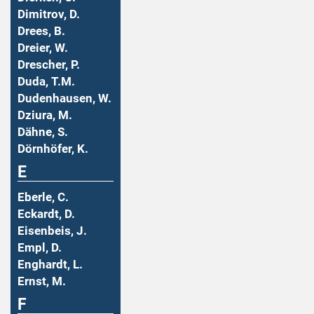
Dimitrov, D.
Drees, B.
Dreier, W.
Drescher, P.
Duda, T.M.
Dudenhausen, W.
Dziura, M.
Dähne, S.
Dörnhöfer, K.
E
Eberle, C.
Eckardt, D.
Eisenbeis, J.
Empl, D.
Enghardt, L.
Ernst, M.
F