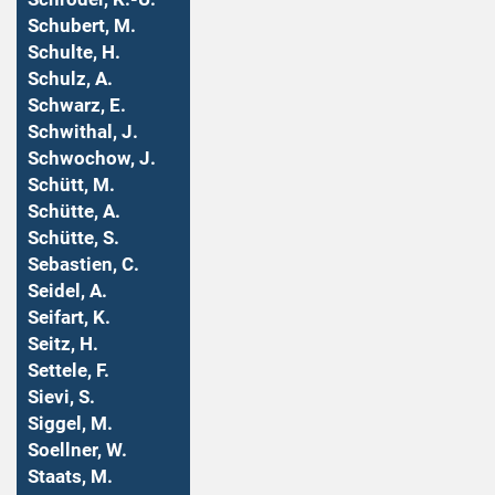
Schubert, M.
Schulte, H.
Schulz, A.
Schwarz, E.
Schwithal, J.
Schwochow, J.
Schütt, M.
Schütte, A.
Schütte, S.
Sebastien, C.
Seidel, A.
Seifart, K.
Seitz, H.
Settele, F.
Sievi, S.
Siggel, M.
Soellner, W.
Staats, M.