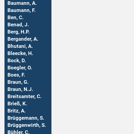
Baumann, A.
Baumann, F.
Ben, C.
Benad, J.
Berg, H.P.
Bergander, A.
Bhutani, A.
Bleecke, H.
Bock, D.
Boegler, O.
Boes, F.
Braun, G.
Braun, N.J.
Breitsamter, C.
Brieß, K.
Britz, A.
Brüggemann, S.
Brüggenwirth, S.
Bühler, C.