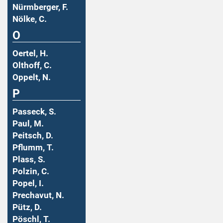
Nürmberger, F.
Nölke, C.
O
Oertel, H.
Olthoff, C.
Oppelt, N.
P
Passeck, S.
Paul, M.
Peitsch, D.
Pflumm, T.
Plass, S.
Polzin, C.
Popel, I.
Prechavut, N.
Pütz, D.
Pöschl, T.