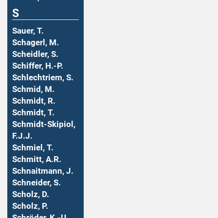
S
Sauer, T.
Schagerl, M.
Scheidler, S.
Schiffer, H.-P.
Schlechtriem, S.
Schmid, M.
Schmidt, R.
Schmidt, T.
Schmidt-Skipiol,
F.J.J.
Schmiel, T.
Schmitt, A.R.
Schnaitmann, J.
Schneider, S.
Scholz, D.
Scholz, P.
Schröder, K.-U.