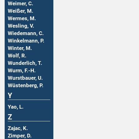
Weimer, C.
Weißer, M.
Wermes, M.
Wesling, V.
Wiedemann, C.
Winkelmann, P.
Winter, M.
Wolf, R.
Wunderlich, T.
Wurm, F.-H.
Wurstbauer, U.
Wüstenberg, P.
Y
Yao, L.
Z
Zajac, K.
Zimper, D.