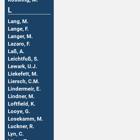
L
Lang, M.
Lange, F.
Langer, M.
Lazaro, F.
Laß, A.
Leichtfuß, S.
Lewark, U.J.
Liekefett, M.
Liersch, C.M.
Lindermeir, E.
Lindner, M.
Loftfield, K.
Looye, G.
Losekamm, M.
Luckner, R.
Lyn, C.