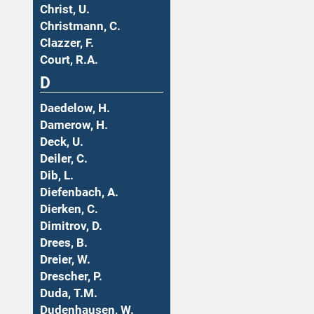
Christ, U.
Christmann, C.
Clazzer, F.
Court, R.A.
D
Daedelow, H.
Damerow, H.
Deck, U.
Deiler, C.
Dib, L.
Diefenbach, A.
Dierken, C.
Dimitrov, D.
Drees, B.
Dreier, W.
Drescher, P.
Duda, T.M.
Dudenhausen, W.