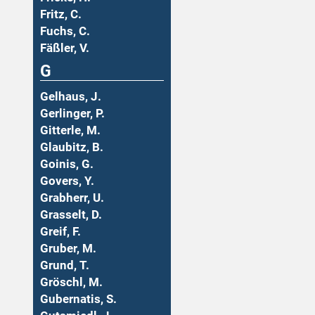
Fritz, C.
Fuchs, C.
Fäßler, V.
G
Gelhaus, J.
Gerlinger, P.
Gitterle, M.
Glaubitz, B.
Goinis, G.
Govers, Y.
Grabherr, U.
Grasselt, D.
Greif, F.
Gruber, M.
Grund, T.
Gröschl, M.
Gubernatis, S.