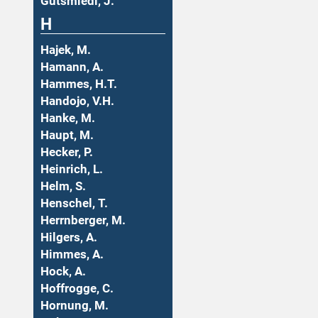
Gutsmiedl, J.
H
Hajek, M.
Hamann, A.
Hammes, H.T.
Handojo, V.H.
Hanke, M.
Haupt, M.
Hecker, P.
Heinrich, L.
Helm, S.
Henschel, T.
Herrnberger, M.
Hilgers, A.
Himmes, A.
Hock, A.
Hoffrogge, C.
Hornung, M.