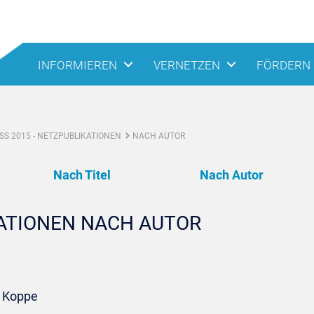
INFORMIEREN
VERNETZEN
FÖRDERN
S 2015 - NETZPUBLIKATIONEN
NACH AUTOR
Nach Titel
Nach Autor
KATIONEN NACH AUTOR
. Koppe