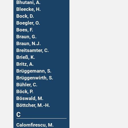
Bhutani, A.
Bleecke, H.
Bock, D.
Boegler, O.
Boes, F.
Braun, G.
Braun, N.J.
Breitsamter, C.
Brieß, K.
Britz, A.
Brüggemann, S.
Brüggenwirth, S.
Bühler, C.
Böck, P.
Böswald, M.
Böttcher, M.-H.
C
Calomfirescu, M.