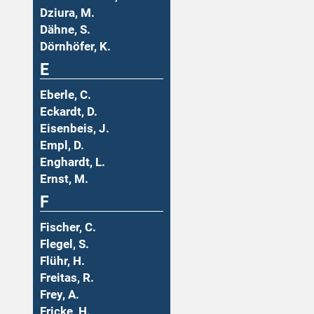
Dziura, M.
Dähne, S.
Dörnhöfer, K.
E
Eberle, C.
Eckardt, D.
Eisenbeis, J.
Empl, D.
Enghardt, L.
Ernst, M.
F
Fischer, C.
Flegel, S.
Flühr, H.
Freitas, R.
Frey, A.
Fricke, H.