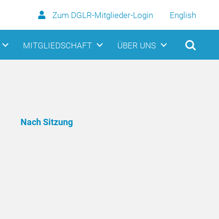
Zum DGLR-Mitglieder-Login
English
MITGLIEDSCHAFT
ÜBER UNS
Nach Sitzung