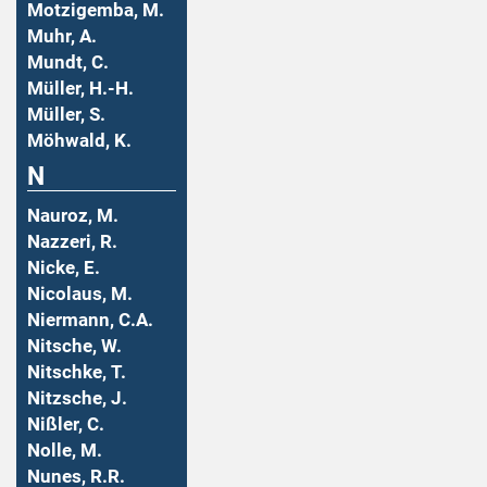
Motzigemba, M.
Muhr, A.
Mundt, C.
Müller, H.-H.
Müller, S.
Möhwald, K.
N
Nauroz, M.
Nazzeri, R.
Nicke, E.
Nicolaus, M.
Niermann, C.A.
Nitsche, W.
Nitschke, T.
Nitzsche, J.
Nißler, C.
Nolle, M.
Nunes, R.R.