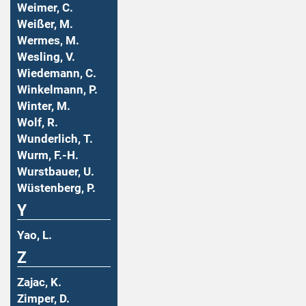
Weimer, C.
Weißer, M.
Wermes, M.
Wesling, V.
Wiedemann, C.
Winkelmann, P.
Winter, M.
Wolf, R.
Wunderlich, T.
Wurm, F.-H.
Wurstbauer, U.
Wüstenberg, P.
Y
Yao, L.
Z
Zajac, K.
Zimper, D.