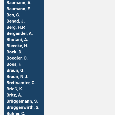
Baumann, A.
Baumann, F.
Ben, C.
Benad, J.
Berg, H.P.
Bergander, A.
Bhutani, A.
Bleecke, H.
Bock, D.
Boegler, O.
Boes, F.
Braun, G.
Braun, N.J.
Breitsamter, C.
Brieß, K.
Britz, A.
Brüggemann, S.
Brüggenwirth, S.
Bühler, C.