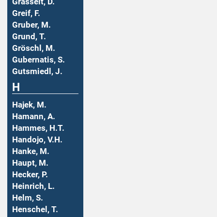
Grasselt, D.
Greif, F.
Gruber, M.
Grund, T.
Gröschl, M.
Gubernatis, S.
Gutsmiedl, J.
H
Hajek, M.
Hamann, A.
Hammes, H.T.
Handojo, V.H.
Hanke, M.
Haupt, M.
Hecker, P.
Heinrich, L.
Helm, S.
Henschel, T.