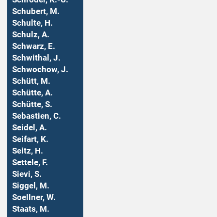
Schubert, M.
Schulte, H.
Schulz, A.
Schwarz, E.
Schwithal, J.
Schwochow, J.
Schütt, M.
Schütte, A.
Schütte, S.
Sebastien, C.
Seidel, A.
Seifart, K.
Seitz, H.
Settele, F.
Sievi, S.
Siggel, M.
Soellner, W.
Staats, M.