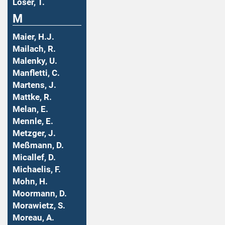
Löser, T.
M
Maier, H.J.
Mailach, R.
Malenky, U.
Manfletti, C.
Martens, J.
Mattke, R.
Melan, E.
Mennle, E.
Metzger, J.
Meßmann, D.
Micallef, D.
Michaelis, F.
Mohn, H.
Moormann, D.
Morawietz, S.
Moreau, A.