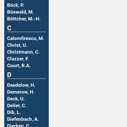
Böck, P.
Böswald, M.
Böttcher, M.-H.
C
Calomfirescu, M.
Christ, U.
Christmann, C.
Clazzer, F.
Court, R.A.
D
Daedelow, H.
Damerow, H.
Deck, U.
Deiler, C.
Dib, L.
Diefenbach, A.
Dierken, C.