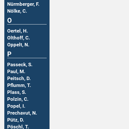
Nürmberger, F.
Nölke, C.
O
Oertel, H.
Olthoff, C.
Oppelt, N.
P
Passeck, S.
Paul, M.
Peitsch, D.
Pflumm, T.
Plass, S.
Polzin, C.
Popel, I.
Prechavut, N.
Pütz, D.
Pöschl, T.