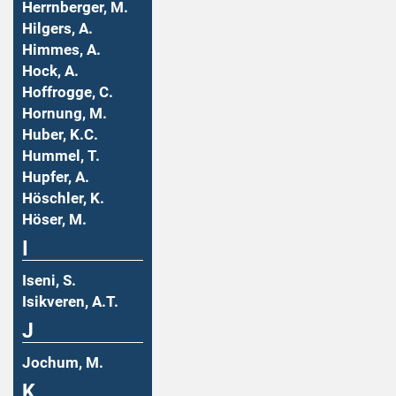
Herrnberger, M.
Hilgers, A.
Himmes, A.
Hock, A.
Hoffrogge, C.
Hornung, M.
Huber, K.C.
Hummel, T.
Hupfer, A.
Höschler, K.
Höser, M.
I
Iseni, S.
Isikveren, A.T.
J
Jochum, M.
K