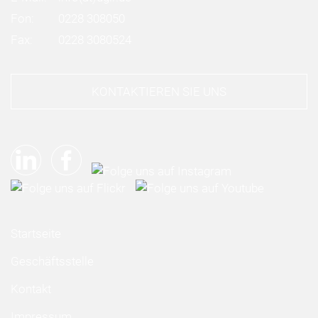
Fon:
0228 308050
Fax:
0228 3080524
KONTAKTIEREN SIE UNS
Startseite
Geschäftsstelle
Kontakt
Impressum