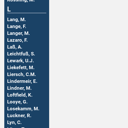
L
Lang, M.
Lange, F.
Langer, M.
Lazaro, F.
Laß, A.
Leichtfuß, S.
Lewark, U.J.
Liekefett, M.
Liersch, C.M.
Lindermeir, E.
Lindner, M.
Loftfield, K.
Looye, G.
Losekamm, M.
Luckner, R.
Lyn, C.