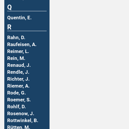
Q
Quentin, E.
R
Rahn, D.
Raufeisen, A.
Reimer, L.
Rein, M.
Renaud, J.
Rendle, J.
Richter, J.
Riemer, A.
Rode, G.
Roemer, S.
Rohlf, D.
Rosenow, J.
Rottwinkel, B.
Rütten, M.