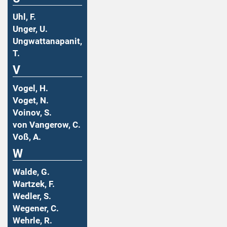
Uhl, F.
Unger, U.
Ungwattanapanit,
T.
V
Vogel, H.
Voget, N.
Voinov, S.
von Vangerow, C.
Voß, A.
W
Walde, G.
Wartzek, F.
Wedler, S.
Wegener, C.
Wehrle, R.