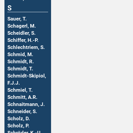
S
Sauer, T.
Schagerl, M.
Scheidler, S.
Schiffer, H.-P.
Schlechtriem, S.
Schmid, M.
Schmidt, R.
Schmidt, T.
Schmidt-Skipiol,
F.J.J.
Schmiel, T.
Schmitt, A.R.
Schnaitmann, J.
Schneider, S.
Scholz, D.
Scholz, P.
Schröder, K.-U.