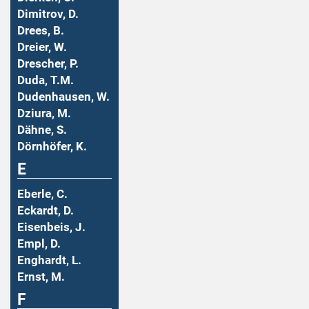
Dimitrov, D.
Drees, B.
Dreier, W.
Drescher, P.
Duda, T.M.
Dudenhausen, W.
Dziura, M.
Dähne, S.
Dörnhöfer, K.
E
Eberle, C.
Eckardt, D.
Eisenbeis, J.
Empl, D.
Enghardt, L.
Ernst, M.
F