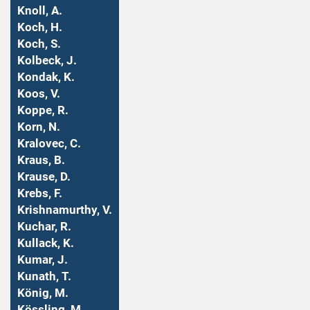
Knoll, A.
Koch, H.
Koch, S.
Kolbeck, J.
Kondak, K.
Koos, V.
Koppe, R.
Korn, N.
Kralovec, C.
Kraus, B.
Krause, D.
Krebs, F.
Krishnamurthy, V.
Kuchar, R.
Kullack, K.
Kumar, J.
Kunath, T.
König, M.
Kössling, M.