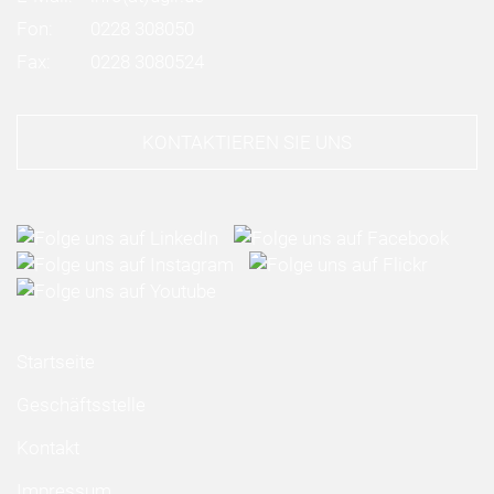
Fon:
0228 308050
Fax:
0228 3080524
KONTAKTIEREN SIE UNS
Startseite
Geschäftsstelle
Kontakt
Impressum