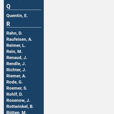
Q
Quentin, E.
R
Rahn, D.
Raufeisen, A.
Reimer, L.
Rein, M.
Renaud, J.
Rendle, J.
Richter, J.
Riemer, A.
Rode, G.
Roemer, S.
Rohlf, D.
Rosenow, J.
Rottwinkel, B.
Rütten, M.