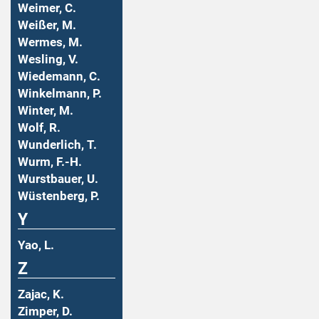
Weimer, C.
Weißer, M.
Wermes, M.
Wesling, V.
Wiedemann, C.
Winkelmann, P.
Winter, M.
Wolf, R.
Wunderlich, T.
Wurm, F.-H.
Wurstbauer, U.
Wüstenberg, P.
Y
Yao, L.
Z
Zajac, K.
Zimper, D.