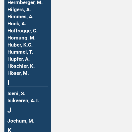
Herrnberger, M.
Hilgers, A.
Himmes, A.
Hock, A.
Hoffrogge, C.
Hornung, M.
Huber, K.C.
Hummel, T.
Hupfer, A.
Höschler, K.
Höser, M.
I
Iseni, S.
Isikveren, A.T.
J
Jochum, M.
K