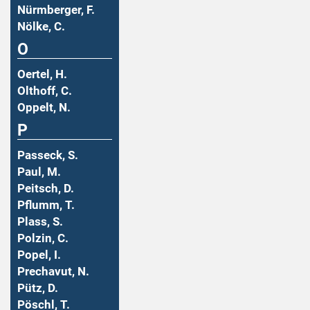
Nürmberger, F.
Nölke, C.
O
Oertel, H.
Olthoff, C.
Oppelt, N.
P
Passeck, S.
Paul, M.
Peitsch, D.
Pflumm, T.
Plass, S.
Polzin, C.
Popel, I.
Prechavut, N.
Pütz, D.
Pöschl, T.