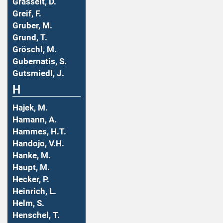
Grasselt, D.
Greif, F.
Gruber, M.
Grund, T.
Gröschl, M.
Gubernatis, S.
Gutsmiedl, J.
H
Hajek, M.
Hamann, A.
Hammes, H.T.
Handojo, V.H.
Hanke, M.
Haupt, M.
Hecker, P.
Heinrich, L.
Helm, S.
Henschel, T.