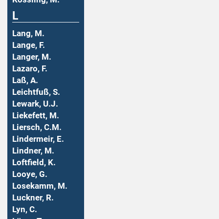
L
Lang, M.
Lange, F.
Langer, M.
Lazaro, F.
Laß, A.
Leichtfuß, S.
Lewark, U.J.
Liekefett, M.
Liersch, C.M.
Lindermeir, E.
Lindner, M.
Loftfield, K.
Looye, G.
Losekamm, M.
Luckner, R.
Lyn, C.