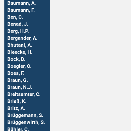
Baumann, A.
Baumann, F.
Ben, C.
Benad, J.
Berg, H.P.
Bergander, A.
Bhutani, A.
Bleecke, H.
Bock, D.
Boegler, O.
Boes, F.
Braun, G.
Braun, N.J.
Breitsamter, C.
Brieß, K.
Britz, A.
Brüggemann, S.
Brüggenwirth, S.
Bühler, C.