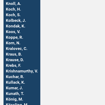
Knoll, A.
Koch, H.
Koch, S.
Kolbeck, J.
Kondak, K.
Koos, V.
Koppe, R.
Korn, N.
Kralovec, C.
Kraus, B.
Krause, D.
Krebs, F.
Krishnamurthy, V.
Kuchar, R.
Kullack, K.
Kumar, J.
Kunath, T.
König, M.
Kössling, M.