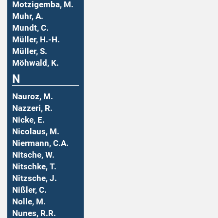
Motzigemba, M.
Muhr, A.
Mundt, C.
Müller, H.-H.
Müller, S.
Möhwald, K.
N
Nauroz, M.
Nazzeri, R.
Nicke, E.
Nicolaus, M.
Niermann, C.A.
Nitsche, W.
Nitschke, T.
Nitzsche, J.
Nißler, C.
Nolle, M.
Nunes, R.R.