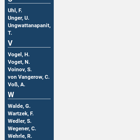
Uhl, F.
Unger, U.
Ungwattanapanit,
T.
V
Vogel, H.
Voget, N.
Voinov, S.
von Vangerow, C.
Voß, A.
W
Walde, G.
Wartzek, F.
Wedler, S.
Wegener, C.
Wehrle, R.