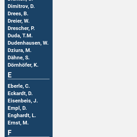
Dimitrov, D.
Drees, B.
Dreier, W.
Drescher, P.
Duda, T.M.
Dudenhausen, W.
Dziura, M.
Dähne, S.
Dörnhöfer, K.
E
Eberle, C.
Eckardt, D.
Eisenbeis, J.
Empl, D.
Enghardt, L.
Ernst, M.
F