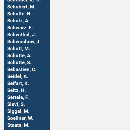
Schubert, M.
Schulte, H.
Schulz, A.
Schwarz, E.
Schwithal, J.
Schwochow, J.
Schütt, M.
Schütte, A.
Schütte, S.
Sebastien, C.
Seidel, A.
Seifart, K.
Seitz, H.
Settele, F.
Sievi, S.
Siggel, M.
Soellner, W.
Staats, M.