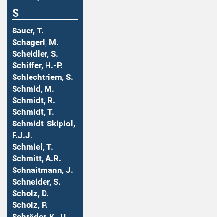
S
Sauer, T.
Schagerl, M.
Scheidler, S.
Schiffer, H.-P.
Schlechtriem, S.
Schmid, M.
Schmidt, R.
Schmidt, T.
Schmidt-Skipiol,
F.J.J.
Schmiel, T.
Schmitt, A.R.
Schnaitmann, J.
Schneider, S.
Scholz, D.
Scholz, P.
Schröder, K.-U.