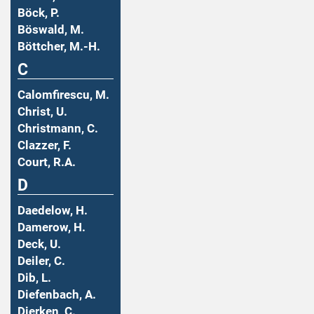
Böck, P.
Böswald, M.
Böttcher, M.-H.
C
Calomfirescu, M.
Christ, U.
Christmann, C.
Clazzer, F.
Court, R.A.
D
Daedelow, H.
Damerow, H.
Deck, U.
Deiler, C.
Dib, L.
Diefenbach, A.
Dierken, C.