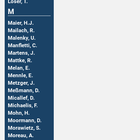
Löser, T.
M
Maier, H.J.
Mailach, R.
Malenky, U.
Manfletti, C.
Martens, J.
Mattke, R.
Melan, E.
Mennle, E.
Metzger, J.
Meßmann, D.
Micallef, D.
Michaelis, F.
Mohn, H.
Moormann, D.
Morawietz, S.
Moreau, A.