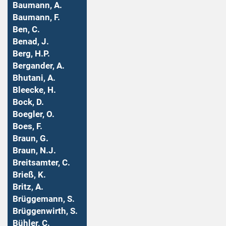
Baumann, A.
Baumann, F.
Ben, C.
Benad, J.
Berg, H.P.
Bergander, A.
Bhutani, A.
Bleecke, H.
Bock, D.
Boegler, O.
Boes, F.
Braun, G.
Braun, N.J.
Breitsamter, C.
Brieß, K.
Britz, A.
Brüggemann, S.
Brüggenwirth, S.
Bühler, C.