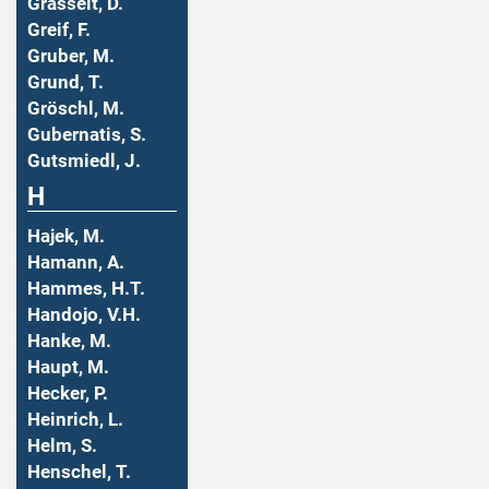
Grasselt, D.
Greif, F.
Gruber, M.
Grund, T.
Gröschl, M.
Gubernatis, S.
Gutsmiedl, J.
H
Hajek, M.
Hamann, A.
Hammes, H.T.
Handojo, V.H.
Hanke, M.
Haupt, M.
Hecker, P.
Heinrich, L.
Helm, S.
Henschel, T.