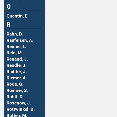
Q
Quentin, E.
R
Rahn, D.
Raufeisen, A.
Reimer, L.
Rein, M.
Renaud, J.
Rendle, J.
Richter, J.
Riemer, A.
Rode, G.
Roemer, S.
Rohlf, D.
Rosenow, J.
Rottwinkel, B.
Rütten, M.