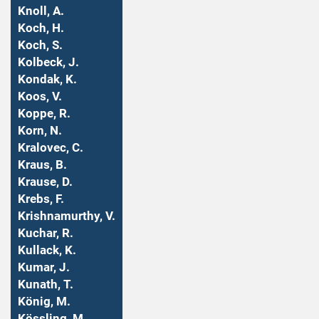
Knoll, A.
Koch, H.
Koch, S.
Kolbeck, J.
Kondak, K.
Koos, V.
Koppe, R.
Korn, N.
Kralovec, C.
Kraus, B.
Krause, D.
Krebs, F.
Krishnamurthy, V.
Kuchar, R.
Kullack, K.
Kumar, J.
Kunath, T.
König, M.
Kössling, M.