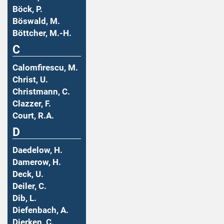
Böck, P.
Böswald, M.
Böttcher, M.-H.
C
Calomfirescu, M.
Christ, U.
Christmann, C.
Clazzer, F.
Court, R.A.
D
Daedelow, H.
Damerow, H.
Deck, U.
Deiler, C.
Dib, L.
Diefenbach, A.
Dierken, C.