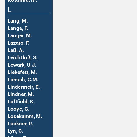
L
Lang, M.
Lange, F.
Langer, M.
Lazaro, F.
Laß, A.
Leichtfuß, S.
Lewark, U.J.
Liekefett, M.
Liersch, C.M.
Lindermeir, E.
Lindner, M.
Loftfield, K.
Looye, G.
Losekamm, M.
Luckner, R.
Lyn, C.