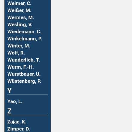
Weimer, C.
Weißer, M.
Wermes, M.
Wesling, V.
Wiedemann, C.
Winkelmann, P.
Winter, M.
Wolf, R.
Wunderlich, T.
Wurm, F.-H.
Wurstbauer, U.
Wüstenberg, P.
Y
Yao, L.
Z
Zajac, K.
Zimper, D.