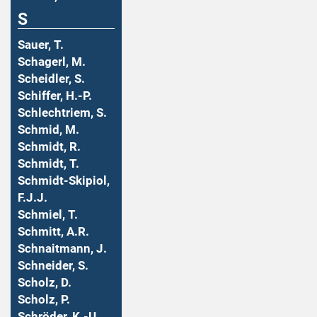
S
Sauer, T.
Schagerl, M.
Scheidler, S.
Schiffer, H.-P.
Schlechtriem, S.
Schmid, M.
Schmidt, R.
Schmidt, T.
Schmidt-Skipiol,
F.J.J.
Schmiel, T.
Schmitt, A.R.
Schnaitmann, J.
Schneider, S.
Scholz, D.
Scholz, P.
Schröder, K.-U.