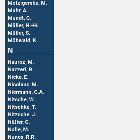
Motzigemba, M.
Muhr, A.
Mundt, C.
Müller, H.-H.
Müller, S.
Möhwald, K.
N
Nauroz, M.
Nazzeri, R.
Nicke, E.
Nicolaus, M.
Niermann, C.A.
Nitsche, W.
Nitschke, T.
Nitzsche, J.
Nißler, C.
Nolle, M.
Nunes, R.R.