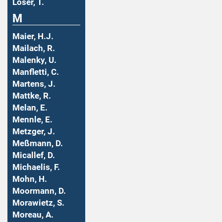
Löser, T.
M
Maier, H.J.
Mailach, R.
Malenky, U.
Manfletti, C.
Martens, J.
Mattke, R.
Melan, E.
Mennle, E.
Metzger, J.
Meßmann, D.
Micallef, D.
Michaelis, F.
Mohn, H.
Moormann, D.
Morawietz, S.
Moreau, A.