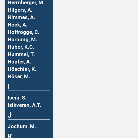
Herrnberger, M.
Hilgers, A.
Himmes, A.
Hock, A.
Hoffrogge, C.
Hornung, M.
Huber, K.C.
Hummel, T.
Hupfer, A.
Höschler, K.
Höser, M.
I
Iseni, S.
Isikveren, A.T.
J
Jochum, M.
K