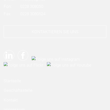
Fon:
0228 308050
Fax:
0228 3080524
KONTAKTIEREN SIE UNS
Startseite
Geschäftsstelle
Kontakt
Impressum