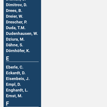
Dimitrov, D.
Drees, B.
Dreier, W.
Drescher, P.
Duda, T.M.
Dudenhausen, W.
Dziura, M.
Dähne, S.
Dörnhöfer, K.
E
Eberle, C.
Eckardt, D.
Eisenbeis, J.
Empl, D.
Enghardt, L.
Ernst, M.
F