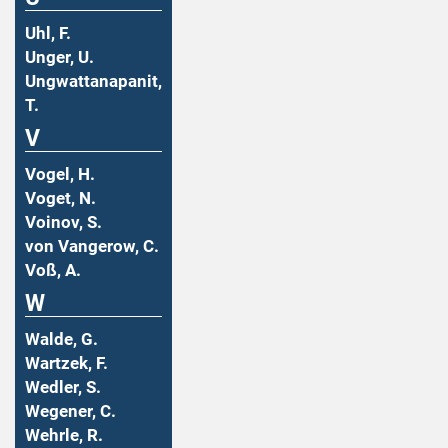
Uhl, F.
Unger, U.
Ungwattanapanit,
T.
V
Vogel, H.
Voget, N.
Voinov, S.
von Vangerow, C.
Voß, A.
W
Walde, G.
Wartzek, F.
Wedler, S.
Wegener, C.
Wehrle, R.