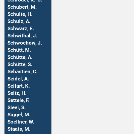
Schubert, M.
Schulte, H.
Schulz, A.
Schwarz, E.
Schwithal, J.
Schwochow, J.
Schütt, M.
Schütte, A.
Schütte, S.
Sebastien, C.
Seidel, A.
Seifart, K.
Seitz, H.
Settele, F.
Sievi, S.
Siggel, M.
Soellner, W.
Staats, M.