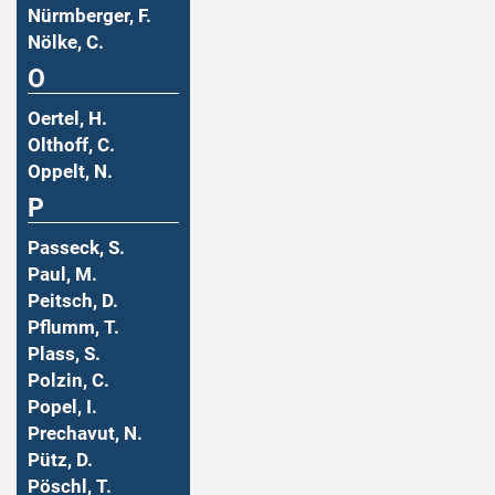
Nürmberger, F.
Nölke, C.
O
Oertel, H.
Olthoff, C.
Oppelt, N.
P
Passeck, S.
Paul, M.
Peitsch, D.
Pflumm, T.
Plass, S.
Polzin, C.
Popel, I.
Prechavut, N.
Pütz, D.
Pöschl, T.