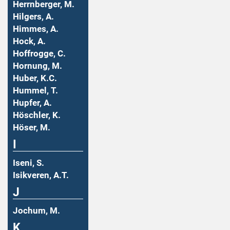
Herrnberger, M.
Hilgers, A.
Himmes, A.
Hock, A.
Hoffrogge, C.
Hornung, M.
Huber, K.C.
Hummel, T.
Hupfer, A.
Höschler, K.
Höser, M.
I
Iseni, S.
Isikveren, A.T.
J
Jochum, M.
K