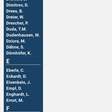
Dimitrov, D.
Drees, B.
Dreier, W.
Drescher, P.
Duda, T.M.
Dudenhausen, W.
Dziura, M.
Dähne, S.
Dörnhöfer, K.
E
Eberle, C.
Eckardt, D.
Eisenbeis, J.
Empl, D.
Enghardt, L.
Ernst, M.
F