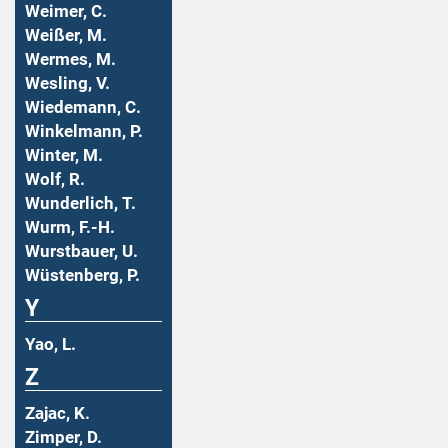
Weimer, C.
Weißer, M.
Wermes, M.
Wesling, V.
Wiedemann, C.
Winkelmann, P.
Winter, M.
Wolf, R.
Wunderlich, T.
Wurm, F.-H.
Wurstbauer, U.
Wüstenberg, P.
Y
Yao, L.
Z
Zajac, K.
Zimper, D.