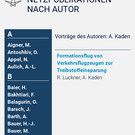
NACH AUTOR
A
Vorträge des Autoren: A. Kaden
Aigner, M.
Antoshkiv, O.
Formationsflug von
Appel, N.
Verkehrsflugzeugen zur
Aulich, A.-L.
Treibstoffeinsparung
B
R. Luckner, A. Kaden
Baier, H.
Bakhtiari, F.
Balagurin, O.
Barsch, J.
Barth, A.
Bauer, H.-J.
Bauer, M.