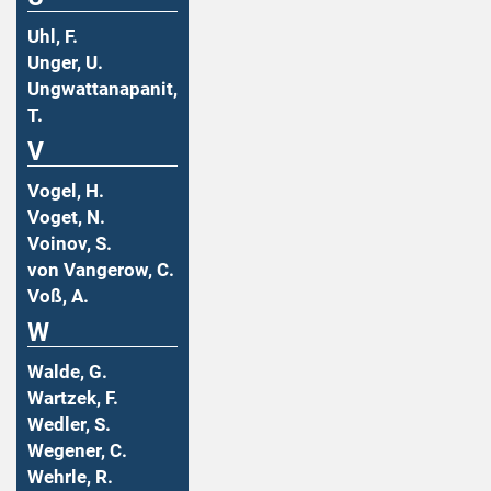
Uhl, F.
Unger, U.
Ungwattanapanit,
T.
V
Vogel, H.
Voget, N.
Voinov, S.
von Vangerow, C.
Voß, A.
W
Walde, G.
Wartzek, F.
Wedler, S.
Wegener, C.
Wehrle, R.