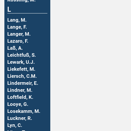
L
Lang, M.
Lange, F.
Langer, M.
Lazaro, F.
Laß, A.
Leichtfuß, S.
Lewark, U.J.
Liekefett, M.
Liersch, C.M.
Lindermeir, E.
Lindner, M.
Loftfield, K.
Looye, G.
Losekamm, M.
Luckner, R.
Lyn, C.