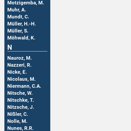
Motzigemba, M.
Muhr, A.
Mundt, C.
Müller, H.-H.
Müller, S.
Möhwald, K.
N
Nauroz, M.
Nazzeri, R.
Nicke, E.
Nicolaus, M.
Niermann, C.A.
Nitsche, W.
Nitschke, T.
Nitzsche, J.
Nißler, C.
Nolle, M.
Nunes, R.R.