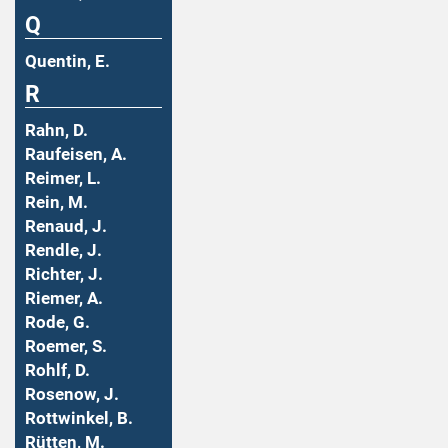
Q
Quentin, E.
R
Rahn, D.
Raufeisen, A.
Reimer, L.
Rein, M.
Renaud, J.
Rendle, J.
Richter, J.
Riemer, A.
Rode, G.
Roemer, S.
Rohlf, D.
Rosenow, J.
Rottwinkel, B.
Rütten, M.