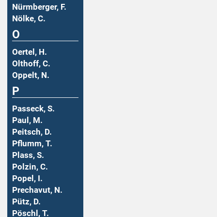
Nürmberger, F.
Nölke, C.
O
Oertel, H.
Olthoff, C.
Oppelt, N.
P
Passeck, S.
Paul, M.
Peitsch, D.
Pflumm, T.
Plass, S.
Polzin, C.
Popel, I.
Prechavut, N.
Pütz, D.
Pöschl, T.