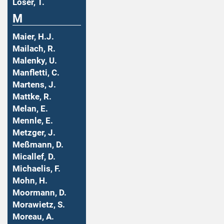
Löser, T.
M
Maier, H.J.
Mailach, R.
Malenky, U.
Manfletti, C.
Martens, J.
Mattke, R.
Melan, E.
Mennle, E.
Metzger, J.
Meßmann, D.
Micallef, D.
Michaelis, F.
Mohn, H.
Moormann, D.
Morawietz, S.
Moreau, A.