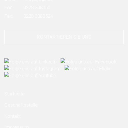
Fon:
0228 308050
Fax:
0228 3080524
KONTAKTIEREN SIE UNS
Startseite
Geschäftsstelle
Kontakt
Impressum