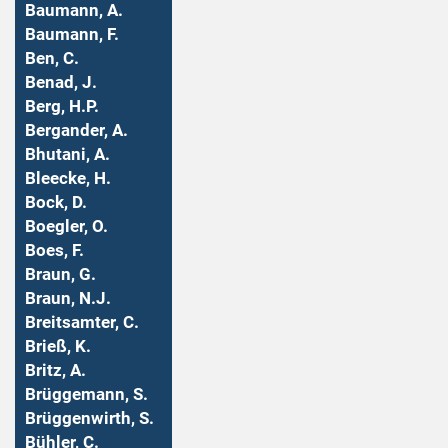
Baumann, A.
Baumann, F.
Ben, C.
Benad, J.
Berg, H.P.
Bergander, A.
Bhutani, A.
Bleecke, H.
Bock, D.
Boegler, O.
Boes, F.
Braun, G.
Braun, N.J.
Breitsamter, C.
Brieß, K.
Britz, A.
Brüggemann, S.
Brüggenwirth, S.
Bühler, C.