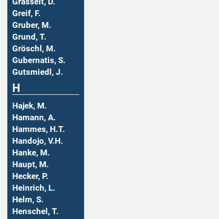
Grasselt, D.
Greif, F.
Gruber, M.
Grund, T.
Gröschl, M.
Gubernatis, S.
Gutsmiedl, J.
H
Hajek, M.
Hamann, A.
Hammes, H.T.
Handojo, V.H.
Hanke, M.
Haupt, M.
Hecker, P.
Heinrich, L.
Helm, S.
Henschel, T.