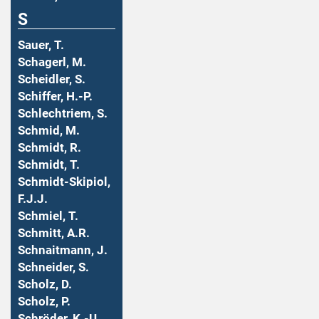
S
Sauer, T.
Schagerl, M.
Scheidler, S.
Schiffer, H.-P.
Schlechtriem, S.
Schmid, M.
Schmidt, R.
Schmidt, T.
Schmidt-Skipiol,
F.J.J.
Schmiel, T.
Schmitt, A.R.
Schnaitmann, J.
Schneider, S.
Scholz, D.
Scholz, P.
Schröder, K.-U.