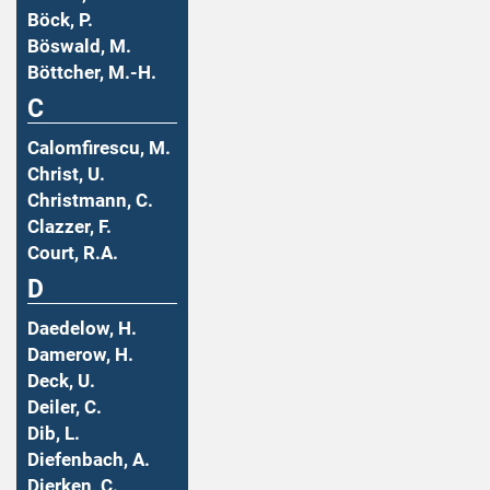
Böck, P.
Böswald, M.
Böttcher, M.-H.
C
Calomfirescu, M.
Christ, U.
Christmann, C.
Clazzer, F.
Court, R.A.
D
Daedelow, H.
Damerow, H.
Deck, U.
Deiler, C.
Dib, L.
Diefenbach, A.
Dierken, C.