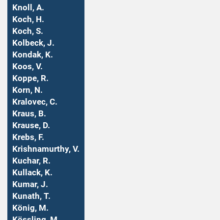
Knoll, A.
Koch, H.
Koch, S.
Kolbeck, J.
Kondak, K.
Koos, V.
Koppe, R.
Korn, N.
Kralovec, C.
Kraus, B.
Krause, D.
Krebs, F.
Krishnamurthy, V.
Kuchar, R.
Kullack, K.
Kumar, J.
Kunath, T.
König, M.
Kössling, M.