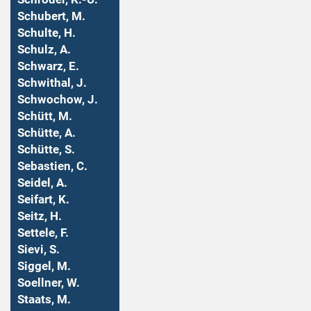
Schubert, M.
Schulte, H.
Schulz, A.
Schwarz, E.
Schwithal, J.
Schwochow, J.
Schütt, M.
Schütte, A.
Schütte, S.
Sebastien, C.
Seidel, A.
Seifart, K.
Seitz, H.
Settele, F.
Sievi, S.
Siggel, M.
Soellner, W.
Staats, M.