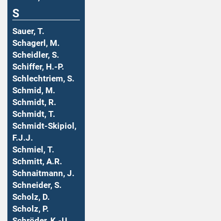
S
Sauer, T.
Schagerl, M.
Scheidler, S.
Schiffer, H.-P.
Schlechtriem, S.
Schmid, M.
Schmidt, R.
Schmidt, T.
Schmidt-Skipiol,
F.J.J.
Schmiel, T.
Schmitt, A.R.
Schnaitmann, J.
Schneider, S.
Scholz, D.
Scholz, P.
Schröder, K.-U.