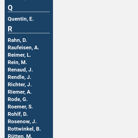
Q
Quentin, E.
R
Rahn, D.
Raufeisen, A.
Reimer, L.
Rein, M.
Renaud, J.
Rendle, J.
Richter, J.
Riemer, A.
Rode, G.
Roemer, S.
Rohlf, D.
Rosenow, J.
Rottwinkel, B.
Rütten, M.