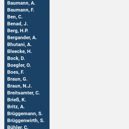
Baumann, A.
Baumann, F.
Ben, C.
Benad, J.
Berg, H.P.
Bergander, A.
Bhutani, A.
Bleecke, H.
Bock, D.
Boegler, O.
Boes, F.
Braun, G.
Braun, N.J.
Breitsamter, C.
Brieß, K.
Britz, A.
Brüggemann, S.
Brüggenwirth, S.
Bühler, C.