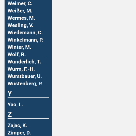
Weimer, C.
Weißer, M.
Wermes, M.
Wesling, V.
Wiedemann, C.
Winkelmann, P.
Winter, M.
Wolf, R.
Wunderlich, T.
Wurm, F.-H.
Wurstbauer, U.
Wüstenberg, P.
Y
Yao, L.
Z
Zajac, K.
Zimper, D.