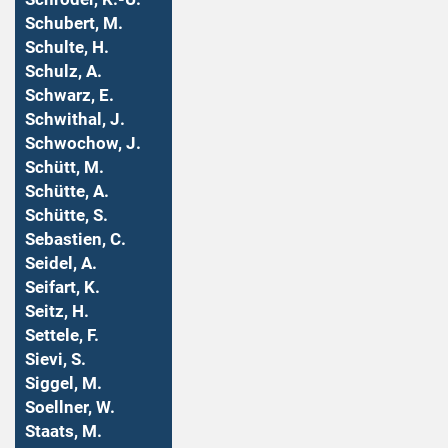
Schubert, M.
Schulte, H.
Schulz, A.
Schwarz, E.
Schwithal, J.
Schwochow, J.
Schütt, M.
Schütte, A.
Schütte, S.
Sebastien, C.
Seidel, A.
Seifart, K.
Seitz, H.
Settele, F.
Sievi, S.
Siggel, M.
Soellner, W.
Staats, M.