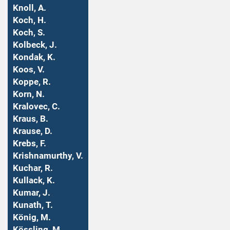
Knoll, A.
Koch, H.
Koch, S.
Kolbeck, J.
Kondak, K.
Koos, V.
Koppe, R.
Korn, N.
Kralovec, C.
Kraus, B.
Krause, D.
Krebs, F.
Krishnamurthy, V.
Kuchar, R.
Kullack, K.
Kumar, J.
Kunath, T.
König, M.
Kössling, M.