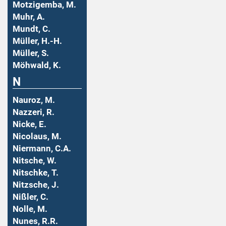
Motzigemba, M.
Muhr, A.
Mundt, C.
Müller, H.-H.
Müller, S.
Möhwald, K.
N
Nauroz, M.
Nazzeri, R.
Nicke, E.
Nicolaus, M.
Niermann, C.A.
Nitsche, W.
Nitschke, T.
Nitzsche, J.
Nißler, C.
Nolle, M.
Nunes, R.R.