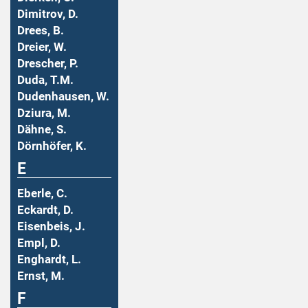
Dimitrov, D.
Drees, B.
Dreier, W.
Drescher, P.
Duda, T.M.
Dudenhausen, W.
Dziura, M.
Dähne, S.
Dörnhöfer, K.
E
Eberle, C.
Eckardt, D.
Eisenbeis, J.
Empl, D.
Enghardt, L.
Ernst, M.
F