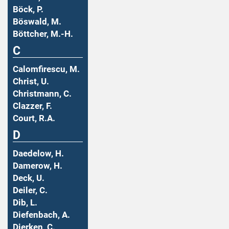
Böck, P.
Böswald, M.
Böttcher, M.-H.
C
Calomfirescu, M.
Christ, U.
Christmann, C.
Clazzer, F.
Court, R.A.
D
Daedelow, H.
Damerow, H.
Deck, U.
Deiler, C.
Dib, L.
Diefenbach, A.
Dierken, C.