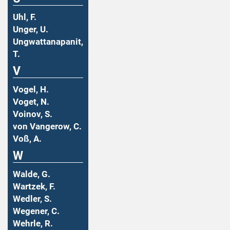
Uhl, F.
Unger, U.
Ungwattanapanit,
T.
V
Vogel, H.
Voget, N.
Voinov, S.
von Vangerow, C.
Voß, A.
W
Walde, G.
Wartzek, F.
Wedler, S.
Wegener, C.
Wehrle, R.