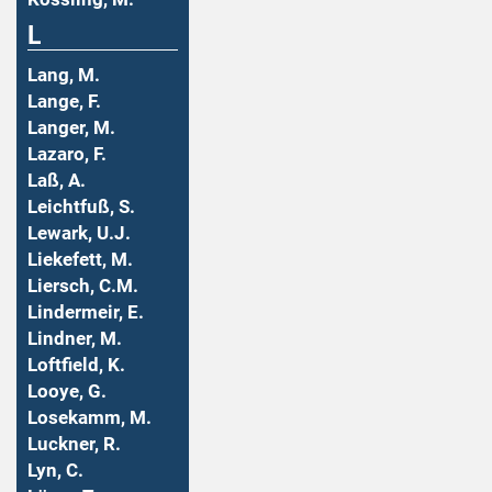
L
Lang, M.
Lange, F.
Langer, M.
Lazaro, F.
Laß, A.
Leichtfuß, S.
Lewark, U.J.
Liekefett, M.
Liersch, C.M.
Lindermeir, E.
Lindner, M.
Loftfield, K.
Looye, G.
Losekamm, M.
Luckner, R.
Lyn, C.