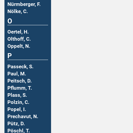
Nürmberger, F.
Nölke, C.
O
Oertel, H.
Olthoff, C.
Oppelt, N.
P
Passeck, S.
Paul, M.
Peitsch, D.
Pflumm, T.
Plass, S.
Polzin, C.
Popel, I.
Prechavut, N.
Pütz, D.
Pöschl, T.