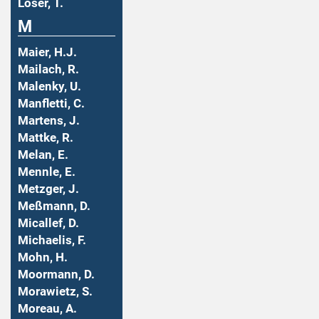
Löser, T.
M
Maier, H.J.
Mailach, R.
Malenky, U.
Manfletti, C.
Martens, J.
Mattke, R.
Melan, E.
Mennle, E.
Metzger, J.
Meßmann, D.
Micallef, D.
Michaelis, F.
Mohn, H.
Moormann, D.
Morawietz, S.
Moreau, A.