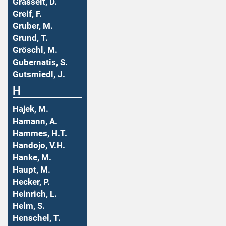
Grasselt, D.
Greif, F.
Gruber, M.
Grund, T.
Gröschl, M.
Gubernatis, S.
Gutsmiedl, J.
H
Hajek, M.
Hamann, A.
Hammes, H.T.
Handojo, V.H.
Hanke, M.
Haupt, M.
Hecker, P.
Heinrich, L.
Helm, S.
Henschel, T.