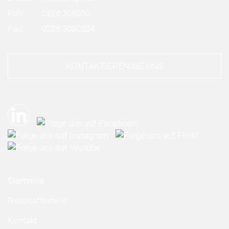
Fon:
0228 308050
Fax:
0228 3080524
KONTAKTIEREN SIE UNS
Startseite
Geschäftsstelle
Kontakt