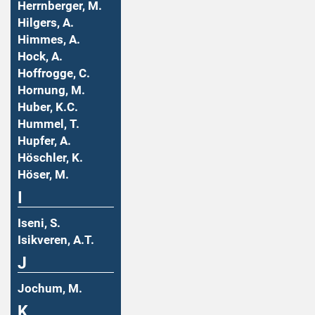
Herrnberger, M.
Hilgers, A.
Himmes, A.
Hock, A.
Hoffrogge, C.
Hornung, M.
Huber, K.C.
Hummel, T.
Hupfer, A.
Höschler, K.
Höser, M.
I
Iseni, S.
Isikveren, A.T.
J
Jochum, M.
K