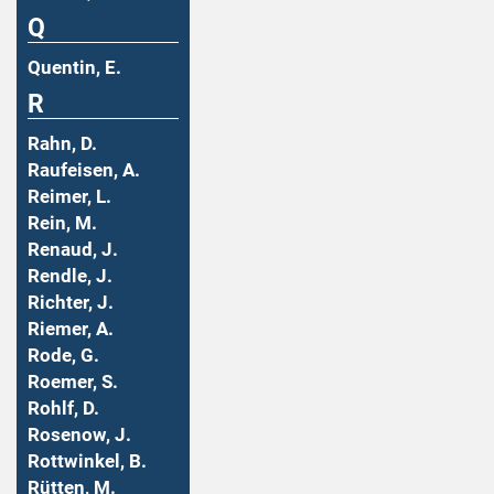
Q
Quentin, E.
R
Rahn, D.
Raufeisen, A.
Reimer, L.
Rein, M.
Renaud, J.
Rendle, J.
Richter, J.
Riemer, A.
Rode, G.
Roemer, S.
Rohlf, D.
Rosenow, J.
Rottwinkel, B.
Rütten, M.