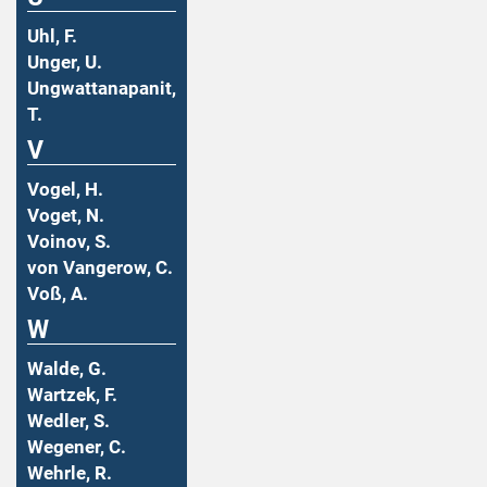
Uhl, F.
Unger, U.
Ungwattanapanit,
T.
V
Vogel, H.
Voget, N.
Voinov, S.
von Vangerow, C.
Voß, A.
W
Walde, G.
Wartzek, F.
Wedler, S.
Wegener, C.
Wehrle, R.