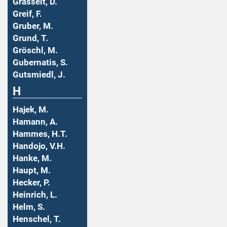
Grasselt, D.
Greif, F.
Gruber, M.
Grund, T.
Gröschl, M.
Gubernatis, S.
Gutsmiedl, J.
H
Hajek, M.
Hamann, A.
Hammes, H.T.
Handojo, V.H.
Hanke, M.
Haupt, M.
Hecker, P.
Heinrich, L.
Helm, S.
Henschel, T.