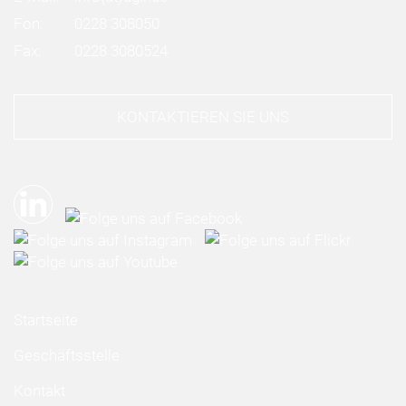
Fon:
0228 308050
Fax:
0228 3080524
KONTAKTIEREN SIE UNS
Startseite
Geschäftsstelle
Kontakt