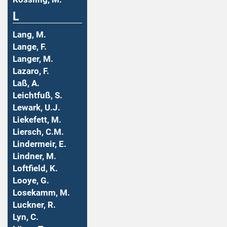
L
Lang, M.
Lange, F.
Langer, M.
Lazaro, F.
Laß, A.
Leichtfuß, S.
Lewark, U.J.
Liekefett, M.
Liersch, C.M.
Lindermeir, E.
Lindner, M.
Loftfield, K.
Looye, G.
Losekamm, M.
Luckner, R.
Lyn, C.