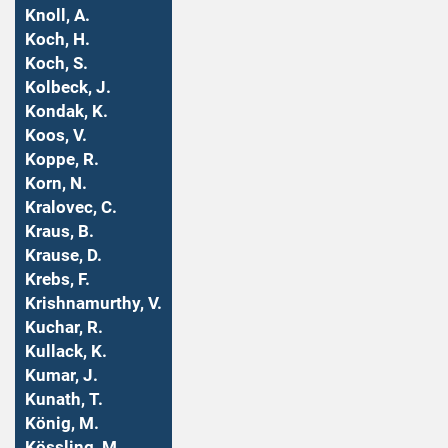
Knoll, A.
Koch, H.
Koch, S.
Kolbeck, J.
Kondak, K.
Koos, V.
Koppe, R.
Korn, N.
Kralovec, C.
Kraus, B.
Krause, D.
Krebs, F.
Krishnamurthy, V.
Kuchar, R.
Kullack, K.
Kumar, J.
Kunath, T.
König, M.
Kössling, M.