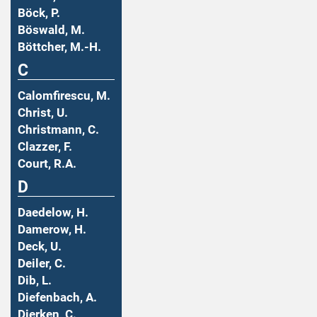
Böck, P.
Böswald, M.
Böttcher, M.-H.
C
Calomfirescu, M.
Christ, U.
Christmann, C.
Clazzer, F.
Court, R.A.
D
Daedelow, H.
Damerow, H.
Deck, U.
Deiler, C.
Dib, L.
Diefenbach, A.
Dierken, C.