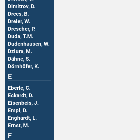
Dimitrov, D.
Drees, B.
Dreier, W.
Drescher, P.
Duda, T.M.
Dudenhausen, W.
Dziura, M.
Dähne, S.
Dörnhöfer, K.
E
Eberle, C.
Eckardt, D.
Eisenbeis, J.
Empl, D.
Enghardt, L.
Ernst, M.
F