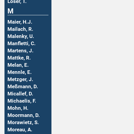
Löser, T.
M
Maier, H.J.
Mailach, R.
Malenky, U.
Manfletti, C.
Martens, J.
Mattke, R.
Melan, E.
Mennle, E.
Metzger, J.
Meßmann, D.
Micallef, D.
Michaelis, F.
Mohn, H.
Moormann, D.
Morawietz, S.
Moreau, A.