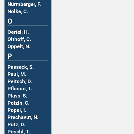
Nürmberger, F.
Nölke, C.
O
Oertel, H.
Olthoff, C.
Oppelt, N.
P
Passeck, S.
Paul, M.
Peitsch, D.
Pflumm, T.
Plass, S.
Polzin, C.
Popel, I.
Prechavut, N.
Pütz, D.
Pöschl, T.