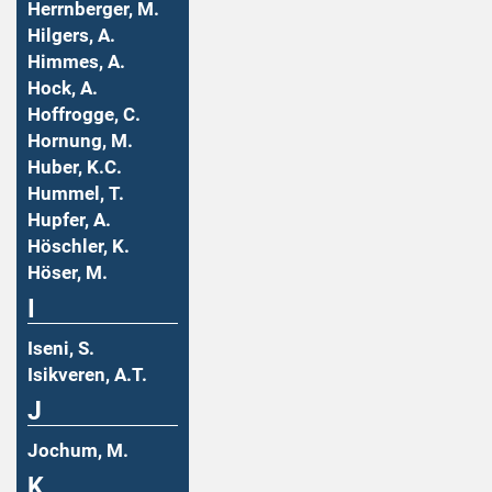
Herrnberger, M.
Hilgers, A.
Himmes, A.
Hock, A.
Hoffrogge, C.
Hornung, M.
Huber, K.C.
Hummel, T.
Hupfer, A.
Höschler, K.
Höser, M.
I
Iseni, S.
Isikveren, A.T.
J
Jochum, M.
K