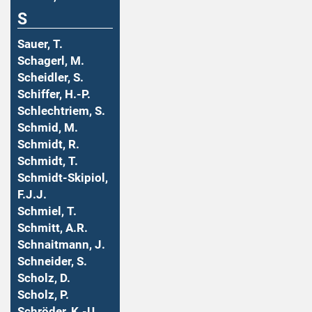
S
Sauer, T.
Schagerl, M.
Scheidler, S.
Schiffer, H.-P.
Schlechtriem, S.
Schmid, M.
Schmidt, R.
Schmidt, T.
Schmidt-Skipiol,
F.J.J.
Schmiel, T.
Schmitt, A.R.
Schnaitmann, J.
Schneider, S.
Scholz, D.
Scholz, P.
Schröder, K.-U.