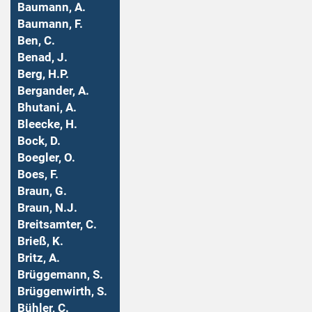
Baumann, A.
Baumann, F.
Ben, C.
Benad, J.
Berg, H.P.
Bergander, A.
Bhutani, A.
Bleecke, H.
Bock, D.
Boegler, O.
Boes, F.
Braun, G.
Braun, N.J.
Breitsamter, C.
Brieß, K.
Britz, A.
Brüggemann, S.
Brüggenwirth, S.
Bühler, C.