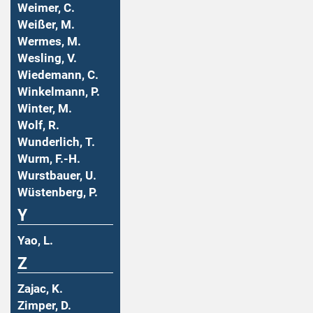
Weimer, C.
Weißer, M.
Wermes, M.
Wesling, V.
Wiedemann, C.
Winkelmann, P.
Winter, M.
Wolf, R.
Wunderlich, T.
Wurm, F.-H.
Wurstbauer, U.
Wüstenberg, P.
Y
Yao, L.
Z
Zajac, K.
Zimper, D.