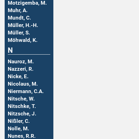
Motzigemba, M.
Muhr, A.
Mundt, C.
Müller, H.-H.
Müller, S.
Möhwald, K.
N
Nauroz, M.
Nazzeri, R.
Nicke, E.
Nicolaus, M.
Niermann, C.A.
Nitsche, W.
Nitschke, T.
Nitzsche, J.
Nißler, C.
Nolle, M.
Nunes, R.R.