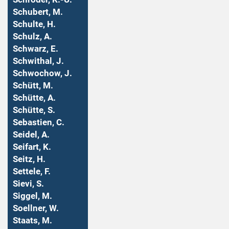
Schubert, M.
Schulte, H.
Schulz, A.
Schwarz, E.
Schwithal, J.
Schwochow, J.
Schütt, M.
Schütte, A.
Schütte, S.
Sebastien, C.
Seidel, A.
Seifart, K.
Seitz, H.
Settele, F.
Sievi, S.
Siggel, M.
Soellner, W.
Staats, M.