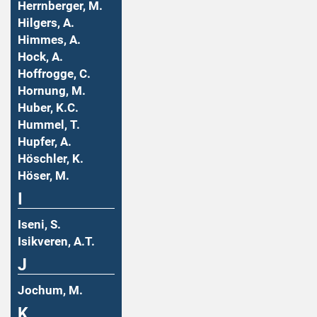
Herrnberger, M.
Hilgers, A.
Himmes, A.
Hock, A.
Hoffrogge, C.
Hornung, M.
Huber, K.C.
Hummel, T.
Hupfer, A.
Höschler, K.
Höser, M.
I
Iseni, S.
Isikveren, A.T.
J
Jochum, M.
K