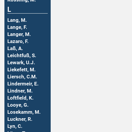
L
Lang, M.
Lange, F.
Langer, M.
Lazaro, F.
Laß, A.
Leichtfuß, S.
Lewark, U.J.
Liekefett, M.
Liersch, C.M.
Lindermeir, E.
Lindner, M.
Loftfield, K.
Looye, G.
Losekamm, M.
Luckner, R.
Lyn, C.