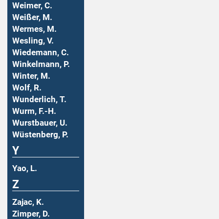
Weimer, C.
Weißer, M.
Wermes, M.
Wesling, V.
Wiedemann, C.
Winkelmann, P.
Winter, M.
Wolf, R.
Wunderlich, T.
Wurm, F.-H.
Wurstbauer, U.
Wüstenberg, P.
Y
Yao, L.
Z
Zajac, K.
Zimper, D.