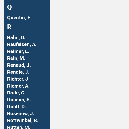
Q
Quentin, E.
R
Rahn, D.
Raufeisen, A.
Reimer, L.
Rein, M.
Renaud, J.
Rendle, J.
Richter, J.
Riemer, A.
Rode, G.
Roemer, S.
Rohlf, D.
Rosenow, J.
Rottwinkel, B.
Rütten, M.