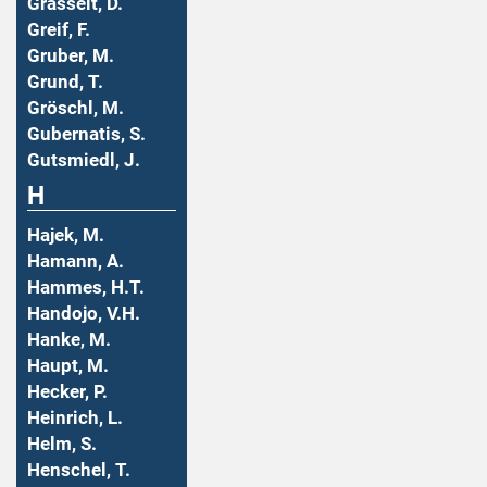
Grasselt, D.
Greif, F.
Gruber, M.
Grund, T.
Gröschl, M.
Gubernatis, S.
Gutsmiedl, J.
H
Hajek, M.
Hamann, A.
Hammes, H.T.
Handojo, V.H.
Hanke, M.
Haupt, M.
Hecker, P.
Heinrich, L.
Helm, S.
Henschel, T.