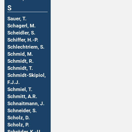
S
Sauer, T.
Schagerl, M.
Scheidler, S.
Schiffer, H.-P.
Schlechtriem, S.
Schmid, M.
Schmidt, R.
Schmidt, T.
Schmidt-Skipiol,
F.J.J.
Schmiel, T.
Schmitt, A.R.
Schnaitmann, J.
Schneider, S.
Scholz, D.
Scholz, P.
Schröder, K.-U.