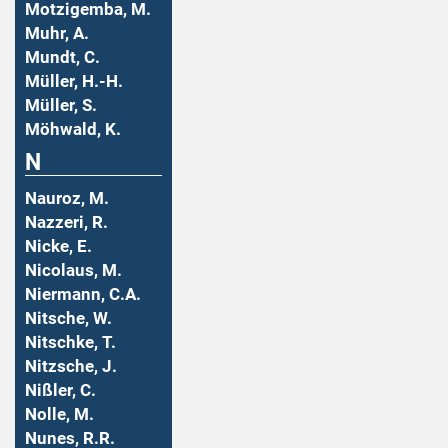
Motzigemba, M.
Muhr, A.
Mundt, C.
Müller, H.-H.
Müller, S.
Möhwald, K.
N
Nauroz, M.
Nazzeri, R.
Nicke, E.
Nicolaus, M.
Niermann, C.A.
Nitsche, W.
Nitschke, T.
Nitzsche, J.
Nißler, C.
Nolle, M.
Nunes, R.R.