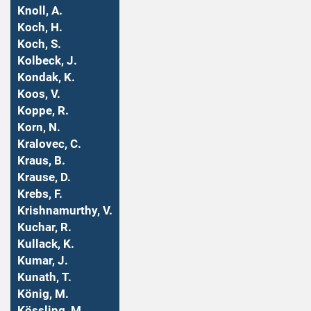
Knoll, A.
Koch, H.
Koch, S.
Kolbeck, J.
Kondak, K.
Koos, V.
Koppe, R.
Korn, N.
Kralovec, C.
Kraus, B.
Krause, D.
Krebs, F.
Krishnamurthy, V.
Kuchar, R.
Kullack, K.
Kumar, J.
Kunath, T.
König, M.
Kössling, M.