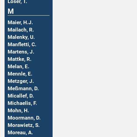
Löser, T.
M
Maier, H.J.
Mailach, R.
Malenky, U.
Manfletti, C.
Martens, J.
Mattke, R.
Melan, E.
Mennle, E.
Metzger, J.
Meßmann, D.
Micallef, D.
Michaelis, F.
Mohn, H.
Moormann, D.
Morawietz, S.
Moreau, A.