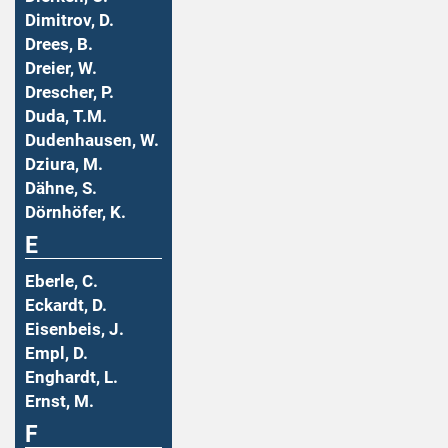
Dimitrov, D.
Drees, B.
Dreier, W.
Drescher, P.
Duda, T.M.
Dudenhausen, W.
Dziura, M.
Dähne, S.
Dörnhöfer, K.
E
Eberle, C.
Eckardt, D.
Eisenbeis, J.
Empl, D.
Enghardt, L.
Ernst, M.
F