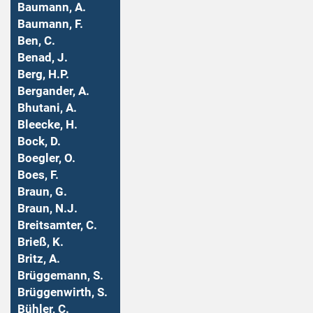
Baumann, A.
Baumann, F.
Ben, C.
Benad, J.
Berg, H.P.
Bergander, A.
Bhutani, A.
Bleecke, H.
Bock, D.
Boegler, O.
Boes, F.
Braun, G.
Braun, N.J.
Breitsamter, C.
Brieß, K.
Britz, A.
Brüggemann, S.
Brüggenwirth, S.
Bühler, C.