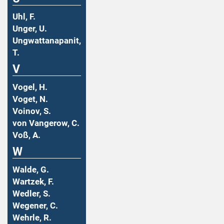
Uhl, F.
Unger, U.
Ungwattanapanit,
T.
V
Vogel, H.
Voget, N.
Voinov, S.
von Vangerow, C.
Voß, A.
W
Walde, G.
Wartzek, F.
Wedler, S.
Wegener, C.
Wehrle, R.