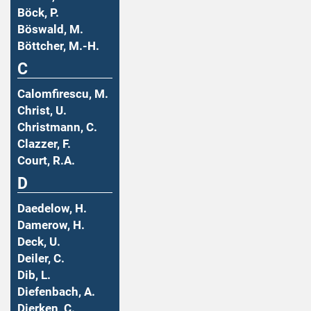
Böck, P.
Böswald, M.
Böttcher, M.-H.
C
Calomfirescu, M.
Christ, U.
Christmann, C.
Clazzer, F.
Court, R.A.
D
Daedelow, H.
Damerow, H.
Deck, U.
Deiler, C.
Dib, L.
Diefenbach, A.
Dierken, C.