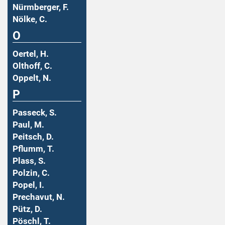
Nürmberger, F.
Nölke, C.
O
Oertel, H.
Olthoff, C.
Oppelt, N.
P
Passeck, S.
Paul, M.
Peitsch, D.
Pflumm, T.
Plass, S.
Polzin, C.
Popel, I.
Prechavut, N.
Pütz, D.
Pöschl, T.