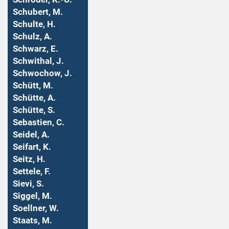
Schubert, M.
Schulte, H.
Schulz, A.
Schwarz, E.
Schwithal, J.
Schwochow, J.
Schütt, M.
Schütte, A.
Schütte, S.
Sebastien, C.
Seidel, A.
Seifart, K.
Seitz, H.
Settele, F.
Sievi, S.
Siggel, M.
Soellner, W.
Staats, M.