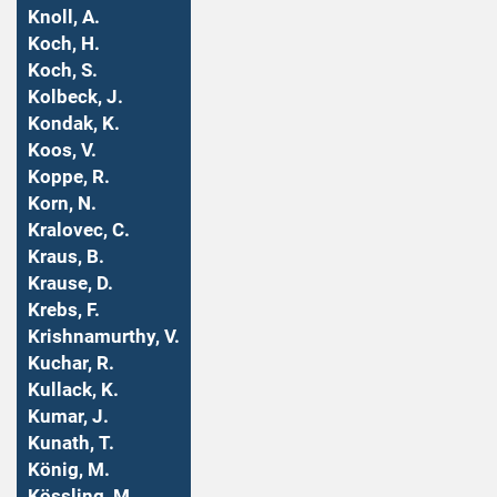
Knoll, A.
Koch, H.
Koch, S.
Kolbeck, J.
Kondak, K.
Koos, V.
Koppe, R.
Korn, N.
Kralovec, C.
Kraus, B.
Krause, D.
Krebs, F.
Krishnamurthy, V.
Kuchar, R.
Kullack, K.
Kumar, J.
Kunath, T.
König, M.
Kössling, M.