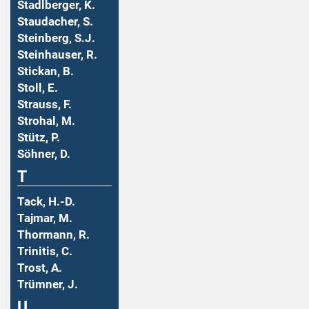
Stadlberger, K.
Staudacher, S.
Steinberg, S.J.
Steinhauser, R.
Stickan, B.
Stoll, E.
Strauss, F.
Strohal, M.
Stütz, P.
Söhner, D.
T
Tack, H.-D.
Tajmar, M.
Thormann, R.
Trinitis, C.
Trost, A.
Trümner, J.
U