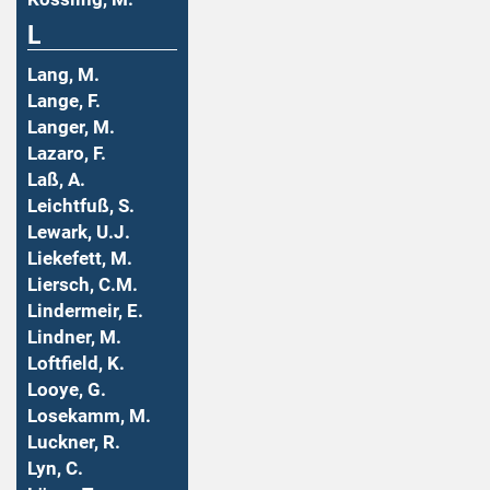
L
Lang, M.
Lange, F.
Langer, M.
Lazaro, F.
Laß, A.
Leichtfuß, S.
Lewark, U.J.
Liekefett, M.
Liersch, C.M.
Lindermeir, E.
Lindner, M.
Loftfield, K.
Looye, G.
Losekamm, M.
Luckner, R.
Lyn, C.