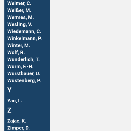
Weimer, C.
Weißer, M.
Wermes, M.
Wesling, V.
Wiedemann, C.
Winkelmann, P.
Winter, M.
Wolf, R.
Wunderlich, T.
Wurm, F.-H.
Wurstbauer, U.
Wüstenberg, P.
Y
Yao, L.
Z
Zajac, K.
Zimper, D.