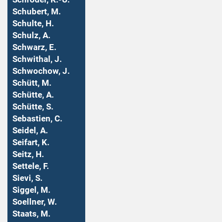
Schubert, M.
Schulte, H.
Schulz, A.
Schwarz, E.
Schwithal, J.
Schwochow, J.
Schütt, M.
Schütte, A.
Schütte, S.
Sebastien, C.
Seidel, A.
Seifart, K.
Seitz, H.
Settele, F.
Sievi, S.
Siggel, M.
Soellner, W.
Staats, M.