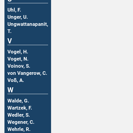
Uhl, F.
Unger, U.
Ungwattanapanit,
T.
V
Vogel, H.
Voget, N.
Voinov, S.
von Vangerow, C.
Voß, A.
W
Walde, G.
Wartzek, F.
Wedler, S.
Wegener, C.
Wehrle, R.