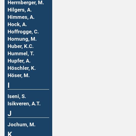
Herrnberger, M.
Hilgers, A.
Himmes, A.
Hock, A.
Hoffrogge, C.
Hornung, M.
Huber, K.C.
Hummel, T.
Hupfer, A.
Höschler, K.
Höser, M.
I
Iseni, S.
Isikveren, A.T.
J
Jochum, M.
K