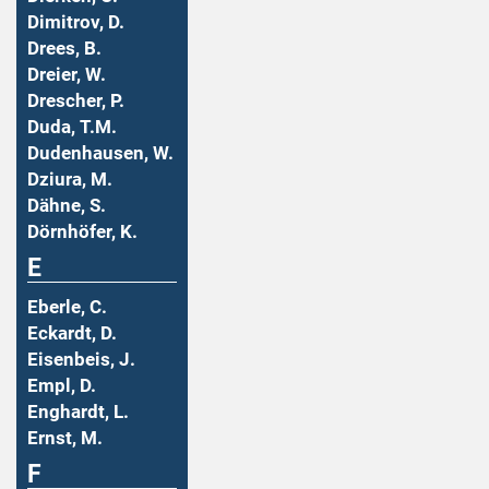
Dimitrov, D.
Drees, B.
Dreier, W.
Drescher, P.
Duda, T.M.
Dudenhausen, W.
Dziura, M.
Dähne, S.
Dörnhöfer, K.
E
Eberle, C.
Eckardt, D.
Eisenbeis, J.
Empl, D.
Enghardt, L.
Ernst, M.
F