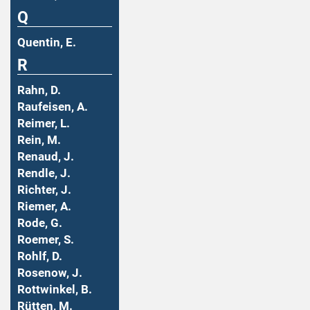
Q
Quentin, E.
R
Rahn, D.
Raufeisen, A.
Reimer, L.
Rein, M.
Renaud, J.
Rendle, J.
Richter, J.
Riemer, A.
Rode, G.
Roemer, S.
Rohlf, D.
Rosenow, J.
Rottwinkel, B.
Rütten, M.