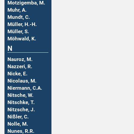
Motzigemba, M.
Muhr, A.
Mundt, C.
Müller, H.-H.
Müller, S.
Möhwald, K.
N
Nauroz, M.
Nazzeri, R.
Nicke, E.
Nicolaus, M.
Niermann, C.A.
Nitsche, W.
Nitschke, T.
Nitzsche, J.
Nißler, C.
Nolle, M.
Nunes, R.R.