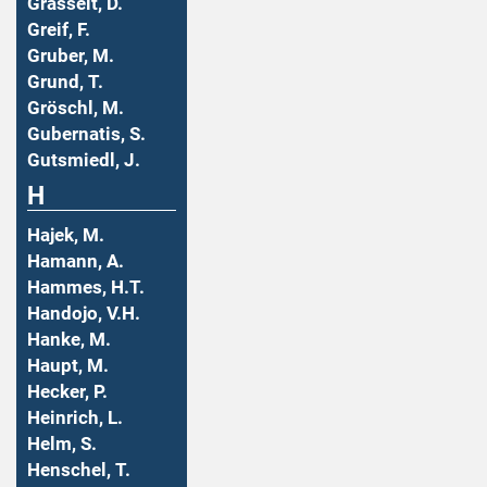
Grasselt, D.
Greif, F.
Gruber, M.
Grund, T.
Gröschl, M.
Gubernatis, S.
Gutsmiedl, J.
H
Hajek, M.
Hamann, A.
Hammes, H.T.
Handojo, V.H.
Hanke, M.
Haupt, M.
Hecker, P.
Heinrich, L.
Helm, S.
Henschel, T.