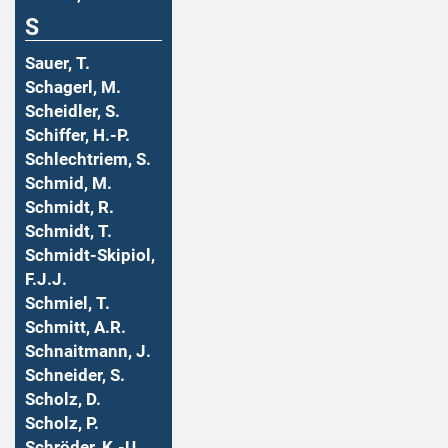
S
Sauer, T.
Schagerl, M.
Scheidler, S.
Schiffer, H.-P.
Schlechtriem, S.
Schmid, M.
Schmidt, R.
Schmidt, T.
Schmidt-Skipiol,
F.J.J.
Schmiel, T.
Schmitt, A.R.
Schnaitmann, J.
Schneider, S.
Scholz, D.
Scholz, P.
Schröder, K.-U.