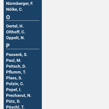
Nürmberger, F.
Nölke, C.
O
Oertel, H.
Olthoff, C.
Oppelt, N.
P
Passeck, S.
Paul, M.
Peitsch, D.
Pflumm, T.
Plass, S.
Polzin, C.
Popel, I.
Prechavut, N.
Pütz, D.
Pöschl, T.