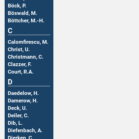
Böck, P.
Böswald, M.
Böttcher, M.-H.
C
Calomfirescu, M.
Christ, U.
Christmann, C.
Clazzer, F.
Court, R.A.
D
Daedelow, H.
Damerow, H.
Deck, U.
Deiler, C.
Dib, L.
Diefenbach, A.
Dierken, C.