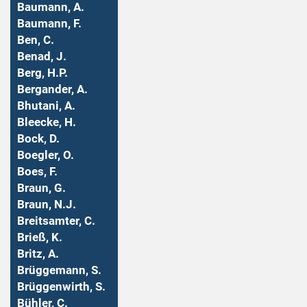
Baumann, A.
Baumann, F.
Ben, C.
Benad, J.
Berg, H.P.
Bergander, A.
Bhutani, A.
Bleecke, H.
Bock, D.
Boegler, O.
Boes, F.
Braun, G.
Braun, N.J.
Breitsamter, C.
Brieß, K.
Britz, A.
Brüggemann, S.
Brüggenwirth, S.
Bühler, C.