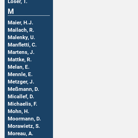
Löser, T.
M
Maier, H.J.
Mailach, R.
Malenky, U.
Manfletti, C.
Martens, J.
Mattke, R.
Melan, E.
Mennle, E.
Metzger, J.
Meßmann, D.
Micallef, D.
Michaelis, F.
Mohn, H.
Moormann, D.
Morawietz, S.
Moreau, A.