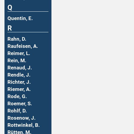
Q
Quentin, E.
R
Rahn, D.
Raufeisen, A.
Reimer, L.
Rein, M.
Renaud, J.
Rendle, J.
Richter, J.
Riemer, A.
Rode, G.
Roemer, S.
Rohlf, D.
Rosenow, J.
Rottwinkel, B.
Rütten, M.