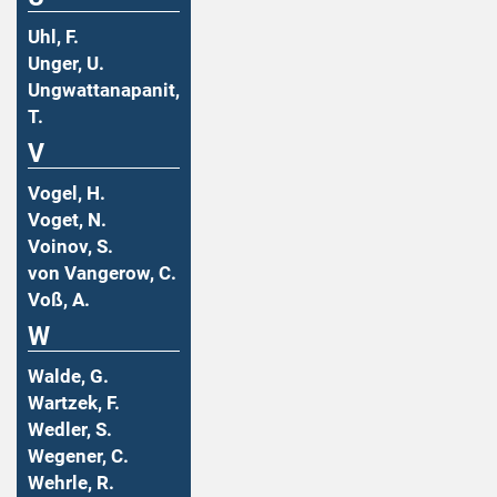
Uhl, F.
Unger, U.
Ungwattanapanit,
T.
V
Vogel, H.
Voget, N.
Voinov, S.
von Vangerow, C.
Voß, A.
W
Walde, G.
Wartzek, F.
Wedler, S.
Wegener, C.
Wehrle, R.