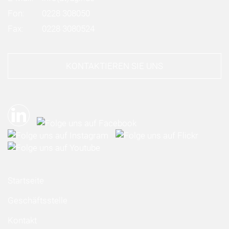
Fon:
0228 308050
Fax:
0228 3080524
KONTAKTIEREN SIE UNS
Startseite
Geschäftsstelle
Kontakt