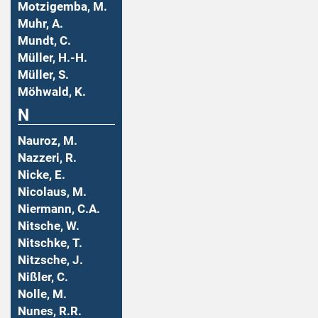
Motzigemba, M.
Muhr, A.
Mundt, C.
Müller, H.-H.
Müller, S.
Möhwald, K.
N
Nauroz, M.
Nazzeri, R.
Nicke, E.
Nicolaus, M.
Niermann, C.A.
Nitsche, W.
Nitschke, T.
Nitzsche, J.
Nißler, C.
Nolle, M.
Nunes, R.R.