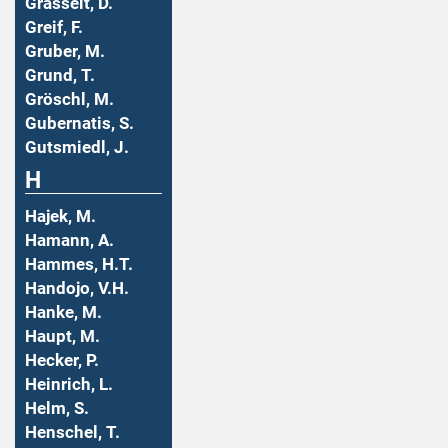
Grasselt, D.
Greif, F.
Gruber, M.
Grund, T.
Gröschl, M.
Gubernatis, S.
Gutsmiedl, J.
H
Hajek, M.
Hamann, A.
Hammes, H.T.
Handojo, V.H.
Hanke, M.
Haupt, M.
Hecker, P.
Heinrich, L.
Helm, S.
Henschel, T.