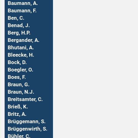
Baumann, A.
Baumann, F.
Ben, C.
Benad, J.
Berg, H.P.
Bergander, A.
Bhutani, A.
Bleecke, H.
Bock, D.
Boegler, O.
Boes, F.
Braun, G.
Braun, N.J.
Breitsamter, C.
Brieß, K.
Britz, A.
Brüggemann, S.
Brüggenwirth, S.
Bühler, C.