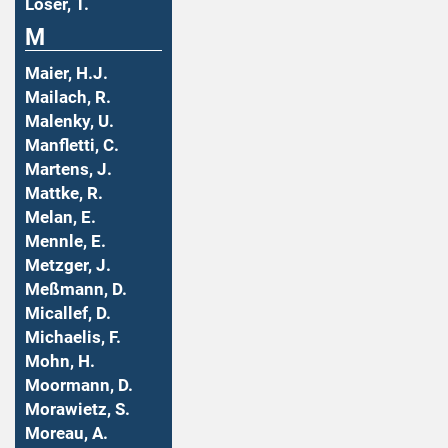
Löser, T.
M
Maier, H.J.
Mailach, R.
Malenky, U.
Manfletti, C.
Martens, J.
Mattke, R.
Melan, E.
Mennle, E.
Metzger, J.
Meßmann, D.
Micallef, D.
Michaelis, F.
Mohn, H.
Moormann, D.
Morawietz, S.
Moreau, A.