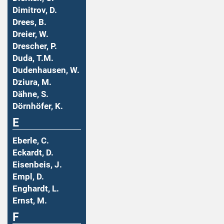
Dimitrov, D.
Drees, B.
Dreier, W.
Drescher, P.
Duda, T.M.
Dudenhausen, W.
Dziura, M.
Dähne, S.
Dörnhöfer, K.
E
Eberle, C.
Eckardt, D.
Eisenbeis, J.
Empl, D.
Enghardt, L.
Ernst, M.
F