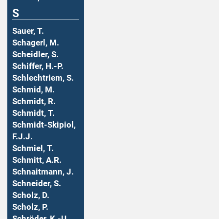
S
Sauer, T.
Schagerl, M.
Scheidler, S.
Schiffer, H.-P.
Schlechtriem, S.
Schmid, M.
Schmidt, R.
Schmidt, T.
Schmidt-Skipiol,
F.J.J.
Schmiel, T.
Schmitt, A.R.
Schnaitmann, J.
Schneider, S.
Scholz, D.
Scholz, P.
Schröder, K.-U.