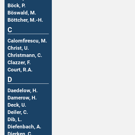
Böck, P.
Böswald, M.
Böttcher, M.-H.
C
Calomfirescu, M.
Christ, U.
Christmann, C.
Clazzer, F.
Court, R.A.
D
Daedelow, H.
Damerow, H.
Deck, U.
Deiler, C.
Dib, L.
Diefenbach, A.
Dierken, C.