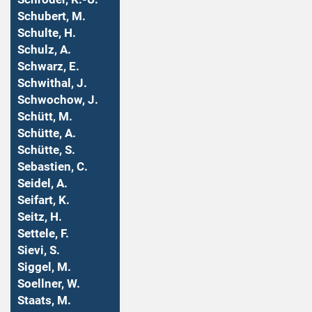
Schubert, M.
Schulte, H.
Schulz, A.
Schwarz, E.
Schwithal, J.
Schwochow, J.
Schütt, M.
Schütte, A.
Schütte, S.
Sebastien, C.
Seidel, A.
Seifart, K.
Seitz, H.
Settele, F.
Sievi, S.
Siggel, M.
Soellner, W.
Staats, M.