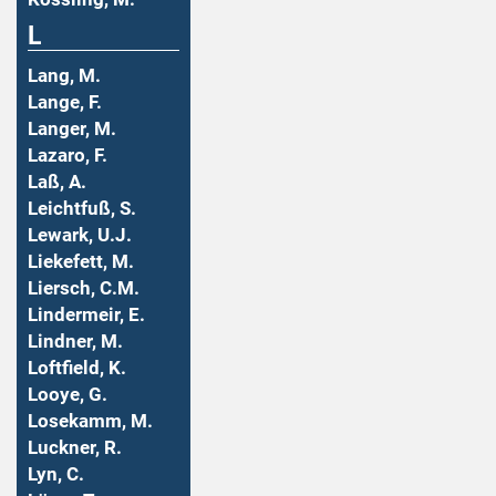
L
Lang, M.
Lange, F.
Langer, M.
Lazaro, F.
Laß, A.
Leichtfuß, S.
Lewark, U.J.
Liekefett, M.
Liersch, C.M.
Lindermeir, E.
Lindner, M.
Loftfield, K.
Looye, G.
Losekamm, M.
Luckner, R.
Lyn, C.