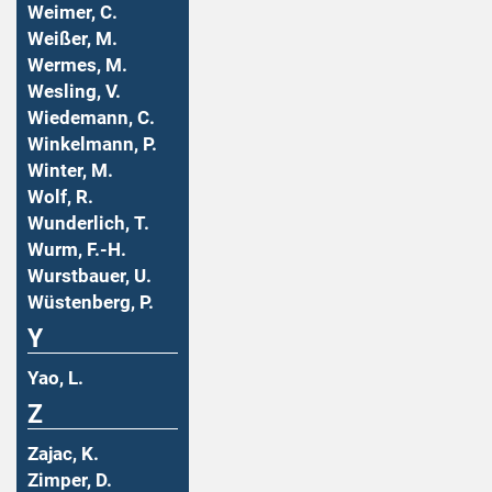
Weimer, C.
Weißer, M.
Wermes, M.
Wesling, V.
Wiedemann, C.
Winkelmann, P.
Winter, M.
Wolf, R.
Wunderlich, T.
Wurm, F.-H.
Wurstbauer, U.
Wüstenberg, P.
Y
Yao, L.
Z
Zajac, K.
Zimper, D.