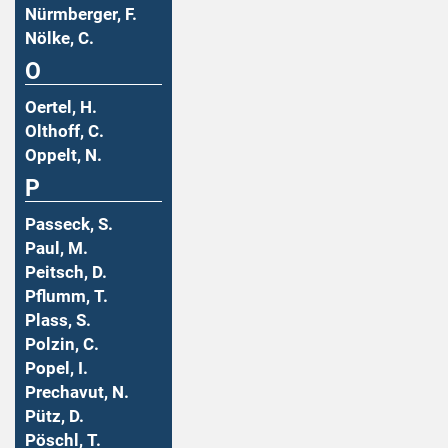
Nürmberger, F.
Nölke, C.
O
Oertel, H.
Olthoff, C.
Oppelt, N.
P
Passeck, S.
Paul, M.
Peitsch, D.
Pflumm, T.
Plass, S.
Polzin, C.
Popel, I.
Prechavut, N.
Pütz, D.
Pöschl, T.