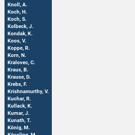
Knoll, A.
Koch, H.
Koch, S.
Kolbeck, J.
Kondak, K.
Koos, V.
Koppe, R.
Korn, N.
Kralovec, C.
Kraus, B.
Krause, D.
Krebs, F.
Krishnamurthy, V.
Kuchar, R.
Kullack, K.
Kumar, J.
Kunath, T.
König, M.
Kössling, M.