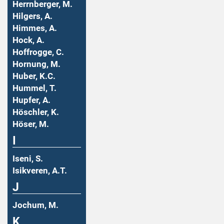
Herrnberger, M.
Hilgers, A.
Himmes, A.
Hock, A.
Hoffrogge, C.
Hornung, M.
Huber, K.C.
Hummel, T.
Hupfer, A.
Höschler, K.
Höser, M.
I
Iseni, S.
Isikveren, A.T.
J
Jochum, M.
K