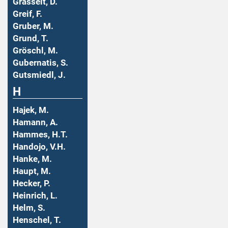
Grasselt, D.
Greif, F.
Gruber, M.
Grund, T.
Gröschl, M.
Gubernatis, S.
Gutsmiedl, J.
H
Hajek, M.
Hamann, A.
Hammes, H.T.
Handojo, V.H.
Hanke, M.
Haupt, M.
Hecker, P.
Heinrich, L.
Helm, S.
Henschel, T.