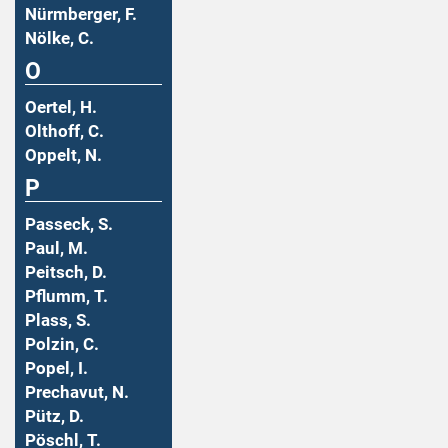
Nürmberger, F.
Nölke, C.
O
Oertel, H.
Olthoff, C.
Oppelt, N.
P
Passeck, S.
Paul, M.
Peitsch, D.
Pflumm, T.
Plass, S.
Polzin, C.
Popel, I.
Prechavut, N.
Pütz, D.
Pöschl, T.