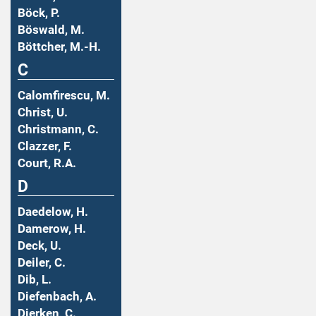
Böck, P.
Böswald, M.
Böttcher, M.-H.
C
Calomfirescu, M.
Christ, U.
Christmann, C.
Clazzer, F.
Court, R.A.
D
Daedelow, H.
Damerow, H.
Deck, U.
Deiler, C.
Dib, L.
Diefenbach, A.
Dierken, C.