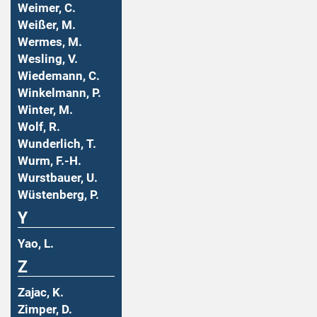
Weimer, C.
Weißer, M.
Wermes, M.
Wesling, V.
Wiedemann, C.
Winkelmann, P.
Winter, M.
Wolf, R.
Wunderlich, T.
Wurm, F.-H.
Wurstbauer, U.
Wüstenberg, P.
Y
Yao, L.
Z
Zajac, K.
Zimper, D.