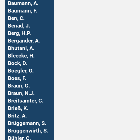
Baumann, A.
Baumann, F.
Ben, C.
Benad, J.
Berg, H.P.
Bergander, A.
Bhutani, A.
Bleecke, H.
Bock, D.
Boegler, O.
Boes, F.
Braun, G.
Braun, N.J.
Breitsamter, C.
Brieß, K.
Britz, A.
Brüggemann, S.
Brüggenwirth, S.
Bühler, C.