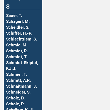
S
Sauer, T.
Schagerl, M.
Scheidler, S.
Schiffer, H.-P.
Schlechtriem, S.
Schmid, M.
Schmidt, R.
Schmidt, T.
Schmidt-Skipiol,
F.J.J.
Schmiel, T.
Schmitt, A.R.
Schnaitmann, J.
Schneider, S.
Scholz, D.
Scholz, P.
Schröder, K.-U.