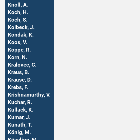
Knoll, A.
Koch, H.
Koch, S.
Kolbeck, J.
Kondak, K.
Koos, V.
Koppe, R.
Korn, N.
Kralovec, C.
Kraus, B.
Krause, D.
Krebs, F.
Krishnamurthy, V.
Kuchar, R.
Kullack, K.
Kumar, J.
Kunath, T.
König, M.
Kössling, M.