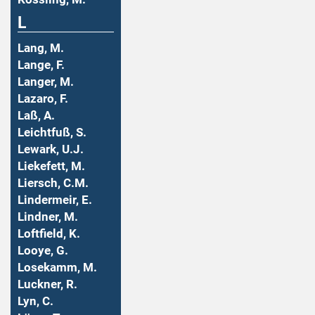
L
Lang, M.
Lange, F.
Langer, M.
Lazaro, F.
Laß, A.
Leichtfuß, S.
Lewark, U.J.
Liekefett, M.
Liersch, C.M.
Lindermeir, E.
Lindner, M.
Loftfield, K.
Looye, G.
Losekamm, M.
Luckner, R.
Lyn, C.