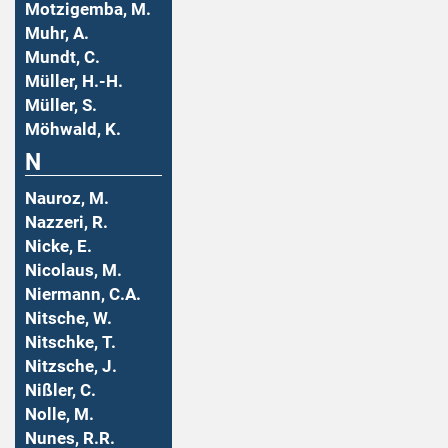
Motzigemba, M.
Muhr, A.
Mundt, C.
Müller, H.-H.
Müller, S.
Möhwald, K.
N
Nauroz, M.
Nazzeri, R.
Nicke, E.
Nicolaus, M.
Niermann, C.A.
Nitsche, W.
Nitschke, T.
Nitzsche, J.
Nißler, C.
Nolle, M.
Nunes, R.R.