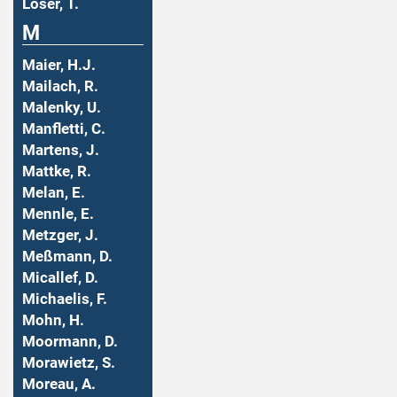
Löser, T.
M
Maier, H.J.
Mailach, R.
Malenky, U.
Manfletti, C.
Martens, J.
Mattke, R.
Melan, E.
Mennle, E.
Metzger, J.
Meßmann, D.
Micallef, D.
Michaelis, F.
Mohn, H.
Moormann, D.
Morawietz, S.
Moreau, A.