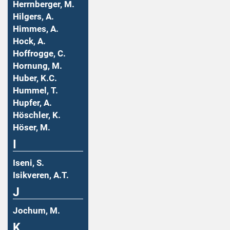
Herrnberger, M.
Hilgers, A.
Himmes, A.
Hock, A.
Hoffrogge, C.
Hornung, M.
Huber, K.C.
Hummel, T.
Hupfer, A.
Höschler, K.
Höser, M.
I
Iseni, S.
Isikveren, A.T.
J
Jochum, M.
K