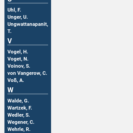
Uhl, F.
Unger, U.
Ungwattanapanit,
T.
V
Vogel, H.
Voget, N.
Voinov, S.
von Vangerow, C.
Voß, A.
W
Walde, G.
Wartzek, F.
Wedler, S.
Wegener, C.
Wehrle, R.