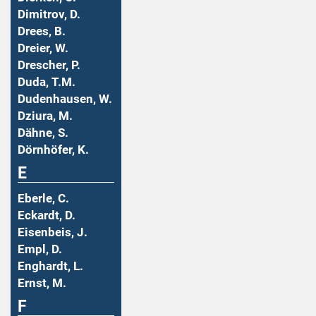
Dimitrov, D.
Drees, B.
Dreier, W.
Drescher, P.
Duda, T.M.
Dudenhausen, W.
Dziura, M.
Dähne, S.
Dörnhöfer, K.
E
Eberle, C.
Eckardt, D.
Eisenbeis, J.
Empl, D.
Enghardt, L.
Ernst, M.
F