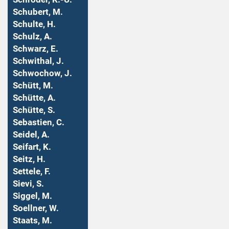
Schubert, M.
Schulte, H.
Schulz, A.
Schwarz, E.
Schwithal, J.
Schwochow, J.
Schütt, M.
Schütte, A.
Schütte, S.
Sebastien, C.
Seidel, A.
Seifart, K.
Seitz, H.
Settele, F.
Sievi, S.
Siggel, M.
Soellner, W.
Staats, M.