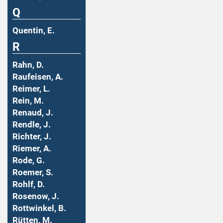
Q
Quentin, E.
R
Rahn, D.
Raufeisen, A.
Reimer, L.
Rein, M.
Renaud, J.
Rendle, J.
Richter, J.
Riemer, A.
Rode, G.
Roemer, S.
Rohlf, D.
Rosenow, J.
Rottwinkel, B.
Rütten, M.