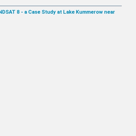
ANDSAT 8 - a Case Study at Lake Kummerow near