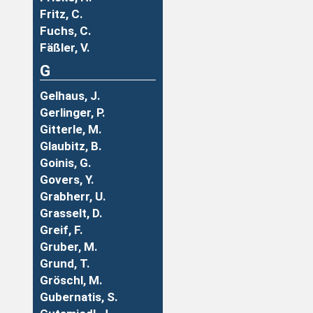
Fritz, C.
Fuchs, C.
Fäßler, V.
G
Gelhaus, J.
Gerlinger, P.
Gitterle, M.
Glaubitz, B.
Goinis, G.
Govers, Y.
Grabherr, U.
Grasselt, D.
Greif, F.
Gruber, M.
Grund, T.
Gröschl, M.
Gubernatis, S.