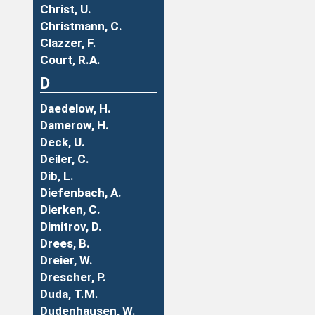
Christ, U.
Christmann, C.
Clazzer, F.
Court, R.A.
D
Daedelow, H.
Damerow, H.
Deck, U.
Deiler, C.
Dib, L.
Diefenbach, A.
Dierken, C.
Dimitrov, D.
Drees, B.
Dreier, W.
Drescher, P.
Duda, T.M.
Dudenhausen, W.