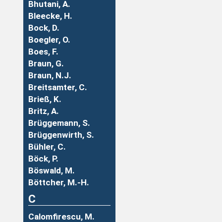
Bhutani, A.
Bleecke, H.
Bock, D.
Boegler, O.
Boes, F.
Braun, G.
Braun, N.J.
Breitsamter, C.
Brieß, K.
Britz, A.
Brüggemann, S.
Brüggenwirth, S.
Bühler, C.
Böck, P.
Böswald, M.
Böttcher, M.-H.
C
Calomfirescu, M.