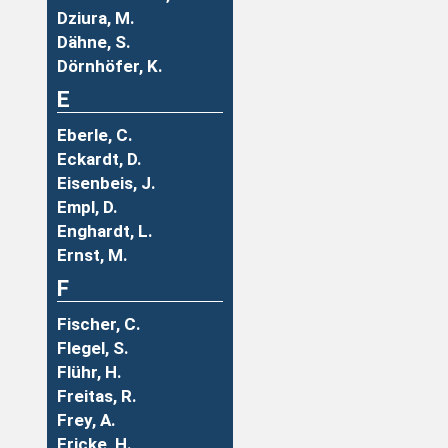
Dziura, M.
Dähne, S.
Dörnhöfer, K.
E
Eberle, C.
Eckardt, D.
Eisenbeis, J.
Empl, D.
Enghardt, L.
Ernst, M.
F
Fischer, C.
Flegel, S.
Flühr, H.
Freitas, R.
Frey, A.
Fricke, H.