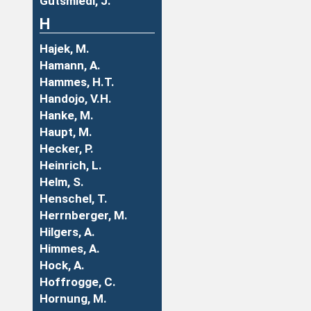
Gutsmiedl, J.
H
Hajek, M.
Hamann, A.
Hammes, H.T.
Handojo, V.H.
Hanke, M.
Haupt, M.
Hecker, P.
Heinrich, L.
Helm, S.
Henschel, T.
Herrnberger, M.
Hilgers, A.
Himmes, A.
Hock, A.
Hoffrogge, C.
Hornung, M.