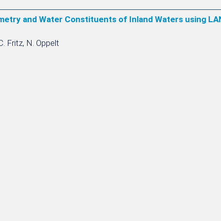
etry and Water Constituents of Inland Waters using L
. Fritz, N. Oppelt