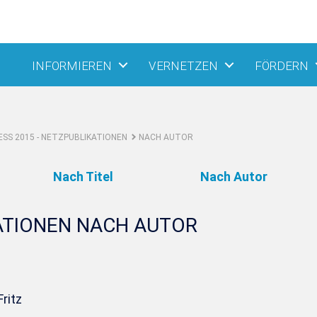
INFORMIEREN
VERNETZEN
FÖRDERN
SS 2015 - NETZPUBLIKATIONEN
NACH AUTOR
Nach Titel
Nach Autor
ATIONEN NACH AUTOR
ritz