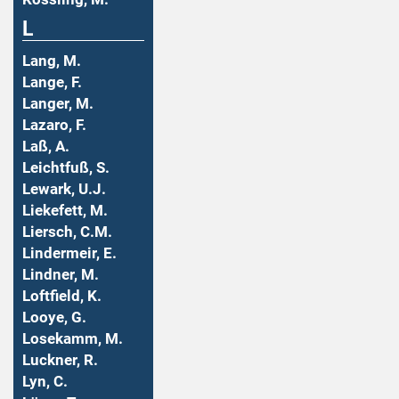
L
Lang, M.
Lange, F.
Langer, M.
Lazaro, F.
Laß, A.
Leichtfuß, S.
Lewark, U.J.
Liekefett, M.
Liersch, C.M.
Lindermeir, E.
Lindner, M.
Loftfield, K.
Looye, G.
Losekamm, M.
Luckner, R.
Lyn, C.