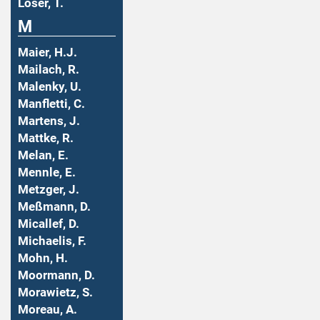
Löser, T.
M
Maier, H.J.
Mailach, R.
Malenky, U.
Manfletti, C.
Martens, J.
Mattke, R.
Melan, E.
Mennle, E.
Metzger, J.
Meßmann, D.
Micallef, D.
Michaelis, F.
Mohn, H.
Moormann, D.
Morawietz, S.
Moreau, A.