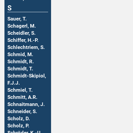
S
Sauer, T.
Schagerl, M.
Scheidler, S.
Schiffer, H.-P.
Schlechtriem, S.
Schmid, M.
Schmidt, R.
Schmidt, T.
Schmidt-Skipiol,
F.J.J.
Schmiel, T.
Schmitt, A.R.
Schnaitmann, J.
Schneider, S.
Scholz, D.
Scholz, P.
Schröder, K.-U.