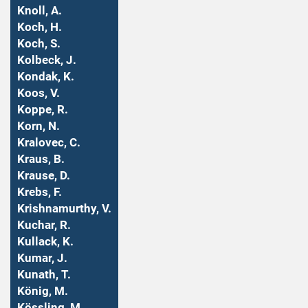
Knoll, A.
Koch, H.
Koch, S.
Kolbeck, J.
Kondak, K.
Koos, V.
Koppe, R.
Korn, N.
Kralovec, C.
Kraus, B.
Krause, D.
Krebs, F.
Krishnamurthy, V.
Kuchar, R.
Kullack, K.
Kumar, J.
Kunath, T.
König, M.
Kössling, M.