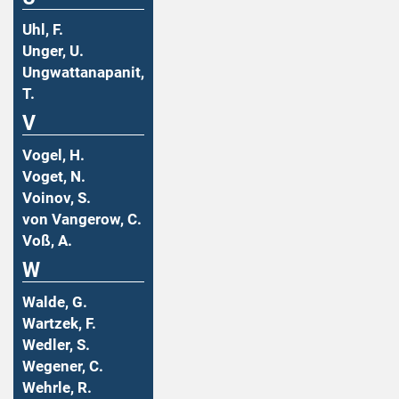
Uhl, F.
Unger, U.
Ungwattanapanit,
T.
V
Vogel, H.
Voget, N.
Voinov, S.
von Vangerow, C.
Voß, A.
W
Walde, G.
Wartzek, F.
Wedler, S.
Wegener, C.
Wehrle, R.