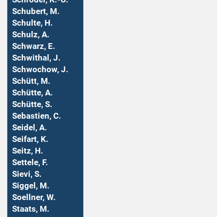
Schubert, M.
Schulte, H.
Schulz, A.
Schwarz, E.
Schwithal, J.
Schwochow, J.
Schütt, M.
Schütte, A.
Schütte, S.
Sebastien, C.
Seidel, A.
Seifart, K.
Seitz, H.
Settele, F.
Sievi, S.
Siggel, M.
Soellner, W.
Staats, M.