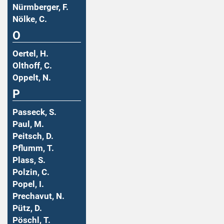
Nürmberger, F.
Nölke, C.
O
Oertel, H.
Olthoff, C.
Oppelt, N.
P
Passeck, S.
Paul, M.
Peitsch, D.
Pflumm, T.
Plass, S.
Polzin, C.
Popel, I.
Prechavut, N.
Pütz, D.
Pöschl, T.