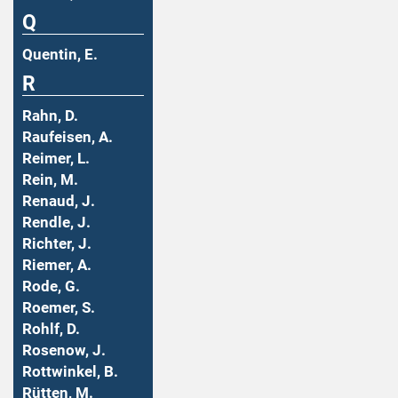
Q
Quentin, E.
R
Rahn, D.
Raufeisen, A.
Reimer, L.
Rein, M.
Renaud, J.
Rendle, J.
Richter, J.
Riemer, A.
Rode, G.
Roemer, S.
Rohlf, D.
Rosenow, J.
Rottwinkel, B.
Rütten, M.