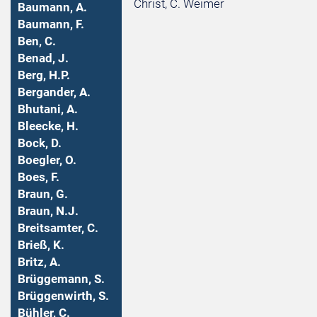
Christ, C. Weimer
Baumann, A.
Baumann, F.
Ben, C.
Benad, J.
Berg, H.P.
Bergander, A.
Bhutani, A.
Bleecke, H.
Bock, D.
Boegler, O.
Boes, F.
Braun, G.
Braun, N.J.
Breitsamter, C.
Brieß, K.
Britz, A.
Brüggemann, S.
Brüggenwirth, S.
Bühler, C.