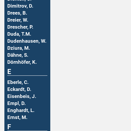
Dimitrov, D.
Drees, B.
Dreier, W.
Drescher, P.
Duda, T.M.
Dudenhausen, W.
Dziura, M.
Dähne, S.
Dörnhöfer, K.
E
Eberle, C.
Eckardt, D.
Eisenbeis, J.
Empl, D.
Enghardt, L.
Ernst, M.
F