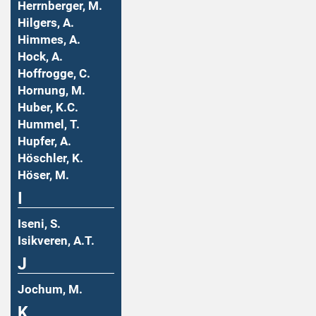
Herrnberger, M.
Hilgers, A.
Himmes, A.
Hock, A.
Hoffrogge, C.
Hornung, M.
Huber, K.C.
Hummel, T.
Hupfer, A.
Höschler, K.
Höser, M.
I
Iseni, S.
Isikveren, A.T.
J
Jochum, M.
K