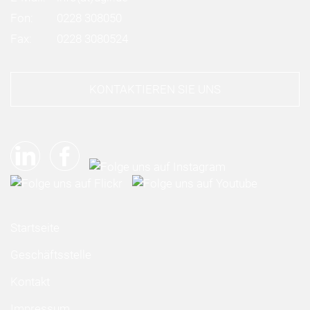
Fon:
0228 308050
Fax:
0228 3080524
KONTAKTIEREN SIE UNS
Startseite
Geschäftsstelle
Kontakt
Impressum