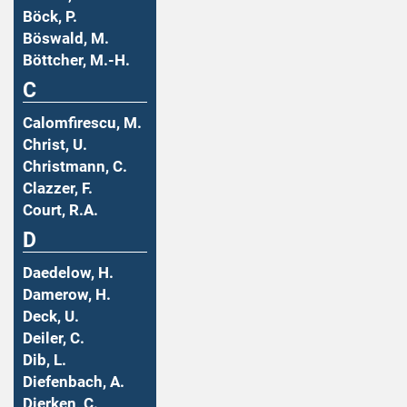
Böck, P.
Böswald, M.
Böttcher, M.-H.
C
Calomfirescu, M.
Christ, U.
Christmann, C.
Clazzer, F.
Court, R.A.
D
Daedelow, H.
Damerow, H.
Deck, U.
Deiler, C.
Dib, L.
Diefenbach, A.
Dierken, C.