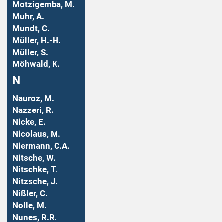
Motzigemba, M.
Muhr, A.
Mundt, C.
Müller, H.-H.
Müller, S.
Möhwald, K.
N
Nauroz, M.
Nazzeri, R.
Nicke, E.
Nicolaus, M.
Niermann, C.A.
Nitsche, W.
Nitschke, T.
Nitzsche, J.
Nißler, C.
Nolle, M.
Nunes, R.R.