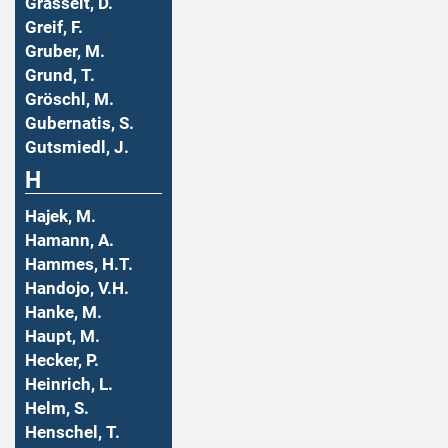
Grasselt, D.
Greif, F.
Gruber, M.
Grund, T.
Gröschl, M.
Gubernatis, S.
Gutsmiedl, J.
H
Hajek, M.
Hamann, A.
Hammes, H.T.
Handojo, V.H.
Hanke, M.
Haupt, M.
Hecker, P.
Heinrich, L.
Helm, S.
Henschel, T.