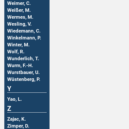
Weimer, C.
Weißer, M.
Wermes, M.
Wesling, V.
Wiedemann, C.
Winkelmann, P.
Winter, M.
Wolf, R.
Wunderlich, T.
Wurm, F.-H.
Wurstbauer, U.
Wüstenberg, P.
Y
Yao, L.
Z
Zajac, K.
Zimper, D.