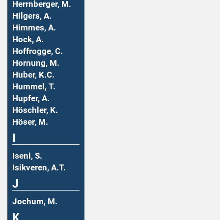
Herrnberger, M.
Hilgers, A.
Himmes, A.
Hock, A.
Hoffrogge, C.
Hornung, M.
Huber, K.C.
Hummel, T.
Hupfer, A.
Höschler, K.
Höser, M.
I
Iseni, S.
Isikveren, A.T.
J
Jochum, M.
K