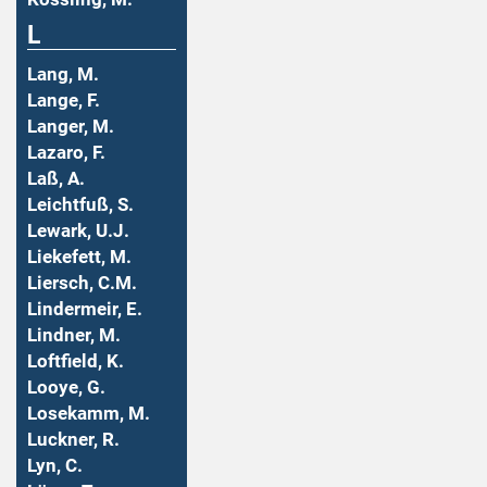
L
Lang, M.
Lange, F.
Langer, M.
Lazaro, F.
Laß, A.
Leichtfuß, S.
Lewark, U.J.
Liekefett, M.
Liersch, C.M.
Lindermeir, E.
Lindner, M.
Loftfield, K.
Looye, G.
Losekamm, M.
Luckner, R.
Lyn, C.