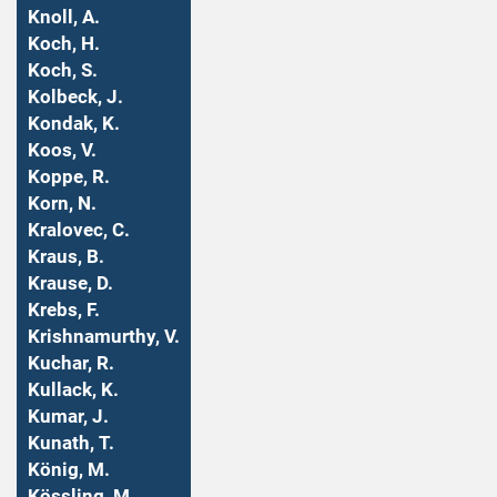
Knoll, A.
Koch, H.
Koch, S.
Kolbeck, J.
Kondak, K.
Koos, V.
Koppe, R.
Korn, N.
Kralovec, C.
Kraus, B.
Krause, D.
Krebs, F.
Krishnamurthy, V.
Kuchar, R.
Kullack, K.
Kumar, J.
Kunath, T.
König, M.
Kössling, M.