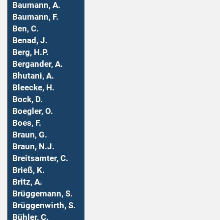
Baumann, A.
Baumann, F.
Ben, C.
Benad, J.
Berg, H.P.
Bergander, A.
Bhutani, A.
Bleecke, H.
Bock, D.
Boegler, O.
Boes, F.
Braun, G.
Braun, N.J.
Breitsamter, C.
Brieß, K.
Britz, A.
Brüggemann, S.
Brüggenwirth, S.
Bühler, C.