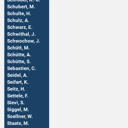
Schubert, M.
Schulte, H.
Schulz, A.
Schwarz, E.
Schwithal, J.
Schwochow, J.
Schütt, M.
Schütte, A.
Schütte, S.
Sebastien, C.
Seidel, A.
Seifart, K.
Seitz, H.
Settele, F.
Sievi, S.
Siggel, M.
Soellner, W.
Staats, M.