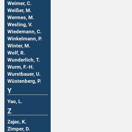
Weimer, C.
Weißer, M.
Wermes, M.
Wesling, V.
Wiedemann, C.
Winkelmann, P.
Winter, M.
Wolf, R.
Wunderlich, T.
Wurm, F.-H.
Wurstbauer, U.
Wüstenberg, P.
Y
Yao, L.
Z
Zajac, K.
Zimper, D.