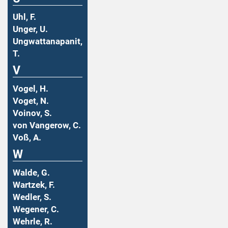
Uhl, F.
Unger, U.
Ungwattanapanit,
T.
V
Vogel, H.
Voget, N.
Voinov, S.
von Vangerow, C.
Voß, A.
W
Walde, G.
Wartzek, F.
Wedler, S.
Wegener, C.
Wehrle, R.