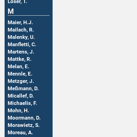
Löser, T.
M
Maier, H.J.
Mailach, R.
Malenky, U.
Manfletti, C.
Martens, J.
Mattke, R.
Melan, E.
Mennle, E.
Metzger, J.
Meßmann, D.
Micallef, D.
Michaelis, F.
Mohn, H.
Moormann, D.
Morawietz, S.
Moreau, A.