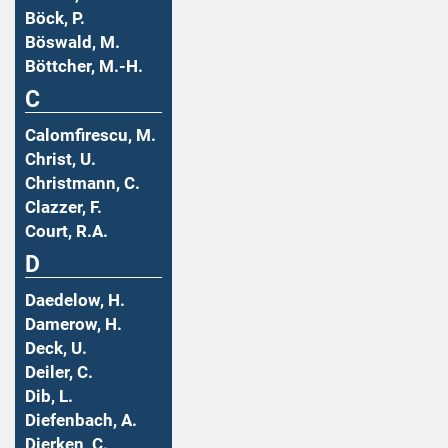
Böck, P.
Böswald, M.
Böttcher, M.-H.
C
Calomfirescu, M.
Christ, U.
Christmann, C.
Clazzer, F.
Court, R.A.
D
Daedelow, H.
Damerow, H.
Deck, U.
Deiler, C.
Dib, L.
Diefenbach, A.
Dierken, C.