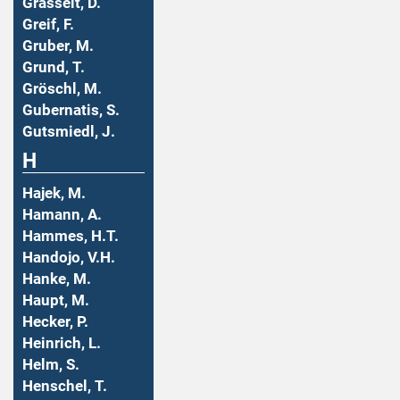
Grasselt, D.
Greif, F.
Gruber, M.
Grund, T.
Gröschl, M.
Gubernatis, S.
Gutsmiedl, J.
H
Hajek, M.
Hamann, A.
Hammes, H.T.
Handojo, V.H.
Hanke, M.
Haupt, M.
Hecker, P.
Heinrich, L.
Helm, S.
Henschel, T.