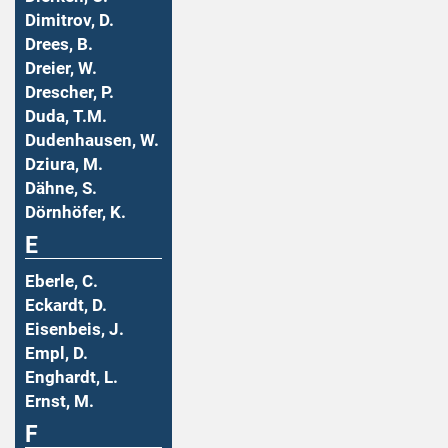
Dimitrov, D.
Drees, B.
Dreier, W.
Drescher, P.
Duda, T.M.
Dudenhausen, W.
Dziura, M.
Dähne, S.
Dörnhöfer, K.
E
Eberle, C.
Eckardt, D.
Eisenbeis, J.
Empl, D.
Enghardt, L.
Ernst, M.
F