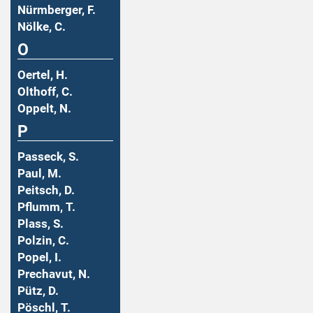
Nürmberger, F.
Nölke, C.
O
Oertel, H.
Olthoff, C.
Oppelt, N.
P
Passeck, S.
Paul, M.
Peitsch, D.
Pflumm, T.
Plass, S.
Polzin, C.
Popel, I.
Prechavut, N.
Pütz, D.
Pöschl, T.