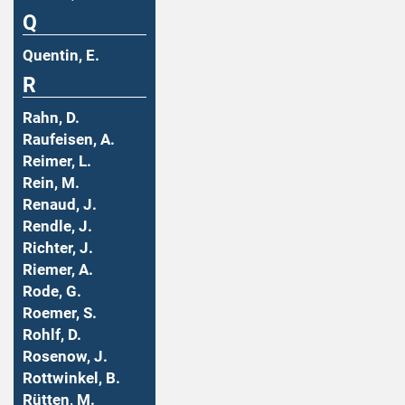
Q
Quentin, E.
R
Rahn, D.
Raufeisen, A.
Reimer, L.
Rein, M.
Renaud, J.
Rendle, J.
Richter, J.
Riemer, A.
Rode, G.
Roemer, S.
Rohlf, D.
Rosenow, J.
Rottwinkel, B.
Rütten, M.