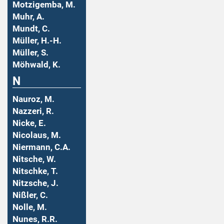
Motzigemba, M.
Muhr, A.
Mundt, C.
Müller, H.-H.
Müller, S.
Möhwald, K.
N
Nauroz, M.
Nazzeri, R.
Nicke, E.
Nicolaus, M.
Niermann, C.A.
Nitsche, W.
Nitschke, T.
Nitzsche, J.
Nißler, C.
Nolle, M.
Nunes, R.R.