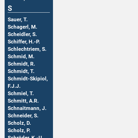
S
Sauer, T.
Schagerl, M.
Scheidler, S.
Schiffer, H.-P.
Schlechtriem, S.
Schmid, M.
Schmidt, R.
Schmidt, T.
Schmidt-Skipiol,
F.J.J.
Schmiel, T.
Schmitt, A.R.
Schnaitmann, J.
Schneider, S.
Scholz, D.
Scholz, P.
Schröder, K.-U.