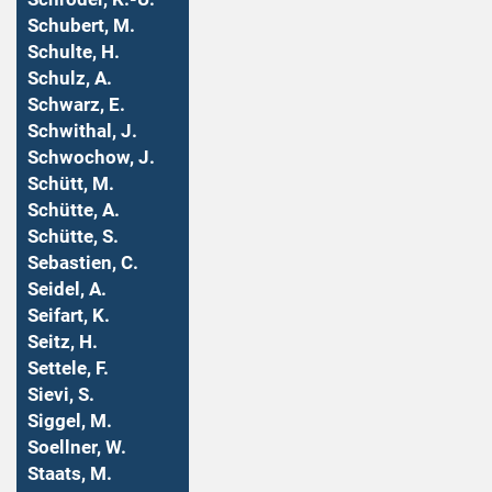
Schubert, M.
Schulte, H.
Schulz, A.
Schwarz, E.
Schwithal, J.
Schwochow, J.
Schütt, M.
Schütte, A.
Schütte, S.
Sebastien, C.
Seidel, A.
Seifart, K.
Seitz, H.
Settele, F.
Sievi, S.
Siggel, M.
Soellner, W.
Staats, M.