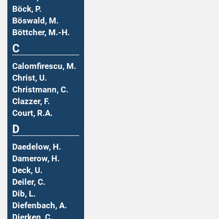
Böck, P.
Böswald, M.
Böttcher, M.-H.
C
Calomfirescu, M.
Christ, U.
Christmann, C.
Clazzer, F.
Court, R.A.
D
Daedelow, H.
Damerow, H.
Deck, U.
Deiler, C.
Dib, L.
Diefenbach, A.
Dierken, C.