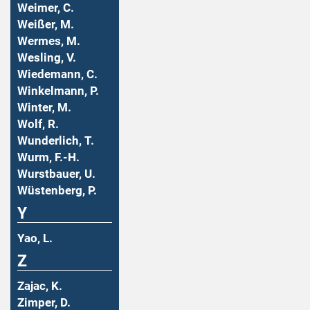
Weimer, C.
Weißer, M.
Wermes, M.
Wesling, V.
Wiedemann, C.
Winkelmann, P.
Winter, M.
Wolf, R.
Wunderlich, T.
Wurm, F.-H.
Wurstbauer, U.
Wüstenberg, P.
Y
Yao, L.
Z
Zajac, K.
Zimper, D.