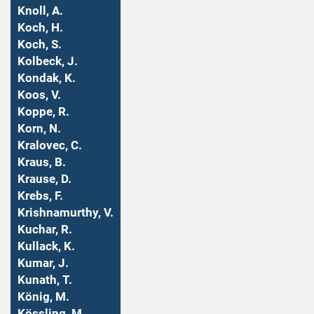
Knoll, A.
Koch, H.
Koch, S.
Kolbeck, J.
Kondak, K.
Koos, V.
Koppe, R.
Korn, N.
Kralovec, C.
Kraus, B.
Krause, D.
Krebs, F.
Krishnamurthy, V.
Kuchar, R.
Kullack, K.
Kumar, J.
Kunath, T.
König, M.
Kössling, M.