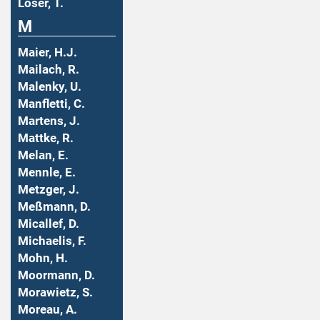
Löser, T.
M
Maier, H.J.
Mailach, R.
Malenky, U.
Manfletti, C.
Martens, J.
Mattke, R.
Melan, E.
Mennle, E.
Metzger, J.
Meßmann, D.
Micallef, D.
Michaelis, F.
Mohn, H.
Moormann, D.
Morawietz, S.
Moreau, A.