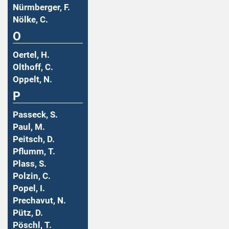
Nürmberger, F.
Nölke, C.
O
Oertel, H.
Olthoff, C.
Oppelt, N.
P
Passeck, S.
Paul, M.
Peitsch, D.
Pflumm, T.
Plass, S.
Polzin, C.
Popel, I.
Prechavut, N.
Pütz, D.
Pöschl, T.