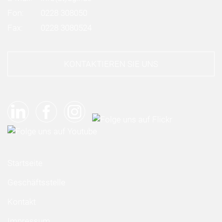
Fon:
0228 308050
Fax:
0228 3080524
KONTAKTIEREN SIE UNS
Startseite
Geschäftsstelle
Kontakt
Impressum