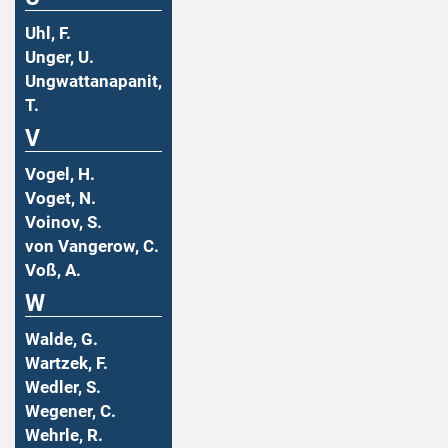
Uhl, F.
Unger, U.
Ungwattanapanit,
T.
V
Vogel, H.
Voget, N.
Voinov, S.
von Vangerow, C.
Voß, A.
W
Walde, G.
Wartzek, F.
Wedler, S.
Wegener, C.
Wehrle, R.