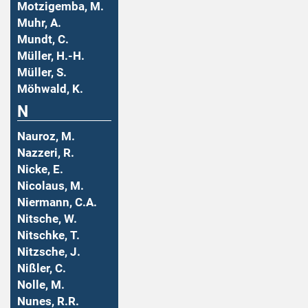
Motzigemba, M.
Muhr, A.
Mundt, C.
Müller, H.-H.
Müller, S.
Möhwald, K.
N
Nauroz, M.
Nazzeri, R.
Nicke, E.
Nicolaus, M.
Niermann, C.A.
Nitsche, W.
Nitschke, T.
Nitzsche, J.
Nißler, C.
Nolle, M.
Nunes, R.R.