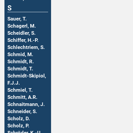
S
Sauer, T.
Schagerl, M.
Scheidler, S.
Schiffer, H.-P.
Schlechtriem, S.
Schmid, M.
Schmidt, R.
Schmidt, T.
Schmidt-Skipiol,
F.J.J.
Schmiel, T.
Schmitt, A.R.
Schnaitmann, J.
Schneider, S.
Scholz, D.
Scholz, P.
Schröder, K.-U.