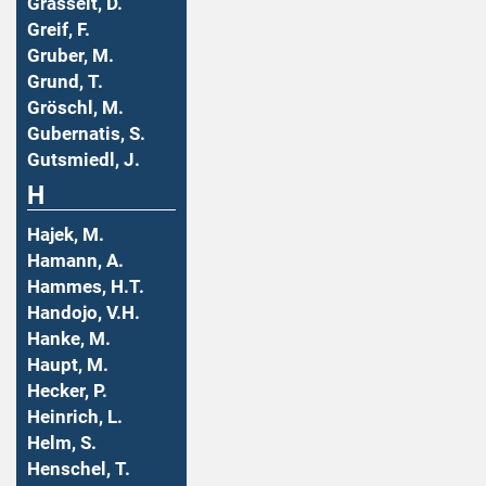
Grasselt, D.
Greif, F.
Gruber, M.
Grund, T.
Gröschl, M.
Gubernatis, S.
Gutsmiedl, J.
H
Hajek, M.
Hamann, A.
Hammes, H.T.
Handojo, V.H.
Hanke, M.
Haupt, M.
Hecker, P.
Heinrich, L.
Helm, S.
Henschel, T.