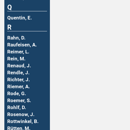
Q
Quentin, E.
R
Rahn, D.
Raufeisen, A.
Reimer, L.
Rein, M.
Renaud, J.
Rendle, J.
Richter, J.
Riemer, A.
Rode, G.
Roemer, S.
Rohlf, D.
Rosenow, J.
Rottwinkel, B.
Rütten, M.