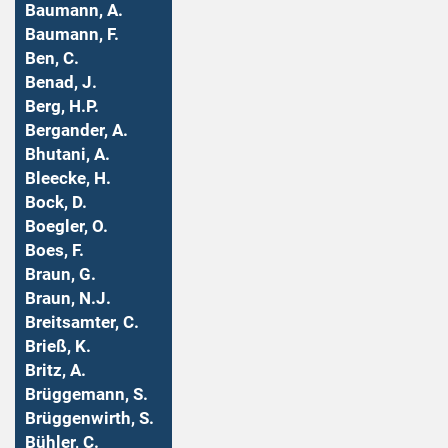
Baumann, A.
Baumann, F.
Ben, C.
Benad, J.
Berg, H.P.
Bergander, A.
Bhutani, A.
Bleecke, H.
Bock, D.
Boegler, O.
Boes, F.
Braun, G.
Braun, N.J.
Breitsamter, C.
Brieß, K.
Britz, A.
Brüggemann, S.
Brüggenwirth, S.
Bühler, C.