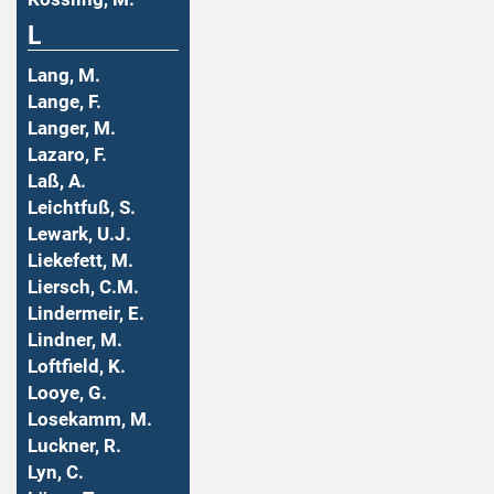
L
Lang, M.
Lange, F.
Langer, M.
Lazaro, F.
Laß, A.
Leichtfuß, S.
Lewark, U.J.
Liekefett, M.
Liersch, C.M.
Lindermeir, E.
Lindner, M.
Loftfield, K.
Looye, G.
Losekamm, M.
Luckner, R.
Lyn, C.