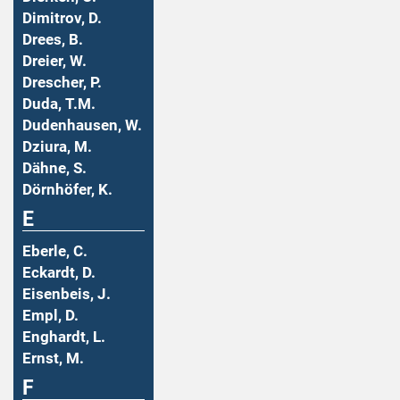
Dimitrov, D.
Drees, B.
Dreier, W.
Drescher, P.
Duda, T.M.
Dudenhausen, W.
Dziura, M.
Dähne, S.
Dörnhöfer, K.
E
Eberle, C.
Eckardt, D.
Eisenbeis, J.
Empl, D.
Enghardt, L.
Ernst, M.
F