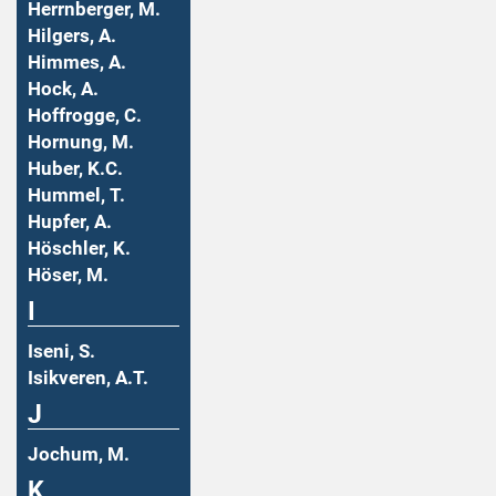
Herrnberger, M.
Hilgers, A.
Himmes, A.
Hock, A.
Hoffrogge, C.
Hornung, M.
Huber, K.C.
Hummel, T.
Hupfer, A.
Höschler, K.
Höser, M.
I
Iseni, S.
Isikveren, A.T.
J
Jochum, M.
K