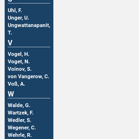
Uhl, F.
Unger, U.
Ungwattanapanit,
T.
V
Vogel, H.
Voget, N.
Voinov, S.
von Vangerow, C.
Voß, A.
W
Walde, G.
Wartzek, F.
Wedler, S.
Wegener, C.
Wehrle, R.