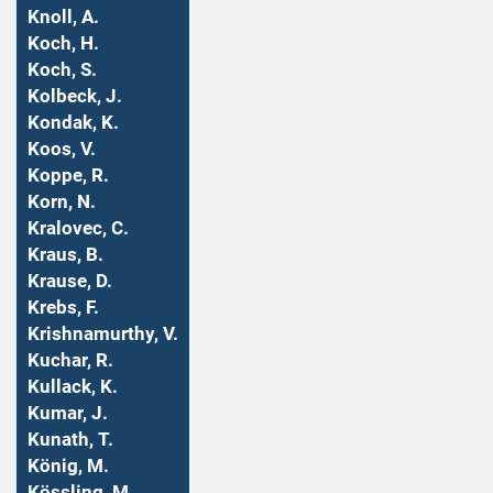
Knoll, A.
Koch, H.
Koch, S.
Kolbeck, J.
Kondak, K.
Koos, V.
Koppe, R.
Korn, N.
Kralovec, C.
Kraus, B.
Krause, D.
Krebs, F.
Krishnamurthy, V.
Kuchar, R.
Kullack, K.
Kumar, J.
Kunath, T.
König, M.
Kössling, M.