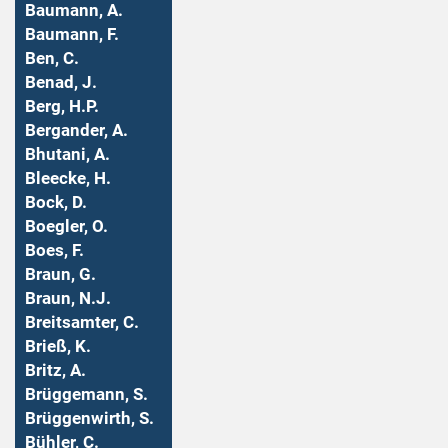
Baumann, A.
Baumann, F.
Ben, C.
Benad, J.
Berg, H.P.
Bergander, A.
Bhutani, A.
Bleecke, H.
Bock, D.
Boegler, O.
Boes, F.
Braun, G.
Braun, N.J.
Breitsamter, C.
Brieß, K.
Britz, A.
Brüggemann, S.
Brüggenwirth, S.
Bühler, C.