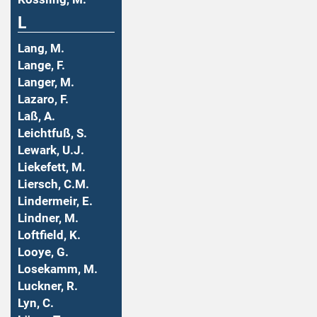
L
Lang, M.
Lange, F.
Langer, M.
Lazaro, F.
Laß, A.
Leichtfuß, S.
Lewark, U.J.
Liekefett, M.
Liersch, C.M.
Lindermeir, E.
Lindner, M.
Loftfield, K.
Looye, G.
Losekamm, M.
Luckner, R.
Lyn, C.