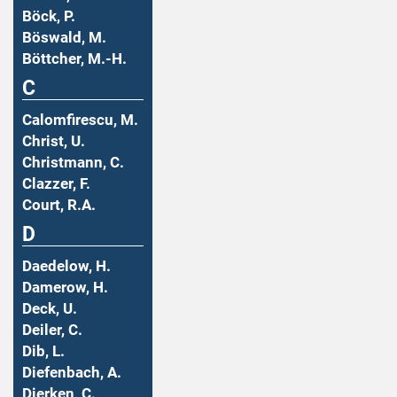
Böck, P.
Böswald, M.
Böttcher, M.-H.
C
Calomfirescu, M.
Christ, U.
Christmann, C.
Clazzer, F.
Court, R.A.
D
Daedelow, H.
Damerow, H.
Deck, U.
Deiler, C.
Dib, L.
Diefenbach, A.
Dierken, C.