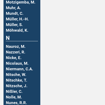
Motzigemba, M.
Muhr, A.
Mundt, C.
Müller, H.-H.
Müller, S.
Möhwald, K.
N
Nauroz, M.
Nazzeri, R.
Nicke, E.
Nicolaus, M.
Niermann, C.A.
Nitsche, W.
Nitschke, T.
Nitzsche, J.
Nißler, C.
Nolle, M.
Nunes, R.R.