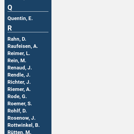
Q
Quentin, E.
R
Rahn, D.
Raufeisen, A.
Reimer, L.
Rein, M.
Renaud, J.
Rendle, J.
Richter, J.
Riemer, A.
Rode, G.
Roemer, S.
Rohlf, D.
Rosenow, J.
Rottwinkel, B.
Rütten, M.