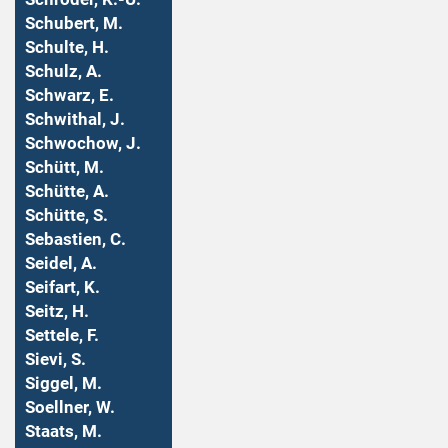
Schubert, M.
Schulte, H.
Schulz, A.
Schwarz, E.
Schwithal, J.
Schwochow, J.
Schütt, M.
Schütte, A.
Schütte, S.
Sebastien, C.
Seidel, A.
Seifart, K.
Seitz, H.
Settele, F.
Sievi, S.
Siggel, M.
Soellner, W.
Staats, M.