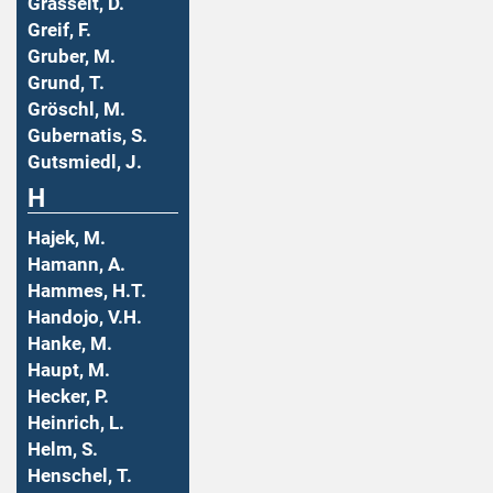
Grasselt, D.
Greif, F.
Gruber, M.
Grund, T.
Gröschl, M.
Gubernatis, S.
Gutsmiedl, J.
H
Hajek, M.
Hamann, A.
Hammes, H.T.
Handojo, V.H.
Hanke, M.
Haupt, M.
Hecker, P.
Heinrich, L.
Helm, S.
Henschel, T.