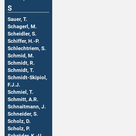
S
Sauer, T.
Schagerl, M.
Scheidler, S.
Schiffer, H.-P.
Schlechtriem, S.
Schmid, M.
Schmidt, R.
Schmidt, T.
Schmidt-Skipiol,
F.J.J.
Schmiel, T.
Schmitt, A.R.
Schnaitmann, J.
Schneider, S.
Scholz, D.
Scholz, P.
Schröder, K.-U.