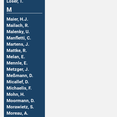
Löser, T.
M
Maier, H.J.
Mailach, R.
Malenky, U.
Manfletti, C.
Martens, J.
Mattke, R.
Melan, E.
Mennle, E.
Metzger, J.
Meßmann, D.
Micallef, D.
Michaelis, F.
Mohn, H.
Moormann, D.
Morawietz, S.
Moreau, A.