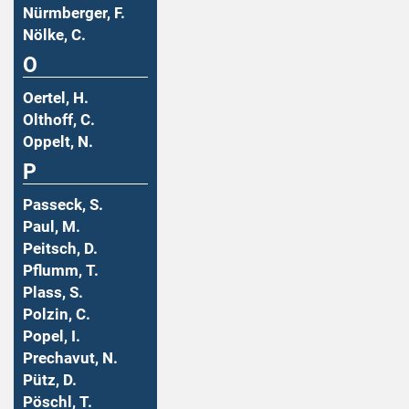
Nürmberger, F.
Nölke, C.
O
Oertel, H.
Olthoff, C.
Oppelt, N.
P
Passeck, S.
Paul, M.
Peitsch, D.
Pflumm, T.
Plass, S.
Polzin, C.
Popel, I.
Prechavut, N.
Pütz, D.
Pöschl, T.