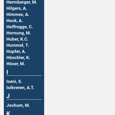
Herrnberger, M.
Hilgers, A.
Himmes, A.
Hock, A.
Hoffrogge, C.
Hornung, M.
Huber, K.C.
Hummel, T.
Hupfer, A.
Höschler, K.
Höser, M.
I
Iseni, S.
Isikveren, A.T.
J
Jochum, M.
K