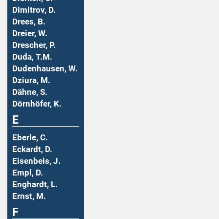
Dimitrov, D.
Drees, B.
Dreier, W.
Drescher, P.
Duda, T.M.
Dudenhausen, W.
Dziura, M.
Dähne, S.
Dörnhöfer, K.
E
Eberle, C.
Eckardt, D.
Eisenbeis, J.
Empl, D.
Enghardt, L.
Ernst, M.
F