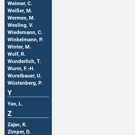
Weimer, C.
Weißer, M.
Wermes, M.
Wesling, V.
Wiedemann, C.
Winkelmann, P.
Winter, M.
Wolf, R.
Wunderlich, T.
Wurm, F.-H.
Wurstbauer, U.
Wüstenberg, P.
Y
Yao, L.
Z
Zajac, K.
Zimper, D.