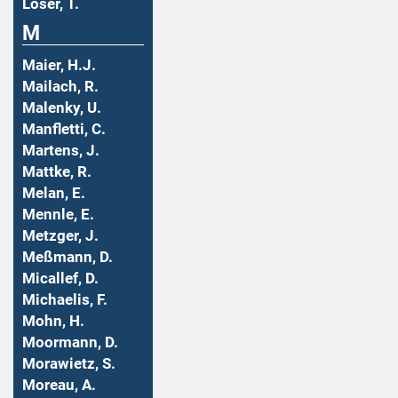
Löser, T.
M
Maier, H.J.
Mailach, R.
Malenky, U.
Manfletti, C.
Martens, J.
Mattke, R.
Melan, E.
Mennle, E.
Metzger, J.
Meßmann, D.
Micallef, D.
Michaelis, F.
Mohn, H.
Moormann, D.
Morawietz, S.
Moreau, A.