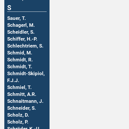
S
Sauer, T.
Schagerl, M.
Scheidler, S.
Schiffer, H.-P.
Schlechtriem, S.
Schmid, M.
Schmidt, R.
Schmidt, T.
Schmidt-Skipiol,
F.J.J.
Schmiel, T.
Schmitt, A.R.
Schnaitmann, J.
Schneider, S.
Scholz, D.
Scholz, P.
Schröder, K.-U.