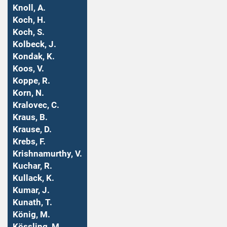
Knoll, A.
Koch, H.
Koch, S.
Kolbeck, J.
Kondak, K.
Koos, V.
Koppe, R.
Korn, N.
Kralovec, C.
Kraus, B.
Krause, D.
Krebs, F.
Krishnamurthy, V.
Kuchar, R.
Kullack, K.
Kumar, J.
Kunath, T.
König, M.
Kössling, M.