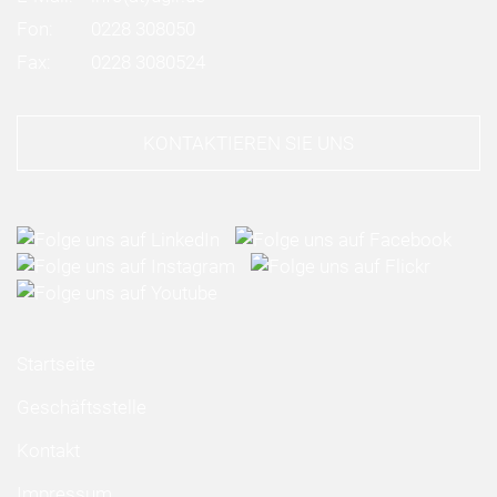
Fon:
0228 308050
Fax:
0228 3080524
KONTAKTIEREN SIE UNS
Startseite
Geschäftsstelle
Kontakt
Impressum