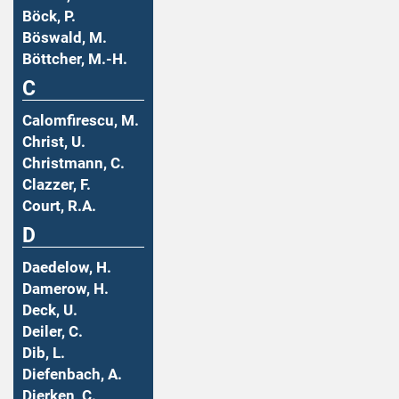
Böck, P.
Böswald, M.
Böttcher, M.-H.
C
Calomfirescu, M.
Christ, U.
Christmann, C.
Clazzer, F.
Court, R.A.
D
Daedelow, H.
Damerow, H.
Deck, U.
Deiler, C.
Dib, L.
Diefenbach, A.
Dierken, C.