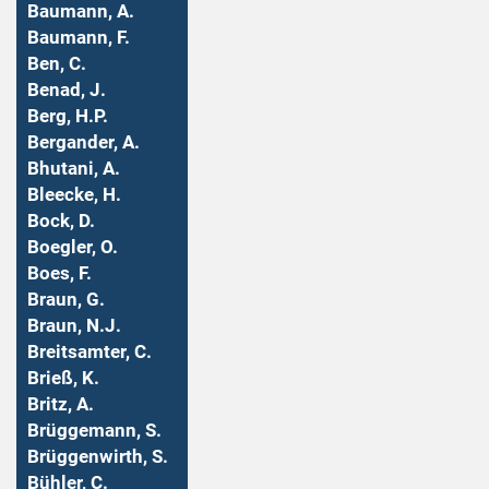
Baumann, A.
Baumann, F.
Ben, C.
Benad, J.
Berg, H.P.
Bergander, A.
Bhutani, A.
Bleecke, H.
Bock, D.
Boegler, O.
Boes, F.
Braun, G.
Braun, N.J.
Breitsamter, C.
Brieß, K.
Britz, A.
Brüggemann, S.
Brüggenwirth, S.
Bühler, C.