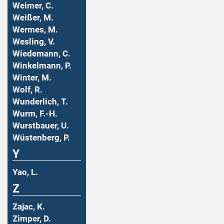
Weimer, C.
Weißer, M.
Wermes, M.
Wesling, V.
Wiedemann, C.
Winkelmann, P.
Winter, M.
Wolf, R.
Wunderlich, T.
Wurm, F.-H.
Wurstbauer, U.
Wüstenberg, P.
Y
Yao, L.
Z
Zajac, K.
Zimper, D.