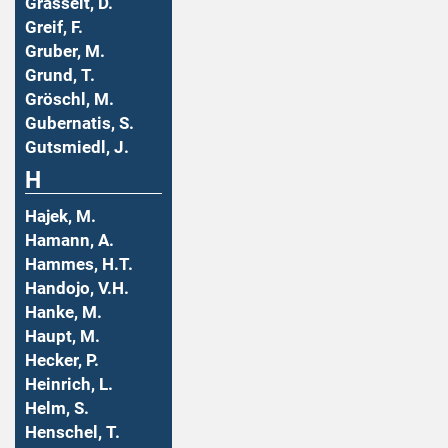
Grasselt, D.
Greif, F.
Gruber, M.
Grund, T.
Gröschl, M.
Gubernatis, S.
Gutsmiedl, J.
H
Hajek, M.
Hamann, A.
Hammes, H.T.
Handojo, V.H.
Hanke, M.
Haupt, M.
Hecker, P.
Heinrich, L.
Helm, S.
Henschel, T.