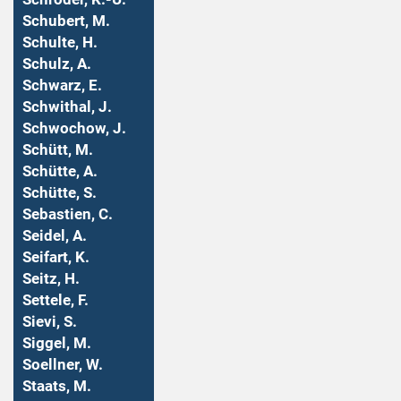
Schubert, M.
Schulte, H.
Schulz, A.
Schwarz, E.
Schwithal, J.
Schwochow, J.
Schütt, M.
Schütte, A.
Schütte, S.
Sebastien, C.
Seidel, A.
Seifart, K.
Seitz, H.
Settele, F.
Sievi, S.
Siggel, M.
Soellner, W.
Staats, M.