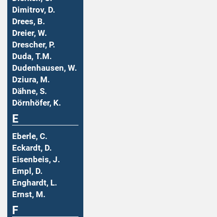
Dimitrov, D.
Drees, B.
Dreier, W.
Drescher, P.
Duda, T.M.
Dudenhausen, W.
Dziura, M.
Dähne, S.
Dörnhöfer, K.
E
Eberle, C.
Eckardt, D.
Eisenbeis, J.
Empl, D.
Enghardt, L.
Ernst, M.
F