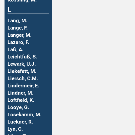
L
Lang, M.
Lange, F.
Langer, M.
Lazaro, F.
Laß, A.
Leichtfuß, S.
Lewark, U.J.
Liekefett, M.
Liersch, C.M.
Lindermeir, E.
Lindner, M.
Loftfield, K.
Looye, G.
Losekamm, M.
Luckner, R.
Lyn, C.