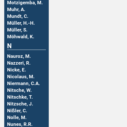
Motzigemba, M.
Muhr, A.
Mundt, C.
Müller, H.-H.
Müller, S.
Möhwald, K.
N
Nauroz, M.
Nazzeri, R.
Nicke, E.
Nicolaus, M.
Niermann, C.A.
Nitsche, W.
Nitschke, T.
Nitzsche, J.
Nißler, C.
Nolle, M.
Nunes, R.R.