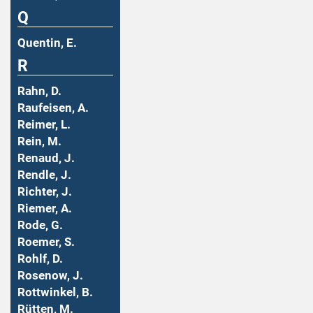
Q
Quentin, E.
R
Rahn, D.
Raufeisen, A.
Reimer, L.
Rein, M.
Renaud, J.
Rendle, J.
Richter, J.
Riemer, A.
Rode, G.
Roemer, S.
Rohlf, D.
Rosenow, J.
Rottwinkel, B.
Rütten, M.