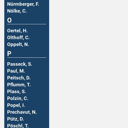
Nürmberger, F.
Nölke, C.
O
Oertel, H.
Olthoff, C.
Oppelt, N.
P
Passeck, S.
Paul, M.
Peitsch, D.
Pflumm, T.
Plass, S.
Polzin, C.
Popel, I.
Prechavut, N.
Pütz, D.
Pöschl, T.