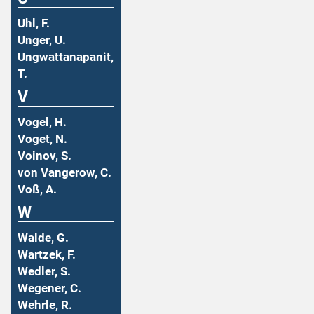
Uhl, F.
Unger, U.
Ungwattanapanit,
T.
V
Vogel, H.
Voget, N.
Voinov, S.
von Vangerow, C.
Voß, A.
W
Walde, G.
Wartzek, F.
Wedler, S.
Wegener, C.
Wehrle, R.