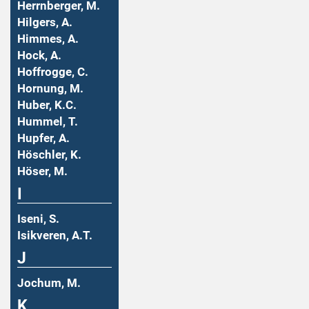
Herrnberger, M.
Hilgers, A.
Himmes, A.
Hock, A.
Hoffrogge, C.
Hornung, M.
Huber, K.C.
Hummel, T.
Hupfer, A.
Höschler, K.
Höser, M.
I
Iseni, S.
Isikveren, A.T.
J
Jochum, M.
K