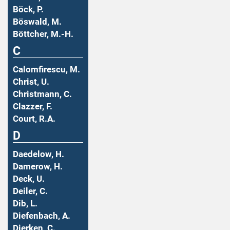
Böck, P.
Böswald, M.
Böttcher, M.-H.
C
Calomfirescu, M.
Christ, U.
Christmann, C.
Clazzer, F.
Court, R.A.
D
Daedelow, H.
Damerow, H.
Deck, U.
Deiler, C.
Dib, L.
Diefenbach, A.
Dierken, C.