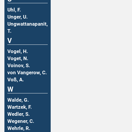
Uhl, F.
Unger, U.
Ungwattanapanit,
T.
V
Vogel, H.
Voget, N.
Voinov, S.
von Vangerow, C.
Voß, A.
W
Walde, G.
Wartzek, F.
Wedler, S.
Wegener, C.
Wehrle, R.