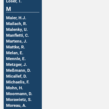
Löser, T.
M
Maier, H.J.
Mailach, R.
Malenky, U.
Manfletti, C.
Martens, J.
Mattke, R.
Melan, E.
Mennle, E.
Metzger, J.
Meßmann, D.
Micallef, D.
Michaelis, F.
Mohn, H.
Moormann, D.
Morawietz, S.
Moreau, A.