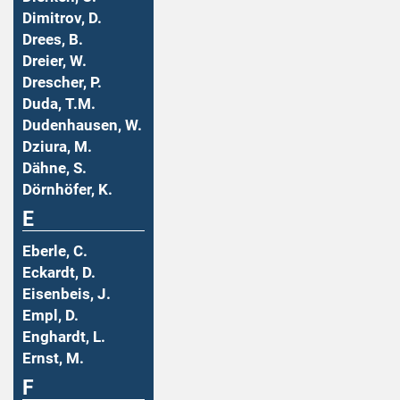
Dimitrov, D.
Drees, B.
Dreier, W.
Drescher, P.
Duda, T.M.
Dudenhausen, W.
Dziura, M.
Dähne, S.
Dörnhöfer, K.
E
Eberle, C.
Eckardt, D.
Eisenbeis, J.
Empl, D.
Enghardt, L.
Ernst, M.
F