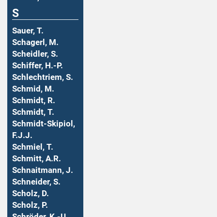
S
Sauer, T.
Schagerl, M.
Scheidler, S.
Schiffer, H.-P.
Schlechtriem, S.
Schmid, M.
Schmidt, R.
Schmidt, T.
Schmidt-Skipiol,
F.J.J.
Schmiel, T.
Schmitt, A.R.
Schnaitmann, J.
Schneider, S.
Scholz, D.
Scholz, P.
Schröder, K.-U.