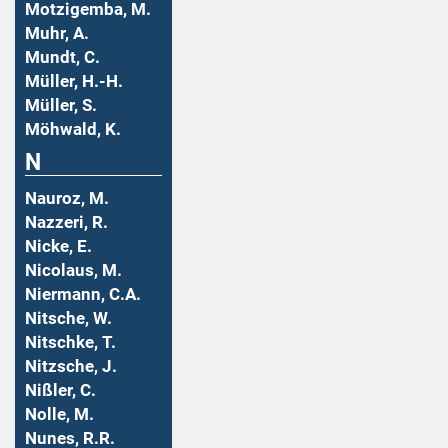
Motzigemba, M.
Muhr, A.
Mundt, C.
Müller, H.-H.
Müller, S.
Möhwald, K.
N
Nauroz, M.
Nazzeri, R.
Nicke, E.
Nicolaus, M.
Niermann, C.A.
Nitsche, W.
Nitschke, T.
Nitzsche, J.
Nißler, C.
Nolle, M.
Nunes, R.R.