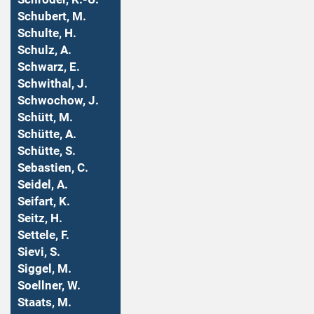
Schubert, M.
Schulte, H.
Schulz, A.
Schwarz, E.
Schwithal, J.
Schwochow, J.
Schütt, M.
Schütte, A.
Schütte, S.
Sebastien, C.
Seidel, A.
Seifart, K.
Seitz, H.
Settele, F.
Sievi, S.
Siggel, M.
Soellner, W.
Staats, M.