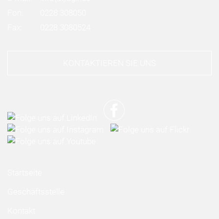
Fon:
0228 308050
Fax:
0228 3080524
KONTAKTIEREN SIE UNS
Startseite
Geschäftsstelle
Kontakt