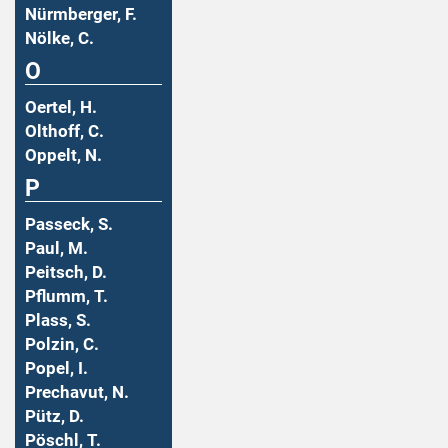
Nürmberger, F.
Nölke, C.
O
Oertel, H.
Olthoff, C.
Oppelt, N.
P
Passeck, S.
Paul, M.
Peitsch, D.
Pflumm, T.
Plass, S.
Polzin, C.
Popel, I.
Prechavut, N.
Pütz, D.
Pöschl, T.