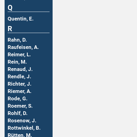
Q
Quentin, E.
R
Rahn, D.
Raufeisen, A.
Reimer, L.
Rein, M.
Renaud, J.
Rendle, J.
Richter, J.
Riemer, A.
Rode, G.
Roemer, S.
Rohlf, D.
Rosenow, J.
Rottwinkel, B.
Rütten, M.