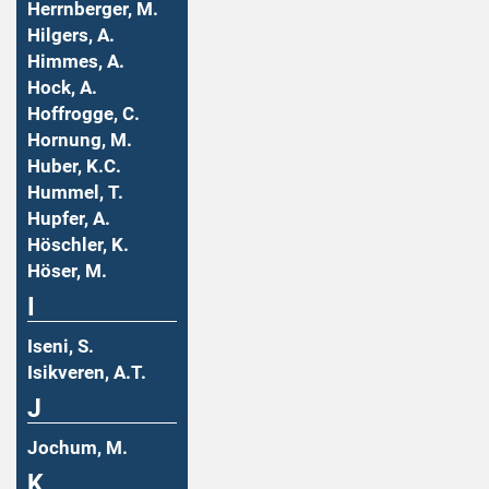
Herrnberger, M.
Hilgers, A.
Himmes, A.
Hock, A.
Hoffrogge, C.
Hornung, M.
Huber, K.C.
Hummel, T.
Hupfer, A.
Höschler, K.
Höser, M.
I
Iseni, S.
Isikveren, A.T.
J
Jochum, M.
K