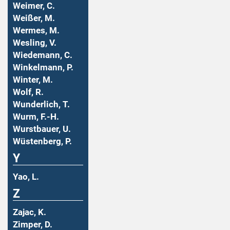
Weimer, C.
Weißer, M.
Wermes, M.
Wesling, V.
Wiedemann, C.
Winkelmann, P.
Winter, M.
Wolf, R.
Wunderlich, T.
Wurm, F.-H.
Wurstbauer, U.
Wüstenberg, P.
Y
Yao, L.
Z
Zajac, K.
Zimper, D.