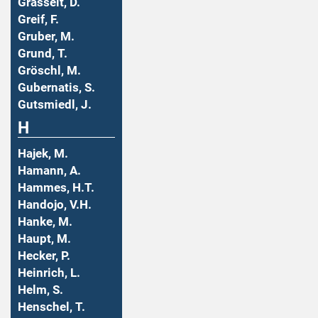
Grasselt, D.
Greif, F.
Gruber, M.
Grund, T.
Gröschl, M.
Gubernatis, S.
Gutsmiedl, J.
H
Hajek, M.
Hamann, A.
Hammes, H.T.
Handojo, V.H.
Hanke, M.
Haupt, M.
Hecker, P.
Heinrich, L.
Helm, S.
Henschel, T.