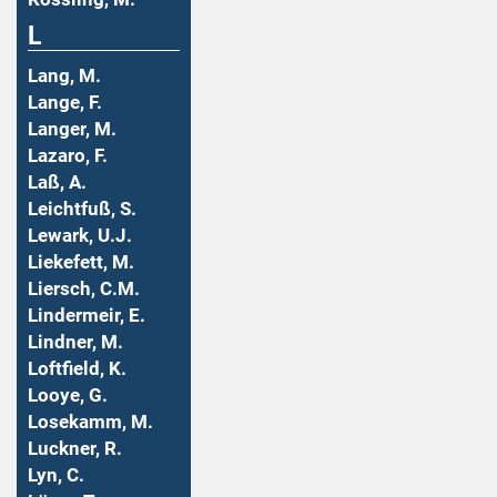
L
Lang, M.
Lange, F.
Langer, M.
Lazaro, F.
Laß, A.
Leichtfuß, S.
Lewark, U.J.
Liekefett, M.
Liersch, C.M.
Lindermeir, E.
Lindner, M.
Loftfield, K.
Looye, G.
Losekamm, M.
Luckner, R.
Lyn, C.