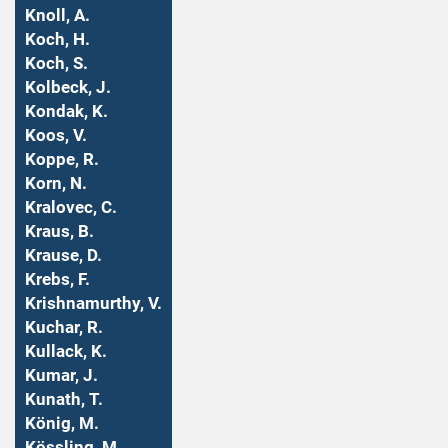
Knoll, A.
Koch, H.
Koch, S.
Kolbeck, J.
Kondak, K.
Koos, V.
Koppe, R.
Korn, N.
Kralovec, C.
Kraus, B.
Krause, D.
Krebs, F.
Krishnamurthy, V.
Kuchar, R.
Kullack, K.
Kumar, J.
Kunath, T.
König, M.
Kössling, M.