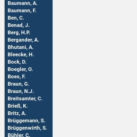
Baumann, A.
Baumann, F.
Ben, C.
Benad, J.
Berg, H.P.
Bergander, A.
Bhutani, A.
Bleecke, H.
Bock, D.
Boegler, O.
Boes, F.
Braun, G.
Braun, N.J.
Breitsamter, C.
Brieß, K.
Britz, A.
Brüggemann, S.
Brüggenwirth, S.
Bühler, C.