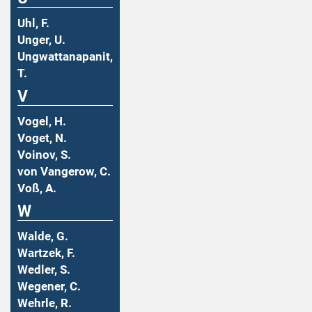
Uhl, F.
Unger, U.
Ungwattanapanit,
T.
V
Vogel, H.
Voget, N.
Voinov, S.
von Vangerow, C.
Voß, A.
W
Walde, G.
Wartzek, F.
Wedler, S.
Wegener, C.
Wehrle, R.