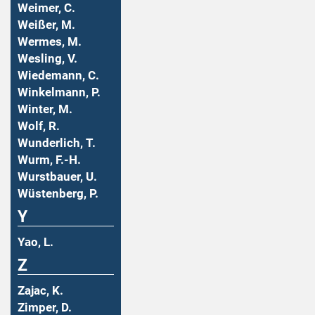
Weimer, C.
Weißer, M.
Wermes, M.
Wesling, V.
Wiedemann, C.
Winkelmann, P.
Winter, M.
Wolf, R.
Wunderlich, T.
Wurm, F.-H.
Wurstbauer, U.
Wüstenberg, P.
Y
Yao, L.
Z
Zajac, K.
Zimper, D.