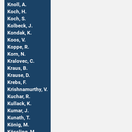
Knoll, A.
Koch, H.
Koch, S.
Kolbeck, J.
Kondak, K.
Koos, V.
Koppe, R.
Korn, N.
Kralovec, C.
Kraus, B.
Krause, D.
Krebs, F.
Krishnamurthy, V.
Kuchar, R.
Kullack, K.
Kumar, J.
Kunath, T.
König, M.
Kössling, M.