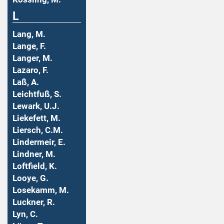
L
Lang, M.
Lange, F.
Langer, M.
Lazaro, F.
Laß, A.
Leichtfuß, S.
Lewark, U.J.
Liekefett, M.
Liersch, C.M.
Lindermeir, E.
Lindner, M.
Loftfield, K.
Looye, G.
Losekamm, M.
Luckner, R.
Lyn, C.