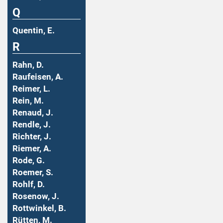
Q
Quentin, E.
R
Rahn, D.
Raufeisen, A.
Reimer, L.
Rein, M.
Renaud, J.
Rendle, J.
Richter, J.
Riemer, A.
Rode, G.
Roemer, S.
Rohlf, D.
Rosenow, J.
Rottwinkel, B.
Rütten, M.