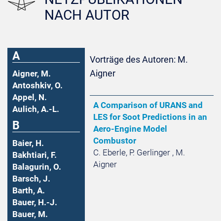
NACH AUTOR
A
Vorträge des Autoren: M.
Aigner
Aigner, M.
Antoshkiv, O.
Appel, N.
A Comparison of URANS and
Aulich, A.-L.
LES for Soot Predictions in an
B
Aero-Engine Model
Combustor
Baier, H.
C. Eberle, P. Gerlinger , M.
Bakhtiari, F.
Aigner
Balagurin, O.
Barsch, J.
Barth, A.
Bauer, H.-J.
Bauer, M.