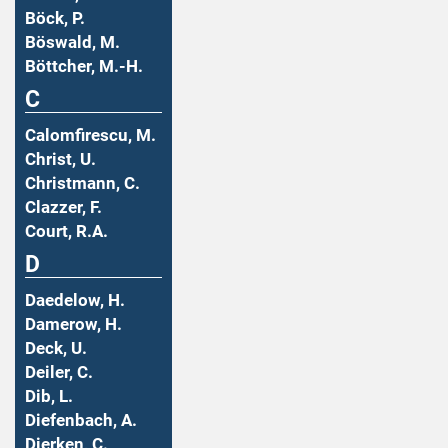
Böck, P.
Böswald, M.
Böttcher, M.-H.
C
Calomfirescu, M.
Christ, U.
Christmann, C.
Clazzer, F.
Court, R.A.
D
Daedelow, H.
Damerow, H.
Deck, U.
Deiler, C.
Dib, L.
Diefenbach, A.
Dierken, C.