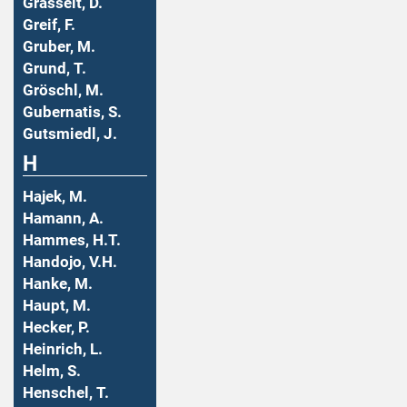
Grasselt, D.
Greif, F.
Gruber, M.
Grund, T.
Gröschl, M.
Gubernatis, S.
Gutsmiedl, J.
H
Hajek, M.
Hamann, A.
Hammes, H.T.
Handojo, V.H.
Hanke, M.
Haupt, M.
Hecker, P.
Heinrich, L.
Helm, S.
Henschel, T.