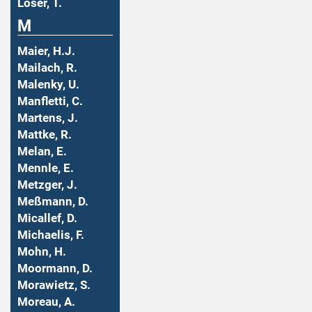
Löser, T.
M
Maier, H.J.
Mailach, R.
Malenky, U.
Manfletti, C.
Martens, J.
Mattke, R.
Melan, E.
Mennle, E.
Metzger, J.
Meßmann, D.
Micallef, D.
Michaelis, F.
Mohn, H.
Moormann, D.
Morawietz, S.
Moreau, A.