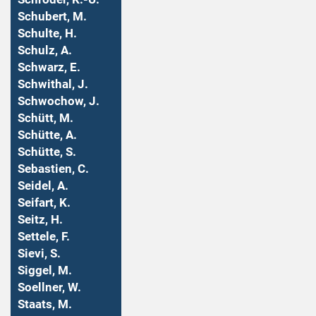
Schubert, M.
Schulte, H.
Schulz, A.
Schwarz, E.
Schwithal, J.
Schwochow, J.
Schütt, M.
Schütte, A.
Schütte, S.
Sebastien, C.
Seidel, A.
Seifart, K.
Seitz, H.
Settele, F.
Sievi, S.
Siggel, M.
Soellner, W.
Staats, M.