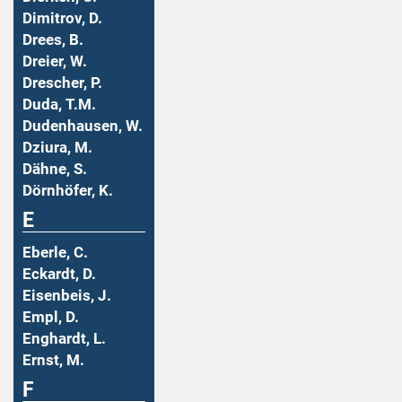
Dimitrov, D.
Drees, B.
Dreier, W.
Drescher, P.
Duda, T.M.
Dudenhausen, W.
Dziura, M.
Dähne, S.
Dörnhöfer, K.
E
Eberle, C.
Eckardt, D.
Eisenbeis, J.
Empl, D.
Enghardt, L.
Ernst, M.
F