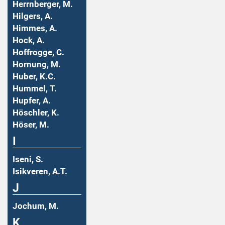
Herrnberger, M.
Hilgers, A.
Himmes, A.
Hock, A.
Hoffrogge, C.
Hornung, M.
Huber, K.C.
Hummel, T.
Hupfer, A.
Höschler, K.
Höser, M.
I
Iseni, S.
Isikveren, A.T.
J
Jochum, M.
K