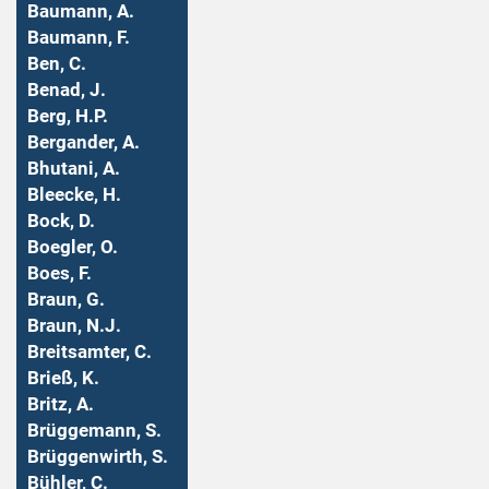
Baumann, A.
Baumann, F.
Ben, C.
Benad, J.
Berg, H.P.
Bergander, A.
Bhutani, A.
Bleecke, H.
Bock, D.
Boegler, O.
Boes, F.
Braun, G.
Braun, N.J.
Breitsamter, C.
Brieß, K.
Britz, A.
Brüggemann, S.
Brüggenwirth, S.
Bühler, C.