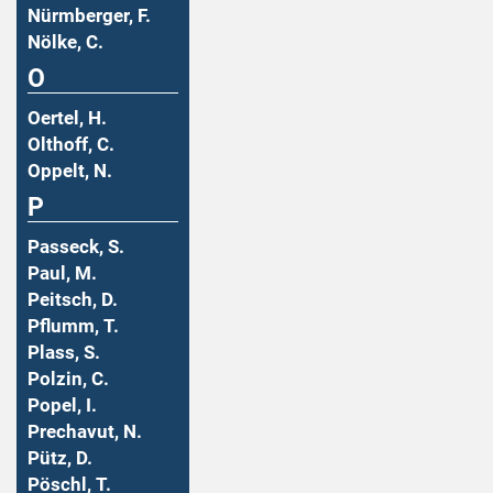
Nürmberger, F.
Nölke, C.
O
Oertel, H.
Olthoff, C.
Oppelt, N.
P
Passeck, S.
Paul, M.
Peitsch, D.
Pflumm, T.
Plass, S.
Polzin, C.
Popel, I.
Prechavut, N.
Pütz, D.
Pöschl, T.