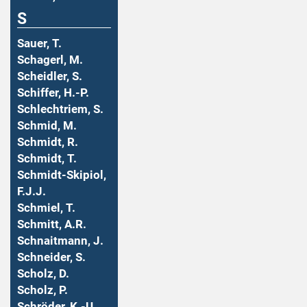
S
Sauer, T.
Schagerl, M.
Scheidler, S.
Schiffer, H.-P.
Schlechtriem, S.
Schmid, M.
Schmidt, R.
Schmidt, T.
Schmidt-Skipiol,
F.J.J.
Schmiel, T.
Schmitt, A.R.
Schnaitmann, J.
Schneider, S.
Scholz, D.
Scholz, P.
Schröder, K.-U.