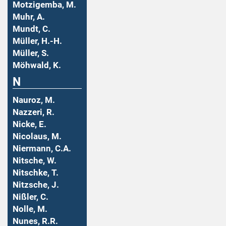
Motzigemba, M.
Muhr, A.
Mundt, C.
Müller, H.-H.
Müller, S.
Möhwald, K.
N
Nauroz, M.
Nazzeri, R.
Nicke, E.
Nicolaus, M.
Niermann, C.A.
Nitsche, W.
Nitschke, T.
Nitzsche, J.
Nißler, C.
Nolle, M.
Nunes, R.R.