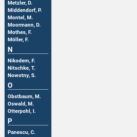
Metzler, D.
Middendorf, P.
Montel, M.
Moormann, D.
Mothes, F.
Möller, F.
N
Nikodem, F.
Nitschke, T.
Nowotny, S.
O
Obstbaum, M.
Oswald, M.
Otterpohl, I.
P
Panescu, C.