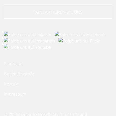
KONTAKTIEREN SIE UNS
Startseite
Geschäftsstelle
Kontakt
Impressum
© 2026 Deutsche Gesellschaft für Luft- und