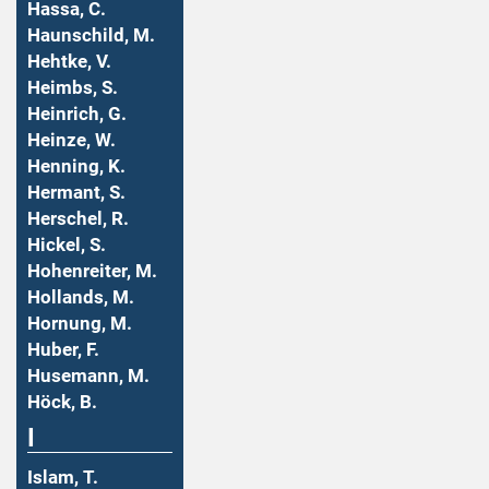
Hassa, C.
Haunschild, M.
Hehtke, V.
Heimbs, S.
Heinrich, G.
Heinze, W.
Henning, K.
Hermant, S.
Herschel, R.
Hickel, S.
Hohenreiter, M.
Hollands, M.
Hornung, M.
Huber, F.
Husemann, M.
Höck, B.
I
Islam, T.