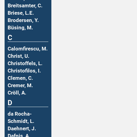
Breitsamter, C.
Briese, L.E.
Brodersen, Y.
Büsing, M.
C
Calomfirescu, M.
Christ, U.
Christoffels, L.
Christofilos, I.
Clemen, C.
Cremer, M.
Cröll, A.
D
da Rocha-
Schmidt, L.
Daehnert, J.
Dafnis, A.