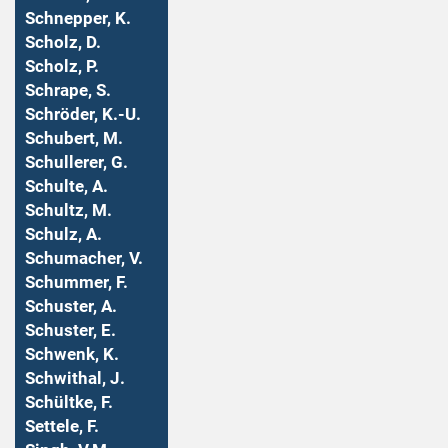
Schnepper, K.
Scholz, D.
Scholz, P.
Schrape, S.
Schröder, K.-U.
Schubert, M.
Schullerer, G.
Schulte, A.
Schultz, M.
Schulz, A.
Schumacher, V.
Schummer, F.
Schuster, A.
Schuster, E.
Schwenk, K.
Schwithal, J.
Schültke, F.
Settele, F.