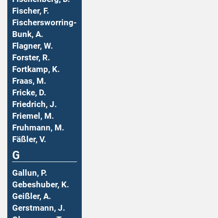
Fischer, F.
Fischersworring-
Bunk, A.
Flagner, W.
Forster, R.
Fortkamp, K.
Fraas, M.
Fricke, D.
Friedrich, J.
Friemel, M.
Fruhmann, M.
Fäßler, V.
G
Gallun, P.
Gebeshuber, K.
Geißler, A.
Gerstmann, J.