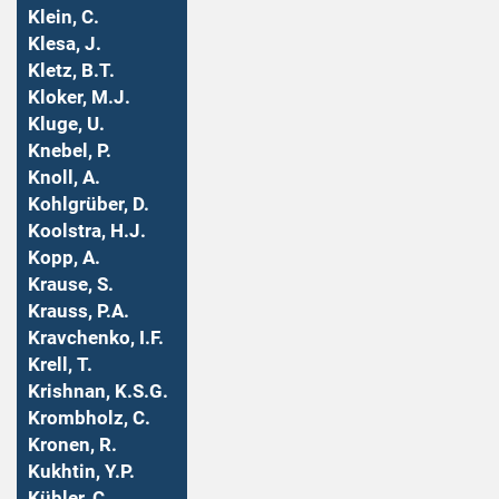
Klein, C.
Klesa, J.
Kletz, B.T.
Kloker, M.J.
Kluge, U.
Knebel, P.
Knoll, A.
Kohlgrüber, D.
Koolstra, H.J.
Kopp, A.
Krause, S.
Krauss, P.A.
Kravchenko, I.F.
Krell, T.
Krishnan, K.S.G.
Krombholz, C.
Kronen, R.
Kukhtin, Y.P.
Kübler, C.