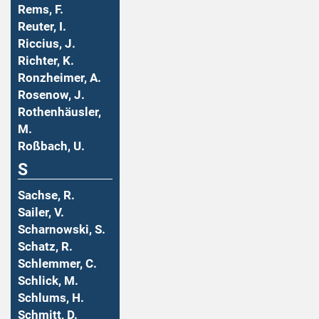
Rems, F.
Reuter, I.
Riccius, J.
Richter, K.
Ronzheimer, A.
Rosenow, J.
Rothenhäusler,
M.
Roßbach, U.
S
Sachse, R.
Sailer, V.
Scharnowski, S.
Schatz, R.
Schlemmer, C.
Schlick, M.
Schlums, H.
Schmitt, D.