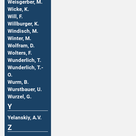
Weisgerber, M.
Wicke, K.
Will, F.
Willburger, K.
Windisch, M.
Winter, M.
Wolfram, D.
Wolters, F.
Wunderlich, T.
Wunderlich, T.-
O.
Wurm, B.
Wurstbauer, U.
Wurzel, G.
Y
Yelanskiy, A.V.
Z