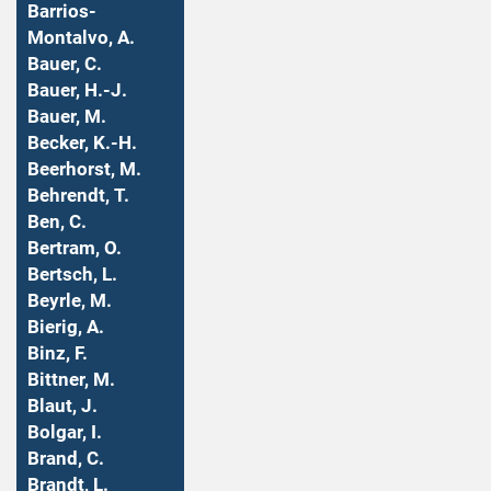
Barrios-
Montalvo, A.
Bauer, C.
Bauer, H.-J.
Bauer, M.
Becker, K.-H.
Beerhorst, M.
Behrendt, T.
Ben, C.
Bertram, O.
Bertsch, L.
Beyrle, M.
Bierig, A.
Binz, F.
Bittner, M.
Blaut, J.
Bolgar, I.
Brand, C.
Brandt, L.