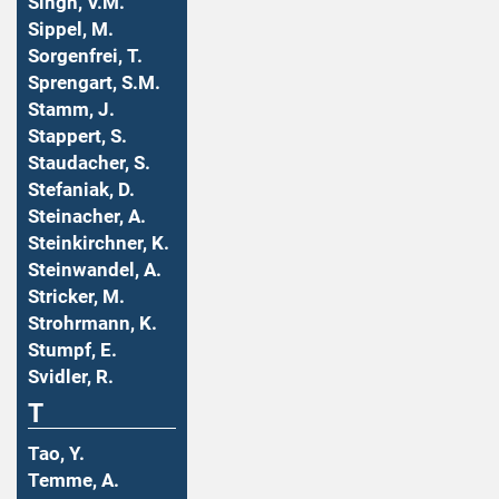
Singh, V.M.
Sippel, M.
Sorgenfrei, T.
Sprengart, S.M.
Stamm, J.
Stappert, S.
Staudacher, S.
Stefaniak, D.
Steinacher, A.
Steinkirchner, K.
Steinwandel, A.
Stricker, M.
Strohrmann, K.
Stumpf, E.
Svidler, R.
T
Tao, Y.
Temme, A.