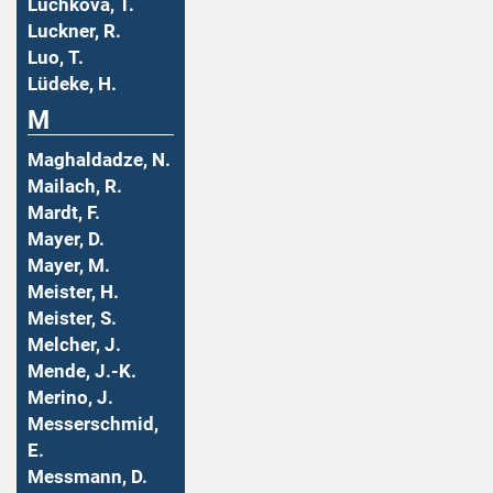
Luchkova, T.
Luckner, R.
Luo, T.
Lüdeke, H.
M
Maghaldadze, N.
Mailach, R.
Mardt, F.
Mayer, D.
Mayer, M.
Meister, H.
Meister, S.
Melcher, J.
Mende, J.-K.
Merino, J.
Messerschmid,
E.
Messmann, D.