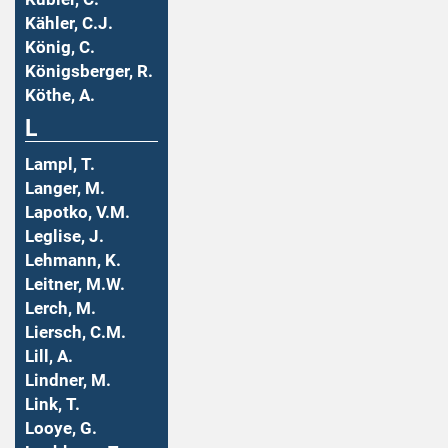
Kähler, C.J.
König, C.
Königsberger, R.
Köthe, A.
L
Lampl, T.
Langer, M.
Lapotko, V.M.
Leglise, J.
Lehmann, K.
Leitner, M.W.
Lerch, M.
Liersch, C.M.
Lill, A.
Lindner, M.
Link, T.
Looye, G.