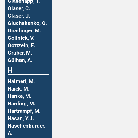
Glasenapp, T.
Glaser, C.
Glaser, U.
Gluchshenko, O.
Gnädinger, M.
Gollnick, V.
Gottzein, E.
Gruber, M.
Gülhan, A.
H
Haimerl, M.
Hajek, M.
Hanke, M.
Harding, M.
Hartrampf, M.
Hasan, Y.J.
Haschenburger,
A.