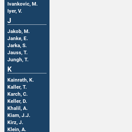
Ivankovic, M.
Iyer, V.
J
Jakob, M.
Janke, E.
Jarka, S.
Jauss, T.
Jungh, T.
K
Kainrath, K.
Kaller, T.
Karch, C.
Keller, D.
Khalil, A.
Kiam, J.J.
Kirz, J.
Klein, A.