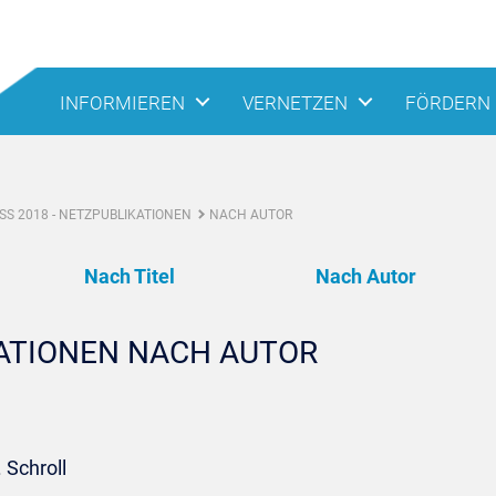
INFORMIEREN
VERNETZEN
FÖRDERN
S 2018 - NETZPUBLIKATIONEN
NACH AUTOR
Nach Titel
Nach Autor
KATIONEN NACH AUTOR
 Schroll