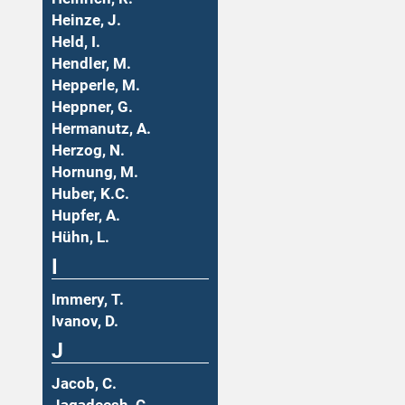
Heinze, J.
Held, I.
Hendler, M.
Hepperle, M.
Heppner, G.
Hermanutz, A.
Herzog, N.
Hornung, M.
Huber, K.C.
Hupfer, A.
Hühn, L.
I
Immery, T.
Ivanov, D.
J
Jacob, C.