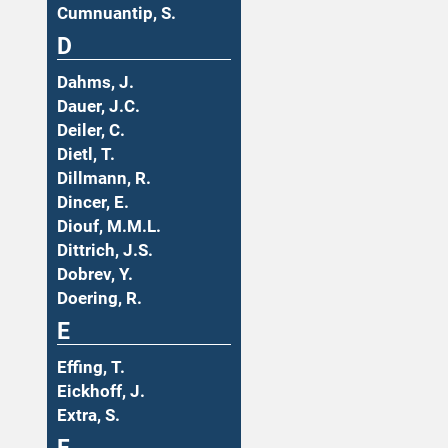
Cumnuantip, S.
D
Dahms, J.
Dauer, J.C.
Deiler, C.
Dietl, T.
Dillmann, R.
Dincer, E.
Diouf, M.M.L.
Dittrich, J.S.
Dobrev, Y.
Doering, R.
E
Effing, T.
Eickhoff, J.
Extra, S.