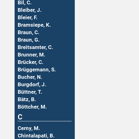
Bil, C.
Bleiber, J.
Bleier, F.
Bramsiepe, K.
Braun, C.
Braun, G.
Breitsamter, C.
Brunner, M.
Brücker, C.
Brüggemann, S.
Bucher, N.
Burgdorf, J.
Büttner, T.
Bätz, B.
Böttcher, M.
C
Cerny, M.
Chintalapati, B.