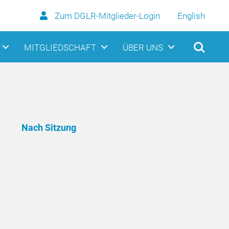
Zum DGLR-Mitglieder-Login
English
MITGLIEDSCHAFT
ÜBER UNS
Nach Sitzung