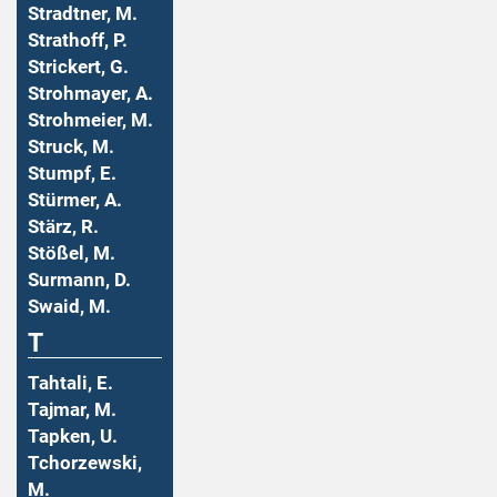
Stradtner, M.
Strathoff, P.
Strickert, G.
Strohmayer, A.
Strohmeier, M.
Struck, M.
Stumpf, E.
Stürmer, A.
Stärz, R.
Stößel, M.
Surmann, D.
Swaid, M.
T
Tahtali, E.
Tajmar, M.
Tapken, U.
Tchorzewski,
M.