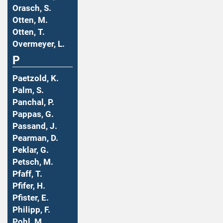
Orasch, S.
Otten, M.
Otten, T.
Overmeyer, L.
P
Paetzold, K.
Palm, S.
Panchal, P.
Pappas, G.
Passand, J.
Pearman, D.
Peklar, G.
Petsch, M.
Pfaff, T.
Pfifer, H.
Pfister, E.
Philipp, F.
Pohl, M.