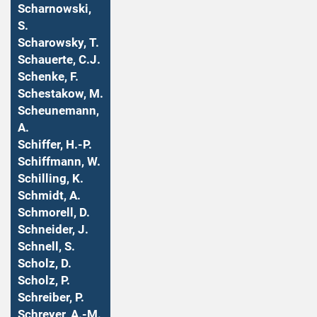
Scharnowski,
S.
Scharowsky, T.
Schauerte, C.J.
Schenke, F.
Schestakow, M.
Scheunemann,
A.
Schiffer, H.-P.
Schiffmann, W.
Schilling, K.
Schmidt, A.
Schmorell, D.
Schneider, J.
Schnell, S.
Scholz, D.
Scholz, P.
Schreiber, P.
Schreyer, A.-M.