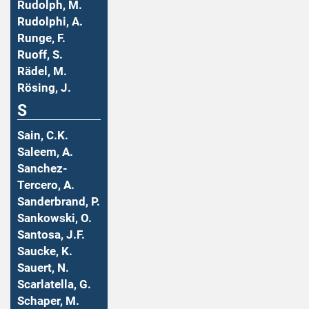
Rudolph, M.
Rudolphi, A.
Runge, F.
Ruoff, S.
Rädel, M.
Rösing, J.
S
Sain, C.K.
Saleem, A.
Sanchez-
Tercero, A.
Sanderbrand, P.
Sankowski, O.
Santosa, J.F.
Saucke, K.
Sauert, N.
Scarlatella, G.
Schaper, M.