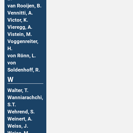
van Rooijen, B.
Vennitti, A.
Victor, K.
Vieregg, A.
Vistein, M.
Voggenreiter,
H.
von Rönn, L.
von
Soldenhoff, R.
W
Walter, T.
Wanniarachchi,
S.T.
Wehrend, S.
Weinert, A.
Weiss, J.