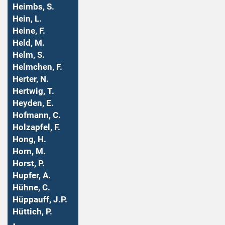
Heimbs, S.
Hein, L.
Heine, F.
Held, M.
Helm, S.
Helmchen, F.
Herter, N.
Hertwig, T.
Heyden, E.
Hofmann, C.
Holzapfel, F.
Hong, H.
Horn, M.
Horst, P.
Hupfer, A.
Hühne, C.
Hüppauff, J.P.
Hüttich, P.