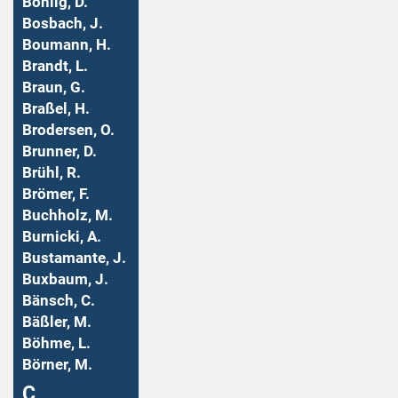
Bohlig, D.
Bosbach, J.
Boumann, H.
Brandt, L.
Braun, G.
Braßel, H.
Brodersen, O.
Brunner, D.
Brühl, R.
Brömer, F.
Buchholz, M.
Burnicki, A.
Bustamante, J.
Buxbaum, J.
Bänsch, C.
Bäßler, M.
Böhme, L.
Börner, M.
Ç