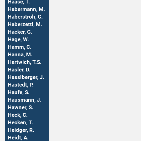
Haase, T.
Habermann, M.
Haberstroh, C.
Haberzettl, M.
Hacker, G.
Hage, W.
Hamm, C.
Hanna, M.
Hartwich, T.S.
Hasler, D.
Hasslberger, J.
Hastedt, P.
Haufe, S.
Hausmann, J.
Hawner, S.
Heck, C.
Hecken, T.
Heidger, R.
Heidt, A.