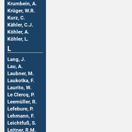
Krumbein, A.
Krüger, W.R.
Kurz, C.
Kähler, C.J.
Köhler, A.
Köhler, L.
L
Lang, J.
Lau, A.
Laubner, M.
Laukotka, F.
Laurito, W.
Le Clercq, P.
Leemüller, R.
Lefebure, P.
Lehmann, F.
Leichtfuß, S.
Leitner, R.M.