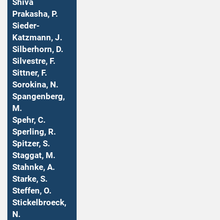
Shiva
Prakasha, P.
Sieder-
Katzmann, J.
Silberhorn, D.
Silvestre, F.
Sittner, F.
Sorokina, N.
Spangenberg,
M.
Spehr, C.
Sperling, R.
Spitzer, S.
Staggat, M.
Stahnke, A.
Starke, S.
Steffen, O.
Stickelbroeck,
N.