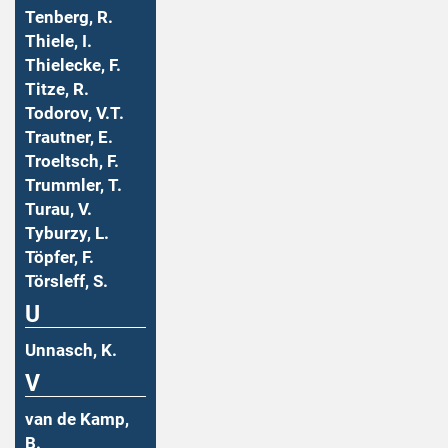
Tenberg, R.
Thiele, I.
Thielecke, F.
Titze, R.
Todorov, V.T.
Trautner, E.
Troeltsch, F.
Trummler, T.
Turau, V.
Tyburzy, L.
Töpfer, F.
Törsleff, S.
U
Unnasch, K.
V
van de Kamp,
B.