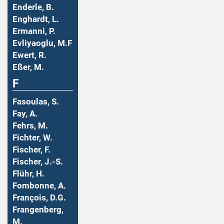
Enderle, B.
Enghardt, L.
Ermanni, P.
Evliyaoglu, M.F
Ewert, R.
Eßer, M.
F
Fasoulas, S.
Fay, A.
Fehrs, M.
Fichter, W.
Fischer, F.
Fischer, J.-S.
Flühr, H.
Fombonne, A.
François, D.G.
Frangenberg,
M.