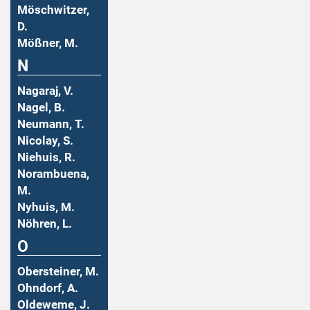
Möschwitzer,
D.
Mößner, M.
N
Nagaraj, V.
Nagel, B.
Neumann, T.
Nicolay, S.
Niehuis, R.
Norambuena,
M.
Nyhuis, M.
Nöhren, L.
O
Obersteiner, M.
Ohndorf, A.
Oldeweme, J.