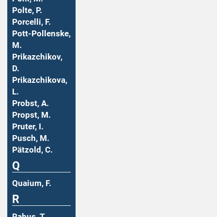
Polte, P.
Porcelli, F.
Pott-Pollenske,
M.
Prikazchikov,
D.
Prikazchikova,
L.
Probst, A.
Propst, M.
Pruter, I.
Pusch, M.
Pätzold, C.
Q
Quaium, F.
R
Rabus, T.