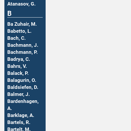
Atanasov, G.
B
Ba Zuhair, M.
Babetto, L.
Bach, C.
Bachmann, J.
Bachmann, P.
Badrya, C.
Bahrs, V.
Balack, P.
Balagurin, O.
Baldsiefen, D.
Balmer, J.
Bardenhagen,
A.
Barklage, A.
Bartels, R.
Bartelt, M.