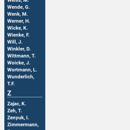
Weiss, M.
Wende, G.
Wenk, M.
Werner, H.
Wicke, K.
Wienke, F.
Will, J.
Winkler, D.
Wittmann, T.
Woicke, J.
Wortmann, L.
Wunderlich,
T.F.
Z
Zajac, K.
Zeh, T.
Zenyuk, I.
Zimmermann,