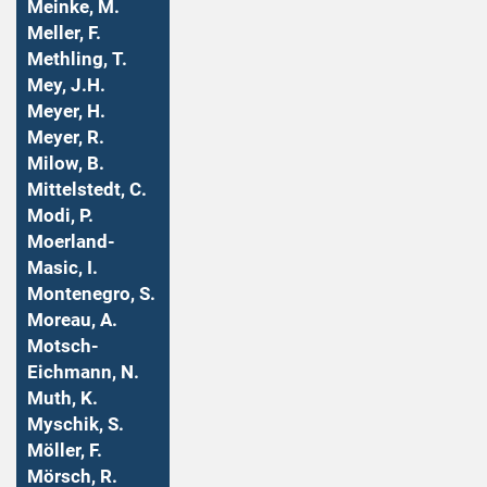
Meinke, M.
Meller, F.
Methling, T.
Mey, J.H.
Meyer, H.
Meyer, R.
Milow, B.
Mittelstedt, C.
Modi, P.
Moerland-
Masic, I.
Montenegro, S.
Moreau, A.
Motsch-
Eichmann, N.
Muth, K.
Myschik, S.
Möller, F.
Mörsch, R.