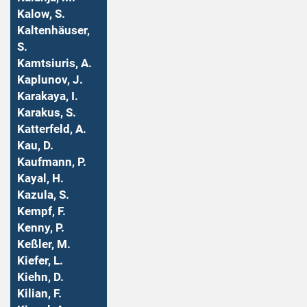
Kalow, S.
Kaltenhäuser,
S.
Kamtsiuris, A.
Kaplunov, J.
Karakaya, I.
Karakus, S.
Katterfeld, A.
Kau, D.
Kaufmann, P.
Kayal, H.
Kazula, S.
Kempf, F.
Kenny, P.
Keßler, M.
Kiefer, L.
Kiehn, D.
Kilian, F.