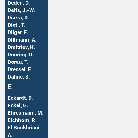
Deden, D.
Delfs, J.-W.
Diarra, D.
Dietl, T.
Dilger, E.
Dillmann, A.
Dmitriev, K.
Doering, R.
Dorau, T.
Dressel, F.
Dähne, S.
E
Eckardt, D.
Eckel, G.
Ehresmann, M.
Eichhorn, P.
El Boukhrissi,
A.