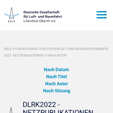
DGLR
PUBLIKATIONEN
DEUTSCHER LUFT- UND RAUMFAHRTKONGRESS
2022 - NETZPUBLIKATIONEN
NACH AUTOR
Nach Datum
Nach Titel
Nach Autor
Nach Sitzung
DLRK2022 -
NETZPUBLIKATIONEN