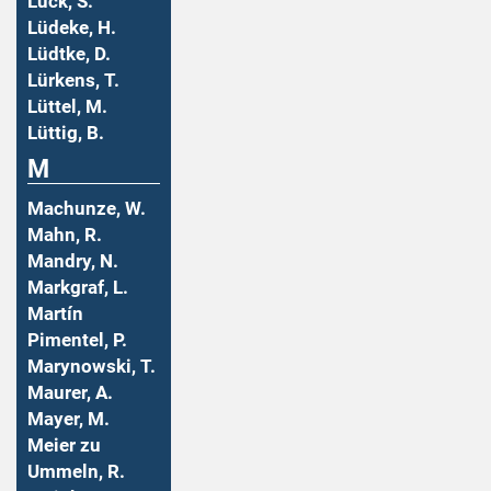
Lück, S.
Lüdeke, H.
Lüdtke, D.
Lürkens, T.
Lüttel, M.
Lüttig, B.
M
Machunze, W.
Mahn, R.
Mandry, N.
Markgraf, L.
Martín
Pimentel, P.
Marynowski, T.
Maurer, A.
Mayer, M.
Meier zu
Ummeln, R.