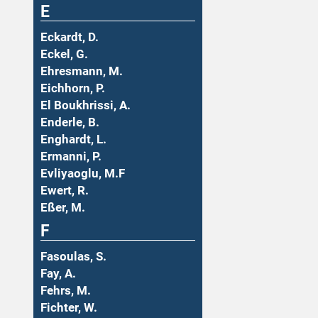
E
Eckardt, D.
Eckel, G.
Ehresmann, M.
Eichhorn, P.
El Boukhrissi, A.
Enderle, B.
Enghardt, L.
Ermanni, P.
Evliyaoglu, M.F
Ewert, R.
Eßer, M.
F
Fasoulas, S.
Fay, A.
Fehrs, M.
Fichter, W.