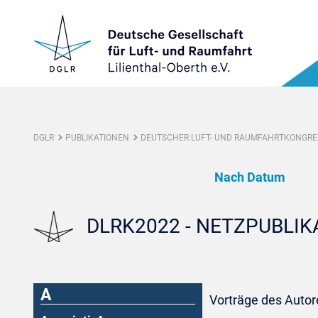
DGLR
PUBLIKATIONEN
DEUTSCHER LUFT- UND RAUMFAHRTKONGRES
Nach Datum
DLRK2022 - NETZPUBLI
A
Vorträge des Autor