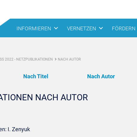
INFORMIEREN
VERNETZEN
FÖRDERN
S 2022 - NETZPUBLIKATIONEN
NACH AUTOR
Nach Titel
Nach Autor
KATIONEN NACH AUTOR
en: I. Zenyuk