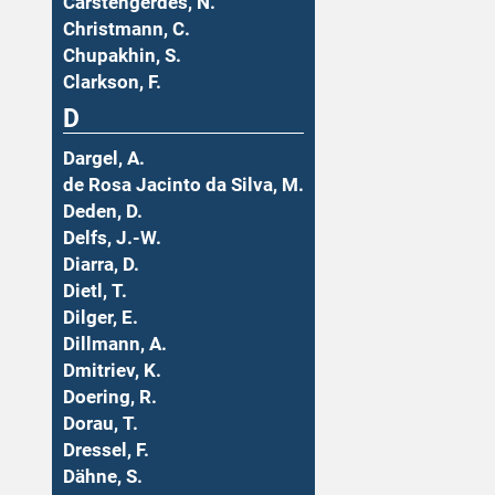
Carstengerdes, N.
Christmann, C.
Chupakhin, S.
Clarkson, F.
D
Dargel, A.
de Rosa Jacinto da Silva, M.
Deden, D.
Delfs, J.-W.
Diarra, D.
Dietl, T.
Dilger, E.
Dillmann, A.
Dmitriev, K.
Doering, R.
Dorau, T.
Dressel, F.
Dähne, S.