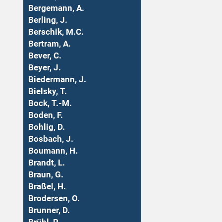
Bergemann, A.
Berling, J.
Berschik, M.C.
Bertram, A.
Bever, C.
Beyer, J.
Biedermann, J.
Bielsky, T.
Bock, T.-M.
Boden, F.
Bohlig, D.
Bosbach, J.
Boumann, H.
Brandt, L.
Braun, G.
Braßel, H.
Brodersen, O.
Brunner, D.