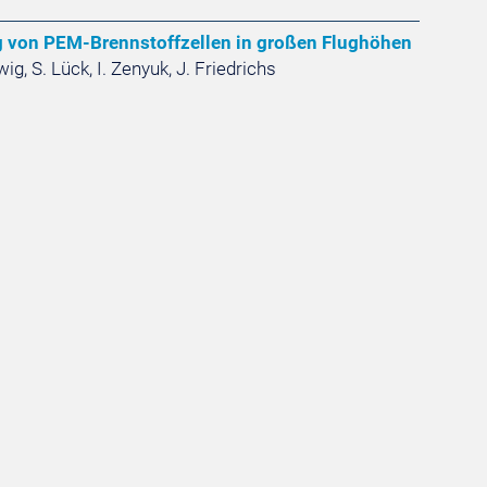
g von PEM-Brennstoffzellen in großen Flughöhen
ig, S. Lück, I. Zenyuk, J. Friedrichs