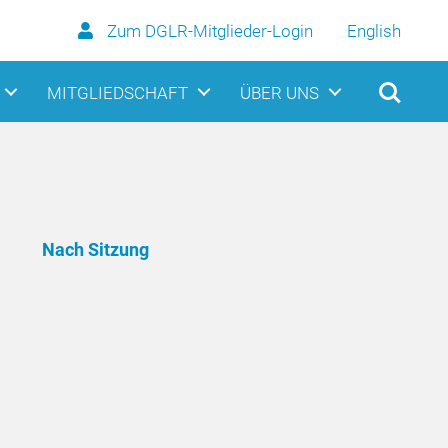
Zum DGLR-Mitglieder-Login
English
MITGLIEDSCHAFT
ÜBER UNS
Nach Sitzung