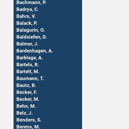
Bachmann, P.
Badrya, C.
Bahrs, V.
Balack, P.
Balagurin, O.
Baldsiefen, D.
Balmer, J.
Bardenhagen, A.
Barklage, A.
Bartels, R.
Bartelt, M.
Baumann, T.
Bautz, B.
Becker, F.
Becker, M.
Behn, M.
Belz, J.
Benders, S.
Berens, M.