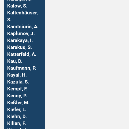
Kalow, S.
Kaltenhäuser,
S.
Kamtsiuris, A.
Kaplunov, J.
Karakaya, I.
Karakus, S.
Katterfeld, A.
Kau, D.
Kaufmann, P.
Kayal, H.
Kazula, S.
Kempf, F.
Kenny, P.
Keßler, M.
Kiefer, L.
Kiehn, D.
Kilian, F.