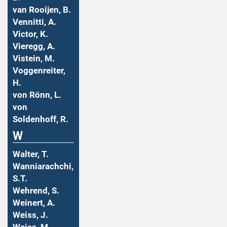
van Rooijen, B.
Vennitti, A.
Victor, K.
Vieregg, A.
Vistein, M.
Voggenreiter,
H.
von Rönn, L.
von
Soldenhoff, R.
W
Walter, T.
Wanniarachchi,
S.T.
Wehrend, S.
Weinert, A.
Weiss, J.