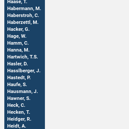
Haase, T.
Habermann, M.
Haberstroh, C.
Haberzettl, M.
Hacker, G.
Hage, W.
Hamm, C.
Hanna, M.
Hartwich, T.S.
Hasler, D.
Hasslberger, J.
Hastedt, P.
Haufe, S.
Hausmann, J.
Hawner, S.
Heck, C.
Hecken, T.
Heidger, R.
Heidt, A.