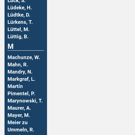
Lück, S.
Lüdeke, H.
Lüdtke, D.
Lürkens, T.
Lüttel, M.
Lüttig, B.
M
Machunze, W.
Mahn, R.
Mandry, N.
Markgraf, L.
Martín
Pimentel, P.
Marynowski, T.
Maurer, A.
Mayer, M.
Meier zu
Ummeln, R.