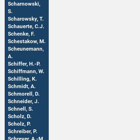
Scharnowski,
S.
Scharowsky, T.
Schauerte, C.J.
Schenke, F.
Schestakow, M.
Scheunemann,
A.
Schiffer, H.-P.
Schiffmann, W.
Schilling, K.
Schmidt, A.
Schmorell, D.
Schneider, J.
Schnell, S.
Scholz, D.
Scholz, P.
Schreiber, P.
Schreyer, A.-M.