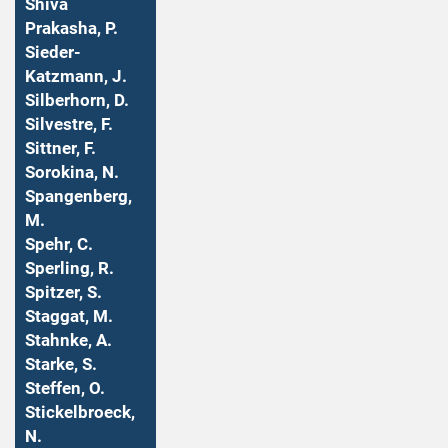
Shiva
Prakasha, P.
Sieder-
Katzmann, J.
Silberhorn, D.
Silvestre, F.
Sittner, F.
Sorokina, N.
Spangenberg,
M.
Spehr, C.
Sperling, R.
Spitzer, S.
Staggat, M.
Stahnke, A.
Starke, S.
Steffen, O.
Stickelbroeck,
N.