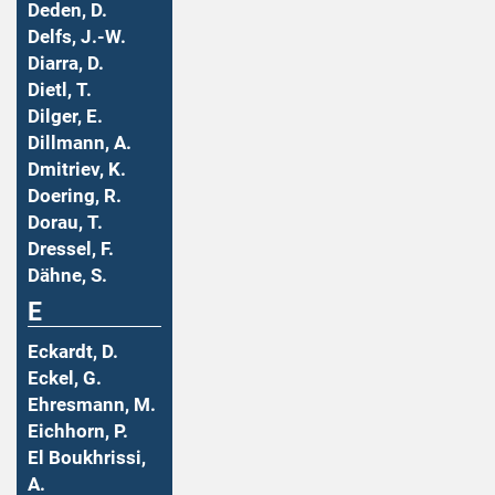
Deden, D.
Delfs, J.-W.
Diarra, D.
Dietl, T.
Dilger, E.
Dillmann, A.
Dmitriev, K.
Doering, R.
Dorau, T.
Dressel, F.
Dähne, S.
E
Eckardt, D.
Eckel, G.
Ehresmann, M.
Eichhorn, P.
El Boukhrissi,
A.