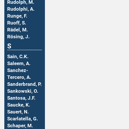
Rudolph, M.
Rudolphi, A.
Runge, F.
Ruoff, S.
Rädel, M.
Rösing, J.
S
Sain, C.K.
Saleem, A.
Sanchez-
Tercero, A.
Sanderbrand, P.
Sankowski, O.
Santosa, J.F.
Saucke, K.
Sauert, N.
Scarlatella, G.
Schaper, M.