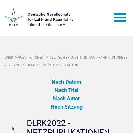
DGLR
PUBLIKATIONEN
DEUTSCHER LUFT- UND RAUMFAHRTKONGRESS
2022 - NETZPUBLIKATIONEN
NACH AUTOR
Nach Datum
Nach Titel
Nach Autor
Nach Sitzung
DLRK2022 -
NETZPUBLIKATIONEN