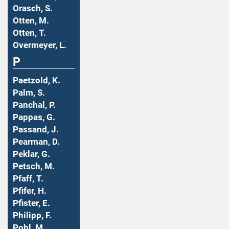
Orasch, S.
Otten, M.
Otten, T.
Overmeyer, L.
P
Paetzold, K.
Palm, S.
Panchal, P.
Pappas, G.
Passand, J.
Pearman, D.
Peklar, G.
Petsch, M.
Pfaff, T.
Pfifer, H.
Pfister, E.
Philipp, F.
Pohl, M.