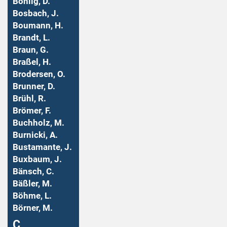
Bohlig, D.
Bosbach, J.
Boumann, H.
Brandt, L.
Braun, G.
Braßel, H.
Brodersen, O.
Brunner, D.
Brühl, R.
Brömer, F.
Buchholz, M.
Burnicki, A.
Bustamante, J.
Buxbaum, J.
Bänsch, C.
Bäßler, M.
Böhme, L.
Börner, M.
Ç