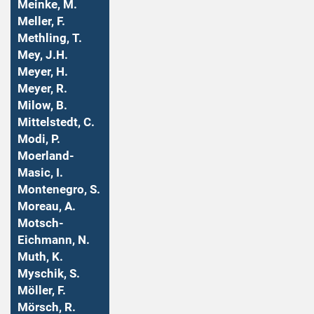
Meinke, M.
Meller, F.
Methling, T.
Mey, J.H.
Meyer, H.
Meyer, R.
Milow, B.
Mittelstedt, C.
Modi, P.
Moerland-
Masic, I.
Montenegro, S.
Moreau, A.
Motsch-
Eichmann, N.
Muth, K.
Myschik, S.
Möller, F.
Mörsch, R.