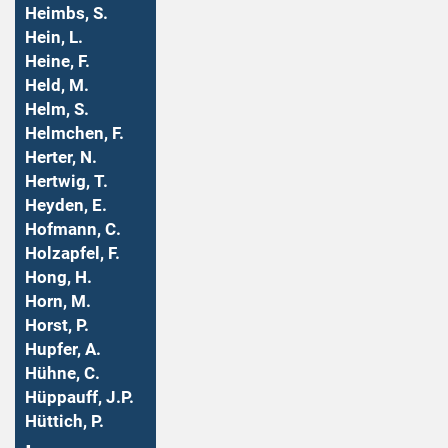
Heimbs, S.
Hein, L.
Heine, F.
Held, M.
Helm, S.
Helmchen, F.
Herter, N.
Hertwig, T.
Heyden, E.
Hofmann, C.
Holzapfel, F.
Hong, H.
Horn, M.
Horst, P.
Hupfer, A.
Hühne, C.
Hüppauff, J.P.
Hüttich, P.