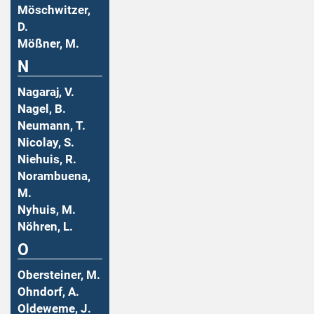
Möschwitzer,
D.
Mößner, M.
N
Nagaraj, V.
Nagel, B.
Neumann, T.
Nicolay, S.
Niehuis, R.
Norambuena,
M.
Nyhuis, M.
Nöhren, L.
O
Obersteiner, M.
Ohndorf, A.
Oldeweme, J.