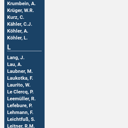
Krumbein, A.
Krüger, W.R.
Kurz, C.
Kähler, C.J.
Köhler, A.
Köhler, L.
L
Lang, J.
Lau, A.
Laubner, M.
Laukotka, F.
Laurito, W.
Le Clercq, P.
Leemüller, R.
Lefebure, P.
Lehmann, F.
Leichtfuß, S.
Leitner, R.M.