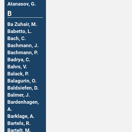
Atanasov, G.
B
Ba Zuhair, M.
Babetto, L.
Bach, C.
Bachmann, J.
Bachmann, P.
Badrya, C.
Bahrs, V.
Balack, P.
Balagurin, O.
Baldsiefen, D.
Balmer, J.
Bardenhagen,
A.
Barklage, A.
Bartels, R.
Bartelt, M.