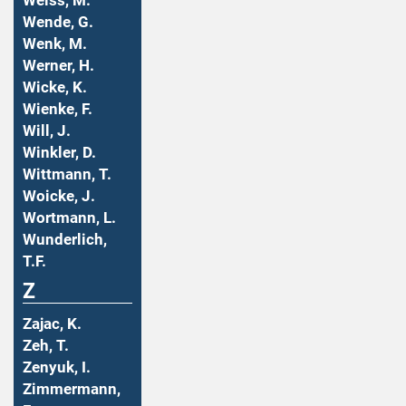
Weiss, M.
Wende, G.
Wenk, M.
Werner, H.
Wicke, K.
Wienke, F.
Will, J.
Winkler, D.
Wittmann, T.
Woicke, J.
Wortmann, L.
Wunderlich,
T.F.
Z
Zajac, K.
Zeh, T.
Zenyuk, I.
Zimmermann,