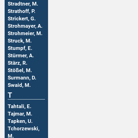
Stradtner, M.
Strathoff, P.
Strickert, G.
Strohmayer, A.
Strohmeier, M.
Struck, M.
Stumpf, E.
Stürmer, A.
Stärz, R.
Stößel, M.
Surmann, D.
Swaid, M.
T
Tahtali, E.
Tajmar, M.
Tapken, U.
Tchorzewski,
M.