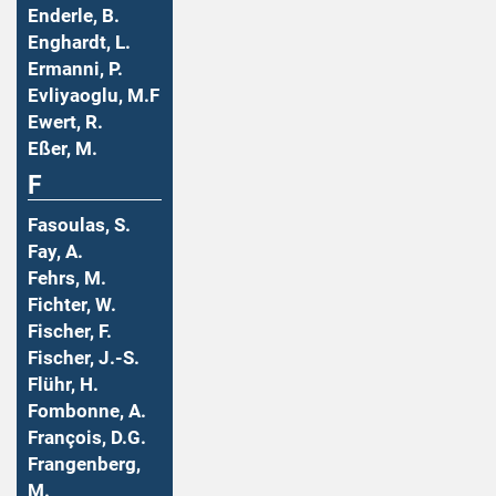
Enderle, B.
Enghardt, L.
Ermanni, P.
Evliyaoglu, M.F
Ewert, R.
Eßer, M.
F
Fasoulas, S.
Fay, A.
Fehrs, M.
Fichter, W.
Fischer, F.
Fischer, J.-S.
Flühr, H.
Fombonne, A.
François, D.G.
Frangenberg,
M.