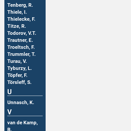
Tenberg, R.
Thiele, I.
Thielecke, F.
Titze, R.
Todorov, V.T.
Trautner, E.
Troeltsch, F.
Trummler, T.
Turau, V.
Tyburzy, L.
Töpfer, F.
Törsleff, S.
U
Unnasch, K.
V
van de Kamp,
B.