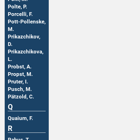
Polte, P.
Porcelli, F.
Pott-Pollenske,
M.
Prikazchikov,
D.
Prikazchikova,
L.
Probst, A.
Propst, M.
Pruter, I.
Pusch, M.
Pätzold, C.
Q
Quaium, F.
R
Rabus, T.