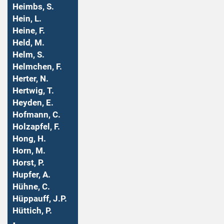
Heimbs, S.
Hein, L.
Heine, F.
Held, M.
Helm, S.
Helmchen, F.
Herter, N.
Hertwig, T.
Heyden, E.
Hofmann, C.
Holzapfel, F.
Hong, H.
Horn, M.
Horst, P.
Hupfer, A.
Hühne, C.
Hüppauff, J.P.
Hüttich, P.