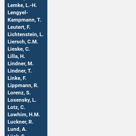
Lemke, L.-H.
Lengyel-
Kampmann, T.
Leutert, F.
Lichtenstein, L.
Liersch, C.M.
Lieske, C.
Lilla, H.
Lindner, M.
Lindner, T.
Linke, F.
Lippmann, R.
Lorenz, S.
Losensky, L.
Lotz, C.
Lowhim, H.M.
Luckner, R.
Lund, A.