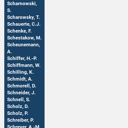
Scharnowski,
S.
Scharowsky, T.
Schauerte, C.J.
Schenke, F.
Schestakow, M.
Scheunemann,
A.
Schiffer, H.-P.
Schiffmann, W.
Schilling, K.
Schmidt, A.
Schmorell, D.
Schneider, J.
Schnell, S.
Scholz, D.
Scholz, P.
Schreiber, P.
Schreyer, A.-M.