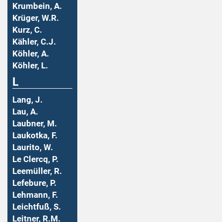
Krumbein, A.
Krüger, W.R.
Kurz, C.
Kähler, C.J.
Köhler, A.
Köhler, L.
L
Lang, J.
Lau, A.
Laubner, M.
Laukotka, F.
Laurito, W.
Le Clercq, P.
Leemüller, R.
Lefebure, P.
Lehmann, F.
Leichtfuß, S.
Leitner, R.M.