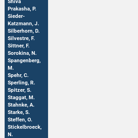
Shiva
Prakasha, P.
Sieder-
Katzmann, J.
Silberhorn, D.
Silvestre, F.
Sittner, F.
Sorokina, N.
Spangenberg,
M.
Spehr, C.
Sperling, R.
Spitzer, S.
Staggat, M.
Stahnke, A.
Starke, S.
Steffen, O.
Stickelbroeck,
N.