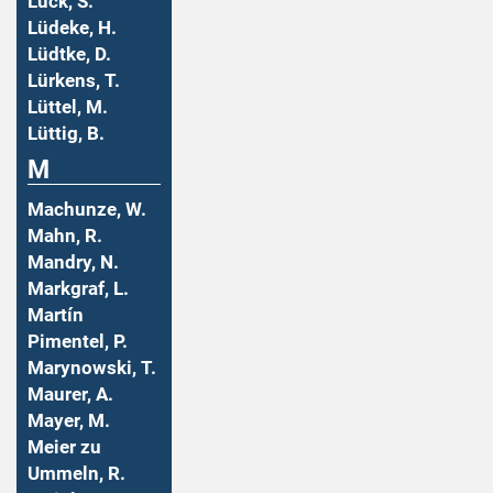
Lück, S.
Lüdeke, H.
Lüdtke, D.
Lürkens, T.
Lüttel, M.
Lüttig, B.
M
Machunze, W.
Mahn, R.
Mandry, N.
Markgraf, L.
Martín
Pimentel, P.
Marynowski, T.
Maurer, A.
Mayer, M.
Meier zu
Ummeln, R.