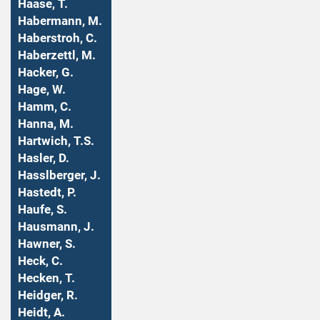
Haase, T.
Habermann, M.
Haberstroh, C.
Haberzettl, M.
Hacker, G.
Hage, W.
Hamm, C.
Hanna, M.
Hartwich, T.S.
Hasler, D.
Hasslberger, J.
Hastedt, P.
Haufe, S.
Hausmann, J.
Hawner, S.
Heck, C.
Hecken, T.
Heidger, R.
Heidt, A.