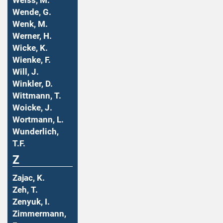
Weiss, M.
Wende, G.
Wenk, M.
Werner, H.
Wicke, K.
Wienke, F.
Will, J.
Winkler, D.
Wittmann, T.
Woicke, J.
Wortmann, L.
Wunderlich,
T.F.
Z
Zajac, K.
Zeh, T.
Zenyuk, I.
Zimmermann,