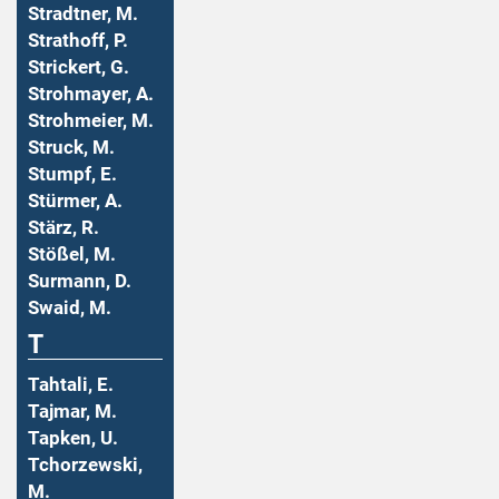
Stradtner, M.
Strathoff, P.
Strickert, G.
Strohmayer, A.
Strohmeier, M.
Struck, M.
Stumpf, E.
Stürmer, A.
Stärz, R.
Stößel, M.
Surmann, D.
Swaid, M.
T
Tahtali, E.
Tajmar, M.
Tapken, U.
Tchorzewski,
M.