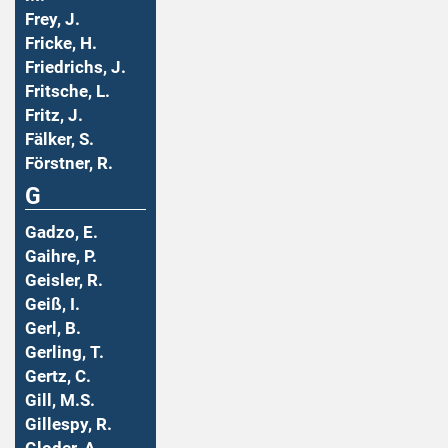
Frey, J.
Fricke, H.
Friedrichs, J.
Fritsche, L.
Fritz, J.
Fälker, S.
Förstner, R.
G
Gadzo, E.
Gaihre, P.
Geisler, R.
Geiß, I.
Gerl, B.
Gerling, T.
Gertz, C.
Gill, M.S.
Gillespy, R.