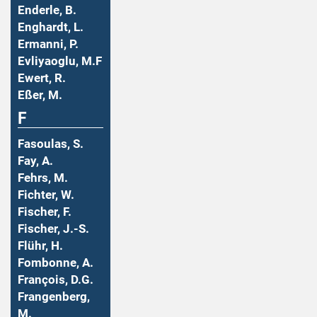
Enderle, B.
Enghardt, L.
Ermanni, P.
Evliyaoglu, M.F
Ewert, R.
Eßer, M.
F
Fasoulas, S.
Fay, A.
Fehrs, M.
Fichter, W.
Fischer, F.
Fischer, J.-S.
Flühr, H.
Fombonne, A.
François, D.G.
Frangenberg,
M.