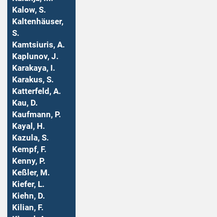
Kalow, S.
Kaltenhäuser,
S.
Kamtsiuris, A.
Kaplunov, J.
Karakaya, I.
Karakus, S.
Katterfeld, A.
Kau, D.
Kaufmann, P.
Kayal, H.
Kazula, S.
Kempf, F.
Kenny, P.
Keßler, M.
Kiefer, L.
Kiehn, D.
Kilian, F.