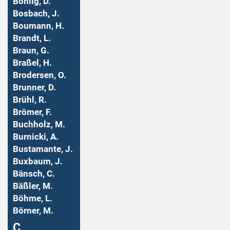
Bohlig, D.
Bosbach, J.
Boumann, H.
Brandt, L.
Braun, G.
Braßel, H.
Brodersen, O.
Brunner, D.
Brühl, R.
Brömer, F.
Buchholz, M.
Burnicki, A.
Bustamante, J.
Buxbaum, J.
Bänsch, C.
Bäßler, M.
Böhme, L.
Börner, M.
Ç