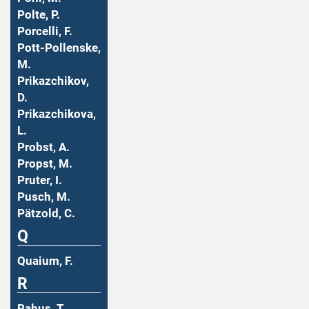
Polte, P.
Porcelli, F.
Pott-Pollenske,
M.
Prikazchikov,
D.
Prikazchikova,
L.
Probst, A.
Propst, M.
Pruter, I.
Pusch, M.
Pätzold, C.
Q
Quaium, F.
R
Rabus, T.