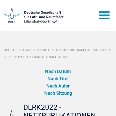
DGLR
PUBLIKATIONEN
DEUTSCHER LUFT- UND RAUMFAHRTKONGRESS
2022 - NETZPUBLIKATIONEN
NACH AUTOR
Nach Datum
Nach Titel
Nach Autor
Nach Sitzung
DLRK2022 -
NETZPUBLIKATIONEN