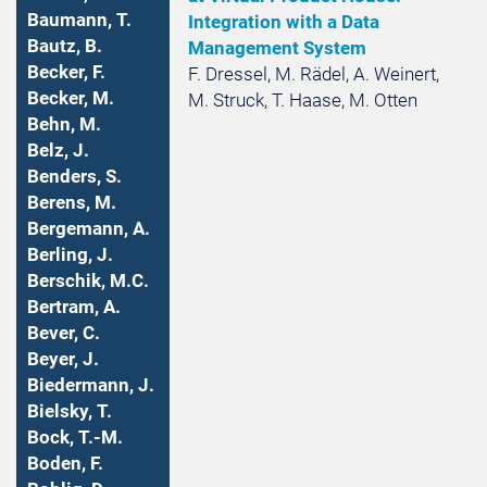
Baumann, T.
Integration with a Data
Bautz, B.
Management System
Becker, F.
F. Dressel, M. Rädel, A. Weinert,
Becker, M.
M. Struck, T. Haase, M. Otten
Behn, M.
Belz, J.
Benders, S.
Berens, M.
Bergemann, A.
Berling, J.
Berschik, M.C.
Bertram, A.
Bever, C.
Beyer, J.
Biedermann, J.
Bielsky, T.
Bock, T.-M.
Boden, F.