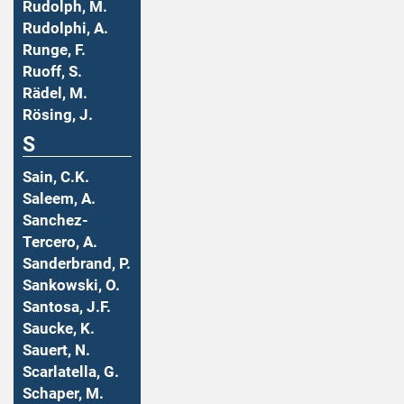
Rudolph, M.
Rudolphi, A.
Runge, F.
Ruoff, S.
Rädel, M.
Rösing, J.
S
Sain, C.K.
Saleem, A.
Sanchez-
Tercero, A.
Sanderbrand, P.
Sankowski, O.
Santosa, J.F.
Saucke, K.
Sauert, N.
Scarlatella, G.
Schaper, M.