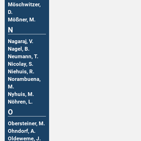
Möschwitzer,
D.
Mößner, M.
N
Nagaraj, V.
Nagel, B.
Neumann, T.
Nicolay, S.
Niehuis, R.
Norambuena,
M.
Nyhuis, M.
Nöhren, L.
O
Obersteiner, M.
Ohndorf, A.
Oldeweme, J.