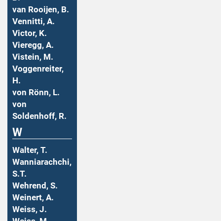
van Rooijen, B.
Vennitti, A.
Victor, K.
Vieregg, A.
Vistein, M.
Voggenreiter,
H.
von Rönn, L.
von
Soldenhoff, R.
W
Walter, T.
Wanniarachchi,
S.T.
Wehrend, S.
Weinert, A.
Weiss, J.