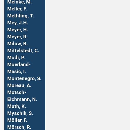
Meinke, M.
Meller, F.
Methling, T.
Mey, J.H.
Meyer, H.
Meyer, R.
Milow, B.
Mittelstedt, C.
Modi, P.
Moerland-
Masic, I.
Montenegro, S.
Moreau, A.
Motsch-
Eichmann, N.
Muth, K.
Myschik, S.
Möller, F.
Mörsch, R.