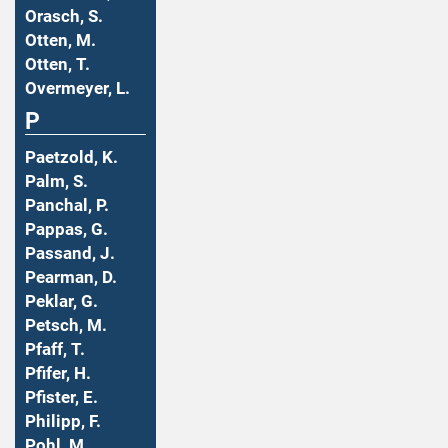
Orasch, S.
Otten, M.
Otten, T.
Overmeyer, L.
P
Paetzold, K.
Palm, S.
Panchal, P.
Pappas, G.
Passand, J.
Pearman, D.
Peklar, G.
Petsch, M.
Pfaff, T.
Pfifer, H.
Pfister, E.
Philipp, F.
Pohl, M.