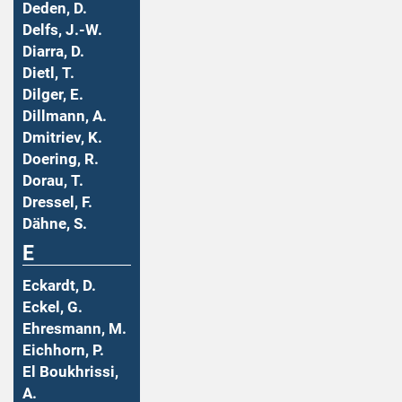
Deden, D.
Delfs, J.-W.
Diarra, D.
Dietl, T.
Dilger, E.
Dillmann, A.
Dmitriev, K.
Doering, R.
Dorau, T.
Dressel, F.
Dähne, S.
E
Eckardt, D.
Eckel, G.
Ehresmann, M.
Eichhorn, P.
El Boukhrissi,
A.