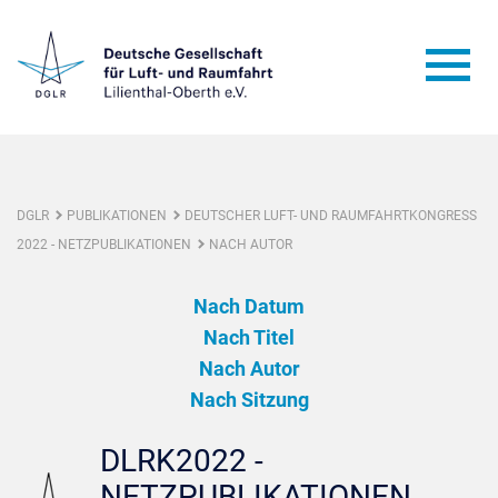
DGLR
PUBLIKATIONEN
DEUTSCHER LUFT- UND RAUMFAHRTKONGRESS
2022 - NETZPUBLIKATIONEN
NACH AUTOR
Nach Datum
Nach Titel
Nach Autor
Nach Sitzung
DLRK2022 -
NETZPUBLIKATIONEN