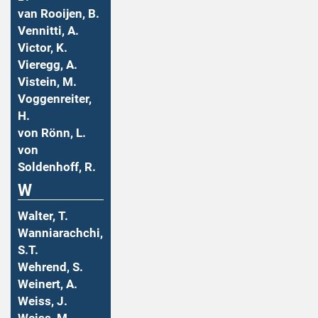
van Rooijen, B.
Vennitti, A.
Victor, K.
Vieregg, A.
Vistein, M.
Voggenreiter,
H.
von Rönn, L.
von
Soldenhoff, R.
W
Walter, T.
Wanniarachchi,
S.T.
Wehrend, S.
Weinert, A.
Weiss, J.