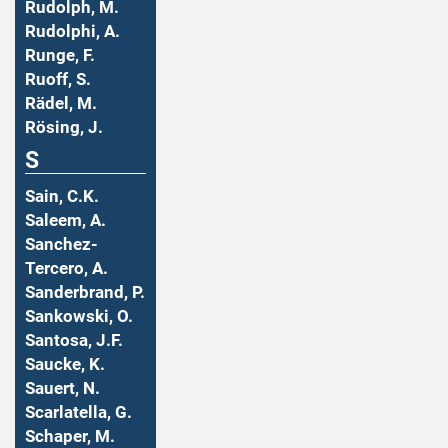
Rudolph, M.
Rudolphi, A.
Runge, F.
Ruoff, S.
Rädel, M.
Rösing, J.
S
Sain, C.K.
Saleem, A.
Sanchez-
Tercero, A.
Sanderbrand, P.
Sankowski, O.
Santosa, J.F.
Saucke, K.
Sauert, N.
Scarlatella, G.
Schaper, M.