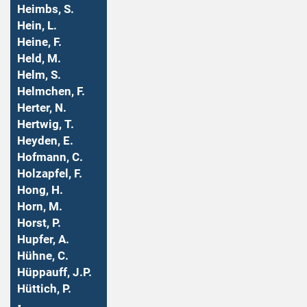
Heimbs, S.
Hein, L.
Heine, F.
Held, M.
Helm, S.
Helmchen, F.
Herter, N.
Hertwig, T.
Heyden, E.
Hofmann, C.
Holzapfel, F.
Hong, H.
Horn, M.
Horst, P.
Hupfer, A.
Hühne, C.
Hüppauff, J.P.
Hüttich, P.