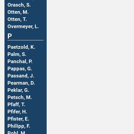
Orasch, S.
Otten, M.
Otten, T.
Overmeyer, L.
P
Paetzold, K.
Palm, S.
Panchal, P.
Pappas, G.
Passand, J.
Pearman, D.
Peklar, G.
Petsch, M.
Pfaff, T.
Pfifer, H.
Pfister, E.
Philipp, F.
Pohl, M.