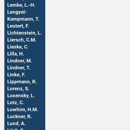
Lemke, L.-H.
Lengyel-
Kampmann, T.
Leutert, F.
Lichtenstein, L.
Liersch, C.M.
Lieske, C.
Lilla, H.
Lindner, M.
Lindner, T.
Linke, F.
Lippmann, R.
Lorenz, S.
Losensky, L.
Lotz, C.
Lowhim, H.M.
Luckner, R.
Lund, A.