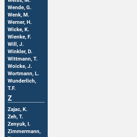
Weiss, M.
Wende, G.
Wenk, M.
Werner, H.
Wicke, K.
Wienke, F.
Will, J.
Winkler, D.
Wittmann, T.
Woicke, J.
Wortmann, L.
Wunderlich,
T.F.
Z
Zajac, K.
Zeh, T.
Zenyuk, I.
Zimmermann,