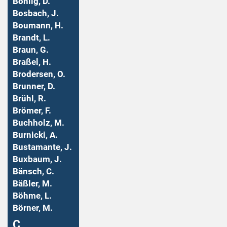
Bohlig, D.
Bosbach, J.
Boumann, H.
Brandt, L.
Braun, G.
Braßel, H.
Brodersen, O.
Brunner, D.
Brühl, R.
Brömer, F.
Buchholz, M.
Burnicki, A.
Bustamante, J.
Buxbaum, J.
Bänsch, C.
Bäßler, M.
Böhme, L.
Börner, M.
Ç