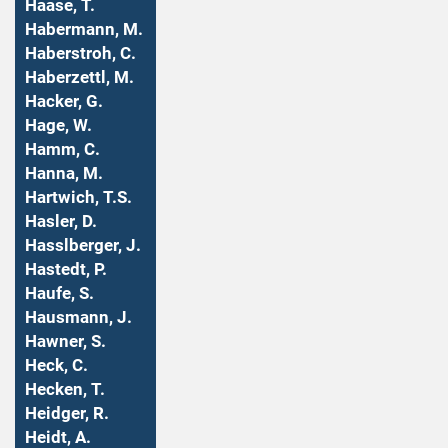
Haase, T.
Habermann, M.
Haberstroh, C.
Haberzettl, M.
Hacker, G.
Hage, W.
Hamm, C.
Hanna, M.
Hartwich, T.S.
Hasler, D.
Hasslberger, J.
Hastedt, P.
Haufe, S.
Hausmann, J.
Hawner, S.
Heck, C.
Hecken, T.
Heidger, R.
Heidt, A.