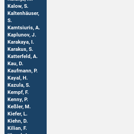
Kalow, S.
Kaltenhäuser,
S.
Kamtsiuris, A.
Kaplunov, J.
Karakaya, I.
Karakus, S.
Katterfeld, A.
Kau, D.
Kaufmann, P.
Kayal, H.
Kazula, S.
Kempf, F.
Kenny, P.
Keßler, M.
Kiefer, L.
Kiehn, D.
Kilian, F.