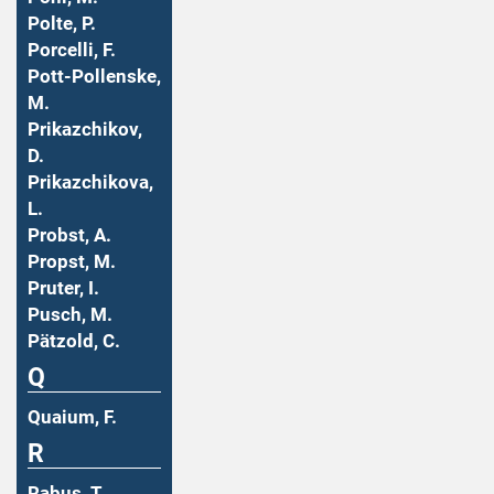
Polte, P.
Porcelli, F.
Pott-Pollenske,
M.
Prikazchikov,
D.
Prikazchikova,
L.
Probst, A.
Propst, M.
Pruter, I.
Pusch, M.
Pätzold, C.
Q
Quaium, F.
R
Rabus, T.