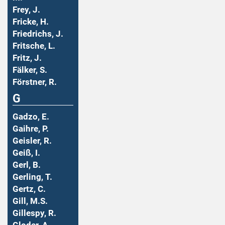
Frey, J.
Fricke, H.
Friedrichs, J.
Fritsche, L.
Fritz, J.
Fälker, S.
Förstner, R.
G
Gadzo, E.
Gaihre, P.
Geisler, R.
Geiß, I.
Gerl, B.
Gerling, T.
Gertz, C.
Gill, M.S.
Gillespy, R.