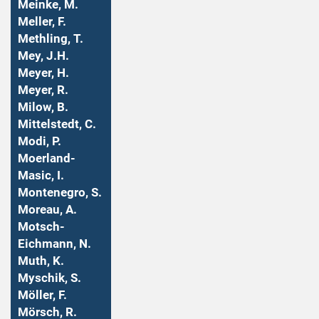
Meinke, M.
Meller, F.
Methling, T.
Mey, J.H.
Meyer, H.
Meyer, R.
Milow, B.
Mittelstedt, C.
Modi, P.
Moerland-
Masic, I.
Montenegro, S.
Moreau, A.
Motsch-
Eichmann, N.
Muth, K.
Myschik, S.
Möller, F.
Mörsch, R.