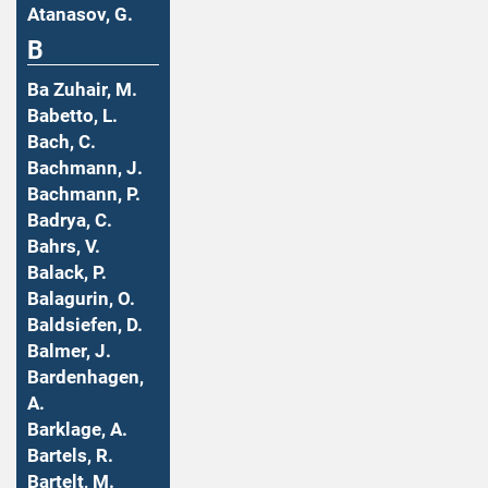
Atanasov, G.
B
Ba Zuhair, M.
Babetto, L.
Bach, C.
Bachmann, J.
Bachmann, P.
Badrya, C.
Bahrs, V.
Balack, P.
Balagurin, O.
Baldsiefen, D.
Balmer, J.
Bardenhagen,
A.
Barklage, A.
Bartels, R.
Bartelt, M.