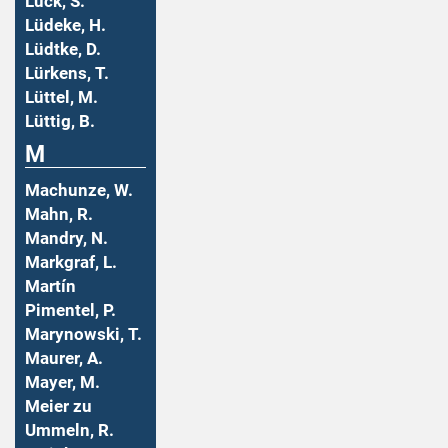
Lück, S.
Lüdeke, H.
Lüdtke, D.
Lürkens, T.
Lüttel, M.
Lüttig, B.
M
Machunze, W.
Mahn, R.
Mandry, N.
Markgraf, L.
Martín
Pimentel, P.
Marynowski, T.
Maurer, A.
Mayer, M.
Meier zu
Ummeln, R.