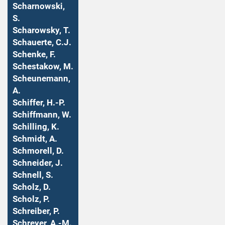
Scharnowski,
S.
Scharowsky, T.
Schauerte, C.J.
Schenke, F.
Schestakow, M.
Scheunemann,
A.
Schiffer, H.-P.
Schiffmann, W.
Schilling, K.
Schmidt, A.
Schmorell, D.
Schneider, J.
Schnell, S.
Scholz, D.
Scholz, P.
Schreiber, P.
Schreyer, A.-M.