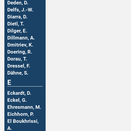
Deden, D.
Delfs, J.-W.
Diarra, D.
Dietl, T.
Dilger, E.
Dillmann, A.
Dmitriev, K.
Doering, R.
Dorau, T.
Dressel, F.
Dähne, S.
E
Eckardt, D.
Eckel, G.
Ehresmann, M.
Eichhorn, P.
El Boukhrissi,
A.