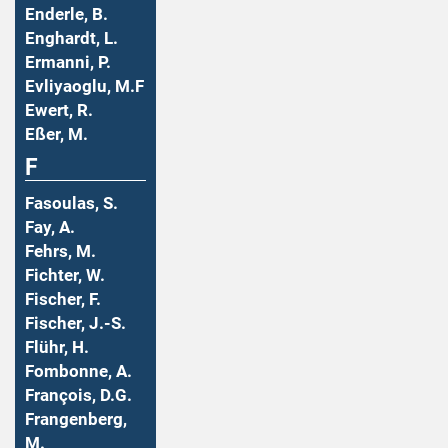
Enderle, B.
Enghardt, L.
Ermanni, P.
Evliyaoglu, M.F
Ewert, R.
Eßer, M.
F
Fasoulas, S.
Fay, A.
Fehrs, M.
Fichter, W.
Fischer, F.
Fischer, J.-S.
Flühr, H.
Fombonne, A.
François, D.G.
Frangenberg,
M.