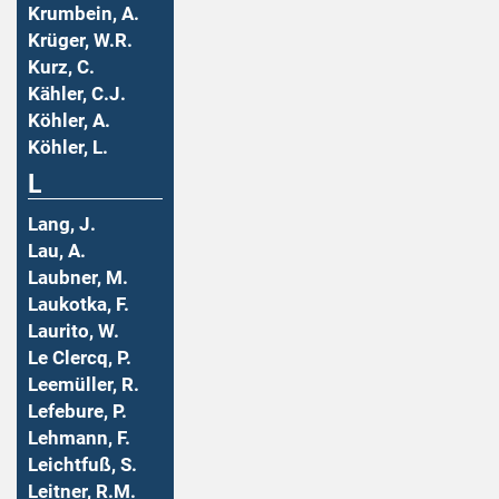
Krumbein, A.
Krüger, W.R.
Kurz, C.
Kähler, C.J.
Köhler, A.
Köhler, L.
L
Lang, J.
Lau, A.
Laubner, M.
Laukotka, F.
Laurito, W.
Le Clercq, P.
Leemüller, R.
Lefebure, P.
Lehmann, F.
Leichtfuß, S.
Leitner, R.M.