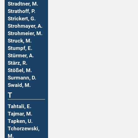
Stradtner, M.
Strathoff, P.
Strickert, G.
Strohmayer, A.
Strohmeier, M.
Struck, M.
Stumpf, E.
Stürmer, A.
Stärz, R.
Stößel, M.
Surmann, D.
Swaid, M.
T
Tahtali, E.
Tajmar, M.
Tapken, U.
Tchorzewski,
M.