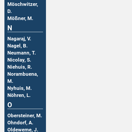
Möschwitzer,
D.
Mößner, M.
N
Nagaraj, V.
Nagel, B.
Neumann, T.
Nicolay, S.
Niehuis, R.
Norambuena,
M.
Nyhuis, M.
Nöhren, L.
O
Obersteiner, M.
Ohndorf, A.
Oldeweme, J.