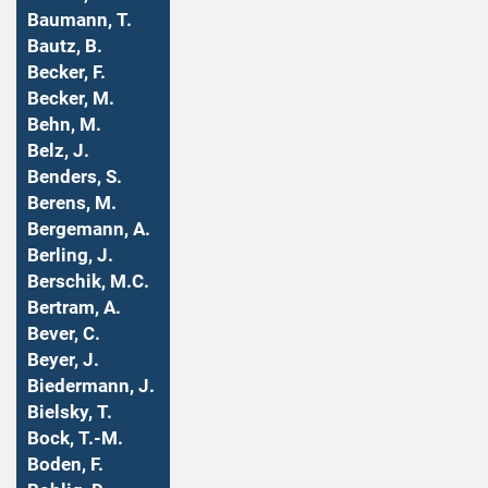
Baumann, T.
Bautz, B.
Becker, F.
Becker, M.
Behn, M.
Belz, J.
Benders, S.
Berens, M.
Bergemann, A.
Berling, J.
Berschik, M.C.
Bertram, A.
Bever, C.
Beyer, J.
Biedermann, J.
Bielsky, T.
Bock, T.-M.
Boden, F.