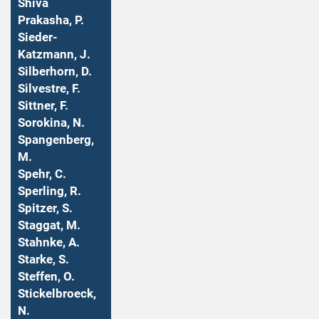
Shiva
Prakasha, P.
Sieder-
Katzmann, J.
Silberhorn, D.
Silvestre, F.
Sittner, F.
Sorokina, N.
Spangenberg,
M.
Spehr, C.
Sperling, R.
Spitzer, S.
Staggat, M.
Stahnke, A.
Starke, S.
Steffen, O.
Stickelbroeck,
N.