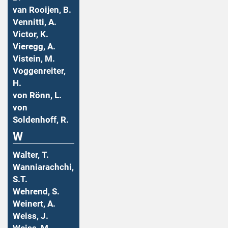
van Rooijen, B.
Vennitti, A.
Victor, K.
Vieregg, A.
Vistein, M.
Voggenreiter,
H.
von Rönn, L.
von
Soldenhoff, R.
W
Walter, T.
Wanniarachchi,
S.T.
Wehrend, S.
Weinert, A.
Weiss, J.