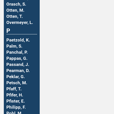
Orasch, S.
Otten, M.
Otten, T.
Overmeyer, L.
P
Paetzold, K.
Palm, S.
Panchal, P.
Pappas, G.
Passand, J.
Pearman, D.
Peklar, G.
Petsch, M.
Pfaff, T.
Pfifer, H.
Pfister, E.
Philipp, F.
Pohl, M.