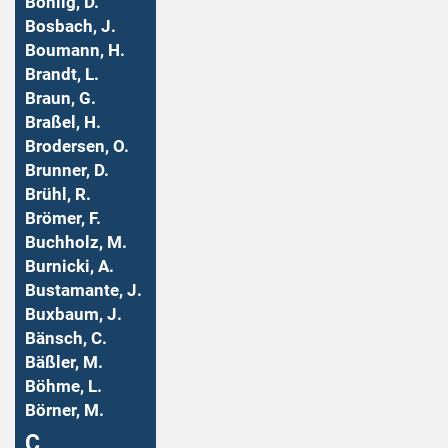
Bohlig, D.
Bosbach, J.
Boumann, H.
Brandt, L.
Braun, G.
Braßel, H.
Brodersen, O.
Brunner, D.
Brühl, R.
Brömer, F.
Buchholz, M.
Burnicki, A.
Bustamante, J.
Buxbaum, J.
Bänsch, C.
Bäßler, M.
Böhme, L.
Börner, M.
Ç