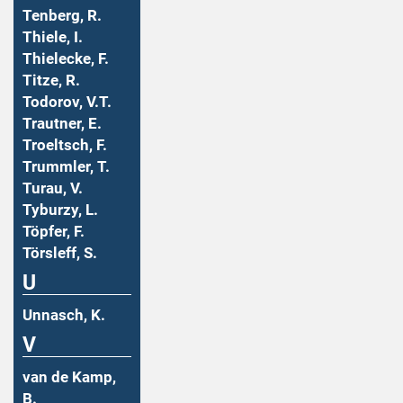
Tenberg, R.
Thiele, I.
Thielecke, F.
Titze, R.
Todorov, V.T.
Trautner, E.
Troeltsch, F.
Trummler, T.
Turau, V.
Tyburzy, L.
Töpfer, F.
Törsleff, S.
U
Unnasch, K.
V
van de Kamp,
B.