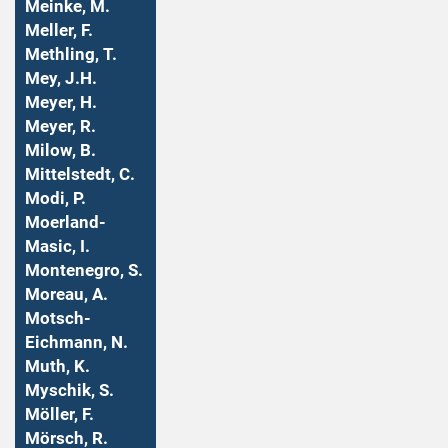
Meinke, M.
Meller, F.
Methling, T.
Mey, J.H.
Meyer, H.
Meyer, R.
Milow, B.
Mittelstedt, C.
Modi, P.
Moerland-
Masic, I.
Montenegro, S.
Moreau, A.
Motsch-
Eichmann, N.
Muth, K.
Myschik, S.
Möller, F.
Mörsch, R.