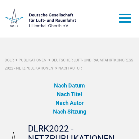
DGLR
PUBLIKATIONEN
DEUTSCHER LUFT- UND RAUMFAHRTKONGRESS
2022 - NETZPUBLIKATIONEN
NACH AUTOR
Nach Datum
Nach Titel
Nach Autor
Nach Sitzung
DLRK2022 -
NETZPUBLIKATIONEN