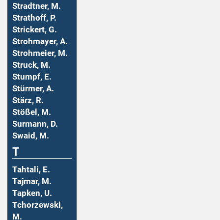
Stradtner, M.
Strathoff, P.
Strickert, G.
Strohmayer, A.
Strohmeier, M.
Struck, M.
Stumpf, E.
Stürmer, A.
Stärz, R.
Stößel, M.
Surmann, D.
Swaid, M.
T
Tahtali, E.
Tajmar, M.
Tapken, U.
Tchorzewski,
M.