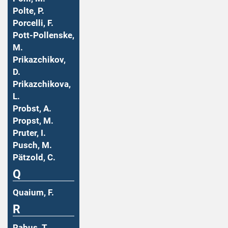
Polte, P.
Porcelli, F.
Pott-Pollenske,
M.
Prikazchikov,
D.
Prikazchikova,
L.
Probst, A.
Propst, M.
Pruter, I.
Pusch, M.
Pätzold, C.
Q
Quaium, F.
R
Rabus, T.