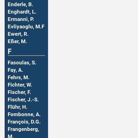
Enderle, B.
Enghardt, L.
Ermanni, P.
Evliyaoglu, M.F
Ewert, R.
Eßer, M.
F
Fasoulas, S.
Fay, A.
Fehrs, M.
Fichter, W.
Fischer, F.
Fischer, J.-S.
Flühr, H.
Fombonne, A.
François, D.G.
Frangenberg,
M.