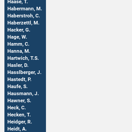
Haase, T.
Habermann, M.
Haberstroh, C.
Haberzettl, M.
Hacker, G.
Hage, W.
Hamm, C.
Hanna, M.
Hartwich, T.S.
Hasler, D.
Hasslberger, J.
Hastedt, P.
Haufe, S.
Hausmann, J.
Hawner, S.
Heck, C.
Hecken, T.
Heidger, R.
Heidt, A.