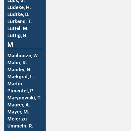
Lück, S.
Lüdeke, H.
Lüdtke, D.
Lürkens, T.
Lüttel, M.
Lüttig, B.
M
Machunze, W.
Mahn, R.
Mandry, N.
Markgraf, L.
Martín
Pimentel, P.
Marynowski, T.
Maurer, A.
Mayer, M.
Meier zu
Ummeln, R.