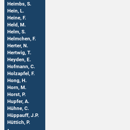
Heimbs, S.
Hein, L.
Heine, F.
Held, M.
Helm, S.
Helmchen, F.
Herter, N.
Hertwig, T.
Heyden, E.
Hofmann, C.
Holzapfel, F.
Hong, H.
Horn, M.
Horst, P.
Hupfer, A.
Hühne, C.
Hüppauff, J.P.
Hüttich, P.