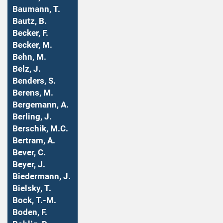
Baumann, T.
Bautz, B.
Becker, F.
Becker, M.
Behn, M.
Belz, J.
Benders, S.
Berens, M.
Bergemann, A.
Berling, J.
Berschik, M.C.
Bertram, A.
Bever, C.
Beyer, J.
Biedermann, J.
Bielsky, T.
Bock, T.-M.
Boden, F.