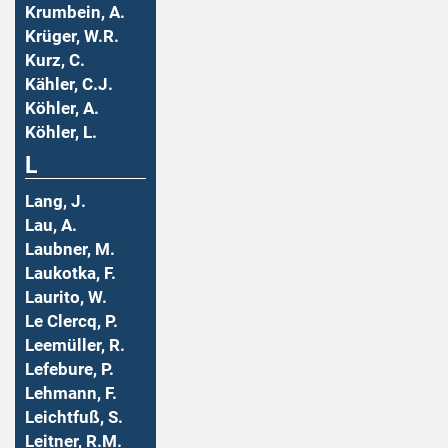
Krumbein, A.
Krüger, W.R.
Kurz, C.
Kähler, C.J.
Köhler, A.
Köhler, L.
L
Lang, J.
Lau, A.
Laubner, M.
Laukotka, F.
Laurito, W.
Le Clercq, P.
Leemüller, R.
Lefebure, P.
Lehmann, F.
Leichtfuß, S.
Leitner, R.M.