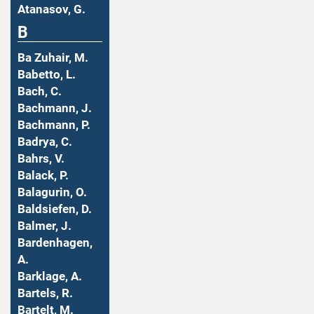
Atanasov, G.
B
Ba Zuhair, M.
Babetto, L.
Bach, C.
Bachmann, J.
Bachmann, P.
Badrya, C.
Bahrs, V.
Balack, P.
Balagurin, O.
Baldsiefen, D.
Balmer, J.
Bardenhagen,
A.
Barklage, A.
Bartels, R.
Bartelt, M.