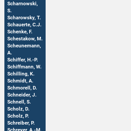
Scharnowski,
S.
Scharowsky, T.
Schauerte, C.J.
Schenke, F.
Schestakow, M.
Scheunemann,
A.
Schiffer, H.-P.
Schiffmann, W.
Schilling, K.
Schmidt, A.
Schmorell, D.
Schneider, J.
Schnell, S.
Scholz, D.
Scholz, P.
Schreiber, P.
Schreyer, A.-M.