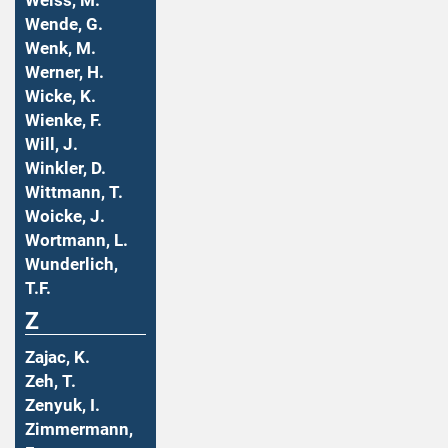
Weiss, M.
Wende, G.
Wenk, M.
Werner, H.
Wicke, K.
Wienke, F.
Will, J.
Winkler, D.
Wittmann, T.
Woicke, J.
Wortmann, L.
Wunderlich,
T.F.
Z
Zajac, K.
Zeh, T.
Zenyuk, I.
Zimmermann,