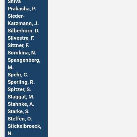
Shiva
Prakasha, P.
Sieder-
Katzmann, J.
Silberhorn, D.
Silvestre, F.
Sittner, F.
Sorokina, N.
Spangenberg,
M.
Spehr, C.
Sperling, R.
Spitzer, S.
Staggat, M.
Stahnke, A.
Starke, S.
Steffen, O.
Stickelbroeck,
N.