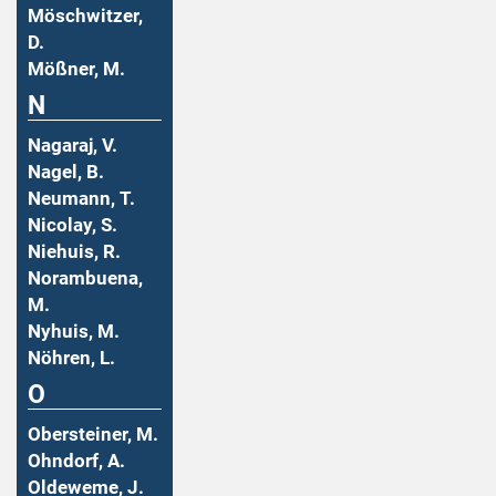
Möschwitzer,
D.
Mößner, M.
N
Nagaraj, V.
Nagel, B.
Neumann, T.
Nicolay, S.
Niehuis, R.
Norambuena,
M.
Nyhuis, M.
Nöhren, L.
O
Obersteiner, M.
Ohndorf, A.
Oldeweme, J.