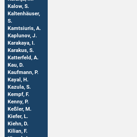
Kalow, S.
Kaltenhäuser,
S.
Kamtsiuris, A.
Kaplunov, J.
Karakaya, I.
Karakus, S.
Katterfeld, A.
Kau, D.
Kaufmann, P.
Kayal, H.
Kazula, S.
Kempf, F.
Kenny, P.
Keßler, M.
Kiefer, L.
Kiehn, D.
Kilian, F.