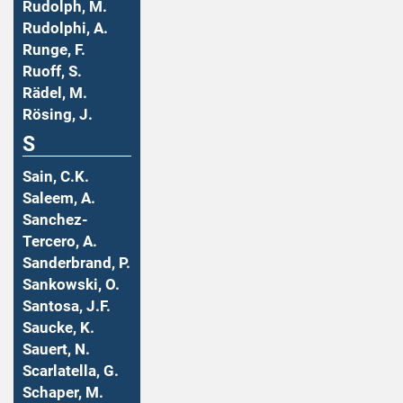
Rudolph, M.
Rudolphi, A.
Runge, F.
Ruoff, S.
Rädel, M.
Rösing, J.
S
Sain, C.K.
Saleem, A.
Sanchez-
Tercero, A.
Sanderbrand, P.
Sankowski, O.
Santosa, J.F.
Saucke, K.
Sauert, N.
Scarlatella, G.
Schaper, M.