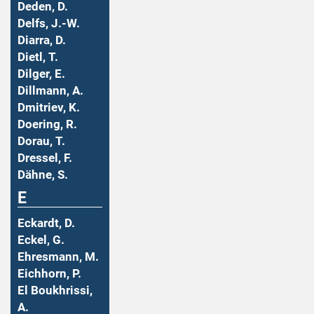
Deden, D.
Delfs, J.-W.
Diarra, D.
Dietl, T.
Dilger, E.
Dillmann, A.
Dmitriev, K.
Doering, R.
Dorau, T.
Dressel, F.
Dähne, S.
E
Eckardt, D.
Eckel, G.
Ehresmann, M.
Eichhorn, P.
El Boukhrissi,
A.