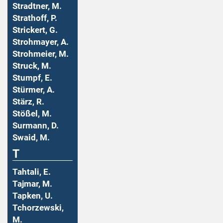
Stradtner, M.
Strathoff, P.
Strickert, G.
Strohmayer, A.
Strohmeier, M.
Struck, M.
Stumpf, E.
Stürmer, A.
Stärz, R.
Stößel, M.
Surmann, D.
Swaid, M.
T
Tahtali, E.
Tajmar, M.
Tapken, U.
Tchorzewski,
M.