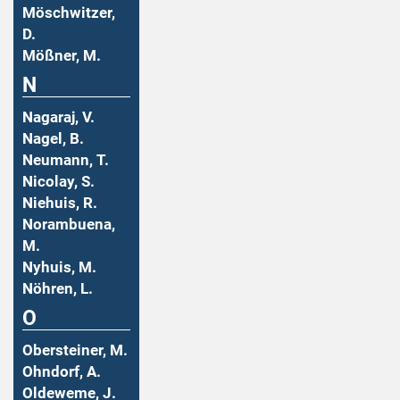
Möschwitzer,
D.
Mößner, M.
N
Nagaraj, V.
Nagel, B.
Neumann, T.
Nicolay, S.
Niehuis, R.
Norambuena,
M.
Nyhuis, M.
Nöhren, L.
O
Obersteiner, M.
Ohndorf, A.
Oldeweme, J.