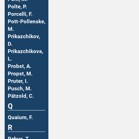
Polte, P.
Porcelli, F.
Pott-Pollenske,
M.
Prikazchikov,
D.
Prikazchikova,
L.
Probst, A.
Propst, M.
Pruter, I.
Pusch, M.
Pätzold, C.
Q
Quaium, F.
R
Rabus, T.