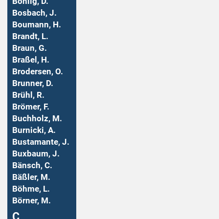
Bohlig, D.
Bosbach, J.
Boumann, H.
Brandt, L.
Braun, G.
Braßel, H.
Brodersen, O.
Brunner, D.
Brühl, R.
Brömer, F.
Buchholz, M.
Burnicki, A.
Bustamante, J.
Buxbaum, J.
Bänsch, C.
Bäßler, M.
Böhme, L.
Börner, M.
Ç