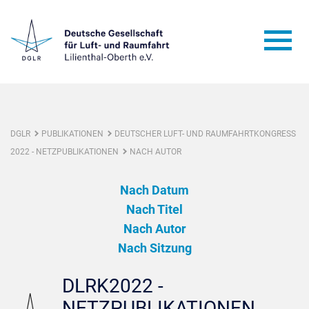
DGLR
PUBLIKATIONEN
DEUTSCHER LUFT- UND RAUMFAHRTKONGRESS
2022 - NETZPUBLIKATIONEN
NACH AUTOR
Nach Datum
Nach Titel
Nach Autor
Nach Sitzung
DLRK2022 -
NETZPUBLIKATIONEN