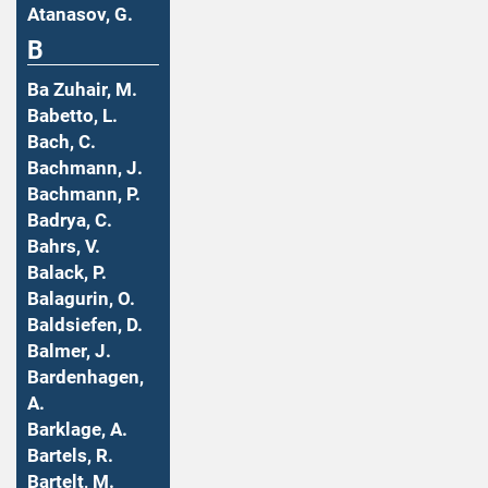
Atanasov, G.
B
Ba Zuhair, M.
Babetto, L.
Bach, C.
Bachmann, J.
Bachmann, P.
Badrya, C.
Bahrs, V.
Balack, P.
Balagurin, O.
Baldsiefen, D.
Balmer, J.
Bardenhagen,
A.
Barklage, A.
Bartels, R.
Bartelt, M.