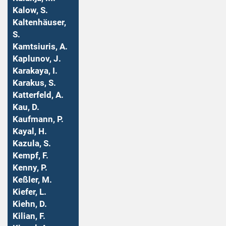
Kalow, S.
Kaltenhäuser,
S.
Kamtsiuris, A.
Kaplunov, J.
Karakaya, I.
Karakus, S.
Katterfeld, A.
Kau, D.
Kaufmann, P.
Kayal, H.
Kazula, S.
Kempf, F.
Kenny, P.
Keßler, M.
Kiefer, L.
Kiehn, D.
Kilian, F.