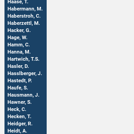
Haase, T.
Habermann, M.
Haberstroh, C.
Haberzettl, M.
Hacker, G.
Hage, W.
Hamm, C.
Hanna, M.
Hartwich, T.S.
Hasler, D.
Hasslberger, J.
Hastedt, P.
Haufe, S.
Hausmann, J.
Hawner, S.
Heck, C.
Hecken, T.
Heidger, R.
Heidt, A.