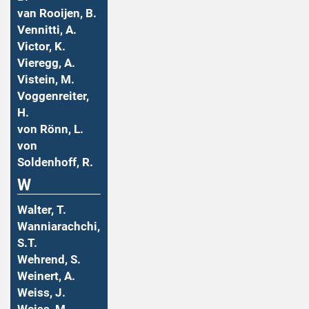
van Rooijen, B.
Vennitti, A.
Victor, K.
Vieregg, A.
Vistein, M.
Voggenreiter,
H.
von Rönn, L.
von
Soldenhoff, R.
W
Walter, T.
Wanniarachchi,
S.T.
Wehrend, S.
Weinert, A.
Weiss, J.