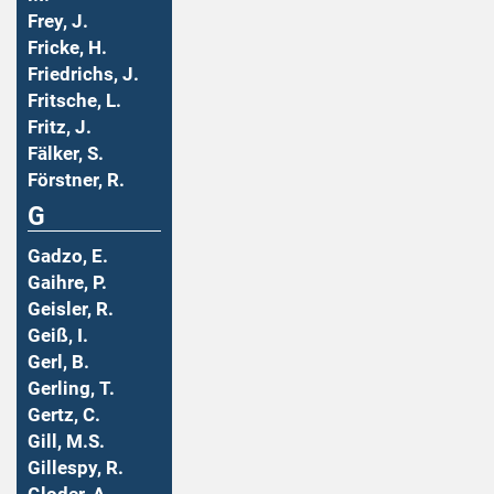
Frey, J.
Fricke, H.
Friedrichs, J.
Fritsche, L.
Fritz, J.
Fälker, S.
Förstner, R.
G
Gadzo, E.
Gaihre, P.
Geisler, R.
Geiß, I.
Gerl, B.
Gerling, T.
Gertz, C.
Gill, M.S.
Gillespy, R.