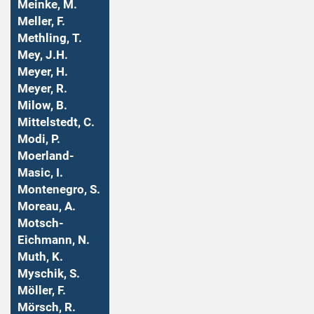
Meinke, M.
Meller, F.
Methling, T.
Mey, J.H.
Meyer, H.
Meyer, R.
Milow, B.
Mittelstedt, C.
Modi, P.
Moerland-
Masic, I.
Montenegro, S.
Moreau, A.
Motsch-
Eichmann, N.
Muth, K.
Myschik, S.
Möller, F.
Mörsch, R.