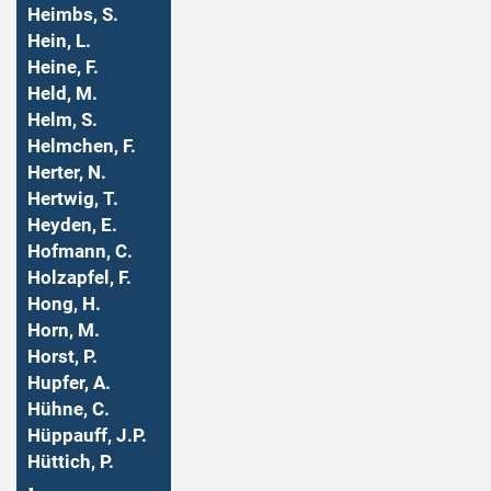
Heimbs, S.
Hein, L.
Heine, F.
Held, M.
Helm, S.
Helmchen, F.
Herter, N.
Hertwig, T.
Heyden, E.
Hofmann, C.
Holzapfel, F.
Hong, H.
Horn, M.
Horst, P.
Hupfer, A.
Hühne, C.
Hüppauff, J.P.
Hüttich, P.