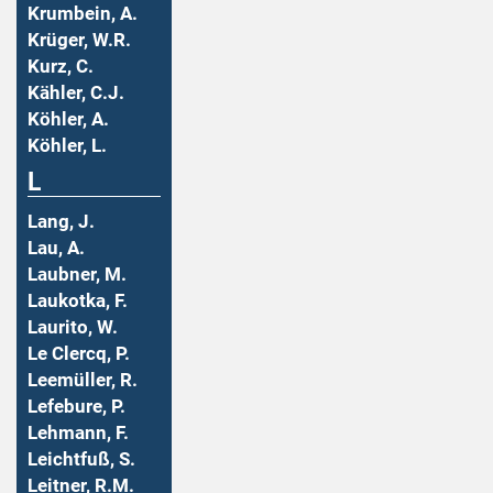
Krumbein, A.
Krüger, W.R.
Kurz, C.
Kähler, C.J.
Köhler, A.
Köhler, L.
L
Lang, J.
Lau, A.
Laubner, M.
Laukotka, F.
Laurito, W.
Le Clercq, P.
Leemüller, R.
Lefebure, P.
Lehmann, F.
Leichtfuß, S.
Leitner, R.M.