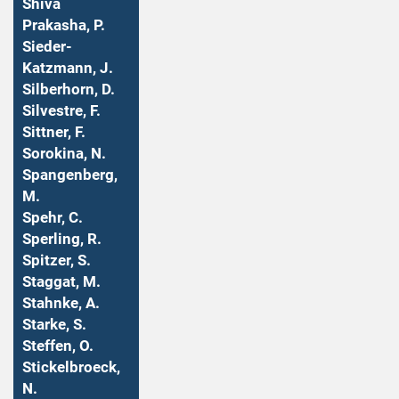
Shiva
Prakasha, P.
Sieder-
Katzmann, J.
Silberhorn, D.
Silvestre, F.
Sittner, F.
Sorokina, N.
Spangenberg,
M.
Spehr, C.
Sperling, R.
Spitzer, S.
Staggat, M.
Stahnke, A.
Starke, S.
Steffen, O.
Stickelbroeck,
N.