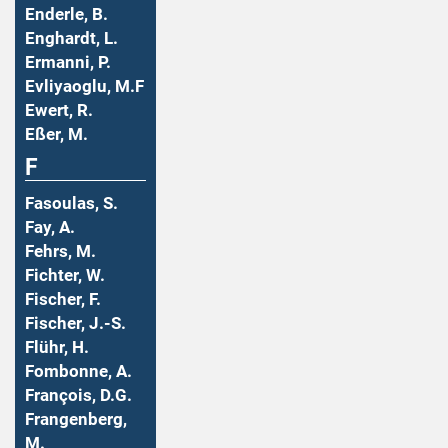
Enderle, B.
Enghardt, L.
Ermanni, P.
Evliyaoglu, M.F
Ewert, R.
Eßer, M.
F
Fasoulas, S.
Fay, A.
Fehrs, M.
Fichter, W.
Fischer, F.
Fischer, J.-S.
Flühr, H.
Fombonne, A.
François, D.G.
Frangenberg,
M.