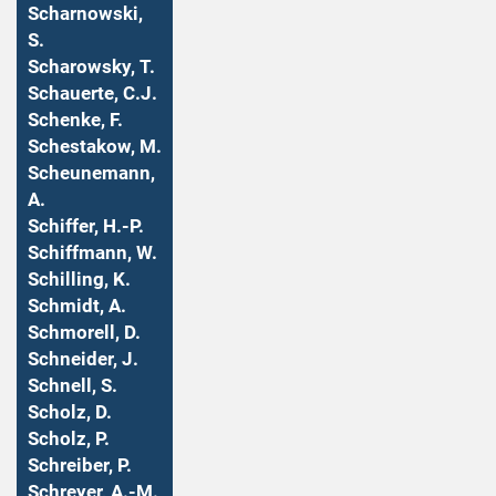
Scharnowski,
S.
Scharowsky, T.
Schauerte, C.J.
Schenke, F.
Schestakow, M.
Scheunemann,
A.
Schiffer, H.-P.
Schiffmann, W.
Schilling, K.
Schmidt, A.
Schmorell, D.
Schneider, J.
Schnell, S.
Scholz, D.
Scholz, P.
Schreiber, P.
Schreyer, A.-M.