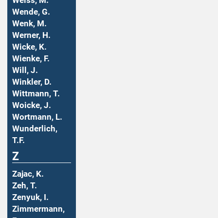
Weiss, M.
Wende, G.
Wenk, M.
Werner, H.
Wicke, K.
Wienke, F.
Will, J.
Winkler, D.
Wittmann, T.
Woicke, J.
Wortmann, L.
Wunderlich,
T.F.
Z
Zajac, K.
Zeh, T.
Zenyuk, I.
Zimmermann,