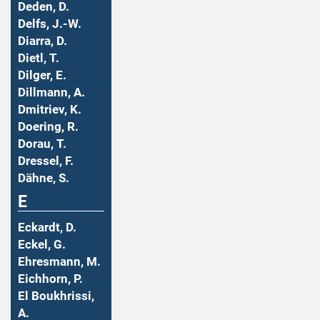
Deden, D.
Delfs, J.-W.
Diarra, D.
Dietl, T.
Dilger, E.
Dillmann, A.
Dmitriev, K.
Doering, R.
Dorau, T.
Dressel, F.
Dähne, S.
E
Eckardt, D.
Eckel, G.
Ehresmann, M.
Eichhorn, P.
El Boukhrissi,
A.