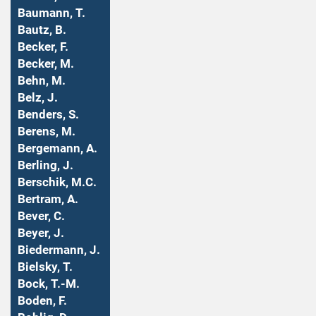
Baumann, T.
Bautz, B.
Becker, F.
Becker, M.
Behn, M.
Belz, J.
Benders, S.
Berens, M.
Bergemann, A.
Berling, J.
Berschik, M.C.
Bertram, A.
Bever, C.
Beyer, J.
Biedermann, J.
Bielsky, T.
Bock, T.-M.
Boden, F.