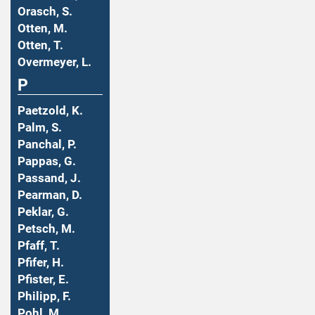
Orasch, S.
Otten, M.
Otten, T.
Overmeyer, L.
P
Paetzold, K.
Palm, S.
Panchal, P.
Pappas, G.
Passand, J.
Pearman, D.
Peklar, G.
Petsch, M.
Pfaff, T.
Pfifer, H.
Pfister, E.
Philipp, F.
Pohl, M.