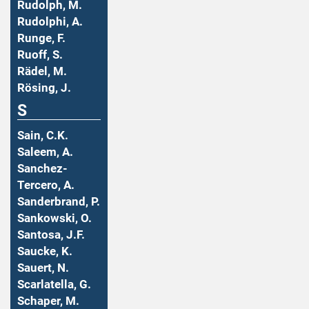
Rudolph, M.
Rudolphi, A.
Runge, F.
Ruoff, S.
Rädel, M.
Rösing, J.
S
Sain, C.K.
Saleem, A.
Sanchez-
Tercero, A.
Sanderbrand, P.
Sankowski, O.
Santosa, J.F.
Saucke, K.
Sauert, N.
Scarlatella, G.
Schaper, M.