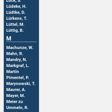
Lück, S.
Lüdeke, H.
Lüdtke, D.
Lürkens, T.
Lüttel, M.
Lüttig, B.
M
Machunze, W.
Mahn, R.
Mandry, N.
Markgraf, L.
Martín
Pimentel, P.
Marynowski, T.
Maurer, A.
Mayer, M.
Meier zu
Ummeln, R.