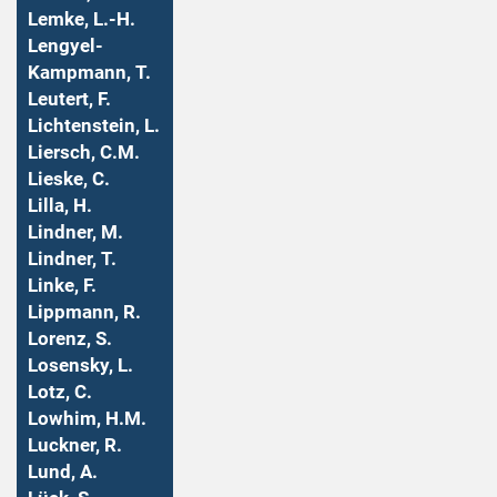
Lemke, L.-H.
Lengyel-
Kampmann, T.
Leutert, F.
Lichtenstein, L.
Liersch, C.M.
Lieske, C.
Lilla, H.
Lindner, M.
Lindner, T.
Linke, F.
Lippmann, R.
Lorenz, S.
Losensky, L.
Lotz, C.
Lowhim, H.M.
Luckner, R.
Lund, A.