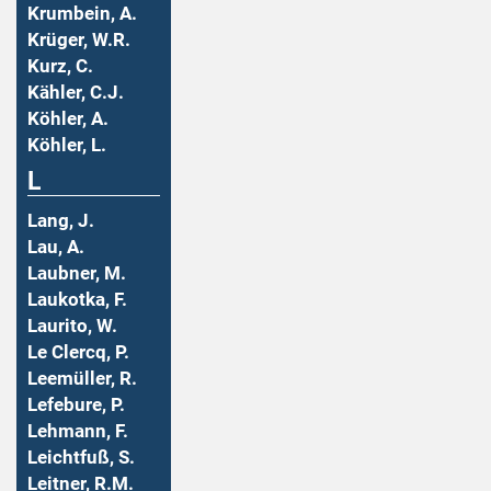
Krumbein, A.
Krüger, W.R.
Kurz, C.
Kähler, C.J.
Köhler, A.
Köhler, L.
L
Lang, J.
Lau, A.
Laubner, M.
Laukotka, F.
Laurito, W.
Le Clercq, P.
Leemüller, R.
Lefebure, P.
Lehmann, F.
Leichtfuß, S.
Leitner, R.M.