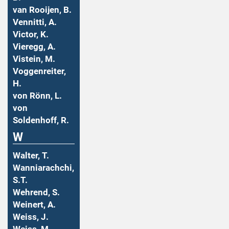
van Rooijen, B.
Vennitti, A.
Victor, K.
Vieregg, A.
Vistein, M.
Voggenreiter,
H.
von Rönn, L.
von
Soldenhoff, R.
W
Walter, T.
Wanniarachchi,
S.T.
Wehrend, S.
Weinert, A.
Weiss, J.