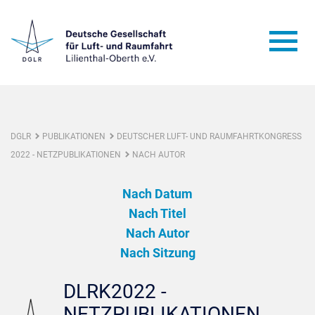
DGLR
PUBLIKATIONEN
DEUTSCHER LUFT- UND RAUMFAHRTKONGRESS
2022 - NETZPUBLIKATIONEN
NACH AUTOR
Nach Datum
Nach Titel
Nach Autor
Nach Sitzung
DLRK2022 -
NETZPUBLIKATIONEN