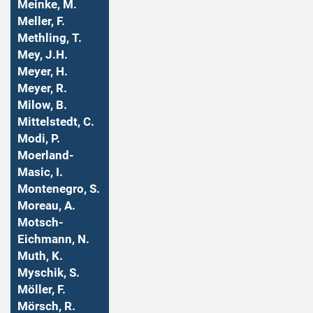
Meinke, M.
Meller, F.
Methling, T.
Mey, J.H.
Meyer, H.
Meyer, R.
Milow, B.
Mittelstedt, C.
Modi, P.
Moerland-
Masic, I.
Montenegro, S.
Moreau, A.
Motsch-
Eichmann, N.
Muth, K.
Myschik, S.
Möller, F.
Mörsch, R.