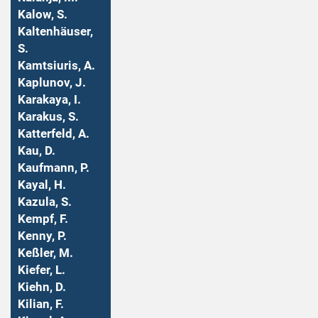
Kalow, S.
Kaltenhäuser,
S.
Kamtsiuris, A.
Kaplunov, J.
Karakaya, I.
Karakus, S.
Katterfeld, A.
Kau, D.
Kaufmann, P.
Kayal, H.
Kazula, S.
Kempf, F.
Kenny, P.
Keßler, M.
Kiefer, L.
Kiehn, D.
Kilian, F.