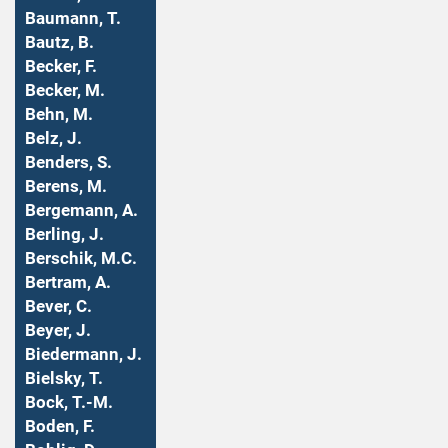
Baumann, T.
Bautz, B.
Becker, F.
Becker, M.
Behn, M.
Belz, J.
Benders, S.
Berens, M.
Bergemann, A.
Berling, J.
Berschik, M.C.
Bertram, A.
Bever, C.
Beyer, J.
Biedermann, J.
Bielsky, T.
Bock, T.-M.
Boden, F.