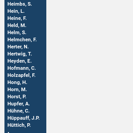
Heimbs, S.
Hein, L.
Heine, F.
Held, M.
Helm, S.
Helmchen, F.
Herter, N.
Hertwig, T.
Heyden, E.
Hofmann, C.
Holzapfel, F.
Hong, H.
Horn, M.
Horst, P.
Hupfer, A.
Hühne, C.
Hüppauff, J.P.
Hüttich, P.