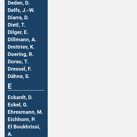
Deden, D.
Delfs, J.-W.
Diarra, D.
Dietl, T.
Dilger, E.
Dillmann, A.
Dmitriev, K.
Doering, R.
Dorau, T.
Dressel, F.
Dähne, S.
E
Eckardt, D.
Eckel, G.
Ehresmann, M.
Eichhorn, P.
El Boukhrissi,
A.