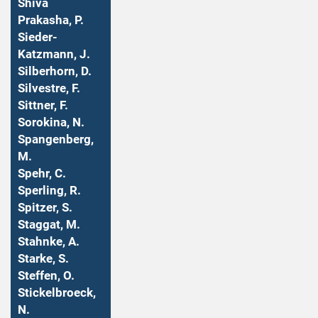
Shiva
Prakasha, P.
Sieder-
Katzmann, J.
Silberhorn, D.
Silvestre, F.
Sittner, F.
Sorokina, N.
Spangenberg,
M.
Spehr, C.
Sperling, R.
Spitzer, S.
Staggat, M.
Stahnke, A.
Starke, S.
Steffen, O.
Stickelbroeck,
N.