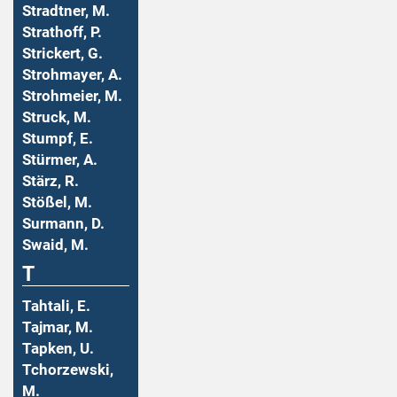
Stradtner, M.
Strathoff, P.
Strickert, G.
Strohmayer, A.
Strohmeier, M.
Struck, M.
Stumpf, E.
Stürmer, A.
Stärz, R.
Stößel, M.
Surmann, D.
Swaid, M.
T
Tahtali, E.
Tajmar, M.
Tapken, U.
Tchorzewski,
M.