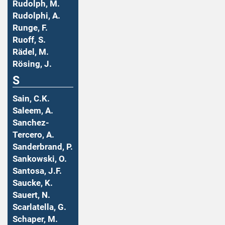
Rudolph, M.
Rudolphi, A.
Runge, F.
Ruoff, S.
Rädel, M.
Rösing, J.
S
Sain, C.K.
Saleem, A.
Sanchez-
Tercero, A.
Sanderbrand, P.
Sankowski, O.
Santosa, J.F.
Saucke, K.
Sauert, N.
Scarlatella, G.
Schaper, M.