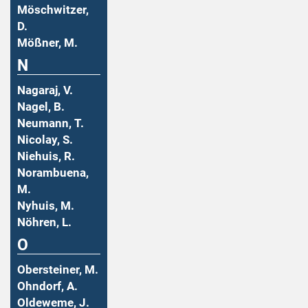
Möschwitzer,
D.
Mößner, M.
N
Nagaraj, V.
Nagel, B.
Neumann, T.
Nicolay, S.
Niehuis, R.
Norambuena,
M.
Nyhuis, M.
Nöhren, L.
O
Obersteiner, M.
Ohndorf, A.
Oldeweme, J.