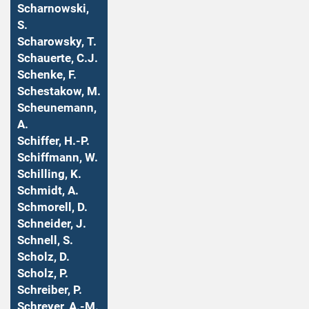
Scharnowski,
S.
Scharowsky, T.
Schauerte, C.J.
Schenke, F.
Schestakow, M.
Scheunemann,
A.
Schiffer, H.-P.
Schiffmann, W.
Schilling, K.
Schmidt, A.
Schmorell, D.
Schneider, J.
Schnell, S.
Scholz, D.
Scholz, P.
Schreiber, P.
Schreyer, A.-M.