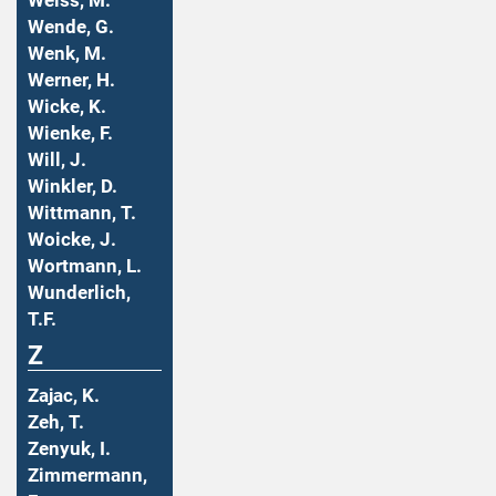
Weiss, M.
Wende, G.
Wenk, M.
Werner, H.
Wicke, K.
Wienke, F.
Will, J.
Winkler, D.
Wittmann, T.
Woicke, J.
Wortmann, L.
Wunderlich,
T.F.
Z
Zajac, K.
Zeh, T.
Zenyuk, I.
Zimmermann,