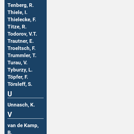
Tenberg, R.
Thiele, I.
Thielecke, F.
Titze, R.
Todorov, V.T.
Trautner, E.
Troeltsch, F.
Trummler, T.
Turau, V.
Tyburzy, L.
Töpfer, F.
Törsleff, S.
U
Unnasch, K.
V
van de Kamp,
B.