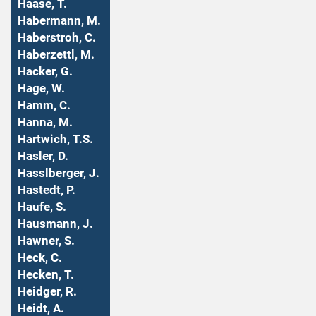
Haase, T.
Habermann, M.
Haberstroh, C.
Haberzettl, M.
Hacker, G.
Hage, W.
Hamm, C.
Hanna, M.
Hartwich, T.S.
Hasler, D.
Hasslberger, J.
Hastedt, P.
Haufe, S.
Hausmann, J.
Hawner, S.
Heck, C.
Hecken, T.
Heidger, R.
Heidt, A.