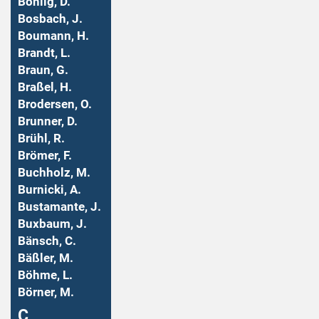
Bohlig, D.
Bosbach, J.
Boumann, H.
Brandt, L.
Braun, G.
Braßel, H.
Brodersen, O.
Brunner, D.
Brühl, R.
Brömer, F.
Buchholz, M.
Burnicki, A.
Bustamante, J.
Buxbaum, J.
Bänsch, C.
Bäßler, M.
Böhme, L.
Börner, M.
Ç