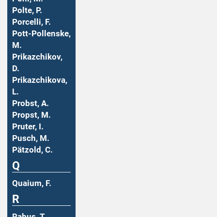
Polte, P.
Porcelli, F.
Pott-Pollenske,
M.
Prikazchikov,
D.
Prikazchikova,
L.
Probst, A.
Propst, M.
Pruter, I.
Pusch, M.
Pätzold, C.
Q
Quaium, F.
R
Rabus, T.