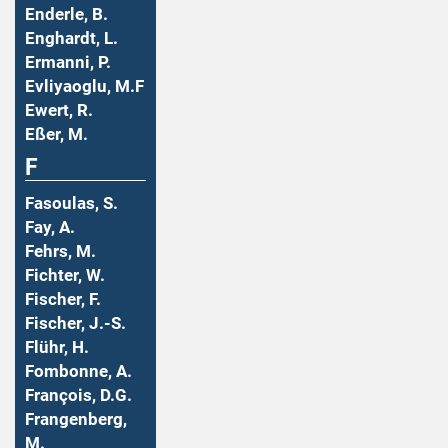
Enderle, B.
Enghardt, L.
Ermanni, P.
Evliyaoglu, M.F
Ewert, R.
Eßer, M.
F
Fasoulas, S.
Fay, A.
Fehrs, M.
Fichter, W.
Fischer, F.
Fischer, J.-S.
Flühr, H.
Fombonne, A.
François, D.G.
Frangenberg,
M.