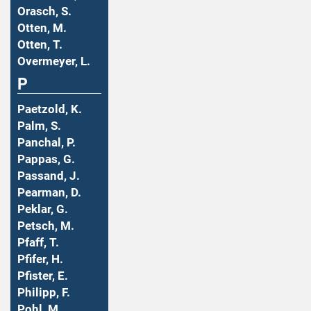
Orasch, S.
Otten, M.
Otten, T.
Overmeyer, L.
P
Paetzold, K.
Palm, S.
Panchal, P.
Pappas, G.
Passand, J.
Pearman, D.
Peklar, G.
Petsch, M.
Pfaff, T.
Pfifer, H.
Pfister, E.
Philipp, F.
Pohl, M.