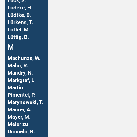
Lück, S.
Lüdeke, H.
Lüdtke, D.
Lürkens, T.
Lüttel, M.
Lüttig, B.
M
Machunze, W.
Mahn, R.
Mandry, N.
Markgraf, L.
Martín
Pimentel, P.
Marynowski, T.
Maurer, A.
Mayer, M.
Meier zu
Ummeln, R.