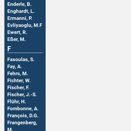
Enderle, B.
Enghardt, L.
Ermanni, P.
Evliyaoglu, M.F
Ewert, R.
Eßer, M.
F
Fasoulas, S.
Fay, A.
Fehrs, M.
Fichter, W.
Fischer, F.
Fischer, J.-S.
Flühr, H.
Fombonne, A.
François, D.G.
Frangenberg,
M.