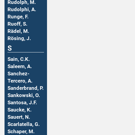
Rudolph, M.
Rudolphi, A.
Runge, F.
Ruoff, S.
Rädel, M.
Rösing, J.
S
Sain, C.K.
Saleem, A.
Sanchez-
Tercero, A.
Sanderbrand, P.
Sankowski, O.
Santosa, J.F.
Saucke, K.
Sauert, N.
Scarlatella, G.
Schaper, M.