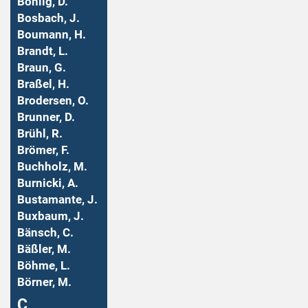
Bohlig, D.
Bosbach, J.
Boumann, H.
Brandt, L.
Braun, G.
Braßel, H.
Brodersen, O.
Brunner, D.
Brühl, R.
Brömer, F.
Buchholz, M.
Burnicki, A.
Bustamante, J.
Buxbaum, J.
Bänsch, C.
Bäßler, M.
Böhme, L.
Börner, M.
Ç