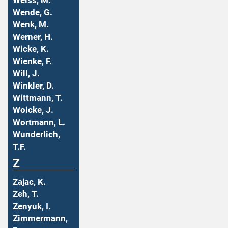
Weiss, M.
Wende, G.
Wenk, M.
Werner, H.
Wicke, K.
Wienke, F.
Will, J.
Winkler, D.
Wittmann, T.
Woicke, J.
Wortmann, L.
Wunderlich,
T.F.
Z
Zajac, K.
Zeh, T.
Zenyuk, I.
Zimmermann,