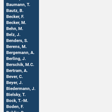
Baumann, T.
Bautz, B.
Becker, F.
Becker, M.
Behn, M.
Belz, J.
Benders, S.
Berens, M.
Bergemann, A.
Berling, J.
Berschik, M.C.
Bertram, A.
Bever, C.
Beyer, J.
Biedermann, J.
Bielsky, T.
Bock, T.-M.
Boden, F.