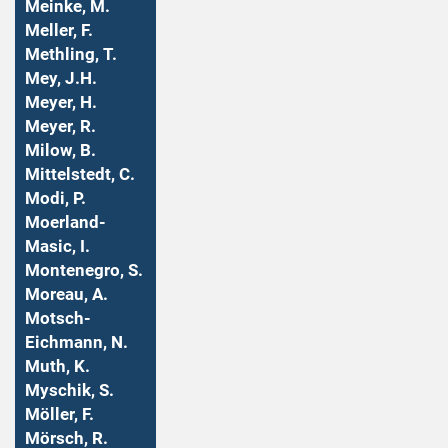
Meinke, M.
Meller, F.
Methling, T.
Mey, J.H.
Meyer, H.
Meyer, R.
Milow, B.
Mittelstedt, C.
Modi, P.
Moerland-
Masic, I.
Montenegro, S.
Moreau, A.
Motsch-
Eichmann, N.
Muth, K.
Myschik, S.
Möller, F.
Mörsch, R.