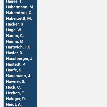
Haase, T.
Habermann, M.
Haberstroh, C.
Haberzettl, M.
Hacker, G.
Hage, W.
Hamm, C.
Hanna, M.
Hartwich, T.S.
Hasler, D.
Hasslberger, J.
Hastedt, P.
Haufe, S.
Hausmann, J.
Hawner, S.
Heck, C.
Hecken, T.
Heidger, R.
Heidt, A.