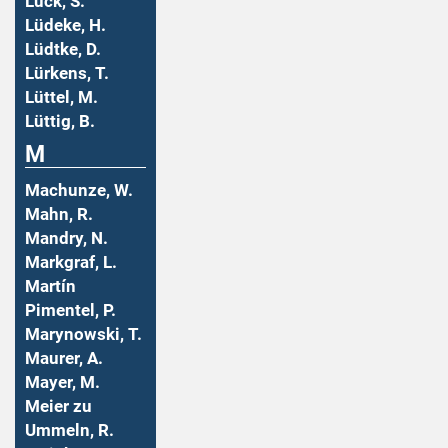
Lück, S.
Lüdeke, H.
Lüdtke, D.
Lürkens, T.
Lüttel, M.
Lüttig, B.
M
Machunze, W.
Mahn, R.
Mandry, N.
Markgraf, L.
Martín
Pimentel, P.
Marynowski, T.
Maurer, A.
Mayer, M.
Meier zu
Ummeln, R.