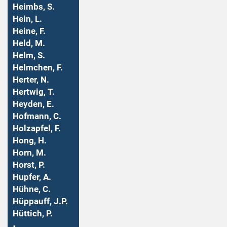
Heimbs, S.
Hein, L.
Heine, F.
Held, M.
Helm, S.
Helmchen, F.
Herter, N.
Hertwig, T.
Heyden, E.
Hofmann, C.
Holzapfel, F.
Hong, H.
Horn, M.
Horst, P.
Hupfer, A.
Hühne, C.
Hüppauff, J.P.
Hüttich, P.