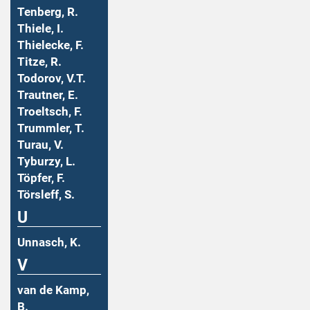
Tenberg, R.
Thiele, I.
Thielecke, F.
Titze, R.
Todorov, V.T.
Trautner, E.
Troeltsch, F.
Trummler, T.
Turau, V.
Tyburzy, L.
Töpfer, F.
Törsleff, S.
U
Unnasch, K.
V
van de Kamp,
B.