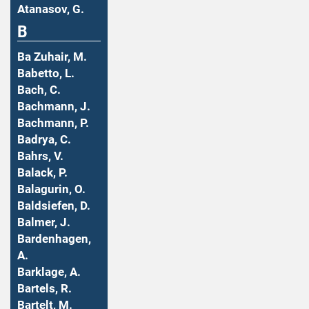
Atanasov, G.
B
Ba Zuhair, M.
Babetto, L.
Bach, C.
Bachmann, J.
Bachmann, P.
Badrya, C.
Bahrs, V.
Balack, P.
Balagurin, O.
Baldsiefen, D.
Balmer, J.
Bardenhagen,
A.
Barklage, A.
Bartels, R.
Bartelt, M.