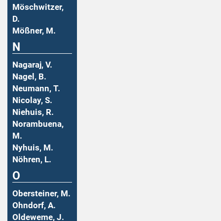
Möschwitzer,
D.
Mößner, M.
N
Nagaraj, V.
Nagel, B.
Neumann, T.
Nicolay, S.
Niehuis, R.
Norambuena,
M.
Nyhuis, M.
Nöhren, L.
O
Obersteiner, M.
Ohndorf, A.
Oldeweme, J.