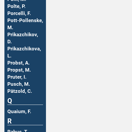
Polte, P.
Porcelli, F.
Pott-Pollenske,
M.
Prikazchikov,
D.
Prikazchikova,
L.
Probst, A.
Propst, M.
Pruter, I.
Pusch, M.
Pätzold, C.
Q
Quaium, F.
R
Rabus, T.