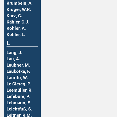
Krumbein, A.
Krüger, W.R.
Kurz, C.
Kähler, C.J.
Köhler, A.
Köhler, L.
L
Lang, J.
Lau, A.
Laubner, M.
Laukotka, F.
Laurito, W.
Le Clercq, P.
Leemüller, R.
Lefebure, P.
Lehmann, F.
Leichtfuß, S.
Leitner, R.M.