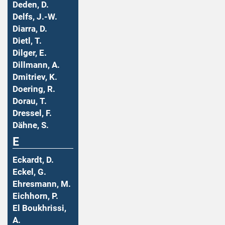
Deden, D.
Delfs, J.-W.
Diarra, D.
Dietl, T.
Dilger, E.
Dillmann, A.
Dmitriev, K.
Doering, R.
Dorau, T.
Dressel, F.
Dähne, S.
E
Eckardt, D.
Eckel, G.
Ehresmann, M.
Eichhorn, P.
El Boukhrissi,
A.