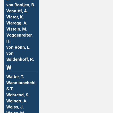
van Rooijen, B.
Vennitti, A.
Victor, K.
Vieregg, A.
Vistein, M.
Voggenreiter,
H.
von Rönn, L.
von
Soldenhoff, R.
W
Walter, T.
Wanniarachchi,
S.T.
Wehrend, S.
Weinert, A.
Weiss, J.