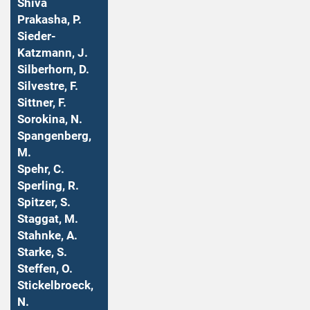
Shiva
Prakasha, P.
Sieder-
Katzmann, J.
Silberhorn, D.
Silvestre, F.
Sittner, F.
Sorokina, N.
Spangenberg,
M.
Spehr, C.
Sperling, R.
Spitzer, S.
Staggat, M.
Stahnke, A.
Starke, S.
Steffen, O.
Stickelbroeck,
N.