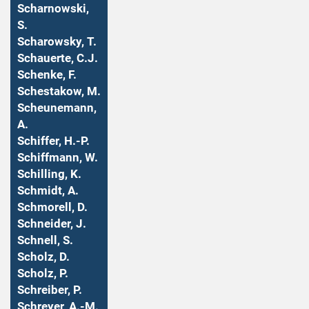
Scharnowski,
S.
Scharowsky, T.
Schauerte, C.J.
Schenke, F.
Schestakow, M.
Scheunemann,
A.
Schiffer, H.-P.
Schiffmann, W.
Schilling, K.
Schmidt, A.
Schmorell, D.
Schneider, J.
Schnell, S.
Scholz, D.
Scholz, P.
Schreiber, P.
Schreyer, A.-M.