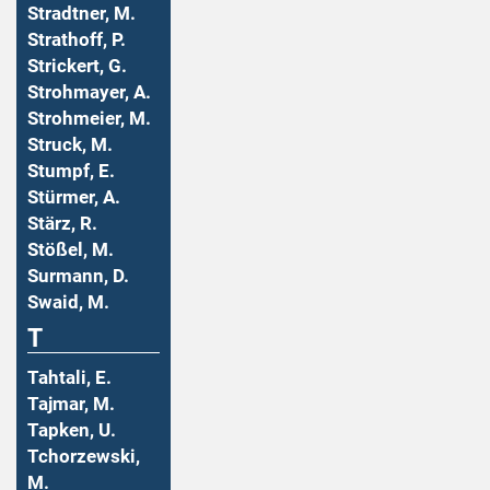
Stradtner, M.
Strathoff, P.
Strickert, G.
Strohmayer, A.
Strohmeier, M.
Struck, M.
Stumpf, E.
Stürmer, A.
Stärz, R.
Stößel, M.
Surmann, D.
Swaid, M.
T
Tahtali, E.
Tajmar, M.
Tapken, U.
Tchorzewski,
M.