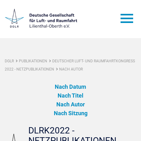
DGLR
PUBLIKATIONEN
DEUTSCHER LUFT- UND RAUMFAHRTKONGRESS
2022 - NETZPUBLIKATIONEN
NACH AUTOR
Nach Datum
Nach Titel
Nach Autor
Nach Sitzung
DLRK2022 -
NETZPUBLIKATIONEN