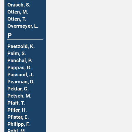
Orasch, S.
Otten, M.
Otten, T.
Overmeyer, L.
P
Paetzold, K.
Palm, S.
Panchal, P.
Pappas, G.
Passand, J.
Pearman, D.
Peklar, G.
Petsch, M.
Pfaff, T.
Pfifer, H.
Pfister, E.
Philipp, F.
Pohl, M.