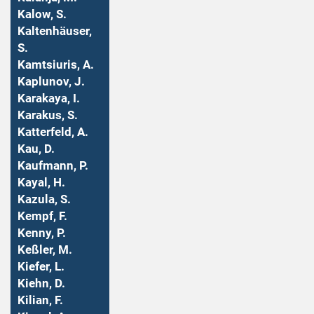
Kalow, S.
Kaltenhäuser,
S.
Kamtsiuris, A.
Kaplunov, J.
Karakaya, I.
Karakus, S.
Katterfeld, A.
Kau, D.
Kaufmann, P.
Kayal, H.
Kazula, S.
Kempf, F.
Kenny, P.
Keßler, M.
Kiefer, L.
Kiehn, D.
Kilian, F.