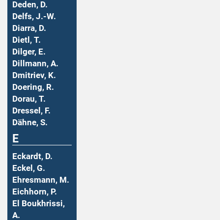
Deden, D.
Delfs, J.-W.
Diarra, D.
Dietl, T.
Dilger, E.
Dillmann, A.
Dmitriev, K.
Doering, R.
Dorau, T.
Dressel, F.
Dähne, S.
E
Eckardt, D.
Eckel, G.
Ehresmann, M.
Eichhorn, P.
El Boukhrissi,
A.