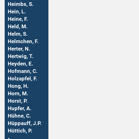
Heimbs, S.
Hein, L.
Heine, F.
Held, M.
Helm, S.
Helmchen, F.
Herter, N.
Hertwig, T.
Heyden, E.
Hofmann, C.
Holzapfel, F.
Hong, H.
Horn, M.
Horst, P.
Hupfer, A.
Hühne, C.
Hüppauff, J.P.
Hüttich, P.