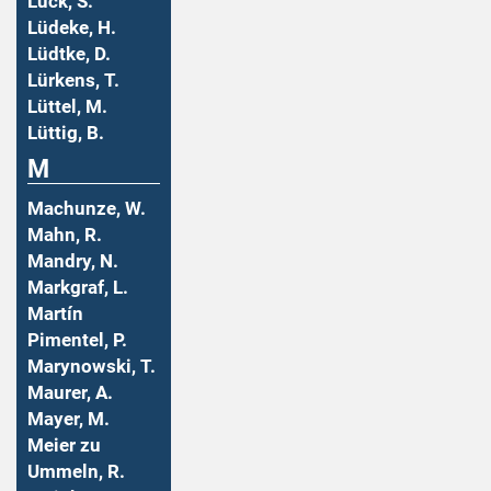
Lück, S.
Lüdeke, H.
Lüdtke, D.
Lürkens, T.
Lüttel, M.
Lüttig, B.
M
Machunze, W.
Mahn, R.
Mandry, N.
Markgraf, L.
Martín
Pimentel, P.
Marynowski, T.
Maurer, A.
Mayer, M.
Meier zu
Ummeln, R.