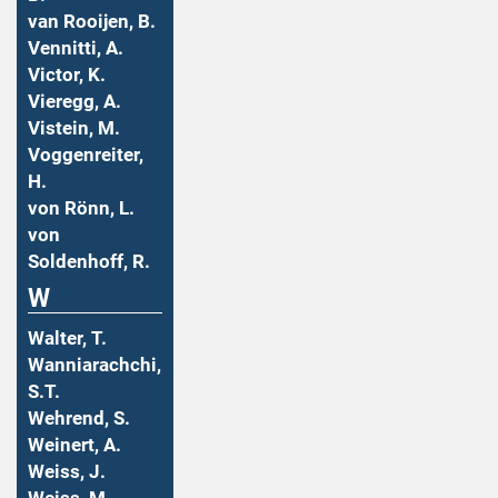
van Rooijen, B.
Vennitti, A.
Victor, K.
Vieregg, A.
Vistein, M.
Voggenreiter,
H.
von Rönn, L.
von
Soldenhoff, R.
W
Walter, T.
Wanniarachchi,
S.T.
Wehrend, S.
Weinert, A.
Weiss, J.