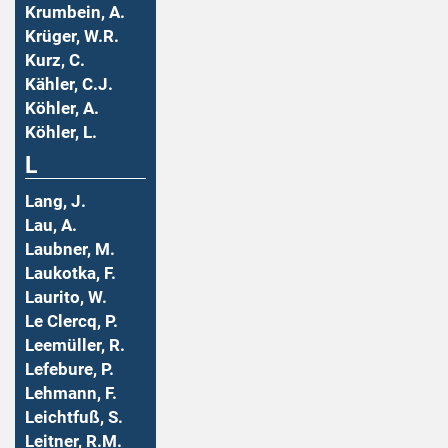
Krumbein, A.
Krüger, W.R.
Kurz, C.
Kähler, C.J.
Köhler, A.
Köhler, L.
L
Lang, J.
Lau, A.
Laubner, M.
Laukotka, F.
Laurito, W.
Le Clercq, P.
Leemüller, R.
Lefebure, P.
Lehmann, F.
Leichtfuß, S.
Leitner, R.M.