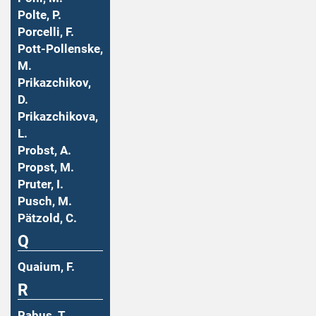
Polte, P.
Porcelli, F.
Pott-Pollenske,
M.
Prikazchikov,
D.
Prikazchikova,
L.
Probst, A.
Propst, M.
Pruter, I.
Pusch, M.
Pätzold, C.
Q
Quaium, F.
R
Rabus, T.