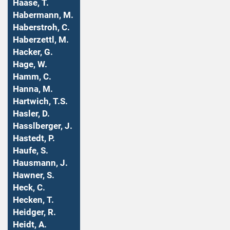
Haase, T.
Habermann, M.
Haberstroh, C.
Haberzettl, M.
Hacker, G.
Hage, W.
Hamm, C.
Hanna, M.
Hartwich, T.S.
Hasler, D.
Hasslberger, J.
Hastedt, P.
Haufe, S.
Hausmann, J.
Hawner, S.
Heck, C.
Hecken, T.
Heidger, R.
Heidt, A.