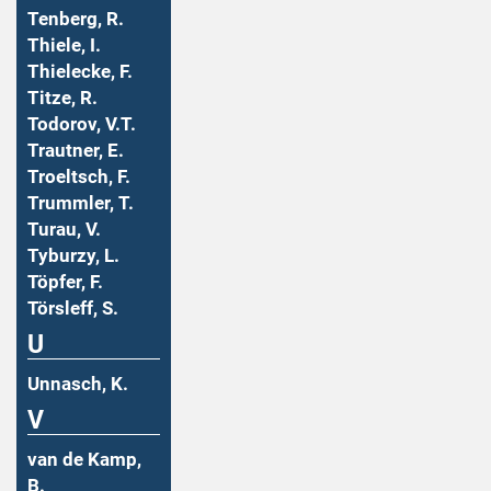
Tenberg, R.
Thiele, I.
Thielecke, F.
Titze, R.
Todorov, V.T.
Trautner, E.
Troeltsch, F.
Trummler, T.
Turau, V.
Tyburzy, L.
Töpfer, F.
Törsleff, S.
U
Unnasch, K.
V
van de Kamp,
B.