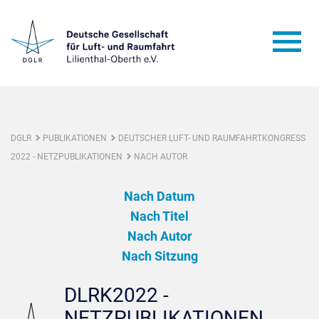
DGLR
PUBLIKATIONEN
DEUTSCHER LUFT- UND RAUMFAHRTKONGRESS
2022 - NETZPUBLIKATIONEN
NACH AUTOR
Nach Datum
Nach Titel
Nach Autor
Nach Sitzung
DLRK2022 -
NETZPUBLIKATIONEN