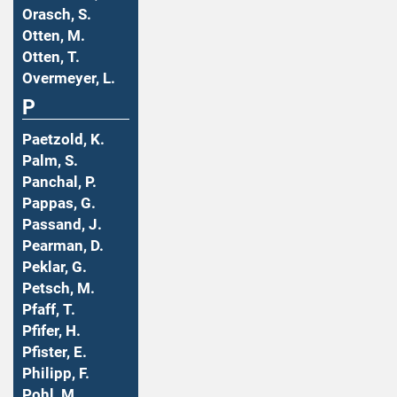
Orasch, S.
Otten, M.
Otten, T.
Overmeyer, L.
P
Paetzold, K.
Palm, S.
Panchal, P.
Pappas, G.
Passand, J.
Pearman, D.
Peklar, G.
Petsch, M.
Pfaff, T.
Pfifer, H.
Pfister, E.
Philipp, F.
Pohl, M.