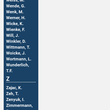
Weiss, M.
Wende, G.
Wenk, M.
Werner, H.
Wicke, K.
Wienke, F.
Will, J.
Winkler, D.
Wittmann, T.
Woicke, J.
Wortmann, L.
Wunderlich,
T.F.
Z
Zajac, K.
Zeh, T.
Zenyuk, I.
Zimmermann,