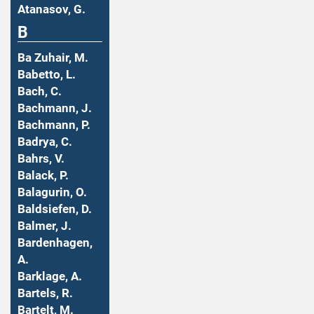
Atanasov, G.
B
Ba Zuhair, M.
Babetto, L.
Bach, C.
Bachmann, J.
Bachmann, P.
Badrya, C.
Bahrs, V.
Balack, P.
Balagurin, O.
Baldsiefen, D.
Balmer, J.
Bardenhagen,
A.
Barklage, A.
Bartels, R.
Bartelt, M.