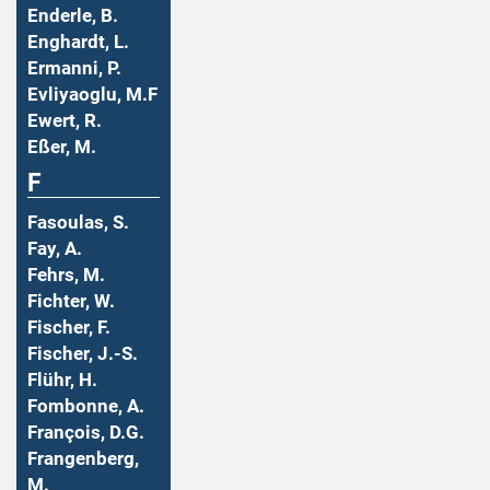
Enderle, B.
Enghardt, L.
Ermanni, P.
Evliyaoglu, M.F
Ewert, R.
Eßer, M.
F
Fasoulas, S.
Fay, A.
Fehrs, M.
Fichter, W.
Fischer, F.
Fischer, J.-S.
Flühr, H.
Fombonne, A.
François, D.G.
Frangenberg,
M.