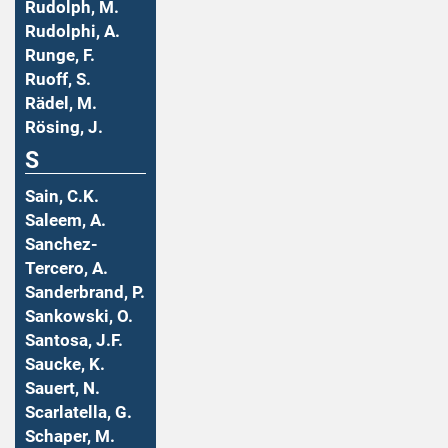
Rudolph, M.
Rudolphi, A.
Runge, F.
Ruoff, S.
Rädel, M.
Rösing, J.
S
Sain, C.K.
Saleem, A.
Sanchez-
Tercero, A.
Sanderbrand, P.
Sankowski, O.
Santosa, J.F.
Saucke, K.
Sauert, N.
Scarlatella, G.
Schaper, M.