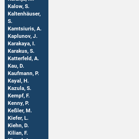
Kalow, S.
Kaltenhäuser,
S.
Kamtsiuris, A.
Kaplunov, J.
Karakaya, I.
Karakus, S.
Katterfeld, A.
Kau, D.
Kaufmann, P.
Kayal, H.
Kazula, S.
Kempf, F.
Kenny, P.
Keßler, M.
Kiefer, L.
Kiehn, D.
Kilian, F.