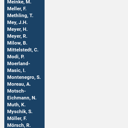
Meinke, M.
Meller, F.
Methling, T.
Mey, J.H.
Meyer, H.
Meyer, R.
Milow, B.
Mittelstedt, C.
Modi, P.
Moerland-
Masic, I.
Montenegro, S.
Moreau, A.
Motsch-
Eichmann, N.
Muth, K.
Myschik, S.
Möller, F.
Mörsch, R.