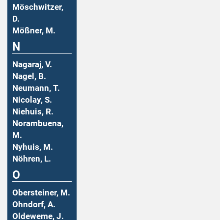
Möschwitzer,
D.
Mößner, M.
N
Nagaraj, V.
Nagel, B.
Neumann, T.
Nicolay, S.
Niehuis, R.
Norambuena,
M.
Nyhuis, M.
Nöhren, L.
O
Obersteiner, M.
Ohndorf, A.
Oldeweme, J.