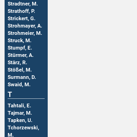
Stradtner, M.
Strathoff, P.
Strickert, G.
Strohmayer, A.
Strohmeier, M.
Struck, M.
Stumpf, E.
Stürmer, A.
Stärz, R.
Stößel, M.
Surmann, D.
Swaid, M.
T
Tahtali, E.
Tajmar, M.
Tapken, U.
Tchorzewski,
M.