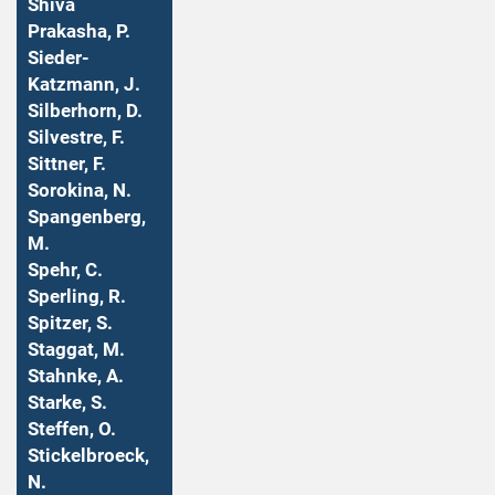
Shiva
Prakasha, P.
Sieder-
Katzmann, J.
Silberhorn, D.
Silvestre, F.
Sittner, F.
Sorokina, N.
Spangenberg,
M.
Spehr, C.
Sperling, R.
Spitzer, S.
Staggat, M.
Stahnke, A.
Starke, S.
Steffen, O.
Stickelbroeck,
N.