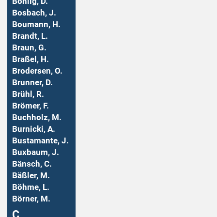
Bohlig, D.
Bosbach, J.
Boumann, H.
Brandt, L.
Braun, G.
Braßel, H.
Brodersen, O.
Brunner, D.
Brühl, R.
Brömer, F.
Buchholz, M.
Burnicki, A.
Bustamante, J.
Buxbaum, J.
Bänsch, C.
Bäßler, M.
Böhme, L.
Börner, M.
Ç