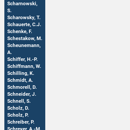
Scharnowski,
S.
Scharowsky, T.
Schauerte, C.J.
Schenke, F.
Schestakow, M.
Scheunemann,
A.
Schiffer, H.-P.
Schiffmann, W.
Schilling, K.
Schmidt, A.
Schmorell, D.
Schneider, J.
Schnell, S.
Scholz, D.
Scholz, P.
Schreiber, P.
Schreyer, A.-M.