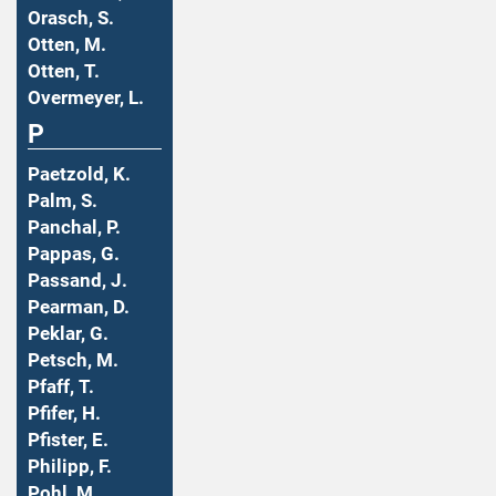
Orasch, S.
Otten, M.
Otten, T.
Overmeyer, L.
P
Paetzold, K.
Palm, S.
Panchal, P.
Pappas, G.
Passand, J.
Pearman, D.
Peklar, G.
Petsch, M.
Pfaff, T.
Pfifer, H.
Pfister, E.
Philipp, F.
Pohl, M.