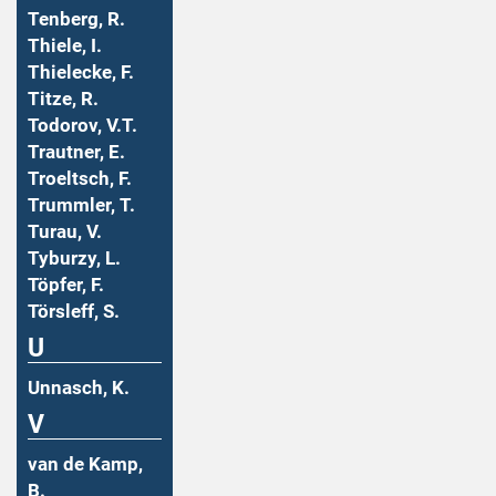
Tenberg, R.
Thiele, I.
Thielecke, F.
Titze, R.
Todorov, V.T.
Trautner, E.
Troeltsch, F.
Trummler, T.
Turau, V.
Tyburzy, L.
Töpfer, F.
Törsleff, S.
U
Unnasch, K.
V
van de Kamp,
B.