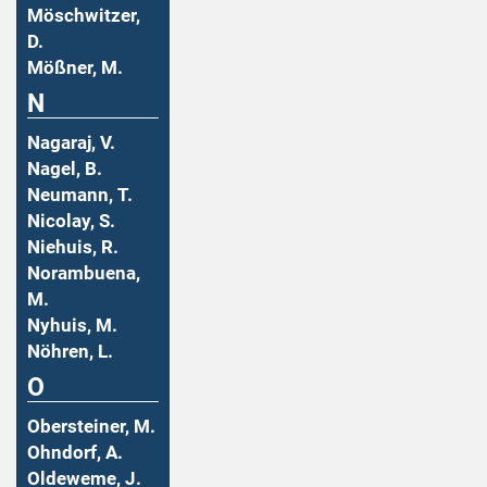
Möschwitzer,
D.
Mößner, M.
N
Nagaraj, V.
Nagel, B.
Neumann, T.
Nicolay, S.
Niehuis, R.
Norambuena,
M.
Nyhuis, M.
Nöhren, L.
O
Obersteiner, M.
Ohndorf, A.
Oldeweme, J.