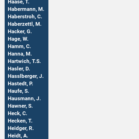
Haase, T.
Habermann, M.
Haberstroh, C.
Haberzettl, M.
Hacker, G.
Hage, W.
Hamm, C.
Hanna, M.
Hartwich, T.S.
Hasler, D.
Hasslberger, J.
Hastedt, P.
Haufe, S.
Hausmann, J.
Hawner, S.
Heck, C.
Hecken, T.
Heidger, R.
Heidt, A.