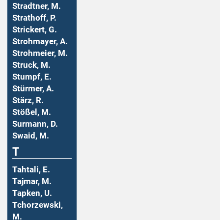
Stradtner, M.
Strathoff, P.
Strickert, G.
Strohmayer, A.
Strohmeier, M.
Struck, M.
Stumpf, E.
Stürmer, A.
Stärz, R.
Stößel, M.
Surmann, D.
Swaid, M.
T
Tahtali, E.
Tajmar, M.
Tapken, U.
Tchorzewski,
M.