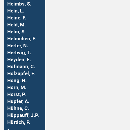
Heimbs, S.
Hein, L.
Heine, F.
Held, M.
Helm, S.
Helmchen, F.
Herter, N.
Hertwig, T.
Heyden, E.
Hofmann, C.
Holzapfel, F.
Hong, H.
Horn, M.
Horst, P.
Hupfer, A.
Hühne, C.
Hüppauff, J.P.
Hüttich, P.