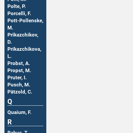
Polte, P.
Porcelli, F.
Pott-Pollenske,
M.
Prikazchikov,
D.
Prikazchikova,
L.
Probst, A.
Propst, M.
Pruter, I.
Pusch, M.
Pätzold, C.
Q
Quaium, F.
R
Rabus, T.