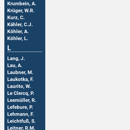
Krumbein, A.
Krüger, W.R.
Kurz, C.
Kähler, C.J.
Köhler, A.
Köhler, L.
L
Lang, J.
Lau, A.
Laubner, M.
Laukotka, F.
Laurito, W.
Le Clercq, P.
Leemüller, R.
Lefebure, P.
Lehmann, F.
Leichtfuß, S.
Leitner, R.M.