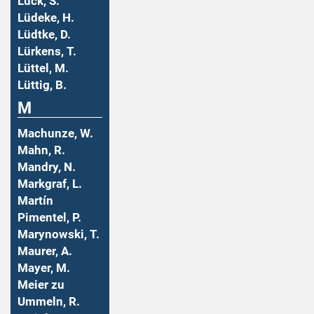
Lück, S.
Lüdeke, H.
Lüdtke, D.
Lürkens, T.
Lüttel, M.
Lüttig, B.
M
Machunze, W.
Mahn, R.
Mandry, N.
Markgraf, L.
Martín
Pimentel, P.
Marynowski, T.
Maurer, A.
Mayer, M.
Meier zu
Ummeln, R.