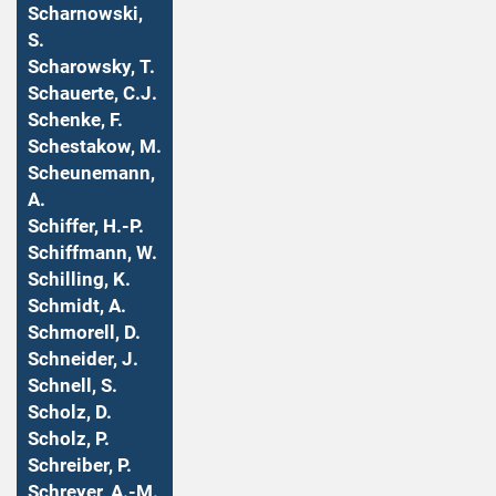
Scharnowski,
S.
Scharowsky, T.
Schauerte, C.J.
Schenke, F.
Schestakow, M.
Scheunemann,
A.
Schiffer, H.-P.
Schiffmann, W.
Schilling, K.
Schmidt, A.
Schmorell, D.
Schneider, J.
Schnell, S.
Scholz, D.
Scholz, P.
Schreiber, P.
Schreyer, A.-M.