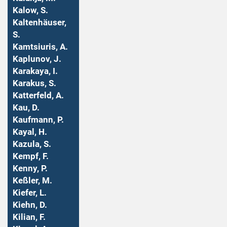
Kalow, S.
Kaltenhäuser,
S.
Kamtsiuris, A.
Kaplunov, J.
Karakaya, I.
Karakus, S.
Katterfeld, A.
Kau, D.
Kaufmann, P.
Kayal, H.
Kazula, S.
Kempf, F.
Kenny, P.
Keßler, M.
Kiefer, L.
Kiehn, D.
Kilian, F.