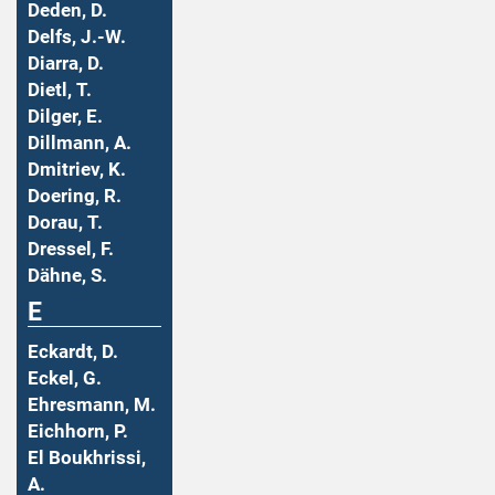
Deden, D.
Delfs, J.-W.
Diarra, D.
Dietl, T.
Dilger, E.
Dillmann, A.
Dmitriev, K.
Doering, R.
Dorau, T.
Dressel, F.
Dähne, S.
E
Eckardt, D.
Eckel, G.
Ehresmann, M.
Eichhorn, P.
El Boukhrissi,
A.