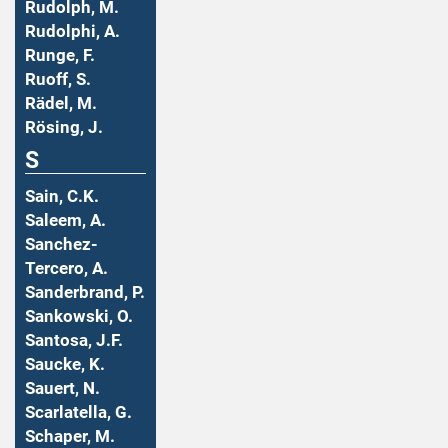
Rudolph, M.
Rudolphi, A.
Runge, F.
Ruoff, S.
Rädel, M.
Rösing, J.
S
Sain, C.K.
Saleem, A.
Sanchez-
Tercero, A.
Sanderbrand, P.
Sankowski, O.
Santosa, J.F.
Saucke, K.
Sauert, N.
Scarlatella, G.
Schaper, M.