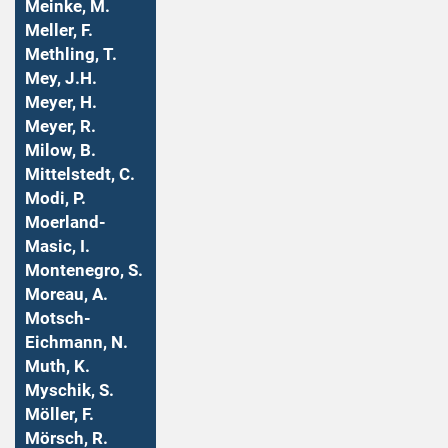
Meinke, M.
Meller, F.
Methling, T.
Mey, J.H.
Meyer, H.
Meyer, R.
Milow, B.
Mittelstedt, C.
Modi, P.
Moerland-
Masic, I.
Montenegro, S.
Moreau, A.
Motsch-
Eichmann, N.
Muth, K.
Myschik, S.
Möller, F.
Mörsch, R.