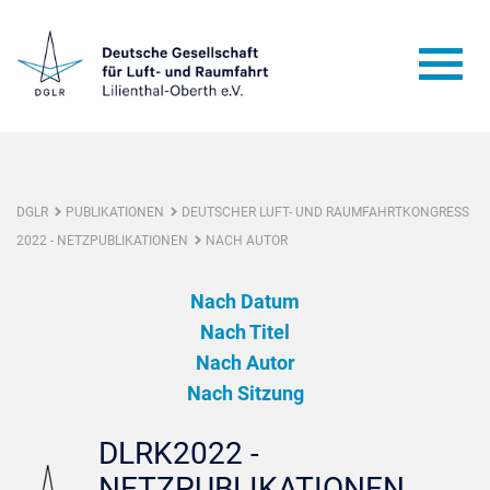
DGLR
PUBLIKATIONEN
DEUTSCHER LUFT- UND RAUMFAHRTKONGRESS
2022 - NETZPUBLIKATIONEN
NACH AUTOR
Nach Datum
Nach Titel
Nach Autor
Nach Sitzung
DLRK2022 -
NETZPUBLIKATIONEN