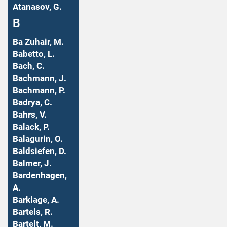
Atanasov, G.
B
Ba Zuhair, M.
Babetto, L.
Bach, C.
Bachmann, J.
Bachmann, P.
Badrya, C.
Bahrs, V.
Balack, P.
Balagurin, O.
Baldsiefen, D.
Balmer, J.
Bardenhagen,
A.
Barklage, A.
Bartels, R.
Bartelt, M.