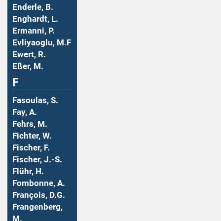
Enderle, B.
Enghardt, L.
Ermanni, P.
Evliyaoglu, M.F
Ewert, R.
Eßer, M.
F
Fasoulas, S.
Fay, A.
Fehrs, M.
Fichter, W.
Fischer, F.
Fischer, J.-S.
Flühr, H.
Fombonne, A.
François, D.G.
Frangenberg,
M.