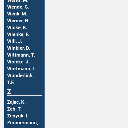
Weiss, M.
Wende, G.
Wenk, M.
Werner, H.
Wicke, K.
Wienke, F.
Will, J.
Winkler, D.
Wittmann, T.
Woicke, J.
Wortmann, L.
Wunderlich,
T.F.
Z
Zajac, K.
Zeh, T.
Zenyuk, I.
Zimmermann,