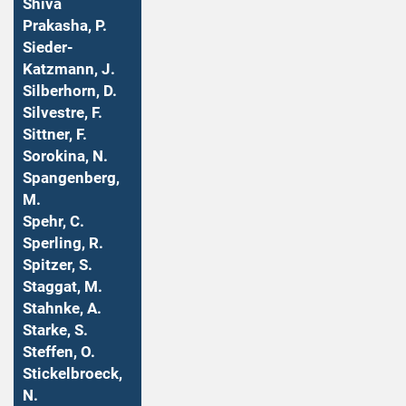
Shiva
Prakasha, P.
Sieder-
Katzmann, J.
Silberhorn, D.
Silvestre, F.
Sittner, F.
Sorokina, N.
Spangenberg,
M.
Spehr, C.
Sperling, R.
Spitzer, S.
Staggat, M.
Stahnke, A.
Starke, S.
Steffen, O.
Stickelbroeck,
N.