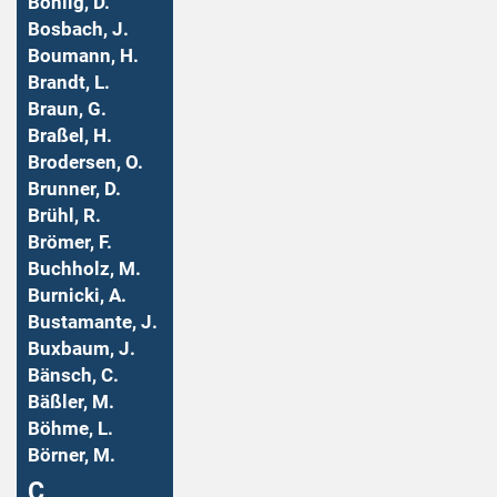
Bohlig, D.
Bosbach, J.
Boumann, H.
Brandt, L.
Braun, G.
Braßel, H.
Brodersen, O.
Brunner, D.
Brühl, R.
Brömer, F.
Buchholz, M.
Burnicki, A.
Bustamante, J.
Buxbaum, J.
Bänsch, C.
Bäßler, M.
Böhme, L.
Börner, M.
Ç