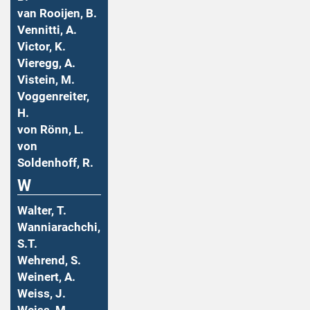
van Rooijen, B.
Vennitti, A.
Victor, K.
Vieregg, A.
Vistein, M.
Voggenreiter,
H.
von Rönn, L.
von
Soldenhoff, R.
W
Walter, T.
Wanniarachchi,
S.T.
Wehrend, S.
Weinert, A.
Weiss, J.