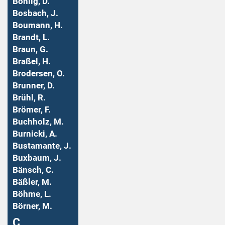
Bohlig, D.
Bosbach, J.
Boumann, H.
Brandt, L.
Braun, G.
Braßel, H.
Brodersen, O.
Brunner, D.
Brühl, R.
Brömer, F.
Buchholz, M.
Burnicki, A.
Bustamante, J.
Buxbaum, J.
Bänsch, C.
Bäßler, M.
Böhme, L.
Börner, M.
Ç