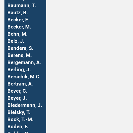
Baumann, T.
Bautz, B.
Becker, F.
Becker, M.
Behn, M.
Belz, J.
Benders, S.
Berens, M.
Bergemann, A.
Berling, J.
Berschik, M.C.
Bertram, A.
Bever, C.
Beyer, J.
Biedermann, J.
Bielsky, T.
Bock, T.-M.
Boden, F.