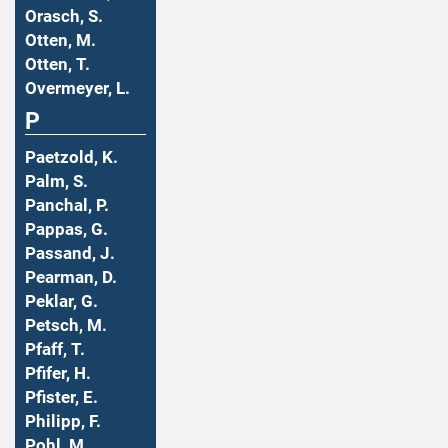
Orasch, S.
Otten, M.
Otten, T.
Overmeyer, L.
P
Paetzold, K.
Palm, S.
Panchal, P.
Pappas, G.
Passand, J.
Pearman, D.
Peklar, G.
Petsch, M.
Pfaff, T.
Pfifer, H.
Pfister, E.
Philipp, F.
Pohl, M.