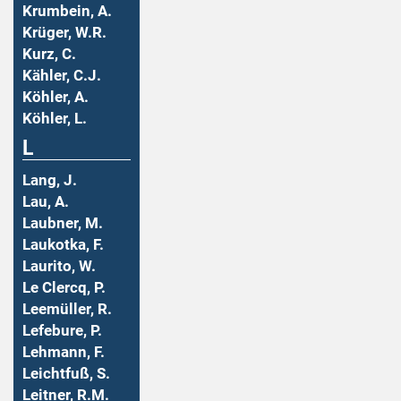
Krumbein, A.
Krüger, W.R.
Kurz, C.
Kähler, C.J.
Köhler, A.
Köhler, L.
L
Lang, J.
Lau, A.
Laubner, M.
Laukotka, F.
Laurito, W.
Le Clercq, P.
Leemüller, R.
Lefebure, P.
Lehmann, F.
Leichtfuß, S.
Leitner, R.M.