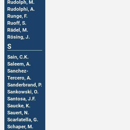
Rudolph, M.
Rudolphi, A.
Runge, F.
Ruoff, S.
Rädel, M.
Rösing, J.
S
Sain, C.K.
Saleem, A.
Sanchez-
Tercero, A.
Sanderbrand, P.
Sankowski, O.
Santosa, J.F.
Saucke, K.
Sauert, N.
Scarlatella, G.
Schaper, M.