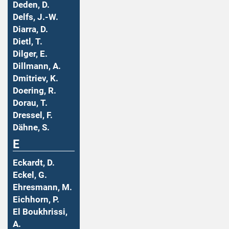
Deden, D.
Delfs, J.-W.
Diarra, D.
Dietl, T.
Dilger, E.
Dillmann, A.
Dmitriev, K.
Doering, R.
Dorau, T.
Dressel, F.
Dähne, S.
E
Eckardt, D.
Eckel, G.
Ehresmann, M.
Eichhorn, P.
El Boukhrissi,
A.