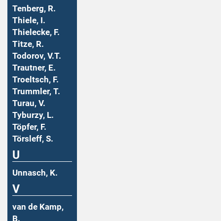
Tenberg, R.
Thiele, I.
Thielecke, F.
Titze, R.
Todorov, V.T.
Trautner, E.
Troeltsch, F.
Trummler, T.
Turau, V.
Tyburzy, L.
Töpfer, F.
Törsleff, S.
U
Unnasch, K.
V
van de Kamp,
B.