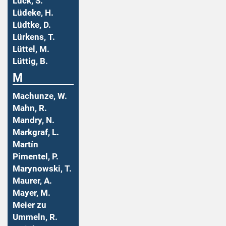
Lück, S.
Lüdeke, H.
Lüdtke, D.
Lürkens, T.
Lüttel, M.
Lüttig, B.
M
Machunze, W.
Mahn, R.
Mandry, N.
Markgraf, L.
Martín
Pimentel, P.
Marynowski, T.
Maurer, A.
Mayer, M.
Meier zu
Ummeln, R.