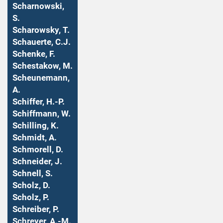
Scharnowski,
S.
Scharowsky, T.
Schauerte, C.J.
Schenke, F.
Schestakow, M.
Scheunemann,
A.
Schiffer, H.-P.
Schiffmann, W.
Schilling, K.
Schmidt, A.
Schmorell, D.
Schneider, J.
Schnell, S.
Scholz, D.
Scholz, P.
Schreiber, P.
Schreyer, A.-M.