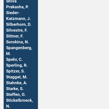
Shiva
Prakasha, P.
Sieder-
Katzmann, J.
Silberhorn, D.
Silvestre, F.
Sittner, F.
Sorokina, N.
Spangenberg,
M.
Spehr, C.
Sperling, R.
Spitzer, S.
Staggat, M.
Stahnke, A.
Starke, S.
Steffen, O.
Stickelbroeck,
N.