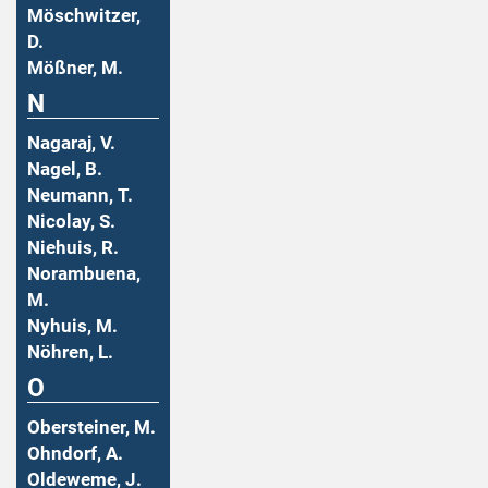
Möschwitzer,
D.
Mößner, M.
N
Nagaraj, V.
Nagel, B.
Neumann, T.
Nicolay, S.
Niehuis, R.
Norambuena,
M.
Nyhuis, M.
Nöhren, L.
O
Obersteiner, M.
Ohndorf, A.
Oldeweme, J.