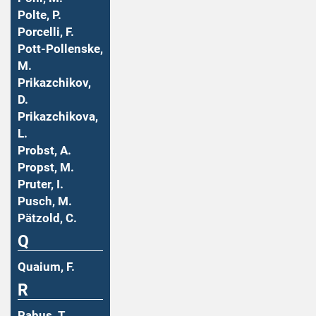
Polte, P.
Porcelli, F.
Pott-Pollenske,
M.
Prikazchikov,
D.
Prikazchikova,
L.
Probst, A.
Propst, M.
Pruter, I.
Pusch, M.
Pätzold, C.
Q
Quaium, F.
R
Rabus, T.