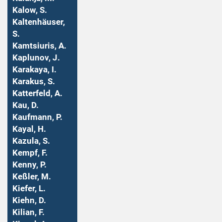
Kalow, S.
Kaltenhäuser,
S.
Kamtsiuris, A.
Kaplunov, J.
Karakaya, I.
Karakus, S.
Katterfeld, A.
Kau, D.
Kaufmann, P.
Kayal, H.
Kazula, S.
Kempf, F.
Kenny, P.
Keßler, M.
Kiefer, L.
Kiehn, D.
Kilian, F.