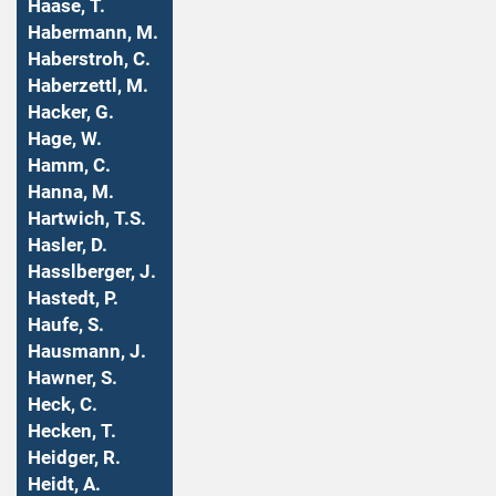
Haase, T.
Habermann, M.
Haberstroh, C.
Haberzettl, M.
Hacker, G.
Hage, W.
Hamm, C.
Hanna, M.
Hartwich, T.S.
Hasler, D.
Hasslberger, J.
Hastedt, P.
Haufe, S.
Hausmann, J.
Hawner, S.
Heck, C.
Hecken, T.
Heidger, R.
Heidt, A.