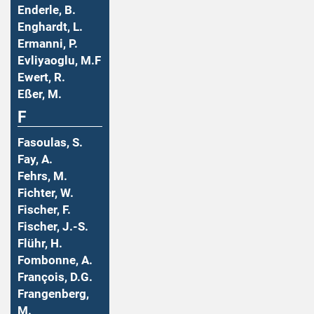
Enderle, B.
Enghardt, L.
Ermanni, P.
Evliyaoglu, M.F
Ewert, R.
Eßer, M.
F
Fasoulas, S.
Fay, A.
Fehrs, M.
Fichter, W.
Fischer, F.
Fischer, J.-S.
Flühr, H.
Fombonne, A.
François, D.G.
Frangenberg,
M.