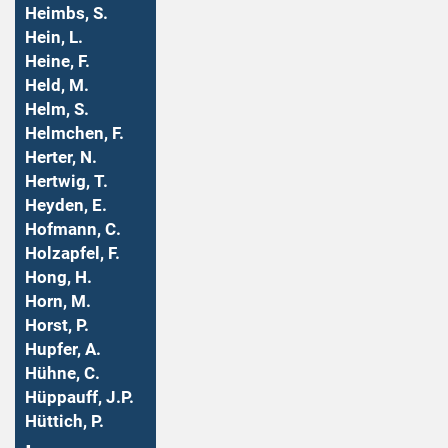
Heimbs, S.
Hein, L.
Heine, F.
Held, M.
Helm, S.
Helmchen, F.
Herter, N.
Hertwig, T.
Heyden, E.
Hofmann, C.
Holzapfel, F.
Hong, H.
Horn, M.
Horst, P.
Hupfer, A.
Hühne, C.
Hüppauff, J.P.
Hüttich, P.