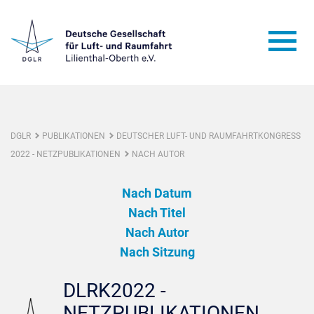
DGLR
PUBLIKATIONEN
DEUTSCHER LUFT- UND RAUMFAHRTKONGRESS
2022 - NETZPUBLIKATIONEN
NACH AUTOR
Nach Datum
Nach Titel
Nach Autor
Nach Sitzung
DLRK2022 -
NETZPUBLIKATIONEN