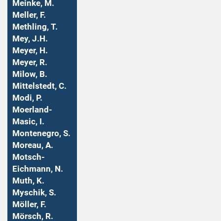
Meinke, M.
Meller, F.
Methling, T.
Mey, J.H.
Meyer, H.
Meyer, R.
Milow, B.
Mittelstedt, C.
Modi, P.
Moerland-
Masic, I.
Montenegro, S.
Moreau, A.
Motsch-
Eichmann, N.
Muth, K.
Myschik, S.
Möller, F.
Mörsch, R.