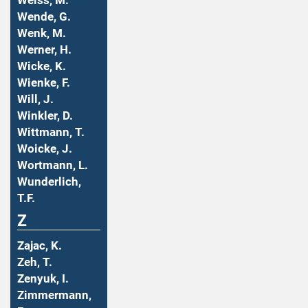
Weiss, M.
Wende, G.
Wenk, M.
Werner, H.
Wicke, K.
Wienke, F.
Will, J.
Winkler, D.
Wittmann, T.
Woicke, J.
Wortmann, L.
Wunderlich,
T.F.
Z
Zajac, K.
Zeh, T.
Zenyuk, I.
Zimmermann,