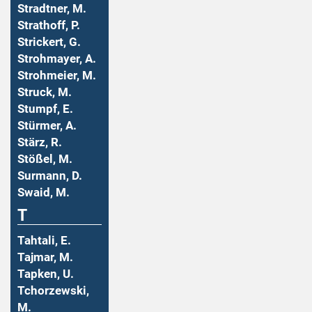
Stradtner, M.
Strathoff, P.
Strickert, G.
Strohmayer, A.
Strohmeier, M.
Struck, M.
Stumpf, E.
Stürmer, A.
Stärz, R.
Stößel, M.
Surmann, D.
Swaid, M.
T
Tahtali, E.
Tajmar, M.
Tapken, U.
Tchorzewski,
M.