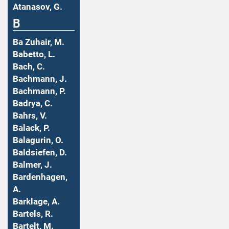
Atanasov, G.
B
Ba Zuhair, M.
Babetto, L.
Bach, C.
Bachmann, J.
Bachmann, P.
Badrya, C.
Bahrs, V.
Balack, P.
Balagurin, O.
Baldsiefen, D.
Balmer, J.
Bardenhagen,
A.
Barklage, A.
Bartels, R.
Bartelt, M.