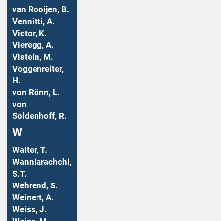
van Rooijen, B.
Vennitti, A.
Victor, K.
Vieregg, A.
Vistein, M.
Voggenreiter,
H.
von Rönn, L.
von
Soldenhoff, R.
W
Walter, T.
Wanniarachchi,
S.T.
Wehrend, S.
Weinert, A.
Weiss, J.