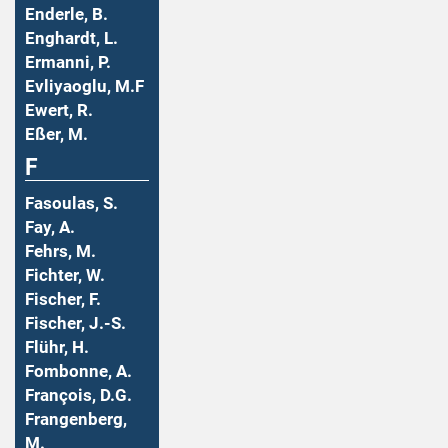
Enderle, B.
Enghardt, L.
Ermanni, P.
Evliyaoglu, M.F
Ewert, R.
Eßer, M.
F
Fasoulas, S.
Fay, A.
Fehrs, M.
Fichter, W.
Fischer, F.
Fischer, J.-S.
Flühr, H.
Fombonne, A.
François, D.G.
Frangenberg,
M.