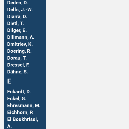
Deden, D.
Delfs, J.-W.
Diarra, D.
Dietl, T.
Dilger, E.
Dillmann, A.
Dmitriev, K.
Doering, R.
Dorau, T.
Dressel, F.
Dähne, S.
E
Eckardt, D.
Eckel, G.
Ehresmann, M.
Eichhorn, P.
El Boukhrissi,
A.