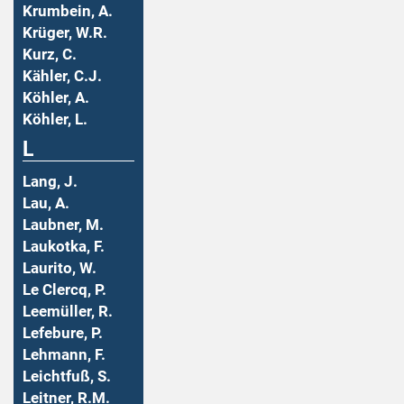
Krumbein, A.
Krüger, W.R.
Kurz, C.
Kähler, C.J.
Köhler, A.
Köhler, L.
L
Lang, J.
Lau, A.
Laubner, M.
Laukotka, F.
Laurito, W.
Le Clercq, P.
Leemüller, R.
Lefebure, P.
Lehmann, F.
Leichtfuß, S.
Leitner, R.M.