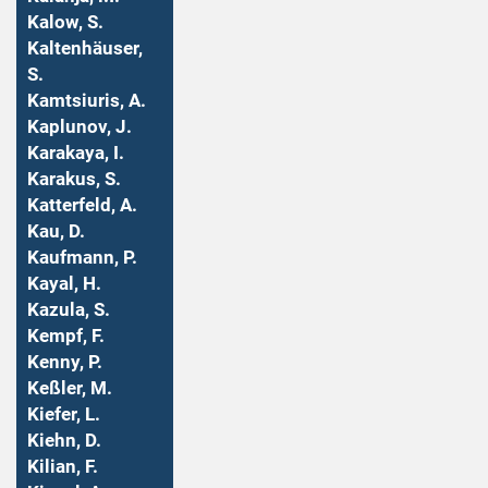
Kalow, S.
Kaltenhäuser,
S.
Kamtsiuris, A.
Kaplunov, J.
Karakaya, I.
Karakus, S.
Katterfeld, A.
Kau, D.
Kaufmann, P.
Kayal, H.
Kazula, S.
Kempf, F.
Kenny, P.
Keßler, M.
Kiefer, L.
Kiehn, D.
Kilian, F.