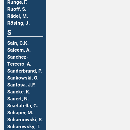
Runge, F.
Ruoff, S.
Rädel, M.
Rösing, J.
S
Sain, C.K.
Saleem, A.
Sanchez-
Tercero, A.
Sanderbrand, P.
Sankowski, O.
Santosa, J.F.
Saucke, K.
Sauert, N.
Scarlatella, G.
Schaper, M.
Scharnowski, S.
Scharowsky, T.