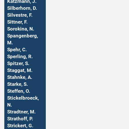
Katzmann, J.
Silberhorn, D.
Silvestre, F.
Sittner, F.
Sorokina, N.
Spangenberg,
M.
Spehr, C.
Sperling, R.
Spitzer, S.
Staggat, M.
Stahnke, A.
Starke, S.
Steffen, O.
Stickelbroeck,
N.
Stradtner, M.
Strathoff, P.
Strickert, G.