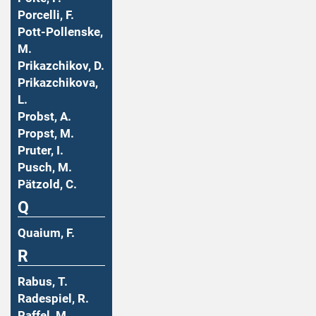
Porcelli, F.
Pott-Pollenske,
M.
Prikazchikov, D.
Prikazchikova,
L.
Probst, A.
Propst, M.
Pruter, I.
Pusch, M.
Pätzold, C.
Q
Quaium, F.
R
Rabus, T.
Radespiel, R.
Raffel, M.