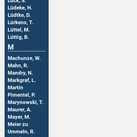
Lück, S.
Lüdeke, H.
Lüdtke, D.
Lürkens, T.
Lüttel, M.
Lüttig, B.
M
Machunze, W.
Mahn, R.
Mandry, N.
Markgraf, L.
Martín
Pimentel, P.
Marynowski, T.
Maurer, A.
Mayer, M.
Meier zu
Ummeln, R.