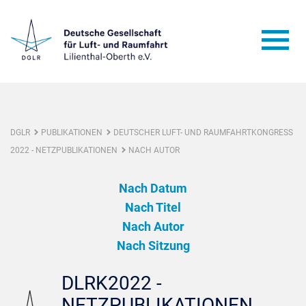
DGLR
PUBLIKATIONEN
DEUTSCHER LUFT- UND RAUMFAHRTKONGRESS
2022 - NETZPUBLIKATIONEN
NACH AUTOR
Nach Datum
Nach Titel
Nach Autor
Nach Sitzung
DLRK2022 -
NETZPUBLIKATIONEN