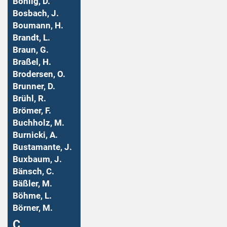
Bohlig, D.
Bosbach, J.
Boumann, H.
Brandt, L.
Braun, G.
Braßel, H.
Brodersen, O.
Brunner, D.
Brühl, R.
Brömer, F.
Buchholz, M.
Burnicki, A.
Bustamante, J.
Buxbaum, J.
Bänsch, C.
Bäßler, M.
Böhme, L.
Börner, M.
Ç