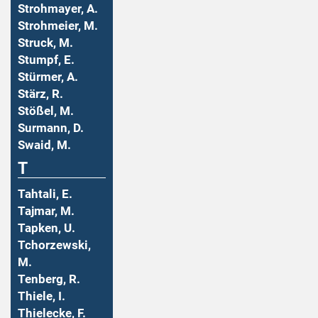
Strohmayer, A.
Strohmeier, M.
Struck, M.
Stumpf, E.
Stürmer, A.
Stärz, R.
Stößel, M.
Surmann, D.
Swaid, M.
T
Tahtali, E.
Tajmar, M.
Tapken, U.
Tchorzewski,
M.
Tenberg, R.
Thiele, I.
Thielecke, F.