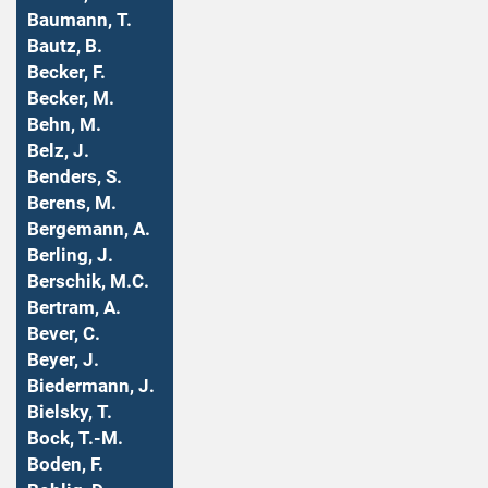
Baumann, T.
Bautz, B.
Becker, F.
Becker, M.
Behn, M.
Belz, J.
Benders, S.
Berens, M.
Bergemann, A.
Berling, J.
Berschik, M.C.
Bertram, A.
Bever, C.
Beyer, J.
Biedermann, J.
Bielsky, T.
Bock, T.-M.
Boden, F.