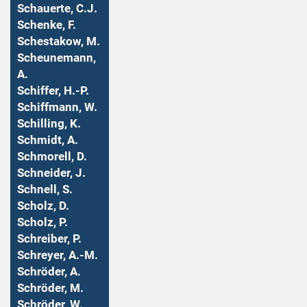
Schauerte, C.J.
Schenke, F.
Schestakow, M.
Scheunemann,
A.
Schiffer, H.-P.
Schiffmann, W.
Schilling, K.
Schmidt, A.
Schmorell, D.
Schneider, J.
Schnell, S.
Scholz, D.
Scholz, P.
Schreiber, P.
Schreyer, A.-M.
Schröder, A.
Schröder, M.
Schröder, W.