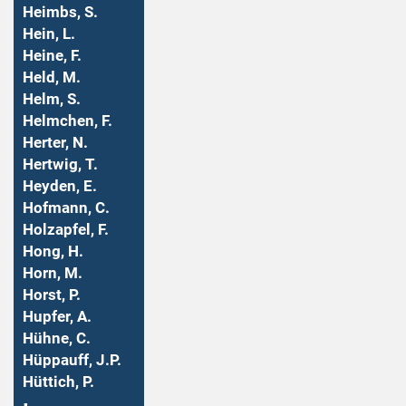
Heimbs, S.
Hein, L.
Heine, F.
Held, M.
Helm, S.
Helmchen, F.
Herter, N.
Hertwig, T.
Heyden, E.
Hofmann, C.
Holzapfel, F.
Hong, H.
Horn, M.
Horst, P.
Hupfer, A.
Hühne, C.
Hüppauff, J.P.
Hüttich, P.