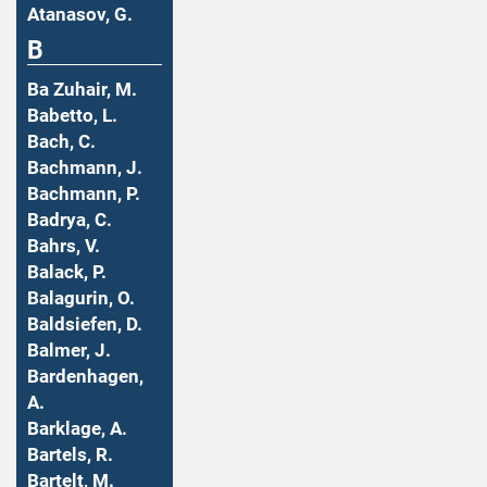
Atanasov, G.
B
Ba Zuhair, M.
Babetto, L.
Bach, C.
Bachmann, J.
Bachmann, P.
Badrya, C.
Bahrs, V.
Balack, P.
Balagurin, O.
Baldsiefen, D.
Balmer, J.
Bardenhagen,
A.
Barklage, A.
Bartels, R.
Bartelt, M.