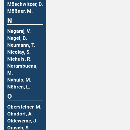
Möschwitzer, D.
Mößner, M.
N
Nagaraj, V.
Nagel, B.
Neumann, T.
Nicolay, S.
Niehuis, R.
Norambuena,
M.
Nyhuis, M.
Nöhren, L.
O
Obersteiner, M.
Ohndorf, A.
Oldeweme, J.
Orasch, S.