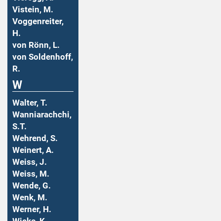
Vistein, M.
Voggenreiter,
H.
von Rönn, L.
von Soldenhoff,
R.
W
Walter, T.
Wanniarachchi,
S.T.
Wehrend, S.
Weinert, A.
Weiss, J.
Weiss, M.
Wende, G.
Wenk, M.
Werner, H.