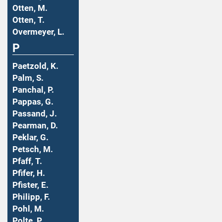
Otten, M.
Otten, T.
Overmeyer, L.
P
Paetzold, K.
Palm, S.
Panchal, P.
Pappas, G.
Passand, J.
Pearman, D.
Peklar, G.
Petsch, M.
Pfaff, T.
Pfifer, H.
Pfister, E.
Philipp, F.
Pohl, M.
Polte, P.