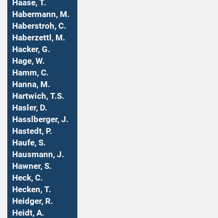
Haase, T.
Habermann, M.
Haberstroh, C.
Haberzettl, M.
Hacker, G.
Hage, W.
Hamm, C.
Hanna, M.
Hartwich, T.S.
Hasler, D.
Hasslberger, J.
Hastedt, P.
Haufe, S.
Hausmann, J.
Hawner, S.
Heck, C.
Hecken, T.
Heidger, R.
Heidt, A.