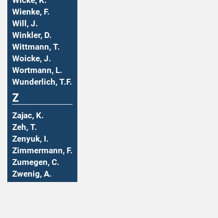
Wicke, K.
Wienke, F.
Will, J.
Winkler, D.
Wittmann, T.
Woicke, J.
Wortmann, L.
Wunderlich, T.F.
Z
Zajac, K.
Zeh, T.
Zenyuk, I.
Zimmermann, F.
Zumegen, C.
Zwenig, A.