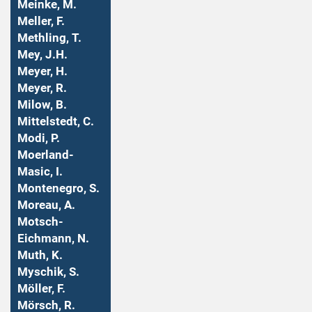
Meinke, M.
Meller, F.
Methling, T.
Mey, J.H.
Meyer, H.
Meyer, R.
Milow, B.
Mittelstedt, C.
Modi, P.
Moerland-
Masic, I.
Montenegro, S.
Moreau, A.
Motsch-
Eichmann, N.
Muth, K.
Myschik, S.
Möller, F.
Mörsch, R.