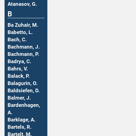
Atanasov, G.
B
Ba Zuhair, M.
Babetto, L.
Bach, C.
Bachmann, J.
Bachmann, P.
Badrya, C.
Bahrs, V.
Balack, P.
Balagurin, O.
Baldsiefen, D.
Balmer, J.
Bardenhagen,
A.
Barklage, A.
Bartels, R.
Bartelt, M.