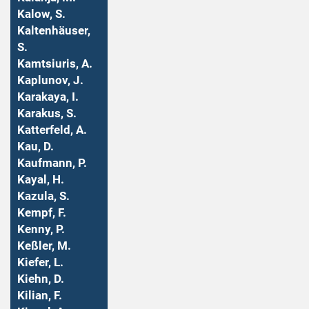
Kalow, S.
Kaltenhäuser,
S.
Kamtsiuris, A.
Kaplunov, J.
Karakaya, I.
Karakus, S.
Katterfeld, A.
Kau, D.
Kaufmann, P.
Kayal, H.
Kazula, S.
Kempf, F.
Kenny, P.
Keßler, M.
Kiefer, L.
Kiehn, D.
Kilian, F.