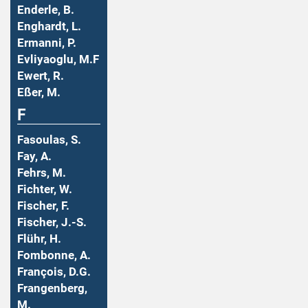
Enderle, B.
Enghardt, L.
Ermanni, P.
Evliyaoglu, M.F
Ewert, R.
Eßer, M.
F
Fasoulas, S.
Fay, A.
Fehrs, M.
Fichter, W.
Fischer, F.
Fischer, J.-S.
Flühr, H.
Fombonne, A.
François, D.G.
Frangenberg,
M.