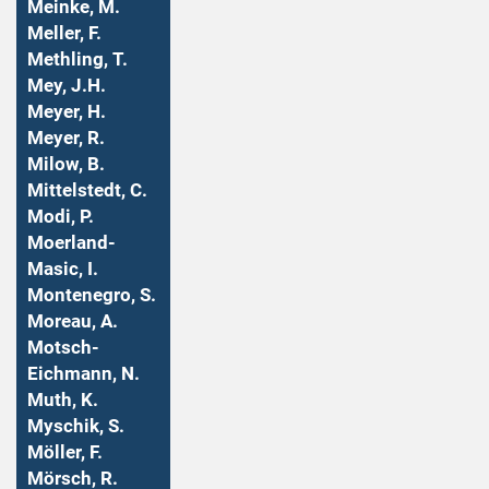
Meinke, M.
Meller, F.
Methling, T.
Mey, J.H.
Meyer, H.
Meyer, R.
Milow, B.
Mittelstedt, C.
Modi, P.
Moerland-
Masic, I.
Montenegro, S.
Moreau, A.
Motsch-
Eichmann, N.
Muth, K.
Myschik, S.
Möller, F.
Mörsch, R.