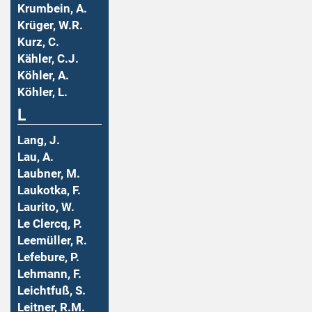
Krumbein, A.
Krüger, W.R.
Kurz, C.
Kähler, C.J.
Köhler, A.
Köhler, L.
L
Lang, J.
Lau, A.
Laubner, M.
Laukotka, F.
Laurito, W.
Le Clercq, P.
Leemüller, R.
Lefebure, P.
Lehmann, F.
Leichtfuß, S.
Leitner, R.M.