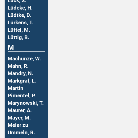
Lück, S.
Lüdeke, H.
Lüdtke, D.
Lürkens, T.
Lüttel, M.
Lüttig, B.
M
Machunze, W.
Mahn, R.
Mandry, N.
Markgraf, L.
Martín
Pimentel, P.
Marynowski, T.
Maurer, A.
Mayer, M.
Meier zu
Ummeln, R.