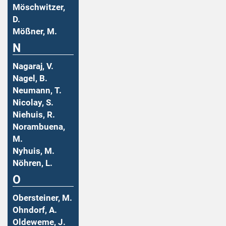
Möschwitzer,
D.
Mößner, M.
N
Nagaraj, V.
Nagel, B.
Neumann, T.
Nicolay, S.
Niehuis, R.
Norambuena,
M.
Nyhuis, M.
Nöhren, L.
O
Obersteiner, M.
Ohndorf, A.
Oldeweme, J.