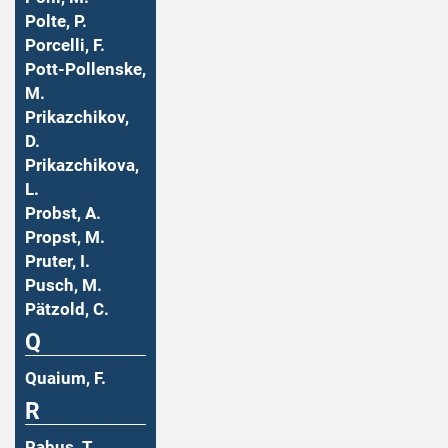
Polte, P.
Porcelli, F.
Pott-Pollenske,
M.
Prikazchikov,
D.
Prikazchikova,
L.
Probst, A.
Propst, M.
Pruter, I.
Pusch, M.
Pätzold, C.
Q
Quaium, F.
R
Rabus, T.