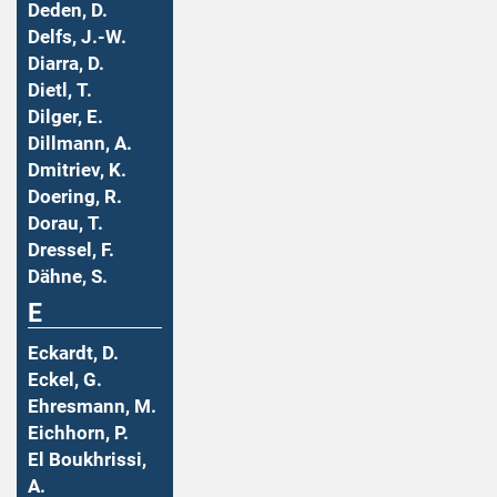
Deden, D.
Delfs, J.-W.
Diarra, D.
Dietl, T.
Dilger, E.
Dillmann, A.
Dmitriev, K.
Doering, R.
Dorau, T.
Dressel, F.
Dähne, S.
E
Eckardt, D.
Eckel, G.
Ehresmann, M.
Eichhorn, P.
El Boukhrissi,
A.