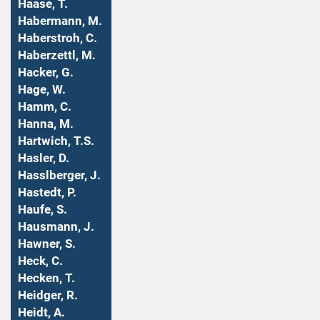
Haase, T.
Habermann, M.
Haberstroh, C.
Haberzettl, M.
Hacker, G.
Hage, W.
Hamm, C.
Hanna, M.
Hartwich, T.S.
Hasler, D.
Hasslberger, J.
Hastedt, P.
Haufe, S.
Hausmann, J.
Hawner, S.
Heck, C.
Hecken, T.
Heidger, R.
Heidt, A.