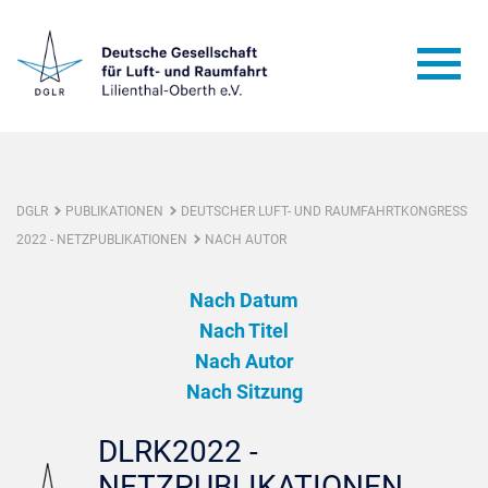
DGLR
PUBLIKATIONEN
DEUTSCHER LUFT- UND RAUMFAHRTKONGRESS
2022 - NETZPUBLIKATIONEN
NACH AUTOR
Nach Datum
Nach Titel
Nach Autor
Nach Sitzung
DLRK2022 -
NETZPUBLIKATIONEN