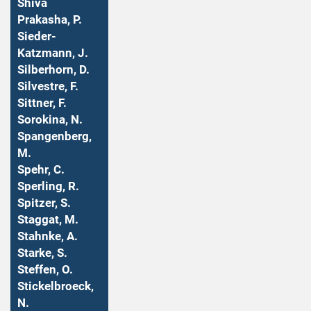
Shiva
Prakasha, P.
Sieder-
Katzmann, J.
Silberhorn, D.
Silvestre, F.
Sittner, F.
Sorokina, N.
Spangenberg,
M.
Spehr, C.
Sperling, R.
Spitzer, S.
Staggat, M.
Stahnke, A.
Starke, S.
Steffen, O.
Stickelbroeck,
N.