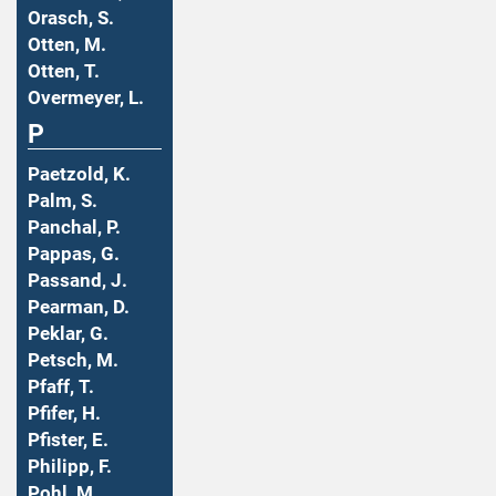
Orasch, S.
Otten, M.
Otten, T.
Overmeyer, L.
P
Paetzold, K.
Palm, S.
Panchal, P.
Pappas, G.
Passand, J.
Pearman, D.
Peklar, G.
Petsch, M.
Pfaff, T.
Pfifer, H.
Pfister, E.
Philipp, F.
Pohl, M.