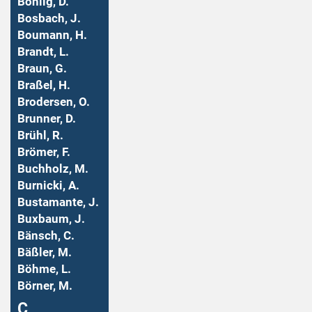
Bohlig, D.
Bosbach, J.
Boumann, H.
Brandt, L.
Braun, G.
Braßel, H.
Brodersen, O.
Brunner, D.
Brühl, R.
Brömer, F.
Buchholz, M.
Burnicki, A.
Bustamante, J.
Buxbaum, J.
Bänsch, C.
Bäßler, M.
Böhme, L.
Börner, M.
Ç