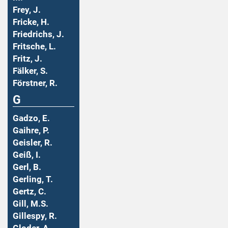
Frey, J.
Fricke, H.
Friedrichs, J.
Fritsche, L.
Fritz, J.
Fälker, S.
Förstner, R.
G
Gadzo, E.
Gaihre, P.
Geisler, R.
Geiß, I.
Gerl, B.
Gerling, T.
Gertz, C.
Gill, M.S.
Gillespy, R.