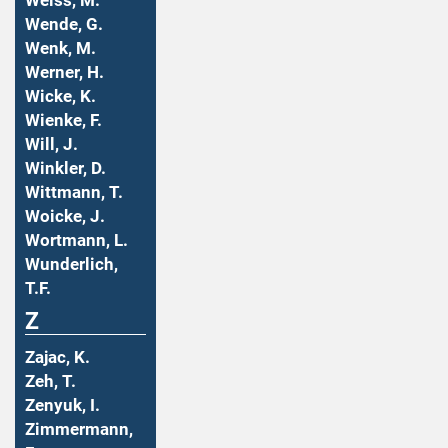
Weiss, M.
Wende, G.
Wenk, M.
Werner, H.
Wicke, K.
Wienke, F.
Will, J.
Winkler, D.
Wittmann, T.
Woicke, J.
Wortmann, L.
Wunderlich,
T.F.
Z
Zajac, K.
Zeh, T.
Zenyuk, I.
Zimmermann,