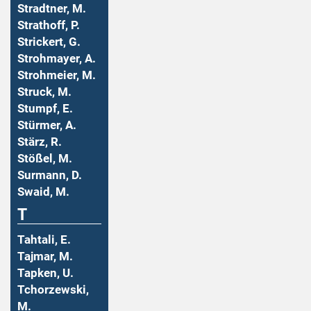
Stradtner, M.
Strathoff, P.
Strickert, G.
Strohmayer, A.
Strohmeier, M.
Struck, M.
Stumpf, E.
Stürmer, A.
Stärz, R.
Stößel, M.
Surmann, D.
Swaid, M.
T
Tahtali, E.
Tajmar, M.
Tapken, U.
Tchorzewski,
M.