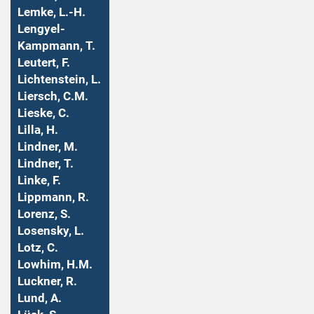
Lemke, L.-H.
Lengyel-
Kampmann, T.
Leutert, F.
Lichtenstein, L.
Liersch, C.M.
Lieske, C.
Lilla, H.
Lindner, M.
Lindner, T.
Linke, F.
Lippmann, R.
Lorenz, S.
Losensky, L.
Lotz, C.
Lowhim, H.M.
Luckner, R.
Lund, A.