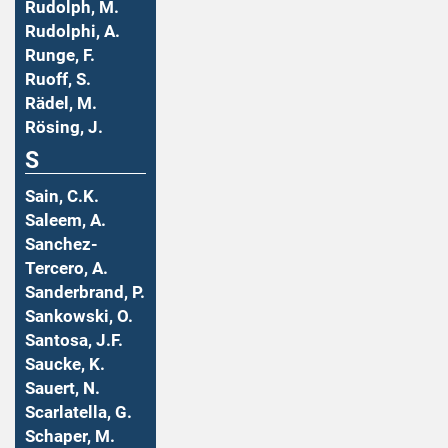
Rudolph, M.
Rudolphi, A.
Runge, F.
Ruoff, S.
Rädel, M.
Rösing, J.
S
Sain, C.K.
Saleem, A.
Sanchez-
Tercero, A.
Sanderbrand, P.
Sankowski, O.
Santosa, J.F.
Saucke, K.
Sauert, N.
Scarlatella, G.
Schaper, M.