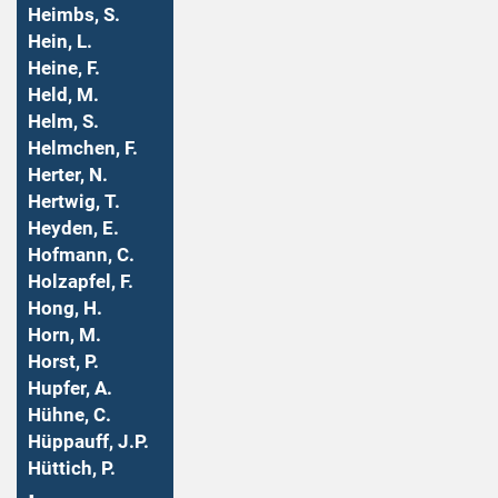
Heimbs, S.
Hein, L.
Heine, F.
Held, M.
Helm, S.
Helmchen, F.
Herter, N.
Hertwig, T.
Heyden, E.
Hofmann, C.
Holzapfel, F.
Hong, H.
Horn, M.
Horst, P.
Hupfer, A.
Hühne, C.
Hüppauff, J.P.
Hüttich, P.