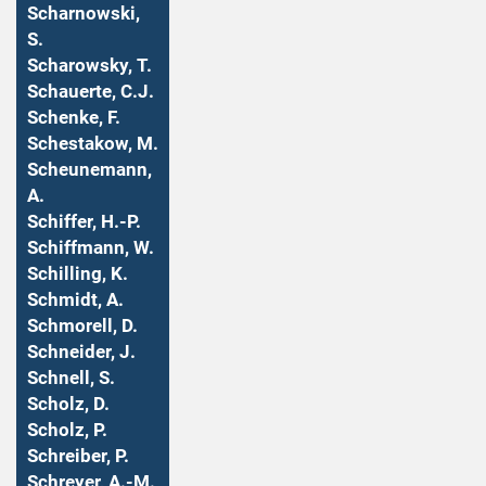
Scharnowski,
S.
Scharowsky, T.
Schauerte, C.J.
Schenke, F.
Schestakow, M.
Scheunemann,
A.
Schiffer, H.-P.
Schiffmann, W.
Schilling, K.
Schmidt, A.
Schmorell, D.
Schneider, J.
Schnell, S.
Scholz, D.
Scholz, P.
Schreiber, P.
Schreyer, A.-M.