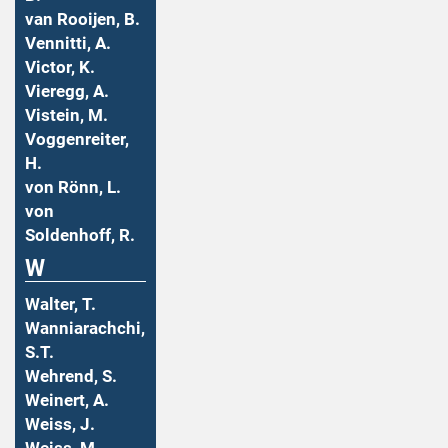
van Rooijen, B.
Vennitti, A.
Victor, K.
Vieregg, A.
Vistein, M.
Voggenreiter,
H.
von Rönn, L.
von
Soldenhoff, R.
W
Walter, T.
Wanniarachchi,
S.T.
Wehrend, S.
Weinert, A.
Weiss, J.