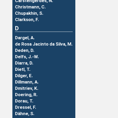
Carstengerdes, N.
Christmann, C.
Chupakhin, S.
Clarkson, F.
D
Dargel, A.
de Rosa Jacinto da Silva, M.
Deden, D.
Delfs, J.-W.
Diarra, D.
Dietl, T.
Dilger, E.
Dillmann, A.
Dmitriev, K.
Doering, R.
Dorau, T.
Dressel, F.
Dähne, S.