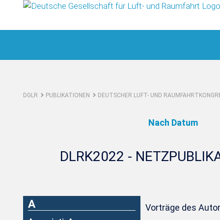
DGLR
PUBLIKATIONEN
DEUTSCHER LUFT- UND RAUMFAHRTKONGRE
Nach Datum
DLRK2022 - NETZPUBLIK
A
Vorträge des Autor