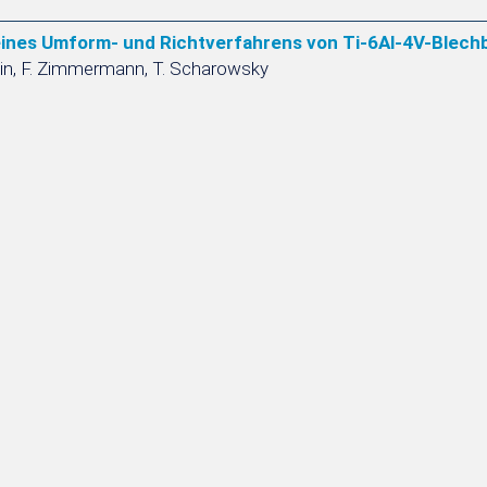
ines Umform- und Richtverfahrens von Ti-6Al-4V-Blechb
hin, F. Zimmermann, T. Scharowsky