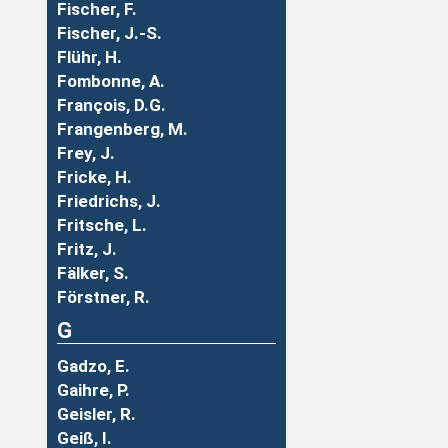
Fischer, F.
Fischer, J.-S.
Flühr, H.
Fombonne, A.
François, D.G.
Frangenberg, M.
Frey, J.
Fricke, H.
Friedrichs, J.
Fritsche, L.
Fritz, J.
Fälker, S.
Förstner, R.
G
Gadzo, E.
Gaihre, P.
Geisler, R.
Geiß, I.