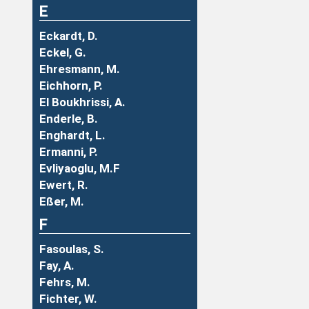
E
Eckardt, D.
Eckel, G.
Ehresmann, M.
Eichhorn, P.
El Boukhrissi, A.
Enderle, B.
Enghardt, L.
Ermanni, P.
Evliyaoglu, M.F
Ewert, R.
Eßer, M.
F
Fasoulas, S.
Fay, A.
Fehrs, M.
Fichter, W.