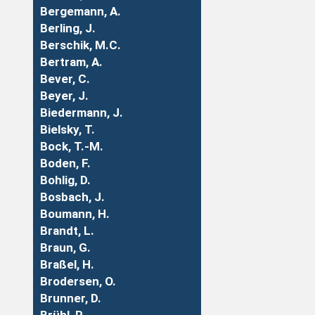
Bergemann, A.
Berling, J.
Berschik, M.C.
Bertram, A.
Bever, C.
Beyer, J.
Biedermann, J.
Bielsky, T.
Bock, T.-M.
Boden, F.
Bohlig, D.
Bosbach, J.
Boumann, H.
Brandt, L.
Braun, G.
Braßel, H.
Brodersen, O.
Brunner, D.