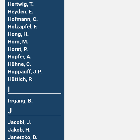
Hertwig, T.
Heyden, E.
Hofmann, C.
Holzapfel, F.
Hong, H.
Horn, M.
Horst, P.
Hupfer, A.
Hühne, C.
Hüppauff, J.P.
Hüttich, P.
I
Irrgang, B.
J
Jacobi, J.
Jakob, H.
Janetzko, D.