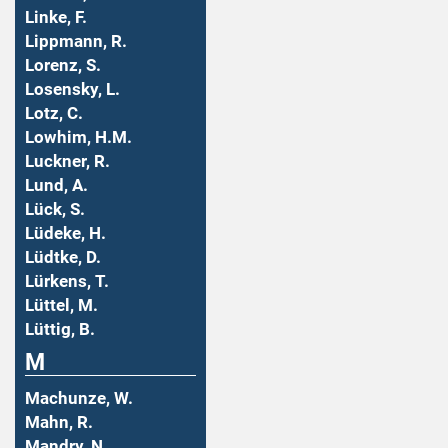
Linke, F.
Lippmann, R.
Lorenz, S.
Losensky, L.
Lotz, C.
Lowhim, H.M.
Luckner, R.
Lund, A.
Lück, S.
Lüdeke, H.
Lüdtke, D.
Lürkens, T.
Lüttel, M.
Lüttig, B.
M
Machunze, W.
Mahn, R.
Mandry, N.