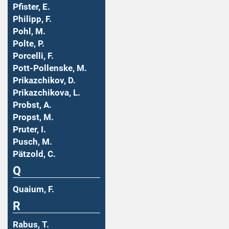
Pfister, E.
Philipp, F.
Pohl, M.
Polte, P.
Porcelli, F.
Pott-Pollenske, M.
Prikazchikov, D.
Prikazchikova, L.
Probst, A.
Propst, M.
Pruter, I.
Pusch, M.
Pätzold, C.
Q
Quaium, F.
R
Rabus, T.