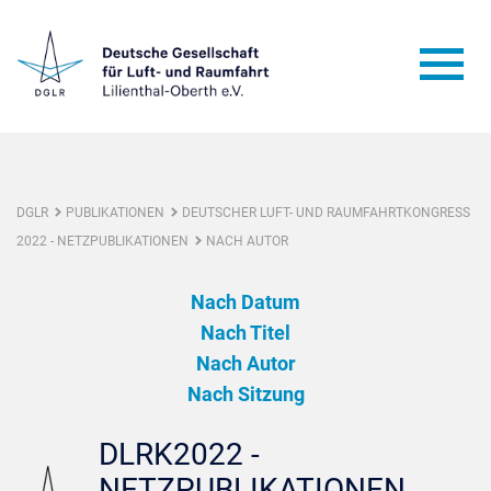
DGLR
PUBLIKATIONEN
DEUTSCHER LUFT- UND RAUMFAHRTKONGRESS
2022 - NETZPUBLIKATIONEN
NACH AUTOR
Nach Datum
Nach Titel
Nach Autor
Nach Sitzung
DLRK2022 -
NETZPUBLIKATIONEN