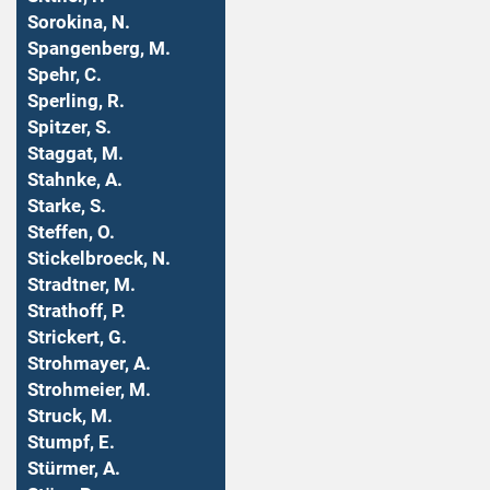
Sorokina, N.
Spangenberg, M.
Spehr, C.
Sperling, R.
Spitzer, S.
Staggat, M.
Stahnke, A.
Starke, S.
Steffen, O.
Stickelbroeck, N.
Stradtner, M.
Strathoff, P.
Strickert, G.
Strohmayer, A.
Strohmeier, M.
Struck, M.
Stumpf, E.
Stürmer, A.