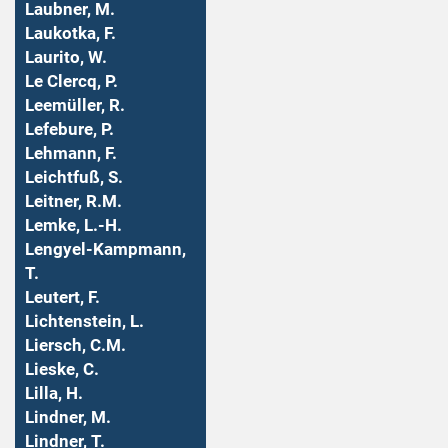
Laubner, M.
Laukotka, F.
Laurito, W.
Le Clercq, P.
Leemüller, R.
Lefebure, P.
Lehmann, F.
Leichtfuß, S.
Leitner, R.M.
Lemke, L.-H.
Lengyel-Kampmann,
T.
Leutert, F.
Lichtenstein, L.
Liersch, C.M.
Lieske, C.
Lilla, H.
Lindner, M.
Lindner, T.