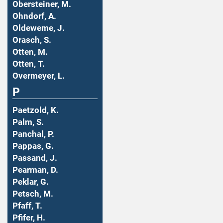
Obersteiner, M.
Ohndorf, A.
Oldeweme, J.
Orasch, S.
Otten, M.
Otten, T.
Overmeyer, L.
P
Paetzold, K.
Palm, S.
Panchal, P.
Pappas, G.
Passand, J.
Pearman, D.
Peklar, G.
Petsch, M.
Pfaff, T.
Pfifer, H.