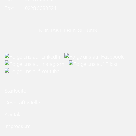
Fax:
0228 3080524
KONTAKTIEREN SIE UNS
Startseite
Geschäftsstelle
Kontakt
Impressum