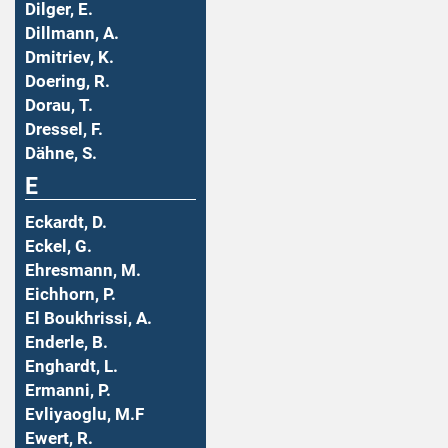
Dilger, E.
Dillmann, A.
Dmitriev, K.
Doering, R.
Dorau, T.
Dressel, F.
Dähne, S.
E
Eckardt, D.
Eckel, G.
Ehresmann, M.
Eichhorn, P.
El Boukhrissi, A.
Enderle, B.
Enghardt, L.
Ermanni, P.
Evliyaoglu, M.F
Ewert, R.