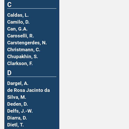
C
Caldas, L.
Camilo, D.
Can, G.A.
Caroselli, R.
Carstengerdes, N.
Christmann, C.
Chupakhin, S.
Clarkson, F.
D
Dargel, A.
de Rosa Jacinto da
Silva, M.
Deden, D.
Delfs, J.-W.
Diarra, D.
Dietl, T.