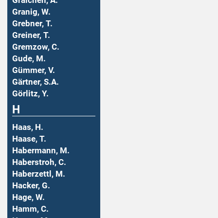
Graichen, A.
Granig, W.
Grebner, T.
Greiner, T.
Gremzow, C.
Gude, M.
Gümmer, V.
Gärtner, S.A.
Görlitz, Y.
H
Haas, H.
Haase, T.
Habermann, M.
Haberstroh, C.
Haberzettl, M.
Hacker, G.
Hage, W.
Hamm, C.