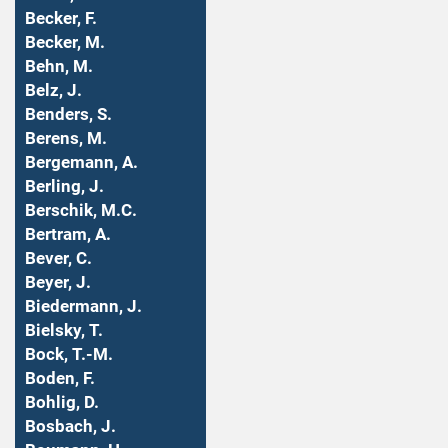
Becker, F.
Becker, M.
Behn, M.
Belz, J.
Benders, S.
Berens, M.
Bergemann, A.
Berling, J.
Berschik, M.C.
Bertram, A.
Bever, C.
Beyer, J.
Biedermann, J.
Bielsky, T.
Bock, T.-M.
Boden, F.
Bohlig, D.
Bosbach, J.