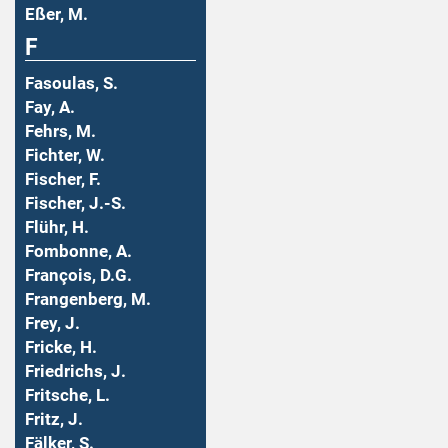
Eßer, M.
F
Fasoulas, S.
Fay, A.
Fehrs, M.
Fichter, W.
Fischer, F.
Fischer, J.-S.
Flühr, H.
Fombonne, A.
François, D.G.
Frangenberg, M.
Frey, J.
Fricke, H.
Friedrichs, J.
Fritsche, L.
Fritz, J.
Fälker, S.