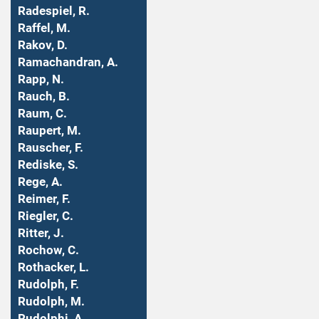
Radespiel, R.
Raffel, M.
Rakov, D.
Ramachandran, A.
Rapp, N.
Rauch, B.
Raum, C.
Raupert, M.
Rauscher, F.
Rediske, S.
Rege, A.
Reimer, F.
Riegler, C.
Ritter, J.
Rochow, C.
Rothacker, L.
Rudolph, F.
Rudolph, M.
Rudolphi, A.