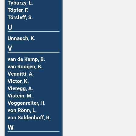
Tyburzy, L.
Töpfer, F.
Törsleff, S.
U
Unnasch, K.
V
van de Kamp, B.
van Rooijen, B.
Vennitti, A.
Victor, K.
Vieregg, A.
Vistein, M.
Voggenreiter, H.
von Rönn, L.
von Soldenhoff, R.
W