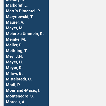
Markgraf, L.
Martín Pimentel, P.
Marynowski, T.
Maurer, A.
Mayer, M.
Meier zu Ummeln, R.
Meinke, M.
Meller, F.
Methling, T.
Mey, J.H.
Meyer, H.
Meyer, R.
Milow, B.
Mittelstedt, C.
Modi, P.
Moerland-Masic, I.
Montenegro, S.
Moreau, A.