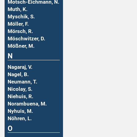
Motsch-Eichmann, N.
Muth, K.
Myschik, S.
Möller, F.
Mörsch, R.
Möschwitzer, D.
Mößner, M.
N
Nagaraj, V.
Nagel, B.
Neumann, T.
Nicolay, S.
Niehuis, R.
Norambuena, M.
Nyhuis, M.
Nöhren, L.
O