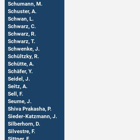
Schumann, M.
Schuster, A.
Schwan, L.
Schwarz, C.
Schwarz, R.
Schwarz, T.
Schwenke, J.
Schültzky, R.
Schütte, A.
Schäfer, Y.
Seidel, J.
Seitz, A.
Sell, F.
Seume, J.
Shiva Prakasha, P.
Sieder-Katzmann, J.
Silberhorn, D.
Silvestre, F.
Sittner, F.