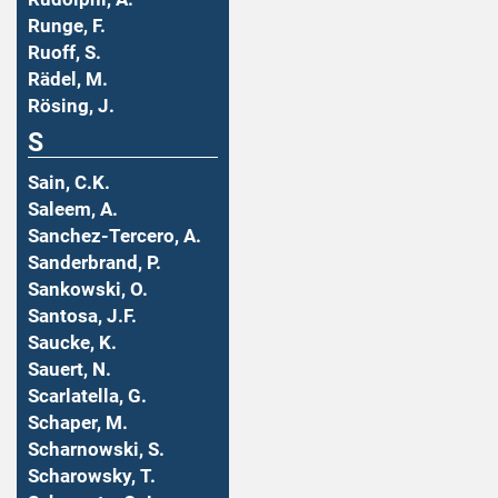
Runge, F.
Ruoff, S.
Rädel, M.
Rösing, J.
S
Sain, C.K.
Saleem, A.
Sanchez-Tercero, A.
Sanderbrand, P.
Sankowski, O.
Santosa, J.F.
Saucke, K.
Sauert, N.
Scarlatella, G.
Schaper, M.
Scharnowski, S.
Scharowsky, T.