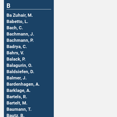
B
Ba Zuhair, M.
Babetto, L.
Bach, C.
Bachmann, J.
Bachmann, P.
Badrya, C.
Bahrs, V.
Balack, P.
Balagurin, O.
Baldsiefen, D.
Balmer, J.
Bardenhagen, A.
Barklage, A.
Bartels, R.
Bartelt, M.
Baumann, T.
Bautz, B.