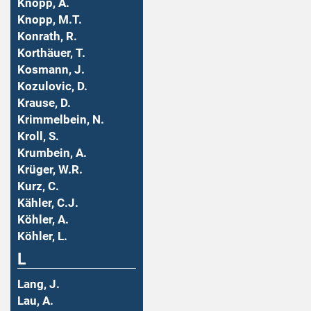
Knopp, A.
Knopp, M.T.
Konrath, R.
Korthäuer, T.
Kosmann, J.
Kozulovic, D.
Krause, D.
Krimmelbein, N.
Kroll, S.
Krumbein, A.
Krüger, W.R.
Kurz, C.
Kähler, C.J.
Köhler, A.
Köhler, L.
L
Lang, J.
Lau, A.