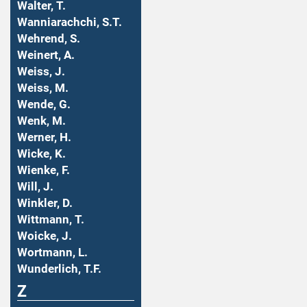
Walter, T.
Wanniarachchi, S.T.
Wehrend, S.
Weinert, A.
Weiss, J.
Weiss, M.
Wende, G.
Wenk, M.
Werner, H.
Wicke, K.
Wienke, F.
Will, J.
Winkler, D.
Wittmann, T.
Woicke, J.
Wortmann, L.
Wunderlich, T.F.
Z