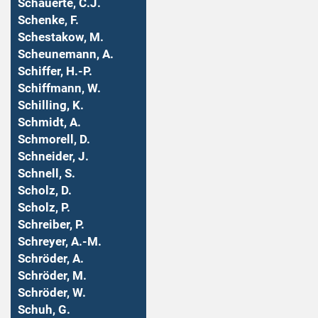
Schauerte, C.J.
Schenke, F.
Schestakow, M.
Scheunemann, A.
Schiffer, H.-P.
Schiffmann, W.
Schilling, K.
Schmidt, A.
Schmorell, D.
Schneider, J.
Schnell, S.
Scholz, D.
Scholz, P.
Schreiber, P.
Schreyer, A.-M.
Schröder, A.
Schröder, M.
Schröder, W.
Schuh, G.