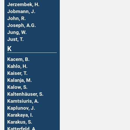
Jerzembek, H.
Jobmann, J.
John, R.
Joseph, A.G.
Jung, W.
Just, T.
K
Kacem, B.
Kahlo, H.
Kaiser, T.
Kalanja, M.
Kalow, S.
Kaltenhäuser, S.
Kamtsiuris, A.
Kaplunov, J.
Karakaya, I.
Karakus, S.
Katterfeld, A.