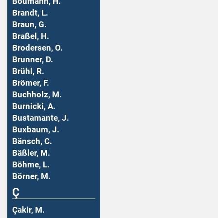
Boumann, H.
Brandt, L.
Braun, G.
Braßel, H.
Brodersen, O.
Brunner, D.
Brühl, R.
Brömer, F.
Buchholz, M.
Burnicki, A.
Bustamante, J.
Buxbaum, J.
Bänsch, C.
Bäßler, M.
Böhme, L.
Börner, M.
Ç
Çakir, M.