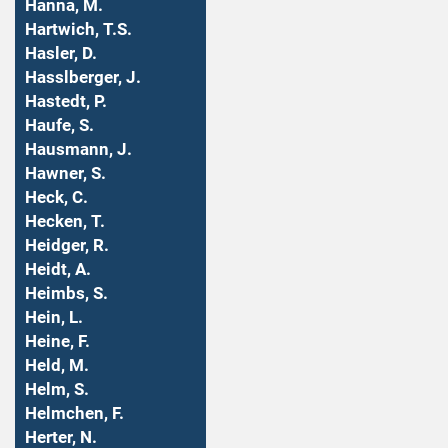
Hanna, M.
Hartwich, T.S.
Hasler, D.
Hasslberger, J.
Hastedt, P.
Haufe, S.
Hausmann, J.
Hawner, S.
Heck, C.
Hecken, T.
Heidger, R.
Heidt, A.
Heimbs, S.
Hein, L.
Heine, F.
Held, M.
Helm, S.
Helmchen, F.
Herter, N.