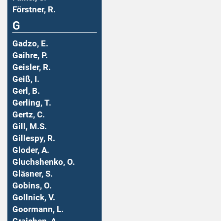
Förstner, R.
G
Gadzo, E.
Gaihre, P.
Geisler, R.
Geiß, I.
Gerl, B.
Gerling, T.
Gertz, C.
Gill, M.S.
Gillespy, R.
Gloder, A.
Gluchshenko, O.
Gläsner, S.
Gobins, O.
Gollnick, V.
Goormann, L.