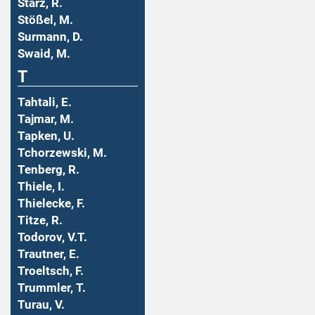
Stärz, R.
Stößel, M.
Surmann, D.
Swaid, M.
T
Tahtali, E.
Tajmar, M.
Tapken, U.
Tchorzewski, M.
Tenberg, R.
Thiele, I.
Thielecke, F.
Titze, R.
Todorov, V.T.
Trautner, E.
Troeltsch, F.
Trummler, T.
Turau, V.