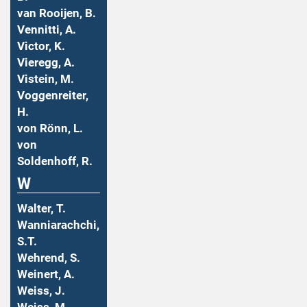
van Rooijen, B.
Vennitti, A.
Victor, K.
Vieregg, A.
Vistein, M.
Voggenreiter,
H.
von Rönn, L.
von
Soldenhoff, R.
W
Walter, T.
Wanniarachchi,
S.T.
Wehrend, S.
Weinert, A.
Weiss, J.