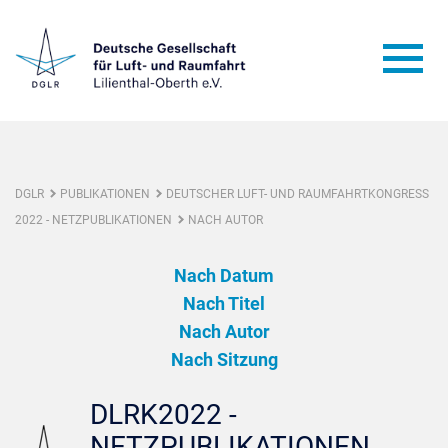
DGLR
PUBLIKATIONEN
DEUTSCHER LUFT- UND RAUMFAHRTKONGRESS
2022 - NETZPUBLIKATIONEN
NACH AUTOR
Nach Datum
Nach Titel
Nach Autor
Nach Sitzung
DLRK2022 -
NETZPUBLIKATIONEN