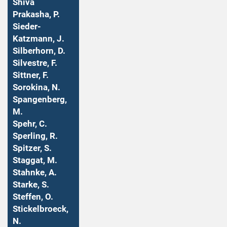
Shiva
Prakasha, P.
Sieder-
Katzmann, J.
Silberhorn, D.
Silvestre, F.
Sittner, F.
Sorokina, N.
Spangenberg,
M.
Spehr, C.
Sperling, R.
Spitzer, S.
Staggat, M.
Stahnke, A.
Starke, S.
Steffen, O.
Stickelbroeck,
N.