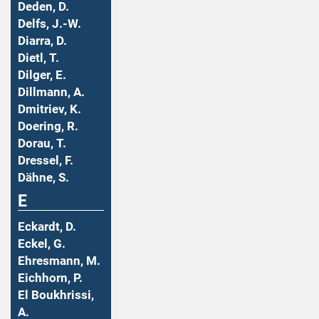
Deden, D.
Delfs, J.-W.
Diarra, D.
Dietl, T.
Dilger, E.
Dillmann, A.
Dmitriev, K.
Doering, R.
Dorau, T.
Dressel, F.
Dähne, S.
E
Eckardt, D.
Eckel, G.
Ehresmann, M.
Eichhorn, P.
El Boukhrissi,
A.