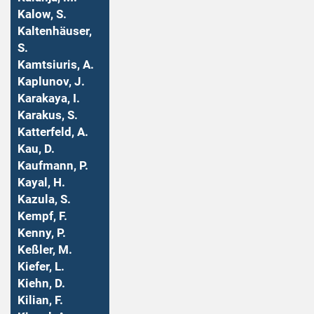
Kalow, S.
Kaltenhäuser,
S.
Kamtsiuris, A.
Kaplunov, J.
Karakaya, I.
Karakus, S.
Katterfeld, A.
Kau, D.
Kaufmann, P.
Kayal, H.
Kazula, S.
Kempf, F.
Kenny, P.
Keßler, M.
Kiefer, L.
Kiehn, D.
Kilian, F.