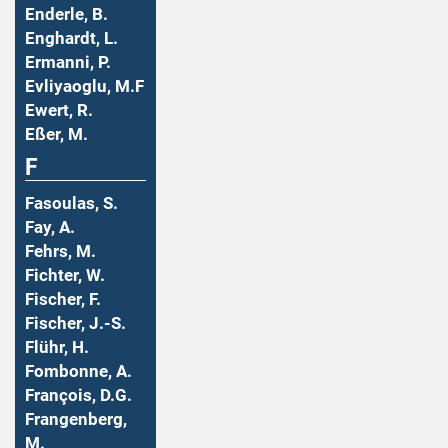
Enderle, B.
Enghardt, L.
Ermanni, P.
Evliyaoglu, M.F
Ewert, R.
Eßer, M.
F
Fasoulas, S.
Fay, A.
Fehrs, M.
Fichter, W.
Fischer, F.
Fischer, J.-S.
Flühr, H.
Fombonne, A.
François, D.G.
Frangenberg,
M.