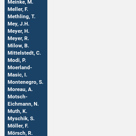
Meinke, M.
Meller, F.
Methling, T.
Mey, J.H.
Meyer, H.
Meyer, R.
Milow, B.
Mittelstedt, C.
Modi, P.
Moerland-
Masic, I.
Montenegro, S.
Moreau, A.
Motsch-
Eichmann, N.
Muth, K.
Myschik, S.
Möller, F.
Mörsch, R.