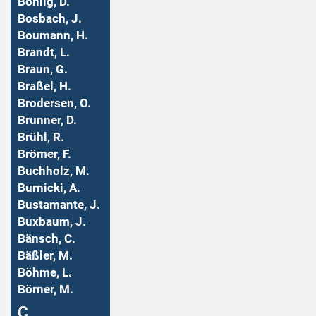
Bohlig, D.
Bosbach, J.
Boumann, H.
Brandt, L.
Braun, G.
Braßel, H.
Brodersen, O.
Brunner, D.
Brühl, R.
Brömer, F.
Buchholz, M.
Burnicki, A.
Bustamante, J.
Buxbaum, J.
Bänsch, C.
Bäßler, M.
Böhme, L.
Börner, M.
Ç