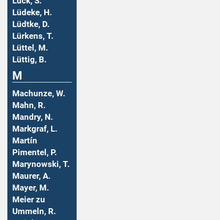
Lück, S.
Lüdeke, H.
Lüdtke, D.
Lürkens, T.
Lüttel, M.
Lüttig, B.
M
Machunze, W.
Mahn, R.
Mandry, N.
Markgraf, L.
Martín
Pimentel, P.
Marynowski, T.
Maurer, A.
Mayer, M.
Meier zu
Ummeln, R.