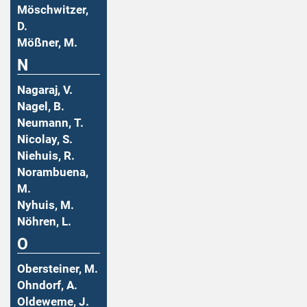
Möschwitzer,
D.
Mößner, M.
N
Nagaraj, V.
Nagel, B.
Neumann, T.
Nicolay, S.
Niehuis, R.
Norambuena,
M.
Nyhuis, M.
Nöhren, L.
O
Obersteiner, M.
Ohndorf, A.
Oldeweme, J.