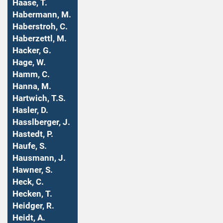
Haase, T.
Habermann, M.
Haberstroh, C.
Haberzettl, M.
Hacker, G.
Hage, W.
Hamm, C.
Hanna, M.
Hartwich, T.S.
Hasler, D.
Hasslberger, J.
Hastedt, P.
Haufe, S.
Hausmann, J.
Hawner, S.
Heck, C.
Hecken, T.
Heidger, R.
Heidt, A.