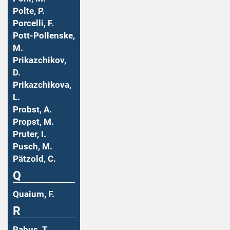
Polte, P.
Porcelli, F.
Pott-Pollenske,
M.
Prikazchikov,
D.
Prikazchikova,
L.
Probst, A.
Propst, M.
Pruter, I.
Pusch, M.
Pätzold, C.
Q
Quaium, F.
R
Rabus, T.