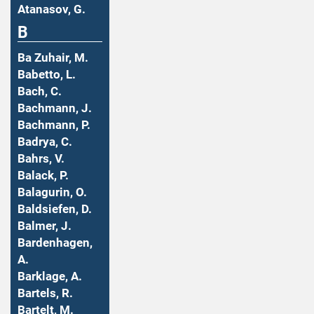
Atanasov, G.
B
Ba Zuhair, M.
Babetto, L.
Bach, C.
Bachmann, J.
Bachmann, P.
Badrya, C.
Bahrs, V.
Balack, P.
Balagurin, O.
Baldsiefen, D.
Balmer, J.
Bardenhagen,
A.
Barklage, A.
Bartels, R.
Bartelt, M.