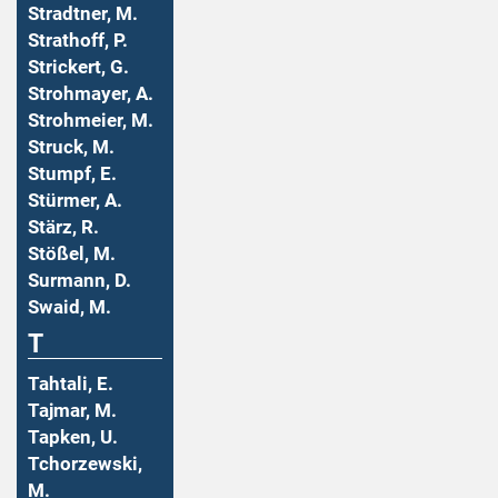
Stradtner, M.
Strathoff, P.
Strickert, G.
Strohmayer, A.
Strohmeier, M.
Struck, M.
Stumpf, E.
Stürmer, A.
Stärz, R.
Stößel, M.
Surmann, D.
Swaid, M.
T
Tahtali, E.
Tajmar, M.
Tapken, U.
Tchorzewski,
M.