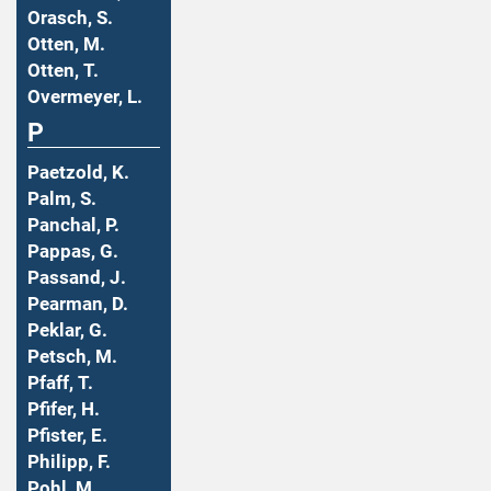
Orasch, S.
Otten, M.
Otten, T.
Overmeyer, L.
P
Paetzold, K.
Palm, S.
Panchal, P.
Pappas, G.
Passand, J.
Pearman, D.
Peklar, G.
Petsch, M.
Pfaff, T.
Pfifer, H.
Pfister, E.
Philipp, F.
Pohl, M.