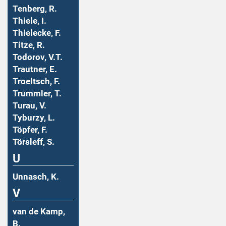
Tenberg, R.
Thiele, I.
Thielecke, F.
Titze, R.
Todorov, V.T.
Trautner, E.
Troeltsch, F.
Trummler, T.
Turau, V.
Tyburzy, L.
Töpfer, F.
Törsleff, S.
U
Unnasch, K.
V
van de Kamp,
B.