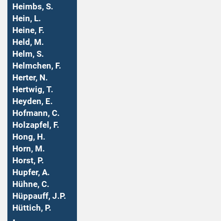
Heimbs, S.
Hein, L.
Heine, F.
Held, M.
Helm, S.
Helmchen, F.
Herter, N.
Hertwig, T.
Heyden, E.
Hofmann, C.
Holzapfel, F.
Hong, H.
Horn, M.
Horst, P.
Hupfer, A.
Hühne, C.
Hüppauff, J.P.
Hüttich, P.