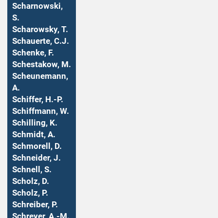
Scharnowski,
S.
Scharowsky, T.
Schauerte, C.J.
Schenke, F.
Schestakow, M.
Scheunemann,
A.
Schiffer, H.-P.
Schiffmann, W.
Schilling, K.
Schmidt, A.
Schmorell, D.
Schneider, J.
Schnell, S.
Scholz, D.
Scholz, P.
Schreiber, P.
Schreyer, A.-M.