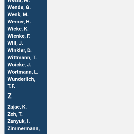
Weiss, M.
Wende, G.
Wenk, M.
Werner, H.
Wicke, K.
Wienke, F.
Will, J.
Winkler, D.
Wittmann, T.
Woicke, J.
Wortmann, L.
Wunderlich,
T.F.
Z
Zajac, K.
Zeh, T.
Zenyuk, I.
Zimmermann,