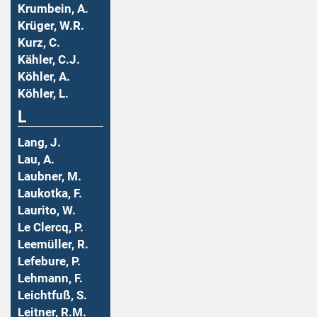
Krumbein, A.
Krüger, W.R.
Kurz, C.
Kähler, C.J.
Köhler, A.
Köhler, L.
L
Lang, J.
Lau, A.
Laubner, M.
Laukotka, F.
Laurito, W.
Le Clercq, P.
Leemüller, R.
Lefebure, P.
Lehmann, F.
Leichtfuß, S.
Leitner, R.M.