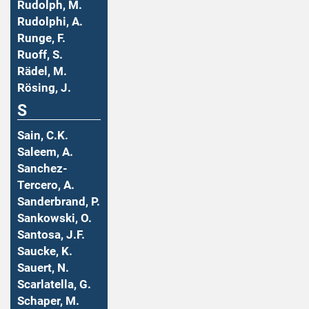
Rudolph, M.
Rudolphi, A.
Runge, F.
Ruoff, S.
Rädel, M.
Rösing, J.
S
Sain, C.K.
Saleem, A.
Sanchez-
Tercero, A.
Sanderbrand, P.
Sankowski, O.
Santosa, J.F.
Saucke, K.
Sauert, N.
Scarlatella, G.
Schaper, M.