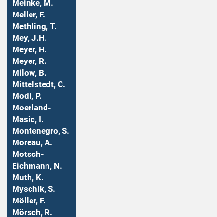
Meinke, M.
Meller, F.
Methling, T.
Mey, J.H.
Meyer, H.
Meyer, R.
Milow, B.
Mittelstedt, C.
Modi, P.
Moerland-
Masic, I.
Montenegro, S.
Moreau, A.
Motsch-
Eichmann, N.
Muth, K.
Myschik, S.
Möller, F.
Mörsch, R.