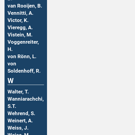
van Rooijen, B.
Vennitti, A.
Victor, K.
Vieregg, A.
Vistein, M.
Voggenreiter,
H.
von Rönn, L.
von
Soldenhoff, R.
W
Walter, T.
Wanniarachchi,
S.T.
Wehrend, S.
Weinert, A.
Weiss, J.