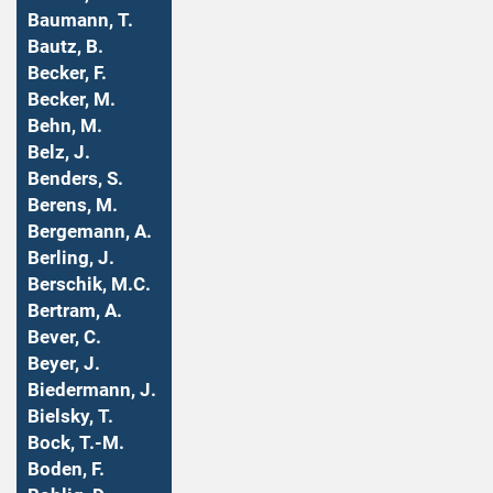
Baumann, T.
Bautz, B.
Becker, F.
Becker, M.
Behn, M.
Belz, J.
Benders, S.
Berens, M.
Bergemann, A.
Berling, J.
Berschik, M.C.
Bertram, A.
Bever, C.
Beyer, J.
Biedermann, J.
Bielsky, T.
Bock, T.-M.
Boden, F.