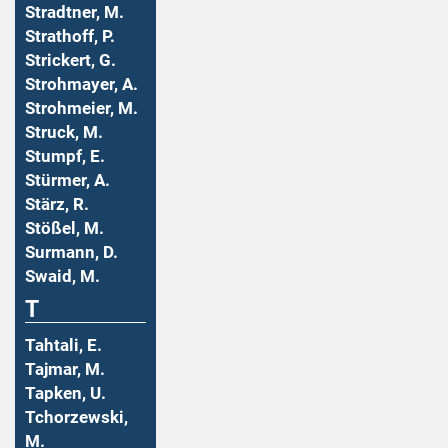
Stradtner, M.
Strathoff, P.
Strickert, G.
Strohmayer, A.
Strohmeier, M.
Struck, M.
Stumpf, E.
Stürmer, A.
Stärz, R.
Stößel, M.
Surmann, D.
Swaid, M.
T
Tahtali, E.
Tajmar, M.
Tapken, U.
Tchorzewski,
M.