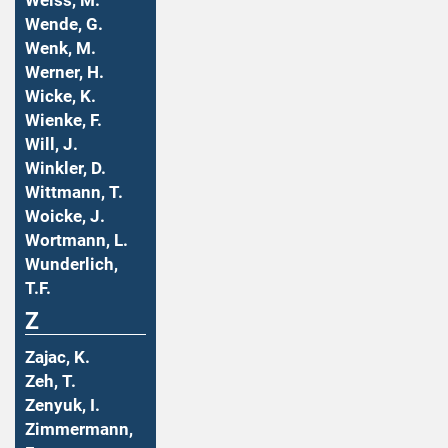
Weiss, M.
Wende, G.
Wenk, M.
Werner, H.
Wicke, K.
Wienke, F.
Will, J.
Winkler, D.
Wittmann, T.
Woicke, J.
Wortmann, L.
Wunderlich,
T.F.
Z
Zajac, K.
Zeh, T.
Zenyuk, I.
Zimmermann,