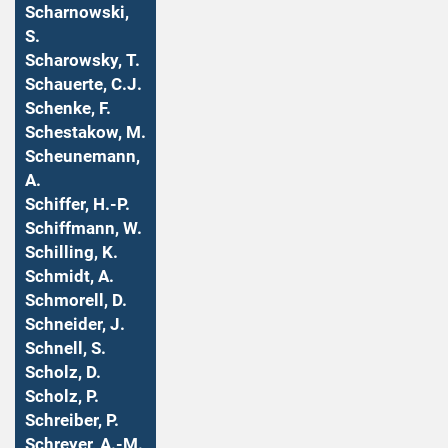
Scharnowski,
S.
Scharowsky, T.
Schauerte, C.J.
Schenke, F.
Schestakow, M.
Scheunemann,
A.
Schiffer, H.-P.
Schiffmann, W.
Schilling, K.
Schmidt, A.
Schmorell, D.
Schneider, J.
Schnell, S.
Scholz, D.
Scholz, P.
Schreiber, P.
Schreyer, A.-M.