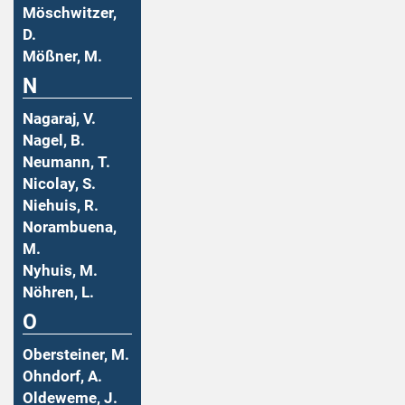
Möschwitzer,
D.
Mößner, M.
N
Nagaraj, V.
Nagel, B.
Neumann, T.
Nicolay, S.
Niehuis, R.
Norambuena,
M.
Nyhuis, M.
Nöhren, L.
O
Obersteiner, M.
Ohndorf, A.
Oldeweme, J.