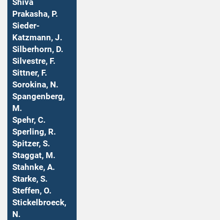
Shiva
Prakasha, P.
Sieder-
Katzmann, J.
Silberhorn, D.
Silvestre, F.
Sittner, F.
Sorokina, N.
Spangenberg,
M.
Spehr, C.
Sperling, R.
Spitzer, S.
Staggat, M.
Stahnke, A.
Starke, S.
Steffen, O.
Stickelbroeck,
N.