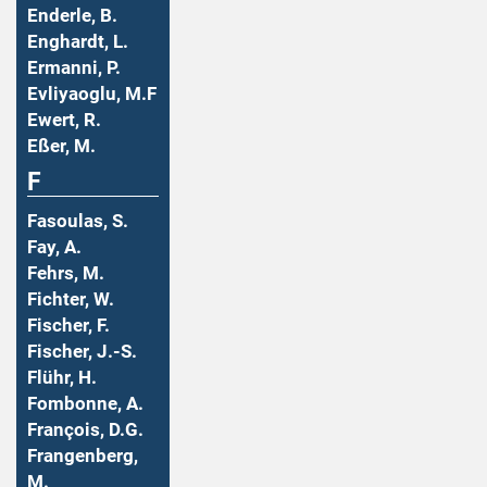
Enderle, B.
Enghardt, L.
Ermanni, P.
Evliyaoglu, M.F
Ewert, R.
Eßer, M.
F
Fasoulas, S.
Fay, A.
Fehrs, M.
Fichter, W.
Fischer, F.
Fischer, J.-S.
Flühr, H.
Fombonne, A.
François, D.G.
Frangenberg,
M.