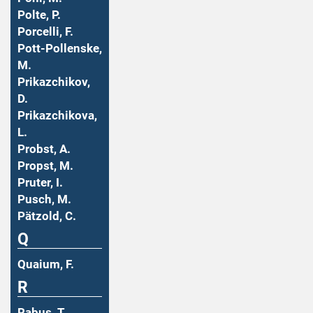
Polte, P.
Porcelli, F.
Pott-Pollenske,
M.
Prikazchikov,
D.
Prikazchikova,
L.
Probst, A.
Propst, M.
Pruter, I.
Pusch, M.
Pätzold, C.
Q
Quaium, F.
R
Rabus, T.