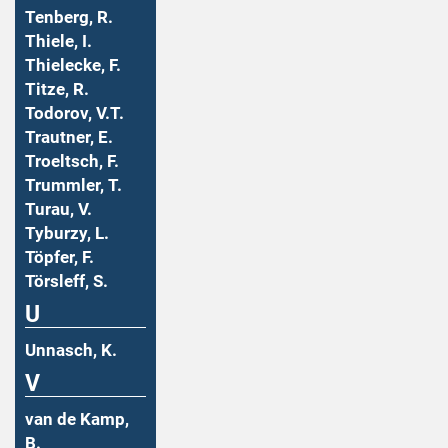
Tenberg, R.
Thiele, I.
Thielecke, F.
Titze, R.
Todorov, V.T.
Trautner, E.
Troeltsch, F.
Trummler, T.
Turau, V.
Tyburzy, L.
Töpfer, F.
Törsleff, S.
U
Unnasch, K.
V
van de Kamp,
B.