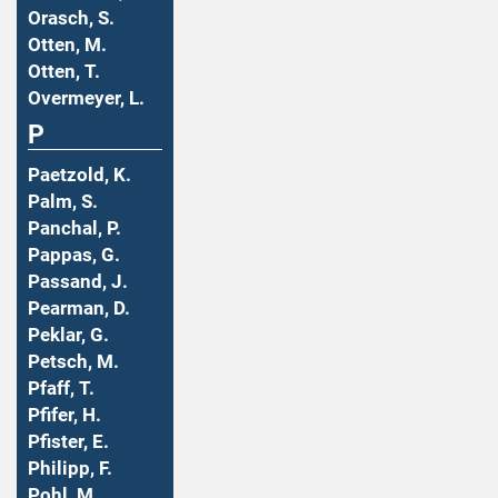
Orasch, S.
Otten, M.
Otten, T.
Overmeyer, L.
P
Paetzold, K.
Palm, S.
Panchal, P.
Pappas, G.
Passand, J.
Pearman, D.
Peklar, G.
Petsch, M.
Pfaff, T.
Pfifer, H.
Pfister, E.
Philipp, F.
Pohl, M.