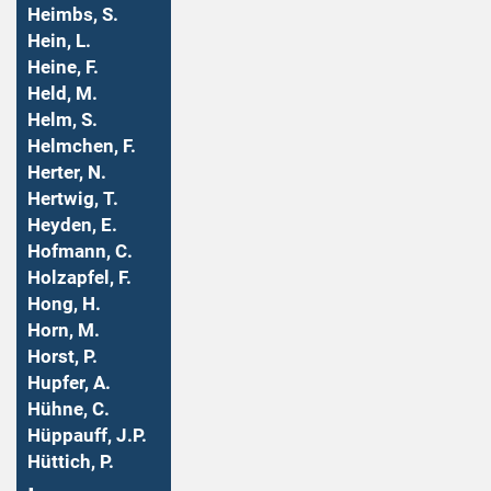
Heimbs, S.
Hein, L.
Heine, F.
Held, M.
Helm, S.
Helmchen, F.
Herter, N.
Hertwig, T.
Heyden, E.
Hofmann, C.
Holzapfel, F.
Hong, H.
Horn, M.
Horst, P.
Hupfer, A.
Hühne, C.
Hüppauff, J.P.
Hüttich, P.