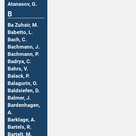
Atanasov, G.
B
Ba Zuhair, M.
Babetto, L.
Bach, C.
Bachmann, J.
Bachmann, P.
Badrya, C.
Bahrs, V.
Balack, P.
Balagurin, O.
Baldsiefen, D.
Balmer, J.
Bardenhagen,
A.
Barklage, A.
Bartels, R.
Bartelt, M.