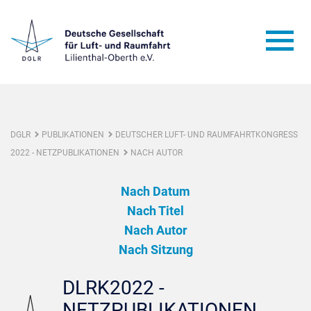
DGLR
PUBLIKATIONEN
DEUTSCHER LUFT- UND RAUMFAHRTKONGRESS
2022 - NETZPUBLIKATIONEN
NACH AUTOR
Nach Datum
Nach Titel
Nach Autor
Nach Sitzung
DLRK2022 -
NETZPUBLIKATIONEN