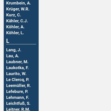
Krumbein, A.
Krüger, W.R.
Kurz, C.
Kähler, C.J.
Köhler, A.
Köhler, L.
L
Lang, J.
Lau, A.
Laubner, M.
Laukotka, F.
Laurito, W.
Le Clercq, P.
Leemüller, R.
Lefebure, P.
Lehmann, F.
Leichtfuß, S.
Leitner, R.M.