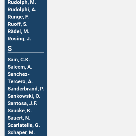
Rudolph, M.
Rudolphi, A.
Runge, F.
Ruoff, S.
Rädel, M.
Rösing, J.
S
Sain, C.K.
Saleem, A.
Sanchez-
Tercero, A.
Sanderbrand, P.
Sankowski, O.
Santosa, J.F.
Saucke, K.
Sauert, N.
Scarlatella, G.
Schaper, M.