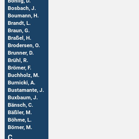
Bohlig, D.
Bosbach, J.
Boumann, H.
Brandt, L.
Braun, G.
Braßel, H.
Brodersen, O.
Brunner, D.
Brühl, R.
Brömer, F.
Buchholz, M.
Burnicki, A.
Bustamante, J.
Buxbaum, J.
Bänsch, C.
Bäßler, M.
Böhme, L.
Börner, M.
Ç