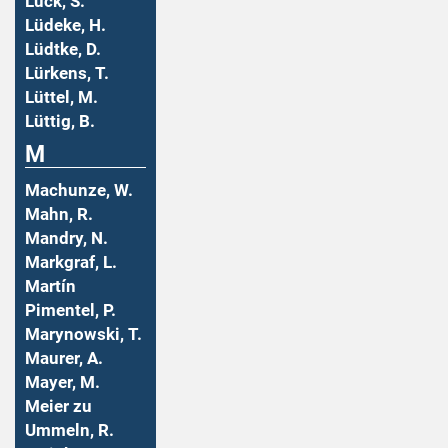
Lück, S.
Lüdeke, H.
Lüdtke, D.
Lürkens, T.
Lüttel, M.
Lüttig, B.
M
Machunze, W.
Mahn, R.
Mandry, N.
Markgraf, L.
Martín
Pimentel, P.
Marynowski, T.
Maurer, A.
Mayer, M.
Meier zu
Ummeln, R.