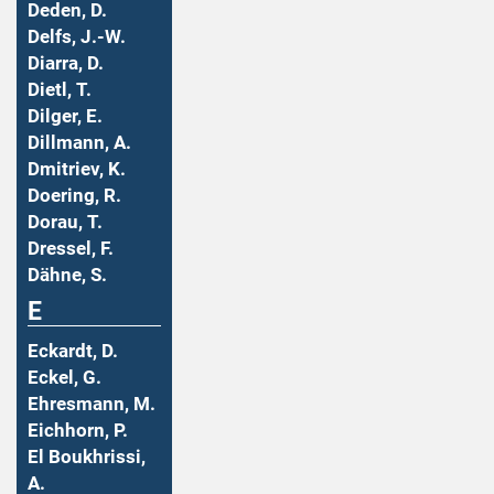
Deden, D.
Delfs, J.-W.
Diarra, D.
Dietl, T.
Dilger, E.
Dillmann, A.
Dmitriev, K.
Doering, R.
Dorau, T.
Dressel, F.
Dähne, S.
E
Eckardt, D.
Eckel, G.
Ehresmann, M.
Eichhorn, P.
El Boukhrissi,
A.