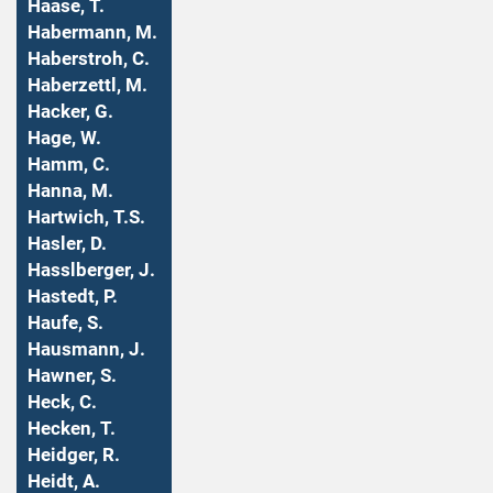
Haase, T.
Habermann, M.
Haberstroh, C.
Haberzettl, M.
Hacker, G.
Hage, W.
Hamm, C.
Hanna, M.
Hartwich, T.S.
Hasler, D.
Hasslberger, J.
Hastedt, P.
Haufe, S.
Hausmann, J.
Hawner, S.
Heck, C.
Hecken, T.
Heidger, R.
Heidt, A.