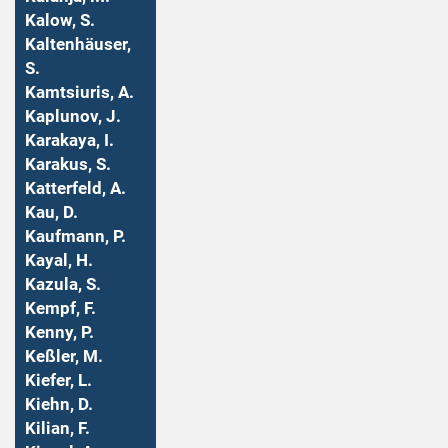
Kalow, S.
Kaltenhäuser,
S.
Kamtsiuris, A.
Kaplunov, J.
Karakaya, I.
Karakus, S.
Katterfeld, A.
Kau, D.
Kaufmann, P.
Kayal, H.
Kazula, S.
Kempf, F.
Kenny, P.
Keßler, M.
Kiefer, L.
Kiehn, D.
Kilian, F.