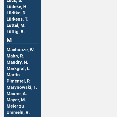
Lück, S.
Lüdeke, H.
Lüdtke, D.
Lürkens, T.
Lüttel, M.
Lüttig, B.
M
Machunze, W.
Mahn, R.
Mandry, N.
Markgraf, L.
Martín
Pimentel, P.
Marynowski, T.
Maurer, A.
Mayer, M.
Meier zu
Ummeln, R.