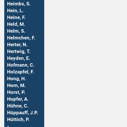
Heimbs, S.
Hein, L.
Heine, F.
Held, M.
Helm, S.
Helmchen, F.
Herter, N.
Hertwig, T.
Heyden, E.
Hofmann, C.
Holzapfel, F.
Hong, H.
Horn, M.
Horst, P.
Hupfer, A.
Hühne, C.
Hüppauff, J.P.
Hüttich, P.