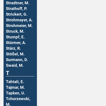
Stradtner, M.
Strathoff, P.
Strickert, G.
Strohmayer, A.
Strohmeier, M.
Struck, M.
Stumpf, E.
Stürmer, A.
Stärz, R.
Stößel, M.
Surmann, D.
Swaid, M.
T
Tahtali, E.
Tajmar, M.
Tapken, U.
Tchorzewski,
M.