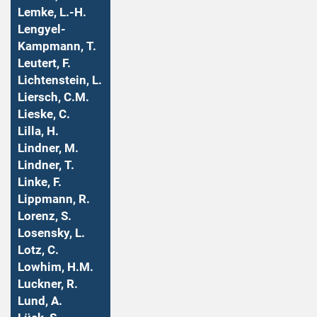
Lemke, L.-H.
Lengyel-
Kampmann, T.
Leutert, F.
Lichtenstein, L.
Liersch, C.M.
Lieske, C.
Lilla, H.
Lindner, M.
Lindner, T.
Linke, F.
Lippmann, R.
Lorenz, S.
Losensky, L.
Lotz, C.
Lowhim, H.M.
Luckner, R.
Lund, A.