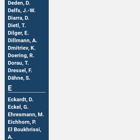
Deden, D.
Delfs, J.-W.
Diarra, D.
Dietl, T.
Dilger, E.
Dillmann, A.
Dmitriev, K.
Doering, R.
Dorau, T.
Dressel, F.
Dähne, S.
E
Eckardt, D.
Eckel, G.
Ehresmann, M.
Eichhorn, P.
El Boukhrissi,
A.