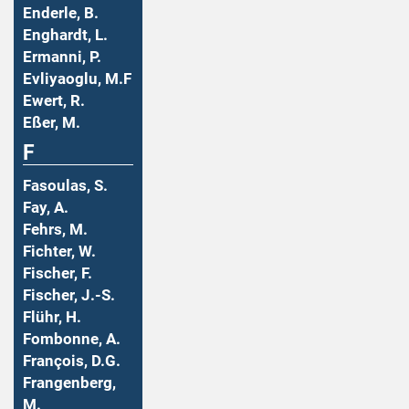
Enderle, B.
Enghardt, L.
Ermanni, P.
Evliyaoglu, M.F
Ewert, R.
Eßer, M.
F
Fasoulas, S.
Fay, A.
Fehrs, M.
Fichter, W.
Fischer, F.
Fischer, J.-S.
Flühr, H.
Fombonne, A.
François, D.G.
Frangenberg,
M.