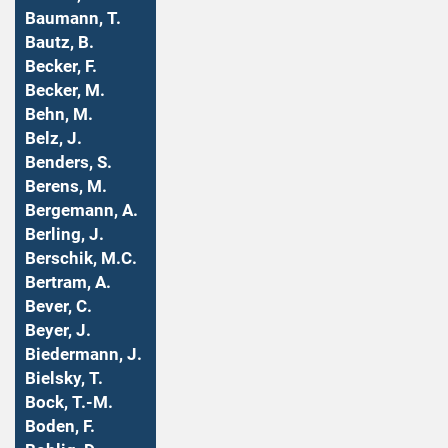
Baumann, T.
Bautz, B.
Becker, F.
Becker, M.
Behn, M.
Belz, J.
Benders, S.
Berens, M.
Bergemann, A.
Berling, J.
Berschik, M.C.
Bertram, A.
Bever, C.
Beyer, J.
Biedermann, J.
Bielsky, T.
Bock, T.-M.
Boden, F.