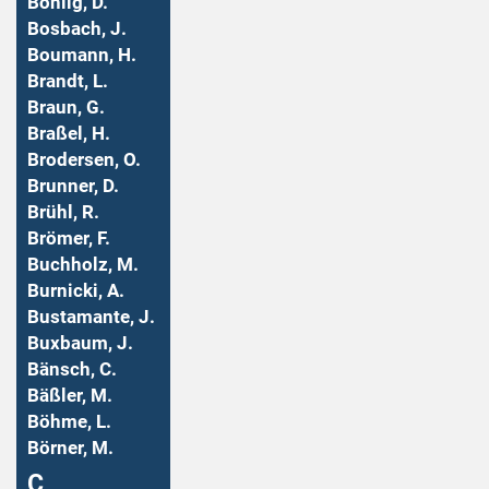
Bohlig, D.
Bosbach, J.
Boumann, H.
Brandt, L.
Braun, G.
Braßel, H.
Brodersen, O.
Brunner, D.
Brühl, R.
Brömer, F.
Buchholz, M.
Burnicki, A.
Bustamante, J.
Buxbaum, J.
Bänsch, C.
Bäßler, M.
Böhme, L.
Börner, M.
Ç