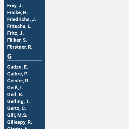
Frey, J.
Fricke, H.
Friedrichs, J.
Fritsche, L.
Fritz, J.
Fälker, S.
Förstner, R.
G
Gadzo, E.
Gaihre, P.
Geisler, R.
Geiß, I.
Gerl, B.
Gerling, T.
Gertz, C.
Gill, M.S.
Gillespy, R.