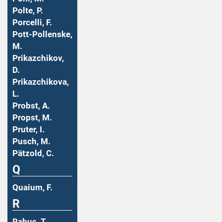
Polte, P.
Porcelli, F.
Pott-Pollenske,
M.
Prikazchikov,
D.
Prikazchikova,
L.
Probst, A.
Propst, M.
Pruter, I.
Pusch, M.
Pätzold, C.
Q
Quaium, F.
R
Rabus, T.