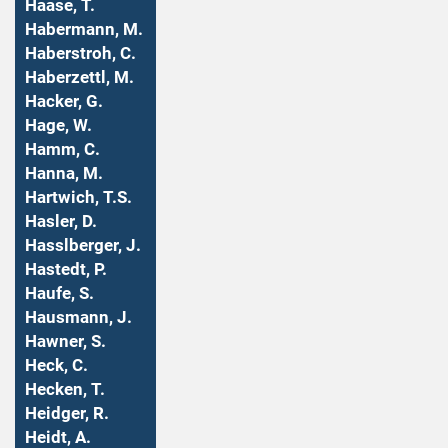
Haase, T.
Habermann, M.
Haberstroh, C.
Haberzettl, M.
Hacker, G.
Hage, W.
Hamm, C.
Hanna, M.
Hartwich, T.S.
Hasler, D.
Hasslberger, J.
Hastedt, P.
Haufe, S.
Hausmann, J.
Hawner, S.
Heck, C.
Hecken, T.
Heidger, R.
Heidt, A.