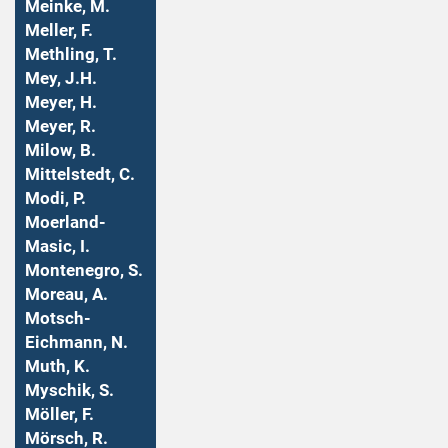
Meinke, M.
Meller, F.
Methling, T.
Mey, J.H.
Meyer, H.
Meyer, R.
Milow, B.
Mittelstedt, C.
Modi, P.
Moerland-
Masic, I.
Montenegro, S.
Moreau, A.
Motsch-
Eichmann, N.
Muth, K.
Myschik, S.
Möller, F.
Mörsch, R.