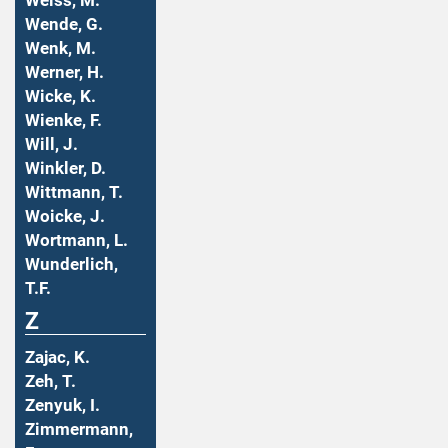
Weiss, M.
Wende, G.
Wenk, M.
Werner, H.
Wicke, K.
Wienke, F.
Will, J.
Winkler, D.
Wittmann, T.
Woicke, J.
Wortmann, L.
Wunderlich,
T.F.
Z
Zajac, K.
Zeh, T.
Zenyuk, I.
Zimmermann,