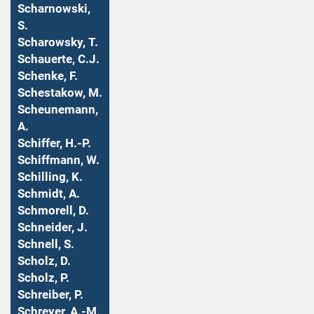
Scharnowski,
S.
Scharowsky, T.
Schauerte, C.J.
Schenke, F.
Schestakow, M.
Scheunemann,
A.
Schiffer, H.-P.
Schiffmann, W.
Schilling, K.
Schmidt, A.
Schmorell, D.
Schneider, J.
Schnell, S.
Scholz, D.
Scholz, P.
Schreiber, P.
Schreyer, A.-M.