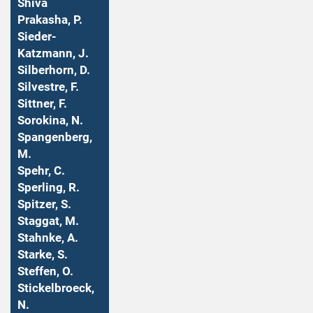
Shiva
Prakasha, P.
Sieder-
Katzmann, J.
Silberhorn, D.
Silvestre, F.
Sittner, F.
Sorokina, N.
Spangenberg,
M.
Spehr, C.
Sperling, R.
Spitzer, S.
Staggat, M.
Stahnke, A.
Starke, S.
Steffen, O.
Stickelbroeck,
N.