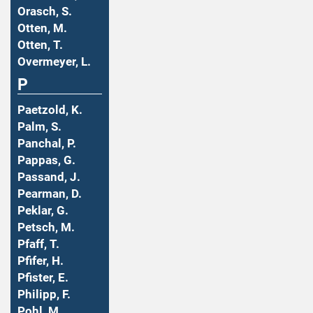
Orasch, S.
Otten, M.
Otten, T.
Overmeyer, L.
P
Paetzold, K.
Palm, S.
Panchal, P.
Pappas, G.
Passand, J.
Pearman, D.
Peklar, G.
Petsch, M.
Pfaff, T.
Pfifer, H.
Pfister, E.
Philipp, F.
Pohl, M.