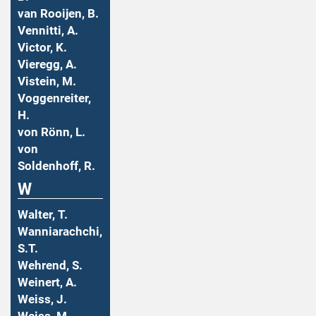
van Rooijen, B.
Vennitti, A.
Victor, K.
Vieregg, A.
Vistein, M.
Voggenreiter,
H.
von Rönn, L.
von
Soldenhoff, R.
W
Walter, T.
Wanniarachchi,
S.T.
Wehrend, S.
Weinert, A.
Weiss, J.