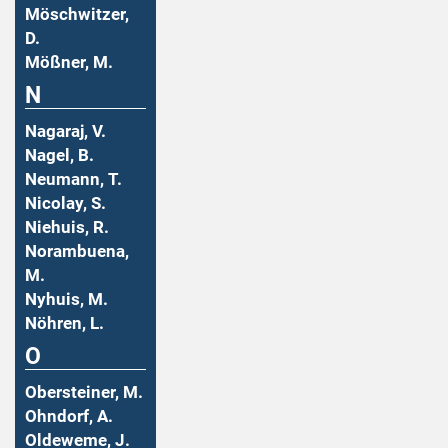
Möschwitzer,
D.
Mößner, M.
N
Nagaraj, V.
Nagel, B.
Neumann, T.
Nicolay, S.
Niehuis, R.
Norambuena,
M.
Nyhuis, M.
Nöhren, L.
O
Obersteiner, M.
Ohndorf, A.
Oldeweme, J.