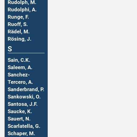
Rudolph, M.
Rudolphi, A.
Runge, F.
Ruoff, S.
Rädel, M.
Rösing, J.
S
Sain, C.K.
Saleem, A.
Sanchez-
Tercero, A.
Sanderbrand, P.
Sankowski, O.
Santosa, J.F.
Saucke, K.
Sauert, N.
Scarlatella, G.
Schaper, M.