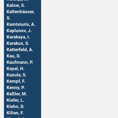
Kalow, S.
Kaltenhäuser,
S.
Kamtsiuris, A.
Kaplunov, J.
Karakaya, I.
Karakus, S.
Katterfeld, A.
Kau, D.
Kaufmann, P.
Kayal, H.
Kazula, S.
Kempf, F.
Kenny, P.
Keßler, M.
Kiefer, L.
Kiehn, D.
Kilian, F.