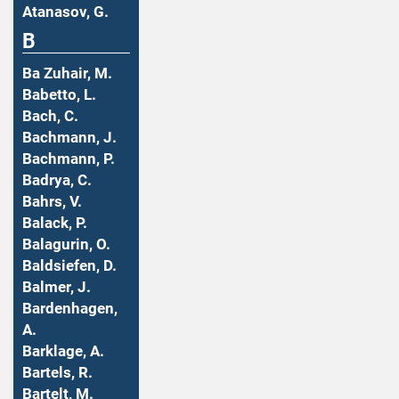
Atanasov, G.
B
Ba Zuhair, M.
Babetto, L.
Bach, C.
Bachmann, J.
Bachmann, P.
Badrya, C.
Bahrs, V.
Balack, P.
Balagurin, O.
Baldsiefen, D.
Balmer, J.
Bardenhagen,
A.
Barklage, A.
Bartels, R.
Bartelt, M.