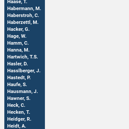
Haase, T.
Habermann, M.
Haberstroh, C.
Haberzettl, M.
Hacker, G.
Hage, W.
Hamm, C.
Hanna, M.
Hartwich, T.S.
Hasler, D.
Hasslberger, J.
Hastedt, P.
Haufe, S.
Hausmann, J.
Hawner, S.
Heck, C.
Hecken, T.
Heidger, R.
Heidt, A.