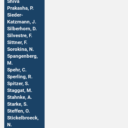
Shiva
Prakasha, P.
Sieder-
Katzmann, J.
Silberhorn, D.
Silvestre, F.
Sittner, F.
Sorokina, N.
Spangenberg,
M.
Spehr, C.
Sperling, R.
Spitzer, S.
Staggat, M.
Stahnke, A.
Starke, S.
Steffen, O.
Stickelbroeck,
N.