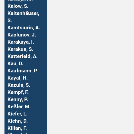
Kalow, S.
Kaltenhäuser,
S.
Kamtsiuris, A.
Kaplunov, J.
Karakaya, I.
Karakus, S.
Katterfeld, A.
Kau, D.
Kaufmann, P.
Kayal, H.
Kazula, S.
Kempf, F.
Kenny, P.
Keßler, M.
Kiefer, L.
Kiehn, D.
Kilian, F.