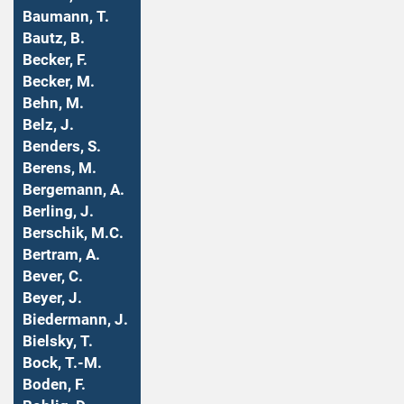
Baumann, T.
Bautz, B.
Becker, F.
Becker, M.
Behn, M.
Belz, J.
Benders, S.
Berens, M.
Bergemann, A.
Berling, J.
Berschik, M.C.
Bertram, A.
Bever, C.
Beyer, J.
Biedermann, J.
Bielsky, T.
Bock, T.-M.
Boden, F.