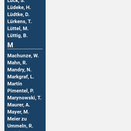
Lück, S.
Lüdeke, H.
Lüdtke, D.
Lürkens, T.
Lüttel, M.
Lüttig, B.
M
Machunze, W.
Mahn, R.
Mandry, N.
Markgraf, L.
Martín
Pimentel, P.
Marynowski, T.
Maurer, A.
Mayer, M.
Meier zu
Ummeln, R.