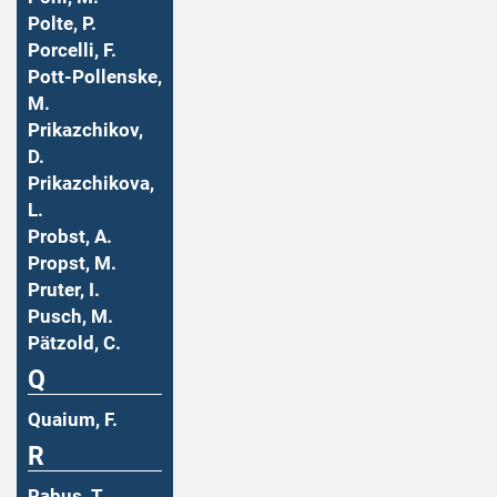
Polte, P.
Porcelli, F.
Pott-Pollenske,
M.
Prikazchikov,
D.
Prikazchikova,
L.
Probst, A.
Propst, M.
Pruter, I.
Pusch, M.
Pätzold, C.
Q
Quaium, F.
R
Rabus, T.