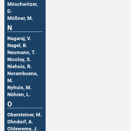
Möschwitzer,
D.
Mößner, M.
N
Nagaraj, V.
Nagel, B.
Neumann, T.
Nicolay, S.
Niehuis, R.
Norambuena,
M.
Nyhuis, M.
Nöhren, L.
O
Obersteiner, M.
Ohndorf, A.
Oldeweme, J.