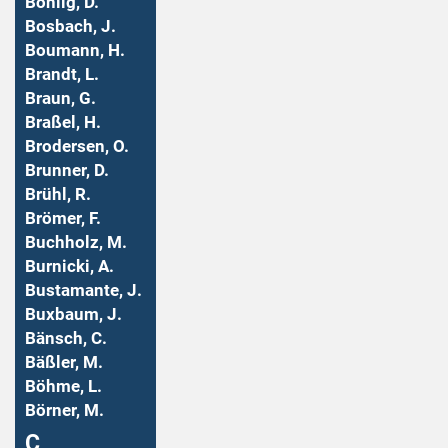
Bohlig, D.
Bosbach, J.
Boumann, H.
Brandt, L.
Braun, G.
Braßel, H.
Brodersen, O.
Brunner, D.
Brühl, R.
Brömer, F.
Buchholz, M.
Burnicki, A.
Bustamante, J.
Buxbaum, J.
Bänsch, C.
Bäßler, M.
Böhme, L.
Börner, M.
Ç