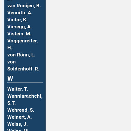
van Rooijen, B.
Vennitti, A.
Victor, K.
Vieregg, A.
Vistein, M.
Voggenreiter,
H.
von Rönn, L.
von
Soldenhoff, R.
W
Walter, T.
Wanniarachchi,
S.T.
Wehrend, S.
Weinert, A.
Weiss, J.