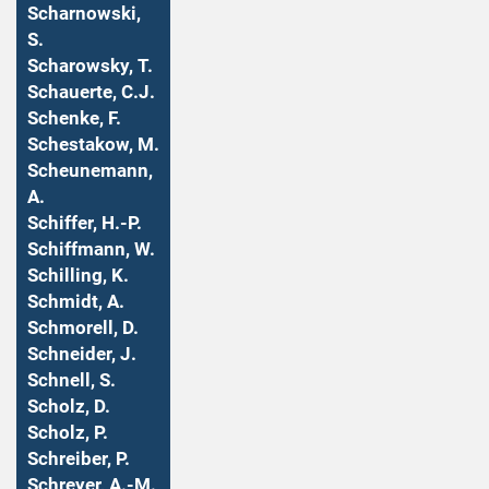
Scharnowski,
S.
Scharowsky, T.
Schauerte, C.J.
Schenke, F.
Schestakow, M.
Scheunemann,
A.
Schiffer, H.-P.
Schiffmann, W.
Schilling, K.
Schmidt, A.
Schmorell, D.
Schneider, J.
Schnell, S.
Scholz, D.
Scholz, P.
Schreiber, P.
Schreyer, A.-M.