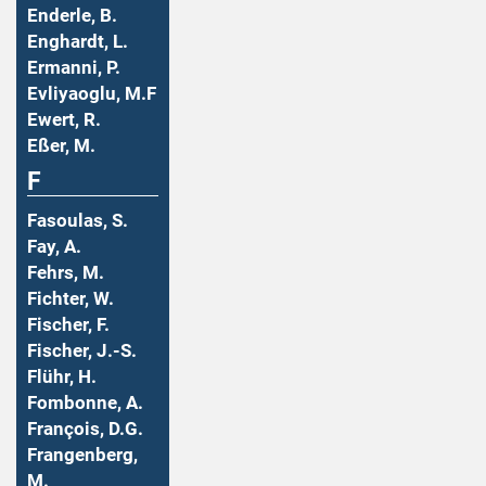
Enderle, B.
Enghardt, L.
Ermanni, P.
Evliyaoglu, M.F
Ewert, R.
Eßer, M.
F
Fasoulas, S.
Fay, A.
Fehrs, M.
Fichter, W.
Fischer, F.
Fischer, J.-S.
Flühr, H.
Fombonne, A.
François, D.G.
Frangenberg,
M.