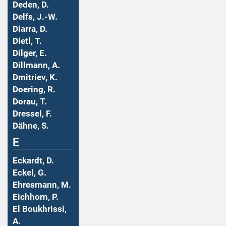
Deden, D.
Delfs, J.-W.
Diarra, D.
Dietl, T.
Dilger, E.
Dillmann, A.
Dmitriev, K.
Doering, R.
Dorau, T.
Dressel, F.
Dähne, S.
E
Eckardt, D.
Eckel, G.
Ehresmann, M.
Eichhorn, P.
El Boukhrissi,
A.