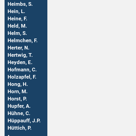
Heimbs, S.
Hein, L.
Heine, F.
Held, M.
Helm, S.
Helmchen, F.
Herter, N.
Hertwig, T.
Heyden, E.
Hofmann, C.
Holzapfel, F.
Hong, H.
Horn, M.
Horst, P.
Hupfer, A.
Hühne, C.
Hüppauff, J.P.
Hüttich, P.