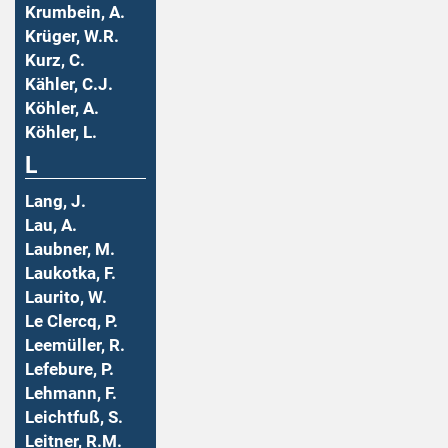
Krumbein, A.
Krüger, W.R.
Kurz, C.
Kähler, C.J.
Köhler, A.
Köhler, L.
L
Lang, J.
Lau, A.
Laubner, M.
Laukotka, F.
Laurito, W.
Le Clercq, P.
Leemüller, R.
Lefebure, P.
Lehmann, F.
Leichtfuß, S.
Leitner, R.M.