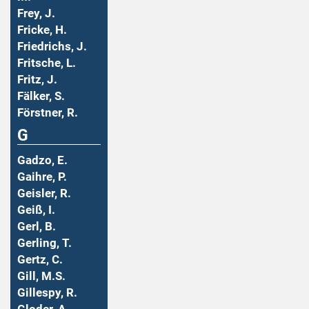
Frey, J.
Fricke, H.
Friedrichs, J.
Fritsche, L.
Fritz, J.
Fälker, S.
Förstner, R.
G
Gadzo, E.
Gaihre, P.
Geisler, R.
Geiß, I.
Gerl, B.
Gerling, T.
Gertz, C.
Gill, M.S.
Gillespy, R.