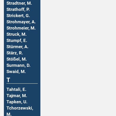
Stradtner, M.
Strathoff, P.
Strickert, G.
Strohmayer, A.
Strohmeier, M.
Struck, M.
Stumpf, E.
Stürmer, A.
Stärz, R.
Stößel, M.
Surmann, D.
Swaid, M.
T
Tahtali, E.
Tajmar, M.
Tapken, U.
Tchorzewski,
M.