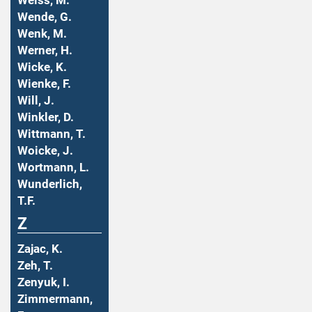
Weiss, M.
Wende, G.
Wenk, M.
Werner, H.
Wicke, K.
Wienke, F.
Will, J.
Winkler, D.
Wittmann, T.
Woicke, J.
Wortmann, L.
Wunderlich,
T.F.
Z
Zajac, K.
Zeh, T.
Zenyuk, I.
Zimmermann,