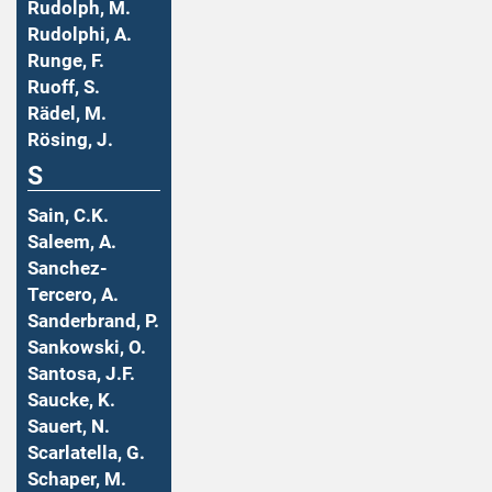
Rudolph, M.
Rudolphi, A.
Runge, F.
Ruoff, S.
Rädel, M.
Rösing, J.
S
Sain, C.K.
Saleem, A.
Sanchez-
Tercero, A.
Sanderbrand, P.
Sankowski, O.
Santosa, J.F.
Saucke, K.
Sauert, N.
Scarlatella, G.
Schaper, M.