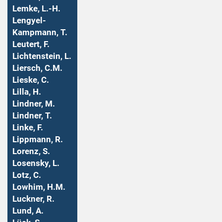
Lemke, L.-H.
Lengyel-
Kampmann, T.
Leutert, F.
Lichtenstein, L.
Liersch, C.M.
Lieske, C.
Lilla, H.
Lindner, M.
Lindner, T.
Linke, F.
Lippmann, R.
Lorenz, S.
Losensky, L.
Lotz, C.
Lowhim, H.M.
Luckner, R.
Lund, A.