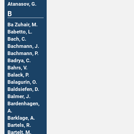
Atanasov, G.
B
Ba Zuhair, M.
Babetto, L.
Bach, C.
Bachmann, J.
Bachmann, P.
Badrya, C.
Bahrs, V.
Balack, P.
Balagurin, O.
Baldsiefen, D.
Balmer, J.
Bardenhagen,
A.
Barklage, A.
Bartels, R.
Bartelt, M.