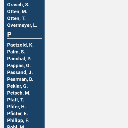
Orasch, S.
Otten, M.
Otten, T.
Overmeyer, L.
P
Paetzold, K.
Palm, S.
Panchal, P.
Pappas, G.
Passand, J.
Pearman, D.
Peklar, G.
Petsch, M.
Pfaff, T.
Pfifer, H.
Pfister, E.
Philipp, F.
Pohl, M.