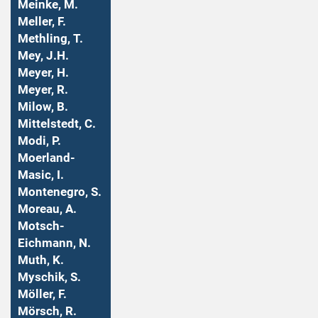
Meinke, M.
Meller, F.
Methling, T.
Mey, J.H.
Meyer, H.
Meyer, R.
Milow, B.
Mittelstedt, C.
Modi, P.
Moerland-
Masic, I.
Montenegro, S.
Moreau, A.
Motsch-
Eichmann, N.
Muth, K.
Myschik, S.
Möller, F.
Mörsch, R.