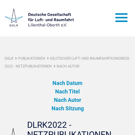
DGLR
PUBLIKATIONEN
DEUTSCHER LUFT- UND RAUMFAHRTKONGRESS
2022 - NETZPUBLIKATIONEN
NACH AUTOR
Nach Datum
Nach Titel
Nach Autor
Nach Sitzung
DLRK2022 -
NETZPUBLIKATIONEN